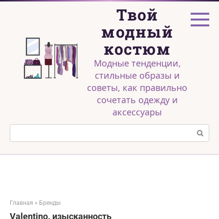
Перейти
Твой
к
контенту
модный
костюм
Модные тенденции,
стильные образы и
советы, как правильно
сочетать одежду и
аксессуары
Поиск:
Главная
»
Бренды
Valentino. изысканность