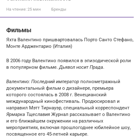
На чтение:
25 мин
Бренды
Фильмы
Яхта Валентино пришвартовалась Порто Санто Стефано,
Монте Арджентарио (Италия)
В 2006 году Валентино появился в эпизодической роли
в популярном фильме.
Дьявол носит Прада
.
Валентино: Последний император
полнометражный
документальный фильм о дизайнере, премьера
которого состоялась в 2008 г. Венецианский
международный кинофестиваль. Продюсировал и
направил Мэтт Тирнауэр, специальный корреспондент
Ярмарка Тщеславия
Журнал рассказывает о Валентино
и его ближайшем окружении на различных
мероприятиях, включая прошлогоднее юбилейное шоу,
посвященное его 45-летней карьере.