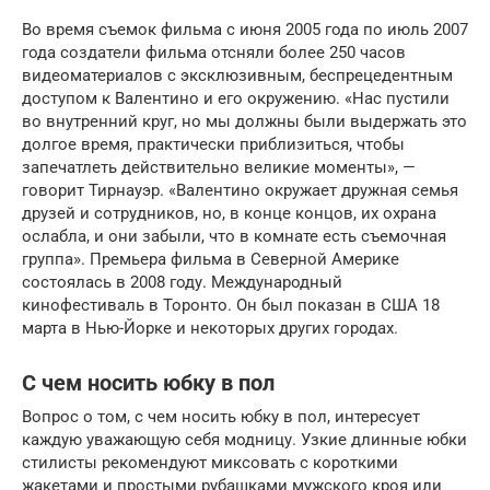
Во время съемок фильма с июня 2005 года по июль 2007
года создатели фильма отсняли более 250 часов
видеоматериалов с эксклюзивным, беспрецедентным
доступом к Валентино и его окружению. «Нас пустили
во внутренний круг, но мы должны были выдержать это
долгое время, практически приблизиться, чтобы
запечатлеть действительно великие моменты», —
говорит Тирнауэр. «Валентино окружает дружная семья
друзей и сотрудников, но, в конце концов, их охрана
ослабла, и они забыли, что в комнате есть съемочная
группа». Премьера фильма в Северной Америке
состоялась в 2008 году. Международный
кинофестиваль в Торонто. Он был показан в США 18
марта в Нью-Йорке и некоторых других городах.
С чем носить юбку в пол
Вопрос о том, с чем носить юбку в пол, интересует
каждую уважающую себя модницу. Узкие длинные юбки
стилисты рекомендуют миксовать с короткими
жакетами и простыми рубашками мужского кроя или