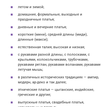
летом и зимой;
домашние, формальные, выходные и
праздничные платья;
дневные и вечерние платья;
короткие (мини), средней длины (миди),
длинные (макси);
естественная талия; высокая и низкая;
с рукавами разной длины, с полосками, с
крыльями, колокольчиками, трубочками,
рукавами реглан, рукавами воланами, рукавами
летучая мышь;
в различных исторических традициях — ампир,
модерн, ар-деко и так далее;
этнические платья — цыганские, индийские,
греческие и другие;
выпускные платья, свадебные платья,