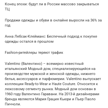
Конец эпохи: будут ли в России массово закрываться
ТЦ
Продажи одежды и обуви в онлайне выросли на 36% за
год
Анна Лебсак-Клейманс: Беспечный подход к покупке
одежды остался в прошлом
Fashion-ритейлеры теряют трафик
Valentino (Валентино) – всемирно известный
итальянский Модный дом, специализирующийся на
производстве мужской и женской одежды, нижнего
белья, аксессуаров и парфюмерии. Valentino выпускает
коллекции Ready-to-Wear и Haute Couture. Относится к
люксовому сегменту рынка. Модный дом основан в
1960 году Валентино Гаравани. На 2013-й дизайнерами
бренда являются Мария Грация Кьюри и Пьер Паоло
Пиччоли.