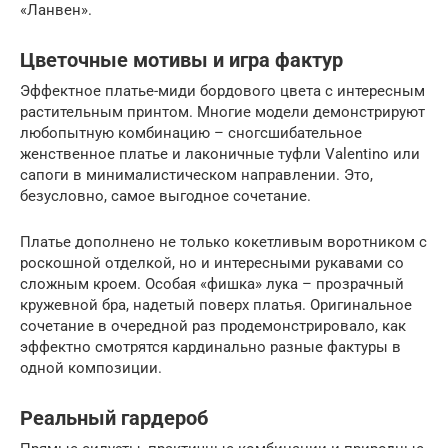
«Ланвен».
Цветочные мотивы и игра фактур
Эффектное платье-миди бордового цвета с интересным
растительным принтом. Многие модели демонстрируют
любопытную комбинацию – сногсшибательное
женственное платье и лаконичные туфли Valentino или
сапоги в минималистическом направлении. Это,
безусловно, самое выгодное сочетание.
Платье дополнено не только кокетливым воротником с
роскошной отделкой, но и интересными рукавами со
сложным кроем. Особая «фишка» лука – прозрачный
кружевной бра, надетый поверх платья. Оригинальное
сочетание в очередной раз продемонстрировало, как
эффектно смотрятся кардинально разные фактуры в
одной композиции.
Реальный гардероб