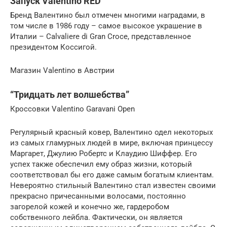
Запуск Valentino RED
Бренд Валентино был отмечен многими наградами, в
том числе в 1986 году – самое высокое украшение в
Италии – Calvaliere di Gran Croce, представленное
президентом Коссигой.
Магазин Valentino в Австрии
“Тридцать лет волшебства”
Кроссовки Valentino Garavani Open
Регулярный красный ковер, Валентино одел некоторых
из самых гламурных людей в мире, включая принцессу
Маргарет, Джулию Робертс и Клаудию Шиффер. Его
успех также обеспечил ему образ жизни, который
соответствовал бы его даже самым богатым клиентам.
Невероятно стильный Валентино стал известен своими
прекрасно причесанными волосами, постоянно
загорелой кожей и конечно же, гардеробом
собственного лейбла. Фактически, он является