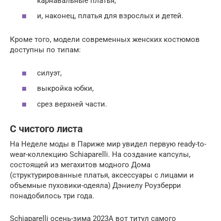
карнавальные платья;
и, наконец, платья для взрослых и детей.
Кроме того, модели современных женских костюмов
доступны по типам:
силуэт,
выкройка юбки,
срез верхней части.
С чистого листа
На Неделе моды в Париже мир увидел первую ready-to-
wear-коллекцию Schiaparelli. На создание капсулы,
состоящей из мегахитов модного Дома
(структурированные платья, аксессуары с лицами и
объемные пуховики-одеяла) Дэниелу Роузберри
понадобилось три года.
Schiaparelli осень-зима 2023А вот титул самого