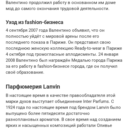
Валентино продолжил работу в основанном им доме
мод до самого окончания трудовой деятельности.
Уход из fashion-бизнеса
4 сентября 2007 года Валентино объявил, что он
полностью уйдёт с мировой арены после его
последнего показа в Париже. Он представил свою
последнюю женскую коллекцию Ready-to-wear в Париже
4 октября под громогласные аплодисменты. 24 января
2008 Валентино был награждён Медалью города Парижа
за его работу в fashion-бизнесе города, где он получил
своё образование.
Парфюмерия Lanvin
В настоящее время в качестве правообладателя этой
марки духов выступает объединение Inter Parfums. С
1924 года по настоящее время под брендом Lanvin было
выпущено более пятидесяти достаточно
разноплановых ароматов. В свое время над созданием
ярких и насыщенных композиций работали Оливье