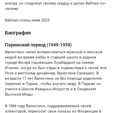
всегда, он следовал своему сердцу и делал Balmain по-
своему.
Balmain осень-зима 2023
Биография
Парижский период (1949-1959)
Валентино начал интересоваться мужской и женской
модой во время учёбы в старшей школе в родном
городе Вогера (провинция Ломбардия) на севере
Италии , когда он был отдан в подмастерья к своей тете
Розе и местному дизайнеру Эрнестине Салвадео. В
возрасте 17 лет Валентино не без помощи родителей
переехал в Париж , чтобы изучать моду. В Париже он
учился в Школе Изящных Искусств и в Синдикате
Высокой Моды.
В 1966 году Валентино, поддерживаемый своей
клиентурой, переносит свои показы из Флоренции в