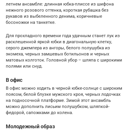
летнем ансамбле: длинная юбка-плиссе из шифона
нежного розового оттенка, короткая рубашка без
рукавов из выбеленного денима, коричневые
босоножки на танкетке.
Для прохладного времени года удачным станет лук из
расклешенной яркой юбки в диагональную клетку,
серого джемпера из ангоры, белого полушубка из
экомеха, черных замшевых ботильонов и черных
матовых колготок. Головной убор – шляпа с широкими
полями или снуд.
В офис
В офис можно ходить в черной юбке-солнце с широким
поясом, белой блузке мужского кроя, черных лодочках
на подносочной платформе. Зимой этот ансамбль
можно дополнить лисьим полушубком, шляпкой-
федорой, сапожками до колена.
Молодежный образ