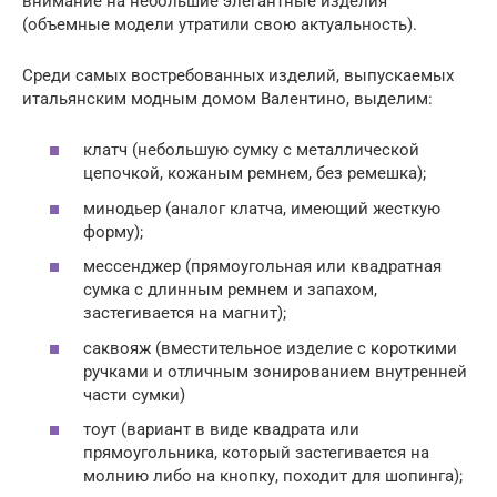
внимание на небольшие элегантные изделия
(объемные модели утратили свою актуальность).
Среди самых востребованных изделий, выпускаемых
итальянским модным домом Валентино, выделим:
клатч (небольшую сумку с металлической
цепочкой, кожаным ремнем, без ремешка);
минодьер (аналог клатча, имеющий жесткую
форму);
мессенджер (прямоугольная или квадратная
сумка с длинным ремнем и запахом,
застегивается на магнит);
саквояж (вместительное изделие с короткими
ручками и отличным зонированием внутренней
части сумки)
тоут (вариант в виде квадрата или
прямоугольника, который застегивается на
молнию либо на кнопку, походит для шопинга);