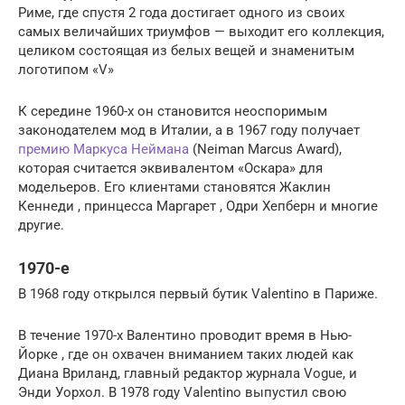
Риме, где спустя 2 года достигает одного из своих
самых величайших триумфов — выходит его коллекция,
целиком состоящая из белых вещей и знаменитым
логотипом «V»
К середине 1960-х он становится неоспоримым
законодателем мод в Италии, а в 1967 году получает
премию Маркуса Неймана
(Neiman Marcus Award),
которая считается эквивалентом «Оскара» для
модельеров. Его клиентами становятся Жаклин
Кеннеди , принцесса Маргарет , Одри Хепберн и многие
другие.
1970-е
В 1968 году открылся первый бутик Valentino в Париже.
В течение 1970-х Валентино проводит время в Нью-
Йорке , где он охвачен вниманием таких людей как
Диана Вриланд, главный редактор журнала Vogue, и
Энди Уорхол. В 1978 году Valentino выпустил свою