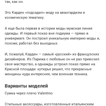
так, как он.
Это Карден «подсадил» моду на авангардизм и
космическую тематику.
А еще была первая в истории моды мужская линия
одежды. И первый показ вне подиума — прямо в
универмаге. Он построил уникальную империю моды и,
похоже, работал без выходных.
И, пожалуй, Карден — самый «русский» из французских
дизайнеров. Из Парижа с любовью он не раз привозил
свое мастерство, а однажды устроил показ прямо на
Красной площади: кутюрье решил, что прекрасные
женщины куда интереснее, чем военная техника.
Варианты моделей
Сумка через плечо Valentino
Стильные аксессуары, изготовленные итальянским