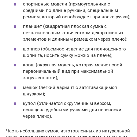
спортивные модели (прямоугольники с
средними по длине ручками, специальным
ремнем, который освобождает при носке ручки);
планшет (квадратная плоская сумка с
незначительным количеством декоративных
элементов и длинным ремешком через плечо);
шоппер (объемное изделие для полноценного
шопинга, носить сумку можно на плече);
ковш (округлая модель, которая меняет свой
первоначальный вид при максимальной
загруженности);
мешок (легкий вариант с затягивающимся
шнурком);
купол (отличается скругленным верхом,
оснащена удобными ручками для переноски
через плечо).
Часть небольших сумок, изготовленных из натуральной