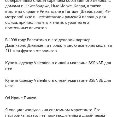
совершенным олицетворением собственного лейбла. С
домами в Найтсбридже, Нью-Йорке, Капри, а также
вилле на окраине Рима, шале в Гштаде (Швейцария), 43-
метровой яхте и шестиэтажной римской палаццо для
офиса, причисляло его к элите, к уровню его
постоянных клиентов.
В 1998 году Валентино и его деловой партнер
Джанкарло Джамметти продали свою империю моды за
211 млн фунтов стерлингов.
Купить одежду Valentino в онлайн-магазине SSENSE для
неё
Купить одежду Valentino в онлайн-магазине SSENSE для
него
Об Ирине Пищук
Я специализируюсь на системном маркетинге. Его
настройка позволяет производителям и дизайнерам