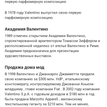
первую парфюмерную композицию
В 1978 году Valentino выпустил свою первую
парфюмерную композицию.
Академия Валентино
1989 отмечен открытием Академии Валентино,
спроектированной архитектором Томасом Зиффером и
расположенной недалеко от ателье Валентино в Риме.
Академия предназначена для презентации
художественных выставок.
Продажа дома мод
В 1998 Валентино и Джанкарло Джамметти продали
свою компанию за $300 млн. HdP , итальянскому
конгломерату, контролируемому Джованни Аньели-
младшему , главе компании Fiat . В 2002 году компания
Valentino S.p.A. с годовым доходом в $180 млн в год
была продана Marzotto Appareli , миланскому
текстильному гиганту за $210 млн. Тем не менее,