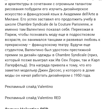
и архитектуры в сочетании с огромным талантом
рисования побудили его изучить дизайнерское
искусство и французский язык в Академии dell’Arte в
Милане. Его успех заставил его продолжить учебу в
школе Chambre Syndicale de la Couture Parisienne, и
именно там Валентино показал себя. Переезжая в
Париж, чтобы познавать моду еще в подростковом
возрасте, он занимался танцами и развивал любовь к
прекрасному – французскому театру. Будучи еще
студентом, Валентино был удостоен престижной
премии за дизайн одежды в Chambre Syndicale (приз,
который позже выиграл как Ив Сен Лоран, так и Карл
Лагерфельд). Эта награда привела к тому, что его
заметил модельер Джин Дессес, у которого в доме
моды он начал работать дизайнером с 1950 года.
Рекламный слайд Valentino
Рекламный слайд Valentino RED