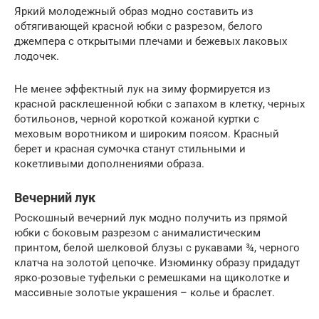
Яркий молодежный образ модно составить из
обтягивающей красной юбки с разрезом, белого
джемпера с открытыми плечами и бежевых лаковых
лодочек.
Не менее эффектный лук на зиму формируется из
красной расклешенной юбки с запахом в клетку, черных
ботильонов, черной короткой кожаной куртки с
меховым воротником и широким поясом. Красный
берет и красная сумочка станут стильными и
кокетливыми дополнениями образа.
Вечерний лук
Роскошный вечерний лук модно получить из прямой
юбки с боковым разрезом с анималистическим
принтом, белой шелковой блузы с рукавами ¾, черного
клатча на золотой цепочке. Изюминку образу придадут
ярко-розовые туфельки с ремешками на щиколотке и
массивные золотые украшения – колье и браслет.