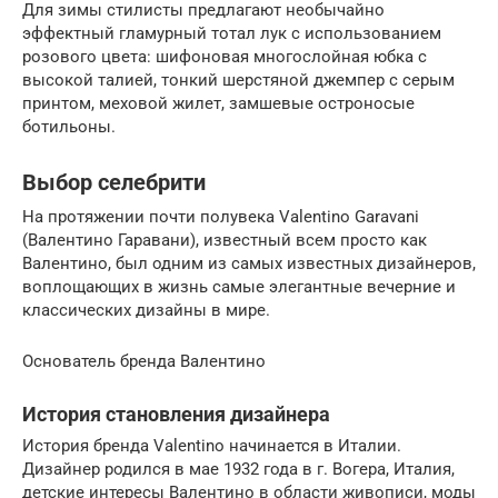
Для зимы стилисты предлагают необычайно
эффектный гламурный тотал лук с использованием
розового цвета: шифоновая многослойная юбка с
высокой талией, тонкий шерстяной джемпер с серым
принтом, меховой жилет, замшевые остроносые
ботильоны.
Выбор селебрити
На протяжении почти полувека Valentino Garavani
(Валентино Гаравани), известный всем просто как
Валентино, был одним из самых известных дизайнеров,
воплощающих в жизнь самые элегантные вечерние и
классических дизайны в мире.
Основатель бренда Валентино
История становления дизайнера
История бренда Valentino начинается в Италии.
Дизайнер родился в мае 1932 года в г. Вогера, Италия,
детские интересы Валентино в области живописи, моды