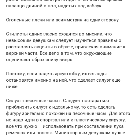
палаццо длиной в пол, надетых под каблук.
Оголенные плечи или асимметрия на одну сторону
Стилисты единогласно сходятся во мнении, что
невысоким девушкам следует научиться правильно
расставлять акценты в образе, привлекая внимание к
верхней части. Все дело в том, что окружающие
оценивают образ снизу вверх
Поэтому, если надеть яркую юбку, их взгляды
остановятся именно на ней, что сделает силуэт еще
ниже.
Силуэт «песочные часы». Следует постараться
приблизить силуэт к идеальному, то есть сделать
фигуру зрительно похожей на песочные часы. Для этого
не надо идти в спортзал или к пластическому хирургу,
все что нужно – использовать при составлении лука
ремешок или поясок. Миниатюрным девушкам лучше