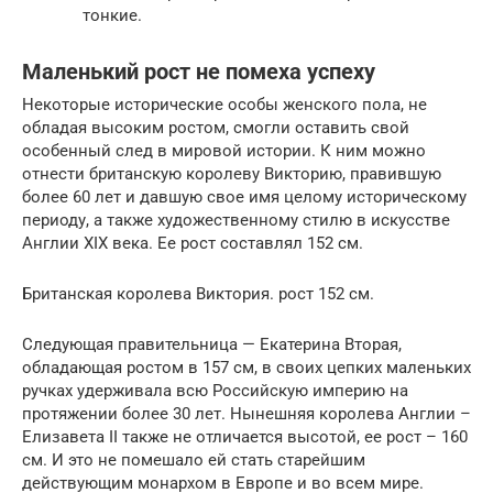
тонкие.
Маленький рост не помеха успеху
Некоторые исторические особы женского пола, не
обладая высоким ростом, смогли оставить свой
особенный след в мировой истории. К ним можно
отнести британскую королеву Викторию, правившую
более 60 лет и давшую свое имя целому историческому
периоду, а также художественному стилю в искусстве
Англии XIX века. Ее рост составлял 152 см.
Британская королева Виктория. рост 152 см.
Следующая правительница — Екатерина Вторая,
обладающая ростом в 157 см, в своих цепких маленьких
ручках удерживала всю Российскую империю на
протяжении более 30 лет. Нынешняя королева Англии –
Елизавета II также не отличается высотой, ее рост – 160
см. И это не помешало ей стать старейшим
действующим монархом в Европе и во всем мире.