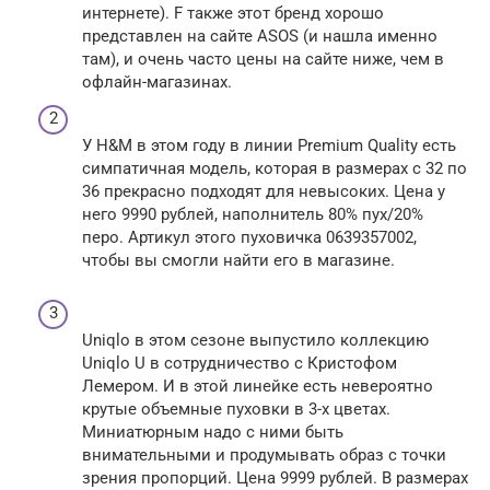
интернете). F также этот бренд хорошо
представлен на сайте ASOS (и нашла именно
там), и очень часто цены на сайте ниже, чем в
офлайн-магазинах.
У H&M в этом году в линии Premium Quality есть
симпатичная модель, которая в размерах с 32 по
36 прекрасно подходят для невысоких. Цена у
него 9990 рублей, наполнитель 80% пух/20%
перо. Артикул этого пуховичка 0639357002,
чтобы вы смогли найти его в магазине.
Uniqlo в этом сезоне выпустило коллекцию
Uniqlo U в сотрудничество с Кристофом
Лемером. И в этой линейке есть невероятно
крутые объемные пуховки в 3-х цветах.
Миниатюрным надо с ними быть
внимательными и продумывать образ с точки
зрения пропорций. Цена 9999 рублей. В размерах