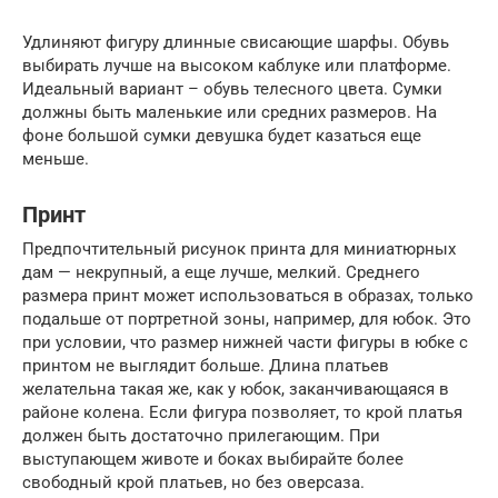
Удлиняют фигуру длинные свисающие шарфы. Обувь
выбирать лучше на высоком каблуке или платформе.
Идеальный вариант – обувь телесного цвета. Сумки
должны быть маленькие или средних размеров. На
фоне большой сумки девушка будет казаться еще
меньше.
Принт
Предпочтительный рисунок принта для миниатюрных
дам — некрупный, а еще лучше, мелкий. Среднего
размера принт может использоваться в образах, только
подальше от портретной зоны, например, для юбок. Это
при условии, что размер нижней части фигуры в юбке с
принтом не выглядит больше. Длина платьев
желательна такая же, как у юбок, заканчивающаяся в
районе колена. Если фигура позволяет, то крой платья
должен быть достаточно прилегающим. При
выступающем животе и боках выбирайте более
свободный крой платьев, но без оверсаза.