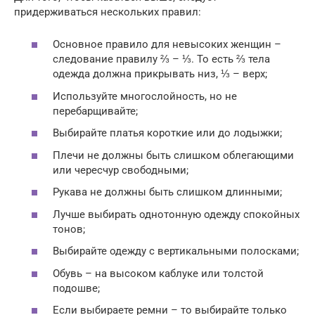
придерживаться нескольких правил:
Основное правило для невысоких женщин –
следование правилу ⅔ – ⅓. То есть ⅔ тела
одежда должна прикрывать низ, ⅓ – верх;
Используйте многослойность, но не
перебарщивайте;
Выбирайте платья короткие или до лодыжки;
Плечи не должны быть слишком облегающими
или чересчур свободными;
Рукава не должны быть слишком длинными;
Лучше выбирать однотонную одежду спокойных
тонов;
Выбирайте одежду с вертикальными полосками;
Обувь – на высоком каблуке или толстой
подошве;
Если выбираете ремни – то выбирайте только