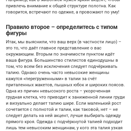
привлечь внимание к общей структуре полотна. Как
говорится, встречают по одежке, а провожают по уму!
Правило второе – определитесь с типом
фигуры
Итак, мы выяснили, что ваш верх (в частности лицо) –
это то, что даёт главное представление о вас
окружающим. Вторым по значимости пунктом идёт
ваша фигура. Большинство стилистов единодушны в
том, что всем без исключения следует подчёркивать
талию. Однако очень часто невысокие женщины
кажутся «перегруженными» в талии за счёт
приталенных жакетов, пышных юбок и широких поясов.
Одна из причин невысокого роста – укороченная
грудная клетка, что приводит к заниженной линии груди
и визуально делает талию шире. Если маленький рост
сочетается с полнотой и талии, как таковой, нет – не
следует делать на ней акцент, лучше выбирать одежду
прямого кроя. Одежда с подчёркнутой талией подходит
лишь тем невысоким женщинам, у кого эта талия узкая