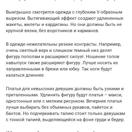
Выигрышно смотрится одежда с глубоким V-образным
вырезом. Вытягивающий эффект создают удлиненные
жакеты, жилеты и кардиганы. Но они должны быть не
крупной вязки, без воротников и карманов.
В одежде нежелательны резкие контрасты. Например,
очень светлый верх и слишком темный низ делят
фигуру пополам и расширяют силуэт. Ношение топов
навыпуск также расширяют фигуру. Лучше носить их
заправленными в брюки или юбку. Так ноги будут
казаться длиннее.
Платья для невысоких девушек должны быть узкими и
приталенными. Удлинять фигуру будут платья – макси,
однотонные или с мелким рисунком. Вечерние платья
лучше выбирать без объемных рукавов, пайеток и
бантов. Но подчеркивать талию стоит только девушкам
с тонкой талией, выделяющейся на фоне груди и бедер.