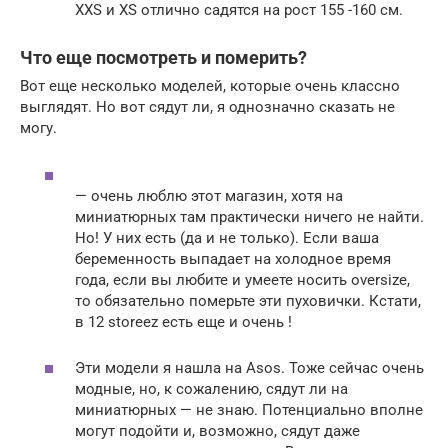
XXS и XS отлично садятся на рост 155 -160 см.
Что еще посмотреть и померить?
Вот еще несколько моделей, которые очень классно
выглядят. Но вот сядут ли, я однозначно сказать не
могу.
— очень люблю этот магазин, хотя на
миниатюрных там практически ничего не найти.
Но! У них есть (да и не только). Если ваша
беременность выпадает на холодное время
года, если вы любите и умеете носить oversize,
то обязательно померьте эти пуховички. Кстати,
в 12 storeez есть еще и очень !
Эти модели я нашла на Asos. Тоже сейчас очень
модные, но, к сожалению, сядут ли на
миниатюрных — не знаю. Потенциально вполне
могут подойти и, возможно, сядут даже