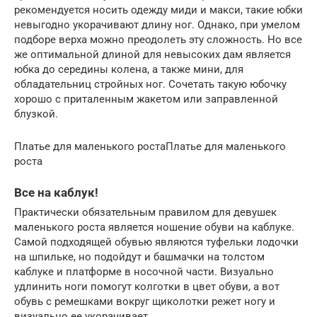
рекомендуется носить одежду миди и макси, такие юбки
невыгодно укорачивают длину ног. Однако, при умелом
подборе верха можно преодолеть эту сложность. Но все
же оптимальной длиной для невысоких дам является
юбка до середины колена, а также мини, для
обладательниц стройных ног. Сочетать такую юбочку
хорошо с приталенным жакетом или заправленной
блузкой.
Платье для маленького ростаПлатье для маленького
роста
Все на каблук!
Практически обязательным правилом для девушек
маленького роста является ношение обуви на каблуке.
Самой подходящей обувью являются туфельки лодочки
на шпильке, но подойдут и башмачки на толстом
каблуке и платформе в носочной части. Визуально
удлинить ноги помогут колготки в цвет обуви, а вот
обувь с ремешками вокруг щиколотки режет ногу и
визуально ее укорачивает.