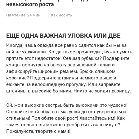
невысокого роста
На чтение:
24 мин
Как носить
ЕЩЕ ОДНА ВАЖНАЯ УЛОВКА ИЛИ ДВЕ
Иногда, наша одежда всё равно садится как бы мы за
ней не ухаживали. Когда такое происходит, нужно уметь
прятать этот недостаток. Севшая рубашка? Подверните
концы вовнутрь на высоту завышенной талии и
зафиксируйте широким ремнем. Брюки слишком
короткие? Подверните штанины немного выше и
езжайте на велосипедную прогулку. Или заправьте
штанины в высокие ботинки. Никто не увидит разницу.
Эй, мои высокие сестры, быть высокими это чудесно!
Создайте свой образ от макушки до пят уверенным и
стильным! Полюбите свой рост! Хвастайтесь им! Как
замечательно вы можете преобразить ваш силуэт?
Пожалуйста, творите с нами!