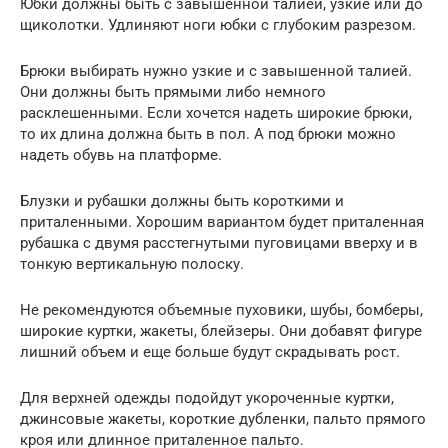
Юбки должны быть с завышенной талией, узкие или до
щиколотки. Удлиняют ноги юбки с глубоким разрезом.
Брюки выбирать нужно узкие и с завышенной талией.
Они должны быть прямыми либо немного
расклешенными. Если хочется надеть широкие брюки,
то их длина должна быть в пол. А под брюки можно
надеть обувь на платформе.
Блузки и рубашки должны быть короткими и
приталенными. Хорошим вариантом будет приталенная
рубашка с двумя расстегнутыми пуговицами вверху и в
тонкую вертикальную полоску.
Не рекомендуются объемные пуховики, шубы, бомберы,
широкие куртки, жакеты, блейзеры. Они добавят фигуре
лишний объем и еще больше будут скрадывать рост.
Для верхней одежды подойдут укороченные куртки,
джинсовые жакеты, короткие дубленки, пальто прямого
кроя или длинное приталенное пальто.