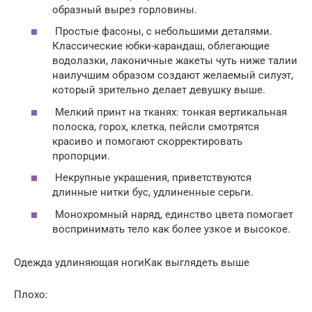
образный вырез горловины.
Простые фасоны, с небольшими деталями.
Классические юбки-карандаш, облегающие
водолазки, лаконичные жакеты чуть ниже талии
наилучшим образом создают желаемый силуэт,
который зрительно делает девушку выше.
Мелкий принт на тканях: тонкая вертикальная
полоска, горох, клетка, пейсли смотрятся
красиво и помогают скорректировать
пропорции.
Некрупные украшения, приветствуются
длинные нитки бус, удлиненные серьги.
Монохромный наряд, единство цвета помогает
воспринимать тело как более узкое и высокое.
Одежда удлиняющая ногиКак выглядеть выше
Плохо: