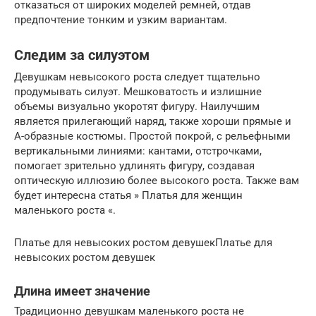
отказаться от широких моделей ремней, отдав
предпочтение тонким и узким вариантам.
Следим за силуэтом
Девушкам невысокого роста следует тщательно
продумывать силуэт. Мешковатость и излишние
объемы визуально укоротят фигуру. Наилучшим
является прилегающий наряд, также хороши прямые и
А-образные костюмы. Простой покрой, с рельефными
вертикальными линиями: кантами, отстрочками,
помогает зрительно удлинять фигуру, создавая
оптическую иллюзию более высокого роста. Также вам
будет интересна статья » Платья для женщин
маленького роста «.
Платье для невысоких ростом девушекПлатье для
невысоких ростом девушек
Длина имеет значение
Традиционно девушкам маленького роста не