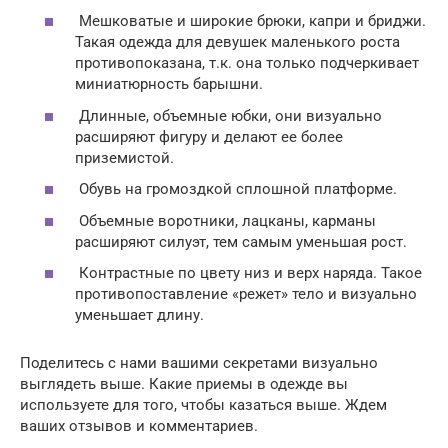
Мешковатые и широкие брюки, капри и бриджи.
Такая одежда для девушек маленького роста
противопоказана, т.к. она только подчеркивает
миниатюрность барышни.
Длинные, объемные юбки, они визуально
расширяют фигуру и делают ее более
приземистой.
Обувь на громоздкой сплошной платформе.
Объемные воротники, лацканы, карманы
расширяют силуэт, тем самым уменьшая рост.
Контрастные по цвету низ и верх наряда. Такое
противопоставление «режет» тело и визуально
уменьшает длину.
Поделитесь с нами вашими секретами визуально
выглядеть выше. Какие приемы в одежде вы
используете для того, чтобы казаться выше. Ждем
ваших отзывов и комментариев.