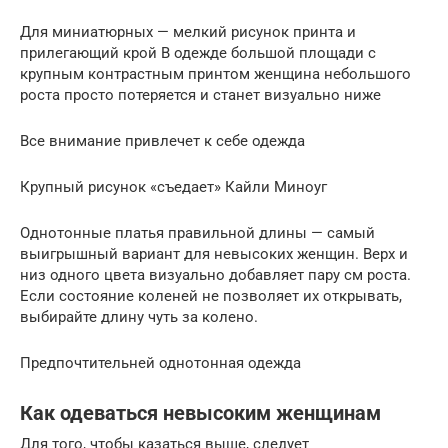
Для миниатюрных — мелкий рисунок принта и
прилегающий крой В одежде большой площади с
крупным контрастным принтом женщина небольшого
роста просто потеряется и станет визуально ниже
Все внимание привлечет к себе одежда
Крупный рисунок «съедает» Кайли Миноуг
Однотонные платья правильной длины — самый
выигрышный вариант для невысоких женщин. Верх и
низ одного цвета визуально добавляет пару см роста.
Если состояние коленей не позволяет их открывать,
выбирайте длину чуть за колено.
Предпочтительней однотонная одежда
Как одеваться невысоким женщинам
Для того, чтобы казаться выше, следует