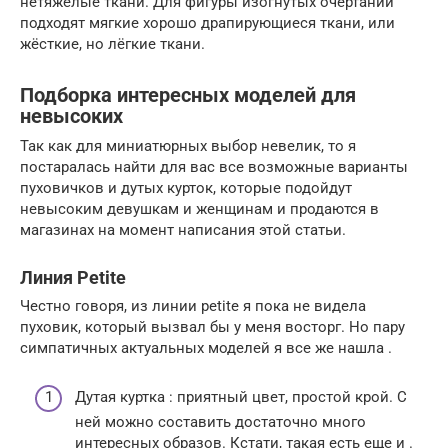
нетяжёлые ткани. Для фигуры изогнутых очертаний
подходят мягкие хорошо драпирующиеся ткани, или
жёсткие, но лёгкие ткани.
Подборка интересных моделей для
невысоких
Так как для миниатюрных выбор невелик, то я
постаралась найти для вас все возможные варианты
пуховичков и дутых курток, которые подойдут
невысоким девушкам и женщинам и продаются в
магазинах на момент написания этой статьи.
Линия Petite
Честно говоря, из линии petite я пока не видела
пуховик, который вызвал бы у меня восторг. Но пару
симпатичных актуальных моделей я все же нашла .
Дутая куртка : приятный цвет, простой крой. С
ней можно составить достаточно много
интересных образов. Кстати, такая есть еще и .