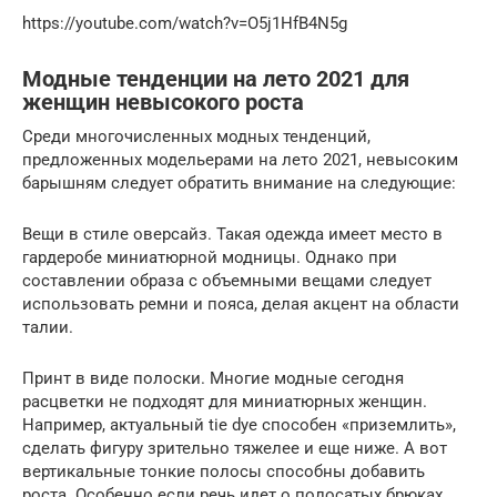
https://youtube.com/watch?v=O5j1HfB4N5g
Модные тенденции на лето 2021 для
женщин невысокого роста
Среди многочисленных модных тенденций,
предложенных модельерами на лето 2021, невысоким
барышням следует обратить внимание на следующие:
Вещи в стиле оверсайз. Такая одежда имеет место в
гардеробе миниатюрной модницы. Однако при
составлении образа с объемными вещами следует
использовать ремни и пояса, делая акцент на области
талии.
Принт в виде полоски. Многие модные сегодня
расцветки не подходят для миниатюрных женщин.
Например, актуальный tie dye способен «приземлить»,
сделать фигуру зрительно тяжелее и еще ниже. А вот
вертикальные тонкие полосы способны добавить
роста. Особенно если речь идет о полосатых брюках