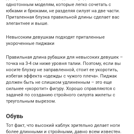
однотонным моделям, которые легко сочетать с
юбками и брюками, не разделяя силуэт на две части.
Приталенная блузка правильной длины сделает вас
элегантнее и выше.
Невысоким девушкам подходят приталенные
укороченные пиджаки
Правильная длина рубашки для невысоких девушек –
точка на 3-4 см ниже уровня талии. Поэтому, если вы
носите блузку не заправленной, стоит ее укоротить,
избегая эффекта «одежды с чужого плеча». Пиджак
должен быть не слишком удлиненным – это еще
сильнее «укоротит» фигуру. Хорошо справляются с
задачей по созданию стройного силуэта жилеты с
треугольным вырезом.
Обувь
Тот факт, что высокий каблук зрительно делает ноги
более длинными и стройными, давно всем известен.