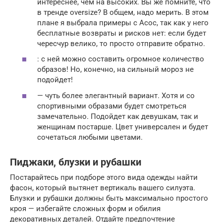
интереснее, чем на высоких. Вы же помните, что
в тренде oversize? В общем, надо мерить. В этом
плане я выбрала примеры с Асос, так как у него
бесплатные возвраты и рисков нет: если будет
чересчур велико, то просто отправите обратно.
: с ней можно составить огромное количество
образов! Но, конечно, на сильный мороз не
подойдет!
— чуть более элегантный вариант. Хотя и со
спортивными образами будет смотреться
замечательно. Подойдет как девушкам, так и
женщинам постарше. Цвет универсален и будет
сочетаться любыми цветами.
Пиджаки, блузки и рубашки
Постарайтесь при подборе этого вида одежды найти
фасон, который вытянет вертикаль вашего силуэта.
Блузки и рубашки должны быть максимально простого
кроя — избегайте сложных форм и обилия
декоративных деталей. Отдайте предпочтение