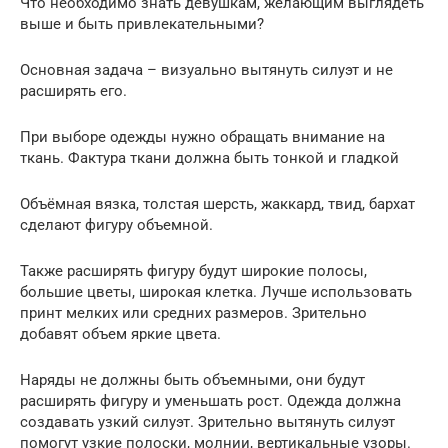
Что необходимо знать девушкам, желающим выглядеть
выше и быть привлекательными?
Основная задача – визуально вытянуть силуэт и не
расширять его.
При выборе одежды нужно обращать внимание на
ткань. Фактура ткани должна быть тонкой и гладкой
Объёмная вязка, толстая шерсть, жаккард, твид, бархат
сделают фигуру объемной.
Также расширять фигуру будут широкие полосы,
большие цветы, широкая клетка. Лучше использовать
принт мелких или средних размеров. Зрительно
добавят объем яркие цвета.
Наряды не должны быть объемными, они будут
расширять фигуру и уменьшать рост. Одежда должна
создавать узкий силуэт. Зрительно вытянуть силуэт
помогут узкие полоски, молнии, вертикальные узоры.