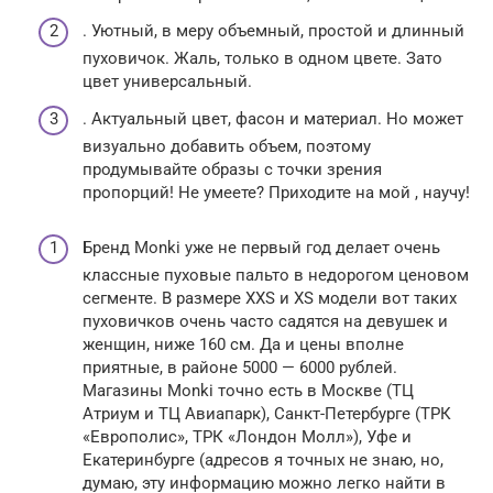
. Уютный, в меру объемный, простой и длинный
пуховичок. Жаль, только в одном цвете. Зато
цвет универсальный.
. Актуальный цвет, фасон и материал. Но может
визуально добавить объем, поэтому
продумывайте образы с точки зрения
пропорций! Не умеете? Приходите на мой , научу!
Бренд Monki уже не первый год делает очень
классные пуховые пальто в недорогом ценовом
сегменте. В размере XXS и XS модели вот таких
пуховичков очень часто садятся на девушек и
женщин, ниже 160 см. Да и цены вполне
приятные, в районе 5000 — 6000 рублей.
Магазины Monki точно есть в Москве (ТЦ
Атриум и ТЦ Авиапарк), Санкт-Петербурге (ТРК
«Европолис», ТРК «Лондон Молл»), Уфе и
Екатеринбурге (адресов я точных не знаю, но,
думаю, эту информацию можно легко найти в