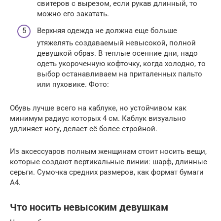
свитеров с вырезом, если рукав длинный, то
можно его закатать.
Верхняя одежда не должна еще больше
утяжелять создаваемый невысокой, полной
девушкой образ. В теплые осенние дни, надо
одеть укороченную кофточку, когда холодно, то
выбор останавливаем на приталенных пальто
или пуховике. Фото:
Обувь лучше всего на каблуке, но устойчивом как
минимум радиус которых 4 см. Каблук визуально
удлиняет ногу, делает её более стройной.
Из аксессуаров полным женщинам стоит носить вещи,
которые создают вертикальные линии: шарф, длинные
серьги. Сумочка средних размеров, как формат бумаги
А4.
Что носить невысоким девушкам