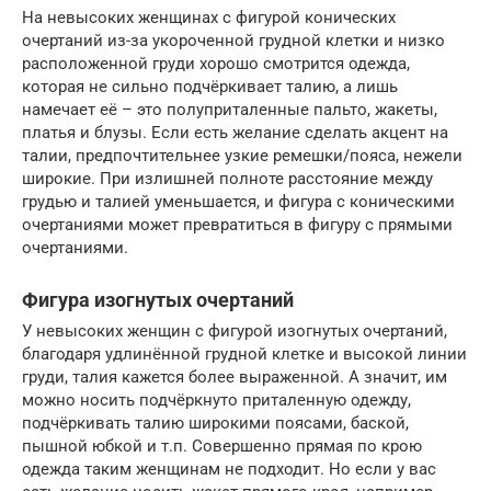
На невысоких женщинах с фигурой конических
очертаний из-за укороченной грудной клетки и низко
расположенной груди хорошо смотрится одежда,
которая не сильно подчёркивает талию, а лишь
намечает её – это полуприталенные пальто, жакеты,
платья и блузы. Если есть желание сделать акцент на
талии, предпочтительнее узкие ремешки/пояса, нежели
широкие. При излишней полноте расстояние между
грудью и талией уменьшается, и фигура с коническими
очертаниями может превратиться в фигуру с прямыми
очертаниями.
Фигура изогнутых очертаний
У невысоких женщин с фигурой изогнутых очертаний,
благодаря удлинённой грудной клетке и высокой линии
груди, талия кажется более выраженной. А значит, им
можно носить подчёркнуто приталенную одежду,
подчёркивать талию широкими поясами, баской,
пышной юбкой и т.п. Совершенно прямая по крою
одежда таким женщинам не подходит. Но если у вас