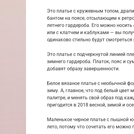
Это платье с кружевным топом, драп
бантом на поясе, отсылающим к ретро
летнего гардероба. Его можно носить
или с клатчем и каблуками — вы полу
одинаково стильно будут смотреться 
Это платье с подчеркнутой линией пл
зимнего гардероба. Платок, пояс и с
добавят образу завершенности.
Белое вязаное платье с необычной фо
зиму. А, главное, что под белый цвет
палитре, и менять свой образ под ка
пригодится в 2018 весной, зимой и ос
Маленькое черное платье с пышной ю
лето, потому что сочетать его можно 