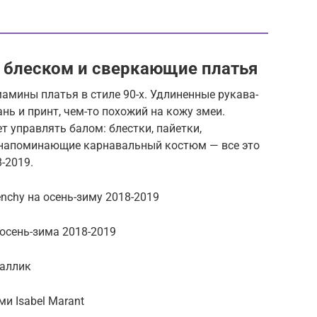
 блеском и сверкающие платья
амины платья в стиле 90-х. Удлиненные рукава-
нь и принт, чем-то похожий на кожу змеи.
т управлять балом: блестки, пайетки,
а напоминающие карнавальный костюм — все это
-2019.
nchy на осень-зиму 2018-2019
 осень-зима 2018-2019
таллик
и Isabel Marant