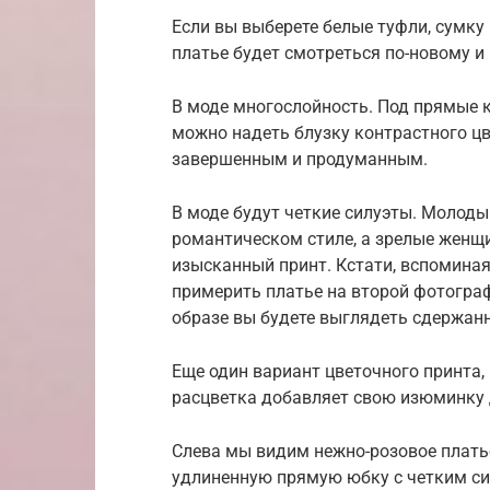
Если вы выберете белые туфли, сумку 
платье будет смотреться по-новому и
В моде многослойность. Под прямые 
можно надеть блузку контрастного цв
завершенным и продуманным.
В моде будут четкие силуэты. Молод
романтическом стиле, а зрелые женщ
изысканный принт. Кстати, вспоминая
примерить платье на второй фотогр
образе вы будете выглядеть сдержанн
Еще один вариант цветочного принта
расцветка добавляет свою изюминку 
Слева мы видим нежно-розовое плать
удлиненную прямую юбку с четким си