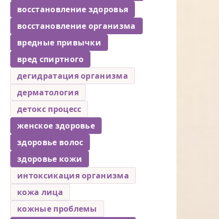
восстановление здоровья
восстановление организма
вредные привычки
вред спиртного
дегидратация организма
дерматология
детокс процесс
женское здоровье
здоровье волос
здоровье кожи
интоксикация организма
кожа лица
кожные проблемы