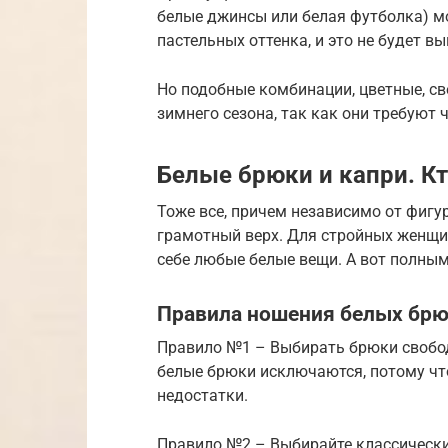
белые джинсы или белая футболка) м
пастельных оттенка, и это не будет вы
Но подобные комбинации, цветные, све
зимнего сезона, так как они требуют 
Белые брюки и капри. К
Тоже все, причем независимо от фигу
грамотный верх. Для стройных женщин
себе любые белые вещи. А вот полны
Правила ношения белых брю
Правило №1 – Выбирать брюки свобо
белые брюки исключаются, потому чт
недостатки.
Правило №2 – Выбирайте классически