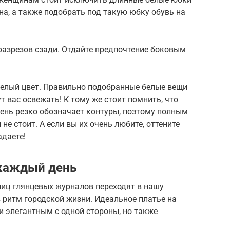
на, а также подобрать под такую юбку обувь на
 разрезов сзади. Отдайте предпочтение боковым
белый цвет. Правильно подобранные белые вещи
ут вас освежать! К тому же стоит помнить, что
ень резко обозначает контуры, поэтому полным
е стоит. А если вы их очень любите, оттените
адаете!
 каждый день
ниц глянцевых журналов переходят в нашу
 ритм городской жизни. Идеальное платье на
 элегантным с одной стороны, но также