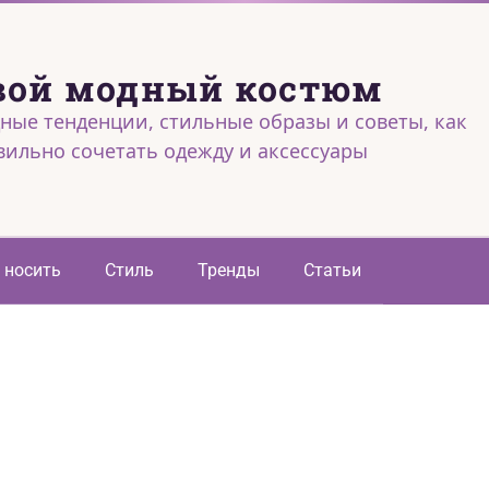
вой модный костюм
ные тенденции, стильные образы и советы, как
вильно сочетать одежду и аксессуары
 носить
Стиль
Тренды
Статьи