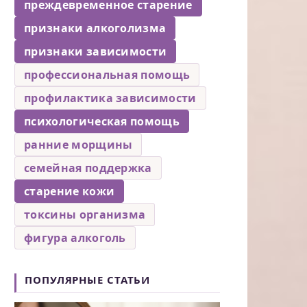
преждевременное старение
признаки алкоголизма
признаки зависимости
профессиональная помощь
профилактика зависимости
психологическая помощь
ранние морщины
семейная поддержка
старение кожи
токсины организма
фигура алкоголь
ПОПУЛЯРНЫЕ СТАТЬИ