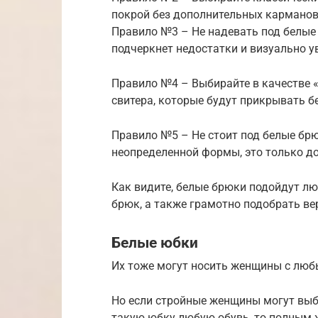
покрой без дополнительных карманов, 
Правило №3 – Не надевать под белые 
подчеркнет недостатки и визуально у
Правило №4 – Выбирайте в качестве 
свитера, которые будут прикрывать б
Правило №5 – Не стоит под белые бр
неопределенной формы, это только д
Как видите, белые брюки подойдут л
брюк, а также грамотно подобрать ве
Белые юбки
Их тоже могут носить женщины с лю
Но если стройные женщины могут выб
такую юбку любую обувь, то полным