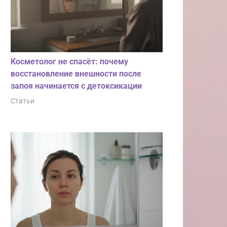
Косметолог не спасёт: почему
восстановление внешности после
запоя начинается с детоксикации
Статьи