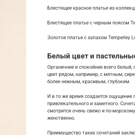
Блестящее красное платье из коллекц
Блестящее платье с черным поясом Te
Золотое платье с запахом Temperley 
Белый цвет и пастельны
Органичнее и спокойнее всего белый, 
цвет рядом, например, с мятным, сир
более нежным, красивым, глубоким.
И в то же время создается ощущение л
привлекательного и заметного. Соче
смотрится очень свежо и по-морскому,
женственно.
Преимущество таких сочетаний заключ