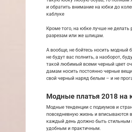
и обратить внимание на юбки до коле
каблуке
Кроме того, на юбке лучше не делать
разрезам или же шлицам.
А вообще, не бойтесь носить модный 
не будут вас полнить, а наоборот, буд
такой любимый всеми черный цвет оч
дамам носить постоянно черные вещи н
свой черный наряд белым – и не прог
Модные платья 2018 на
Модные тенденции с подиумов и стра
повседневную жизнь и вписываются в
каждый день должно быть стильным и
удобным и практичным.