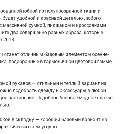
ированной юбкой из полупрозрачной ткани и
, будет удобной и красивой деталью любого
 с массивной сумкой, пиджаком и кроссовками
чите два совершенно разных образа, которые
в 2018.
еч станет отличным базовым элементом осенне-
умка, подобранные в гармоничной цветовой гамме,
рмой рукавов — стильный и теплый вариант на
 можно подобрать одежду и аксессуары в любой
ждое настроение. Подобное базовое модное платье
енью.
бкой в складку — хороший базовый вариант на
практически с чем угодно