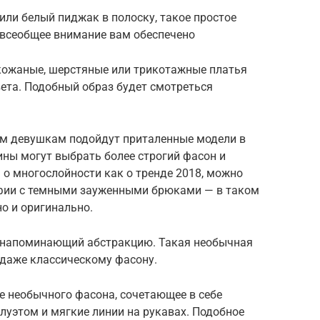
или белый пиджак в полоску, такое простое
 всеобщее внимание вам обеспечено
кожаные, шерстяные или трикотажные платья
ета. Подобный образ будет смотреться
ым девушкам подойдут приталенные модели в
ины могут выбрать более строгий фасон и
 о многослойности как о тренде 2018, можно
афии с темными зауженными брюками — в таком
о и оригинально.
, напоминающий абстракцию. Такая необычная
даже классическому фасону.
е необычного фасона, сочетающее в себе
луэтом и мягкие линии на рукавах. Подобное