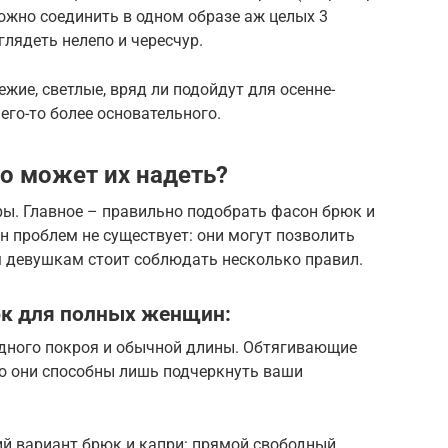
ожно соединить в одном образе аж целых 3
глядеть нелепо и чересчур.
жие, светлые, вряд ли подойдут для осенне-
чего-то более основательного.
то может их надеть?
ры. Главное – правильно подобрать фасон брюк и
 проблем не существует: они могут позволить
м девушкам стоит соблюдать несколько правил.
к для полных женщин:
дного покроя и обычной длины. Обтягивающие
о они способны лишь подчеркнуть ваши
й вариант брюк и капри: прямой свободный