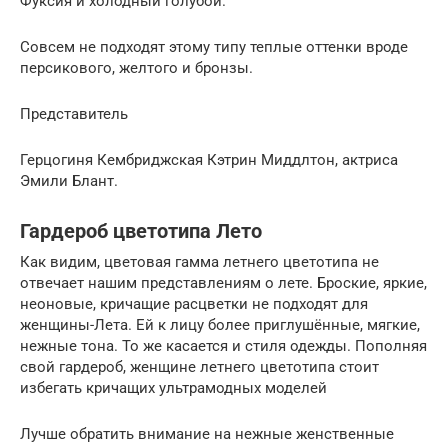
Фуксия и холодный голубой.
Совсем не подходят этому типу теплые оттенки вроде
персикового, желтого и бронзы.
Представитель
Герцогиня Кембриджская Кэтрин Миддлтон, актриса
Эмили Блант.
Гардероб цветотипа Лето
Как видим, цветовая гамма летнего цветотипа не
отвечает нашим представлениям о лете. Броские, яркие,
неоновые, кричащие расцветки не подходят для
женщины-Лета. Ей к лицу более приглушённые, мягкие,
нежные тона. То же касается и стиля одежды. Пополняя
свой гардероб, женщине летнего цветотипа стоит
избегать кричащих ультрамодных моделей
Лучше обратить внимание на нежные женственные