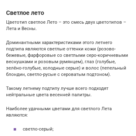
Светлое лето
Цветотип светлое Лето – это смесь двух цветотипов –
Лета и Весны.
Доминантными характеристиками этого летнего
подтипа являются светлые оттенки кожи (розово-
бежевые, фарфоровые со светлыми серо-коричневыми
веснушками и розовым румянцем), глаз (голубые,
зелёно-голубые, холодные серые) и волос (пепельный
блондин, светло-русые с сероватым подтоном).
Такому летнему подтипу лучше всего подходят
нейтральные цвета весенней палитры.
Наиболее удачными цветами для светлого Лета
являются:
светло-серый;