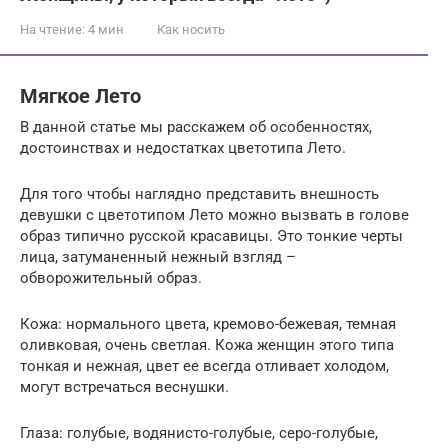
На чтение:
4 мин
Как носить
Мягкое Лето
В данной статье мы расскажем об особенностях,
достоинствах и недостатках цветотипа Лето.
Для того чтобы наглядно представить внешность
девушки с цветотипом Лето можно вызвать в голове
образ типично русской красавицы. Это тонкие черты
лица, затуманенный нежный взгляд –
обворожительный образ.
Кожа: нормального цвета, кремово-бежевая, темная
оливковая, очень светлая. Кожа женщин этого типа
тонкая и нежная, цвет ее всегда отливает холодом,
могут встречаться веснушки.
Глаза: голубые, водянисто-голубые, серо-голубые,