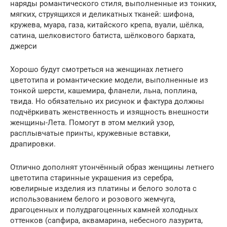
наряды романтического стиля, выполненные из тонких,
мягких, струящихся и деликатных тканей: шифона,
кружева, муара, газа, китайского крепа, вуали, шёлка,
сатина, шелковистого батиста, шёлкового бархата,
джерси
Хорошо будут смотреться на женщинах летнего
цветотипа и романтические модели, выполненные из
тонкой шерсти, кашемира, фланели, льна, поплина,
твида. Но обязательно их рисунок и фактура должны
подчёркивать женственность и изящность внешности
женщины-Лета. Помогут в этом мелкий узор,
расплывчатые принты, кружевные вставки,
драпировки.
Отлично дополнят утончённый образ женщины летнего
цветотипа старинные украшения из серебра,
ювелирные изделия из платины и белого золота с
использованием белого и розового жемчуга,
драгоценных и полудрагоценных камней холодных
оттенков (сапфира, аквамарина, небесного лазурита,