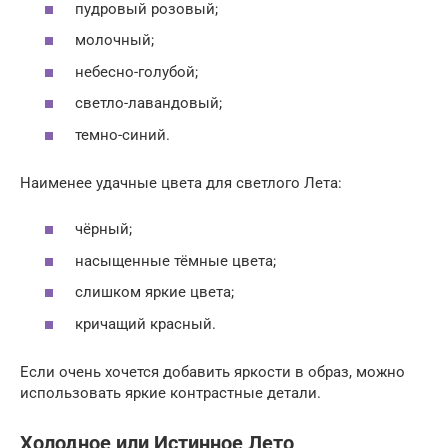
пудровый розовый;
молочный;
небесно-голубой;
светло-лавандовый;
темно-синий.
Наименее удачные цвета для светлого Лета:
чёрный;
насыщенные тёмные цвета;
слишком яркие цвета;
кричащий красный.
Если очень хочется добавить яркости в образ, можно
использовать яркие контрастные детали.
Холодное или Истинное Лето