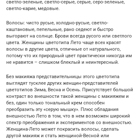
светло-зеленые, светло-серые, серые, серо-зеленые,
светло-карие, медовые.
Волосы: чисто русые, холодно-русые, светло-
каштановые, пепельные, рано седеют и быстро
выгорают на солнце. Брови всегда русого или светлого
цвета. Женщины цветотипа Лето чаще всех красят
волосы в другие цвета, отличные от натурального,
потому что их природный цвет практически никогда им
не нравится – слишком блеклый и неинтересный.
Без макияжа представительницы этого цветотипа
выглядят тусклее других женщин-представителей
цветотипов Зима, Весна и Осень. Присутствует большой
контраст во внешности такой женщины с макияжем и
без, один только тональный крем способен
преобразить эту «серую мышку». Плюс обладания
внешностью Лето в том, что в нем возможен широкий
спектр преображения и экспериментов со внешностью.
Женщина-Лето может покрасить волосы, сделать
другой макияж и стать женщиной-Весной или