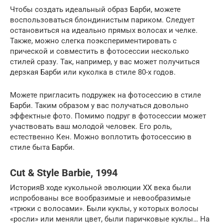
Чтобы создать идеальный образ Барби, можете
воспользоваться блондинистым париком. Следует
остановиться на идеально прямых волосах и челке.
Также, можно слегка поэкспериментировать с
прической и совместить в фотосессии несколько
стилей сразу. Так, например, у вас может получиться
дерзкая Барби или куколка в стиле 80-х годов.
Можете пригласить подружек на фотосессию в стиле
Барби. Таким образом у вас получаться довольно
эффектные фото. Помимо подруг в фотосессии может
участвовать ваш молодой человек. Его роль,
естественно Кен. Можно воплотить фотосессию в
стиле быта Барби.
Cut & Style Barbie, 1994
ИсторияВ ходе кукольной эволюции XX века были
испробованы все вообразимые и невообразимые
«трюки с волосами». Были куклы, у которых волосы
«росли» или меняли цвет, были паричковые куклы… На