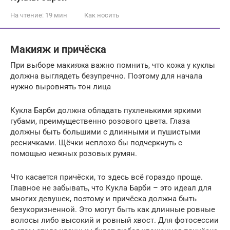
На чтение:
19 мин
Как носить
Макияж и причёска
При выборе макияжа важно помнить, что кожа у куклы
должна выглядеть безупречно. Поэтому для начала
нужно выровнять тон лица
Кукла Барби должна обладать пухленькими яркими
губами, преимущественно розового цвета. Глаза
должны быть большими с длинными и пушистыми
ресничками. Щёчки неплохо бы подчеркнуть с
помощью нежных розовых румян.
Что касается причёски, то здесь всё гораздо проще.
Главное не забывать, что Кукла Барби – это идеал для
многих девушек, поэтому и причёска должна быть
безукоризненной. Это могут быть как длинные ровные
волосы либо высокий и ровный хвост. Для фотосессии