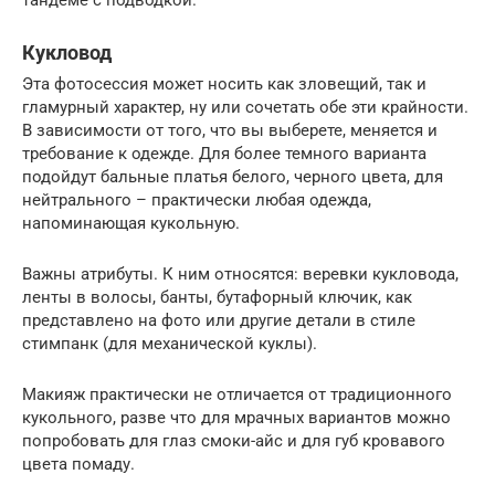
Кукловод
Эта фотосессия может носить как зловещий, так и
гламурный характер, ну или сочетать обе эти крайности.
В зависимости от того, что вы выберете, меняется и
требование к одежде. Для более темного варианта
подойдут бальные платья белого, черного цвета, для
нейтрального – практически любая одежда,
напоминающая кукольную.
Важны атрибуты. К ним относятся: веревки кукловода,
ленты в волосы, банты, бутафорный ключик, как
представлено на фото или другие детали в стиле
стимпанк (для механической куклы).
Макияж практически не отличается от традиционного
кукольного, разве что для мрачных вариантов можно
попробовать для глаз смоки-айс и для губ кровавого
цвета помаду.