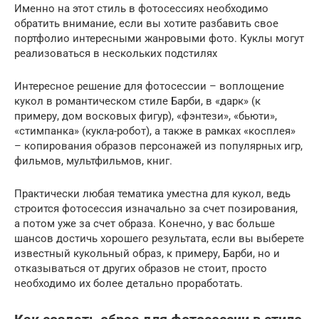
Именно на этот стиль в фотосессиях необходимо
обратить внимание, если вы хотите разбавить свое
портфолио интересными жанровыми фото. Куклы могут
реализоваться в нескольких подстилях
Интересное решение для фотосессии – воплощение
кукол в романтическом стиле Барби, в «дарк» (к
примеру, дом восковых фигур), «фэнтези», «бьюти»,
«стимпанка» (кукла-робот), а также в рамках «косплея»
– копирования образов персонажей из популярных игр,
фильмов, мультфильмов, книг.
Практически любая тематика уместна для кукол, ведь
строится фотосессия изначально за счет позирования,
а потом уже за счет образа. Конечно, у вас больше
шансов достичь хорошего результата, если вы выберете
известный кукольный образ, к примеру, Барби, но и
отказываться от других образов не стоит, просто
необходимо их более детально проработать.