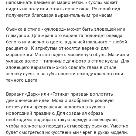
напоминать движения марионетки. «Кукла» может
сидеть на полу или стоять возле окна. Роковой вид
получается благодаря выразительным гримасам.
Съемка в стиле «кукловод» может быть зловещей или
гламурной. Для мрачного варианта подойдет одежда
белого или черного цвета, а для нейтрального – любой
расцветки. К атрибутам относятся веревки для
марионетки. Можно надеть массивную обувь. Макияж и
укладка волос – типичные для фото в стиле куклы. Для
зловещего варианта можно сделать глаза в стиле
«smoky eyes», а на губы нанести помаду красного или
темного цвета.
Вариант «Дарк» или «Готика» призван воплотить
демонические идеи. Можно изобразить роковую
встречу или превращение человека в куклу в
новогодний праздник. Для создания образа
необходимо подобрать такую одежду и аксессуары,
чтобы полностью передать атмосферу съемки. Уместно
будет смотреться искусственный череп в руках модели.