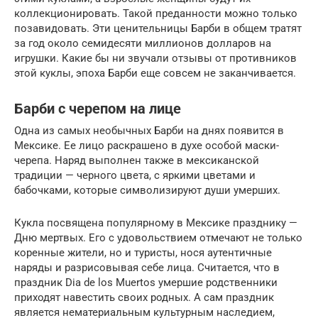
коллекционировать. Такой преданности можно только
позавидовать. Эти ценительницы Барби в общем тратят
за год около семидесяти миллионов долларов на
игрушки. Какие бы ни звучали отзывы от противников
этой куклы, эпоха Барби еще совсем не заканчивается.
Барби с черепом на лице
Одна из самых необычных Барби на днях появится в
Мексике. Ее лицо раскрашено в духе особой маски-
черепа. Наряд выполнен также в мексиканской
традиции — черного цвета, с яркими цветами и
бабочками, которые символизируют души умерших.
Кукла посвящена популярному в Мексике празднику —
Дню мертвых. Его с удовольствием отмечают не только
коренные жители, но и туристы, нося аутентичные
наряды и разрисовывая себе лица. Считается, что в
праздник Dia de los Muertos умершие родственники
приходят навестить своих родных. А сам праздник
является нематериальным культурным наследием,