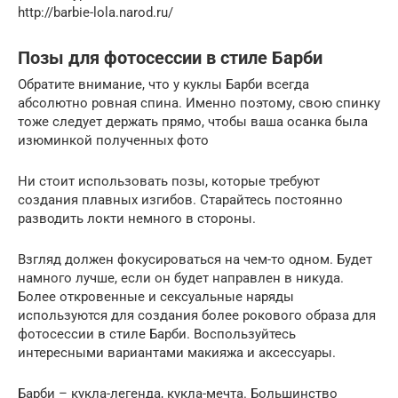
http://barbie-lola.narod.ru/
Позы для фотосессии в стиле Барби
Обратите внимание, что у куклы Барби всегда
абсолютно ровная спина. Именно поэтому, свою спинку
тоже следует держать прямо, чтобы ваша осанка была
изюминкой полученных фото
Ни стоит использовать позы, которые требуют
создания плавных изгибов. Старайтесь постоянно
разводить локти немного в стороны.
Взгляд должен фокусироваться на чем-то одном. Будет
намного лучше, если он будет направлен в никуда.
Более откровенные и сексуальные наряды
используются для создания более рокового образа для
фотосессии в стиле Барби. Воспользуйтесь
интересными вариантами макияжа и аксессуары.
Барби – кукла-легенда, кукла-мечта. Большинство