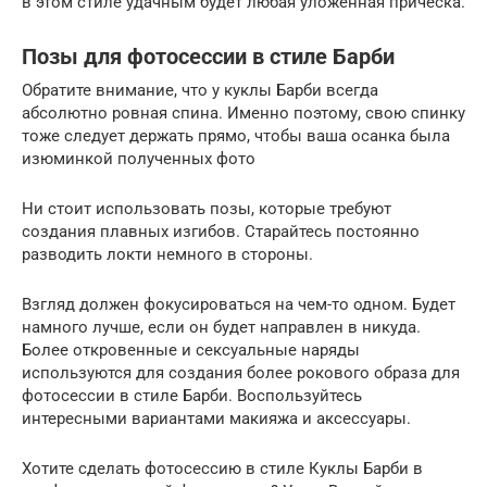
в этом стиле удачным будет любая уложенная причёска.
Позы для фотосессии в стиле Барби
Обратите внимание, что у куклы Барби всегда
абсолютно ровная спина. Именно поэтому, свою спинку
тоже следует держать прямо, чтобы ваша осанка была
изюминкой полученных фото
Ни стоит использовать позы, которые требуют
создания плавных изгибов. Старайтесь постоянно
разводить локти немного в стороны.
Взгляд должен фокусироваться на чем-то одном. Будет
намного лучше, если он будет направлен в никуда.
Более откровенные и сексуальные наряды
используются для создания более рокового образа для
фотосессии в стиле Барби. Воспользуйтесь
интересными вариантами макияжа и аксессуары.
Хотите сделать фотосессию в стиле Куклы Барби в