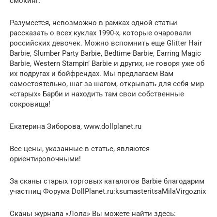
смокинг.
Разумеется, невозможно в рамках одной статьи
рассказать о всех куклах 1990-х, которые очаровали
российских девочек. Можно вспомнить еще Glitter Hair
Barbie, Slumber Party Barbie, Bedtime Barbie, Earring Magic
Barbie, Western Stampin’ Barbie и других, не говоря уже об
их подругах и бойфрендах. Мы предлагаем Вам
самостоятельно, шаг за шагом, открывать для себя мир
«старых» Барби и находить там свои собственные
сокровища!
Екатерина Зиборова, www.dollplanet.ru
Все цены, указанные в статье, являются
ориентировочными!
За сканы старых торговых каталогов Barbie благодарим
участниц Форума DollPlanet.ru:ksumasteritsaMilaVirgoznix
Сканы журнала «Лола» Вы можете найти здесь: