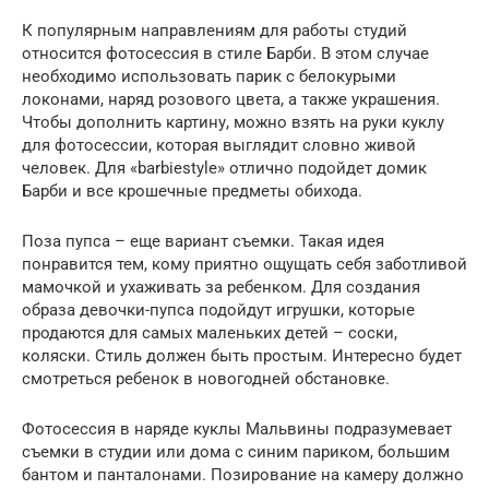
К популярным направлениям для работы студий
относится фотосессия в стиле Барби. В этом случае
необходимо использовать парик с белокурыми
локонами, наряд розового цвета, а также украшения.
Чтобы дополнить картину, можно взять на руки куклу
для фотосессии, которая выглядит словно живой
человек. Для «barbiestyle» отлично подойдет домик
Барби и все крошечные предметы обихода.
Поза пупса – еще вариант съемки. Такая идея
понравится тем, кому приятно ощущать себя заботливой
мамочкой и ухаживать за ребенком. Для создания
образа девочки-пупса подойдут игрушки, которые
продаются для самых маленьких детей – соски,
коляски. Стиль должен быть простым. Интересно будет
смотреться ребенок в новогодней обстановке.
Фотосессия в наряде куклы Мальвины подразумевает
съемки в студии или дома с синим париком, большим
бантом и панталонами. Позирование на камеру должно