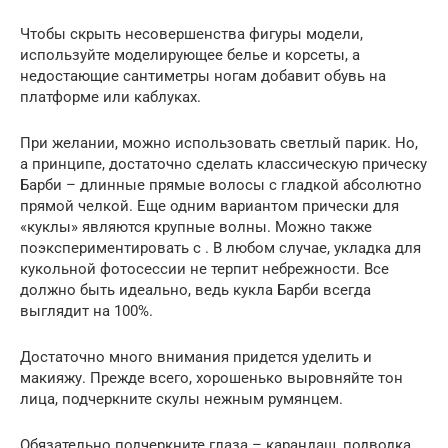
Чтобы скрыть несовершенства фигуры модели,
используйте моделирующее белье и корсеты, а
недостающие сантиметры ногам добавит обувь на
платформе или каблуках.
При желании, можно использовать светлый парик. Но,
а принципе, достаточно сделать классическую прическу
Барби – длинные прямые волосы с гладкой абсолютно
прямой челкой. Еще одним вариантом прически для
«куклы» являются крупные волны. Можно также
поэкспериментировать с . В любом случае, укладка для
кукольной фотосессии не терпит небрежности. Все
должно быть идеально, ведь кукла Барби всегда
выглядит на 100%.
Достаточно много внимания придется уделить и
макияжу. Прежде всего, хорошенько выровняйте тон
лица, подчеркните скулы нежным румянцем.
Обязательно подчеркните глаза – карандаш, подводка,