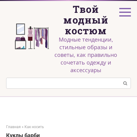
Перейти
Твой
к
контенту
модный
костюм
Модные тенденции,
стильные образы и
советы, как правильно
сочетать одежду и
аксессуары
Поиск:
Главная
»
Как носить
Куклы барби