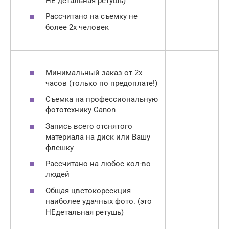
НЕ детальная ретушь)
Рассчитано на съемку не
более 2х человек
Минимальный заказ от 2х
часов (только по предоплате!)
Съемка на профессиональную
фототехнику Canon
Запись всего отснятого
материала на диск или Вашу
флешку
Рассчитано на любое кол-во
людей
Общая цветокореекция
наиболее удачных фото. (это
НЕдетальная ретушь)