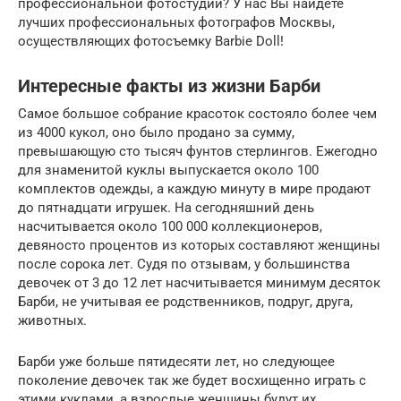
профессиональной фотостудии? У нас Вы найдете
лучших профессиональных фотографов Москвы,
осуществляющих фотосъемку Barbie Doll!
Интересные факты из жизни Барби
Самое большое собрание красоток состояло более чем
из 4000 кукол, оно было продано за сумму,
превышающую сто тысяч фунтов стерлингов. Ежегодно
для знаменитой куклы выпускается около 100
комплектов одежды, а каждую минуту в мире продают
до пятнадцати игрушек. На сегодняшний день
насчитывается около 100 000 коллекционеров,
девяносто процентов из которых составляют женщины
после сорока лет. Судя по отзывам, у большинства
девочек от 3 до 12 лет насчитывается минимум десяток
Барби, не учитывая ее родственников, подруг, друга,
животных.
Барби уже больше пятидесяти лет, но следующее
поколение девочек так же будет восхищенно играть с
этими куклами, а взрослые женщины будут их