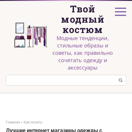
Перейти
Твой
к
контенту
модный
костюм
Модные тенденции,
стильные образы и
советы, как правильно
сочетать одежду и
аксессуары
Поиск:
Главная
»
Как носить
Лучшие интернет магазины одежды с