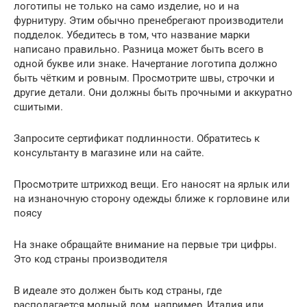
логотипы не только на само изделие, но и на
фурнитуру. Этим обычно пренебрегают производители
подделок. Убедитесь в том, что название марки
написано правильно. Разница может быть всего в
одной букве или знаке. Начертание логотипа должно
быть чётким и ровным. Просмотрите швы, строчки и
другие детали. Они должны быть прочными и аккуратно
сшитыми.
Запросите сертификат подлинности. Обратитесь к
консультанту в магазине или на сайте.
Просмотрите штрихкод вещи. Его наносят на ярлык или
на изнаночную сторону одежды ближе к горловине или
поясу
На знаке обращайте внимание на первые три цифры.
Это код страны производителя
В идеале это должен быть код страны, где
располагается модный дом, например, Италия или