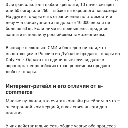
3 литров алкоголя любой крепости, 10 пачек сигарет
или 50 сигар или 250 г табака на взрослого пассажира.
На другие товары есть ограничения по стоимости и
весу — в совокупности не дороже 10 000 евро и не
больше 50 кг. Если лимиты превышены, придется
заплатить пошлину российским таможенникам.
В январе несколько СМИ и блогеров писали, что
вылетающим в Россию из Дубая не продают товары из
Duty Free. Однако это единичные случаи, даже в
аэропортах европейских стран россиянам продают
любые товары.
Интернет-ритейл и его отличия от e-
commerce
Многие путаются, что считать онлайн-ритейлом, а что —
электронной коммерцией, и как связаны эти два
понятия.
У них действительно есть общие черты: оба процесса