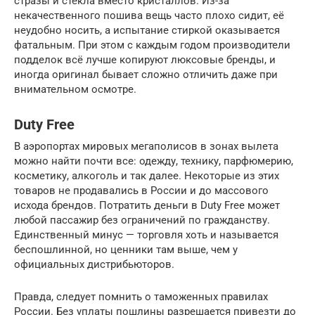
стразы и стёкла вместо кристаллов. Из-за
некачественного пошива вещь часто плохо сидит, её
неудобно носить, а испытание стиркой оказывается
фатальным. При этом с каждым годом производители
подделок всё лучше копируют люксовые бренды, и
иногда оригинал бывает сложно отличить даже при
внимательном осмотре.
Duty Free
В аэропортах мировых мегаполисов в зонах вылета
можно найти почти все: одежду, технику, парфюмерию,
косметику, алкоголь и так далее. Некоторые из этих
товаров не продавались в России и до массового
исхода брендов. Потратить деньги в Duty Free может
любой пассажир без ограничений по гражданству.
Единственный минус — торговля хоть и называется
беспошлинной, но ценники там выше, чем у
официальных дистрибьюторов.
Правда, следует помнить о таможенных правилах
России. Без уплаты пошлины разрешается привезти до