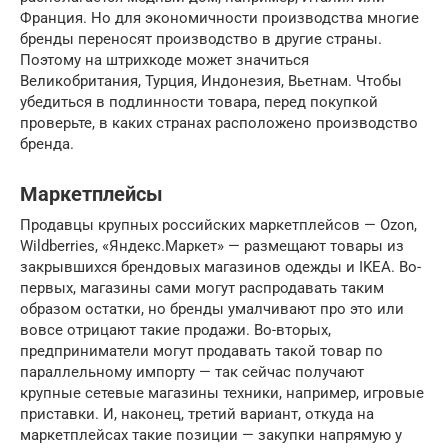
Франция. Но для экономичности производства многие
бренды переносят производство в другие страны.
Поэтому на штрихкоде может значиться
Великобритания, Турция, Индонезия, Вьетнам. Чтобы
убедиться в подлинности товара, перед покупкой
проверьте, в каких странах расположено производство
бренда.
Маркетплейсы
Продавцы крупных российских маркетплейсов — Ozon,
Wildberries, «Яндекс.Маркет» — размещают товары из
закрывшихся брендовых магазинов одежды и IKEA. Во-
первых, магазины сами могут распродавать таким
образом остатки, но бренды умалчивают про это или
вовсе отрицают такие продажи. Во-вторых,
предприниматели могут продавать такой товар по
параллельному импорту — так сейчас получают
крупные сетевые магазины техники, например, игровые
приставки. И, наконец, третий вариант, откуда на
маркетплейсах такие позиции — закупки напрямую у