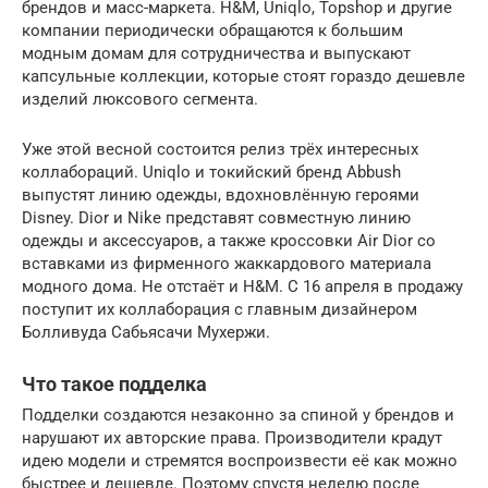
брендов и масс-маркета. H&M, Uniqlo, Topshop и другие
компании периодически обращаются к большим
модным домам для сотрудничества и выпускают
капсульные коллекции, которые стоят гораздо дешевле
изделий люксового сегмента.
Уже этой весной состоится релиз трёх интересных
коллабораций. Uniqlo и токийский бренд Abbush
выпустят линию одежды, вдохновлённую героями
Disney. Dior и Nike представят совместную линию
одежды и аксессуаров, а также кроссовки Air Dior со
вставками из фирменного жаккардового материала
модного дома. Не отстаёт и H&M. С 16 апреля в продажу
поступит их коллаборация с главным дизайнером
Болливуда Сабьясачи Мухержи.
Что такое подделка
Подделки создаются незаконно за спиной у брендов и
нарушают их авторские права. Производители крадут
идею модели и стремятся воспроизвести её как можно
быстрее и дешевле. Поэтому спустя неделю после