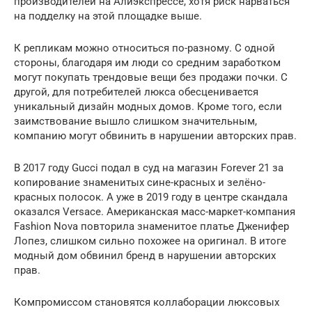
производителей на Алиэкспрессе, хотя риск нарваться
на подделку на этой площадке выше.
К репликам можно относиться по-разному. С одной
стороны, благодаря им люди со средним заработком
могут покупать трендовые вещи без продажи почки. С
другой, для потребителей люкса обесценивается
уникальный дизайн модных домов. Кроме того, если
заимствование вышло слишком значительным,
компанию могут обвинить в нарушении авторских прав.
В 2017 году Gucci подал в суд на магазин Forever 21 за
копирование знаменитых сине-красных и зелёно-
красных полосок. А уже в 2019 году в центре скандала
оказался Versace. Американская масс-маркет-компания
Fashion Nova повторила знаменитое платье Дженифер
Лопез, слишком сильно похожее на оригинал. В итоге
модный дом обвинил бренд в нарушении авторских
прав.
Компромиссом становятся коллаборации люксовых