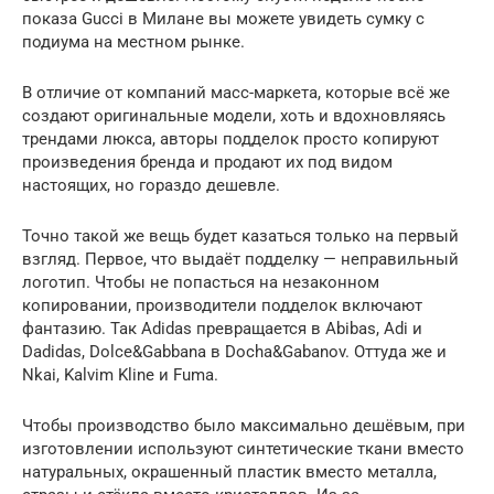
показа Gucci в Милане вы можете увидеть сумку с
подиума на местном рынке.
В отличие от компаний масс-маркета, которые всё же
создают оригинальные модели, хоть и вдохновляясь
трендами люкса, авторы подделок просто копируют
произведения бренда и продают их под видом
настоящих, но гораздо дешевле.
Точно такой же вещь будет казаться только на первый
взгляд. Первое, что выдаёт подделку — неправильный
логотип. Чтобы не попасться на незаконном
копировании, производители подделок включают
фантазию. Так Adidas превращается в Abibas, Adi и
Dadidas, Dolce&Gabbana в Docha&Gabanov. Оттуда же и
Nkai, Kalvim Kline и Fuma.
Чтобы производство было максимально дешёвым, при
изготовлении используют синтетические ткани вместо
натуральных, окрашенный пластик вместо металла,