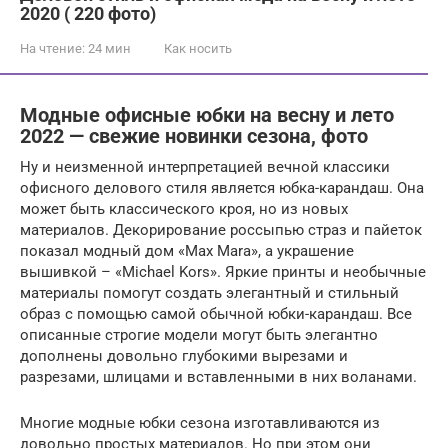
2020 ( 220 фото)
На чтение:
24 мин
Как носить
Модные офисные юбки на весну и лето
2022 — свежие новинки сезона, фото
Ну и неизменной интерпретацией вечной классики
офисного делового стиля является юбка-карандаш. Она
может быть классического кроя, но из новых
материалов. Декорирование россыпью страз и пайеток
показал модный дом «Max Mara», а украшение
вышивкой – «Michael Kors». Яркие принты и необычные
материалы помогут создать элегантный и стильный
образ с помощью самой обычной юбки-карандаш. Все
описанные строгие модели могут быть элегантно
дополнены довольно глубокими вырезами и
разрезами, шлицами и вставленными в них воланами.
Многие модные юбки сезона изготавливаются из
довольно простых материалов. Но при этом они