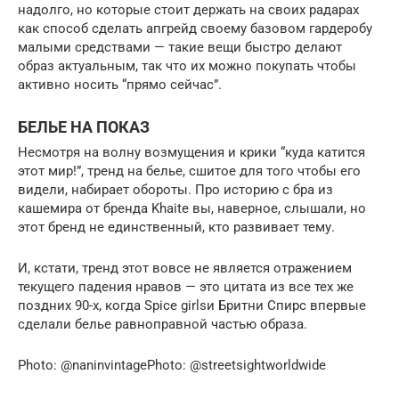
надолго, но которые стоит держать на своих радарах
как способ сделать апгрейд своему базовом гардеробу
малыми средствами — такие вещи быстро делают
образ актуальным, так что их можно покупать чтобы
активно носить “прямо сейчас”.
БЕЛЬЕ НА ПОКАЗ
Несмотря на волну возмущения и крики “куда катится
этот мир!”, тренд на белье, сшитое для того чтобы его
видели, набирает обороты. Про историю с бра из
кашемира от бренда Khaite вы, наверное, слышали, но
этот бренд не единственный, кто развивает тему.
И, кстати, тренд этот вовсе не является отражением
текущего падения нравов — это цитата из все тех же
поздних 90-х, когда Spice girlsи Бритни Спирс впервые
сделали белье равноправной частью образа.
Photo: @naninvintagePhoto: @streetsightworldwide