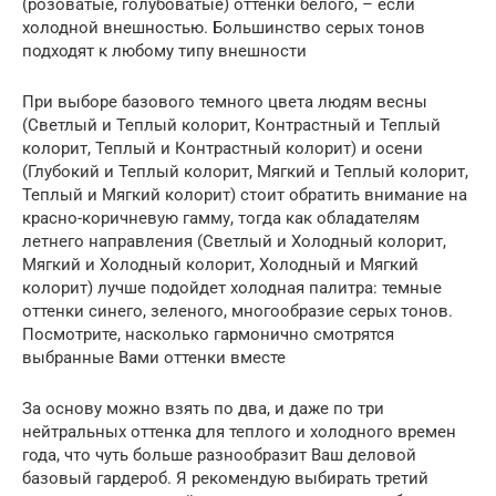
(розоватые, голубоватые) оттенки белого, – если
холодной внешностью. Большинство серых тонов
подходят к любому типу внешности
При выборе базового темного цвета людям весны
(Светлый и Теплый колорит, Контрастный и Теплый
колорит, Теплый и Контрастный колорит) и осени
(Глубокий и Теплый колорит, Мягкий и Теплый колорит,
Теплый и Мягкий колорит) стоит обратить внимание на
красно-коричневую гамму, тогда как обладателям
летнего направления (Светлый и Холодный колорит,
Мягкий и Холодный колорит, Холодный и Мягкий
колорит) лучше подойдет холодная палитра: темные
оттенки синего, зеленого, многообразие серых тонов.
Посмотрите, насколько гармонично смотрятся
выбранные Вами оттенки вместе
За основу можно взять по два, и даже по три
нейтральных оттенка для теплого и холодного времен
года, что чуть больше разнообразит Ваш деловой
базовый гардероб. Я рекомендую выбирать третий