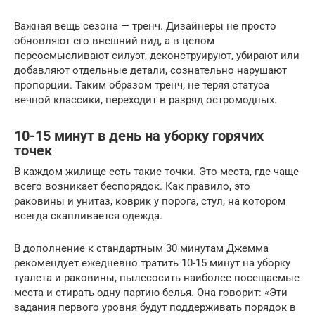
Важная вещь сезона — тренч. Дизайнеры не просто
обновляют его внешний вид, а в целом
переосмысливают силуэт, деконструируют, убирают или
добавляют отдельные детали, сознательно нарушают
пропорции. Таким образом тренч, не теряя статуса
вечной классики, переходит в разряд остромодных.
10-15 минут в день на уборку горячих
точек
В каждом жилище есть такие точки. Это места, где чаще
всего возникает беспорядок. Как правило, это
раковины и унитаз, коврик у порога, стул, на котором
всегда скапливается одежда.
В дополнение к стандартным 30 минутам Джемма
рекомендует ежедневно тратить 10-15 минут на уборку
туалета и раковины, пылесосить наиболее посещаемые
места и стирать одну партию белья. Она говорит: «Эти
задания первого уровня будут поддерживать порядок в