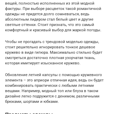
вещей, полностью исполненных из этой модной
фактуры. При выборе расцветок такой романтичной
одежды не придется долго сомневаться, ведь
абсолютным лидером стал белый цвет и другие
светлые оттенки. Стоит признать, что это самый
комфортный и красивый выбор для жаркой погоды.
Чтобы не прогадать с трендовой моделью одежды,
стоит решительно игнорировать тонкое дешевое
кружево в виде гипюра. Максимально стильно будет
смотреться достаточно плотная узорчатая ткань,
которая имитирует изысканное кружево.
Обновление летней капсулы с помощью кружевного
элемента – это априори отличная идея, ведь он будет
комбинировать практически с любыми летними
вещами. Например, модный топ или блуза в таком
дизайне легко подружится с денимом, различными
брюками, шортами и юбками.