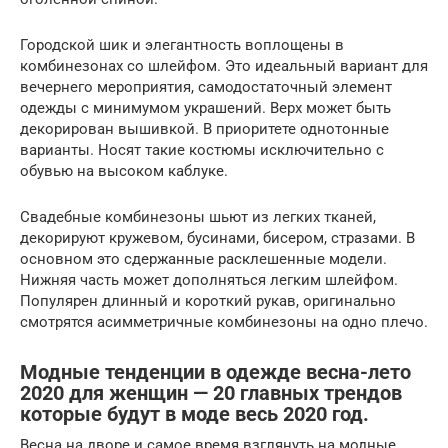
Городской шик и элегантность воплощены в
комбинезонах со шлейфом. Это идеальный вариант для
вечернего мероприятия, самодостаточный элемент
одежды с минимумом украшений. Верх может быть
декорирован вышивкой. В приоритете однотонные
варианты. Носят такие костюмы исключительно с
обувью на высоком каблуке.
Свадебные комбинезоны шьют из легких тканей,
декорируют кружевом, бусинами, бисером, стразами. В
основном это сдержанные расклешенные модели.
Нижняя часть может дополняться легким шлейфом.
Популярен длинный и короткий рукав, оригинально
смотрятся асимметричные комбинезоны на одно плечо.
Модные тенденции в одежде весна-лето
2020 для женщин — 20 главных трендов
которые будут в моде весь 2020 год.
Весна на дворе и самое время взглянуть на модные