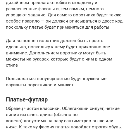
дизайнеры предлагают юбки в складочку и
расклешенные фасоны и, тем самым, немного
упрощают задание. Для самого воротника будет также
особое правило — он должен вписываться в дресс-код,
поскольку платье будет применяться для работы.
Да и выполнен воротник должен быть просто
идеально, поскольку к нему будет приковано все
внимание. Дополнением воротнику могут быть
манжеты на рукавах, которые будут с ним в одном
стиле
Пользоваться популярностью будут кружевные
варианты воротников и манжет.
Платье-футляр
Образец чистой классики. Облегающий силуэт, четкие
линии вытачек, длина (обычно по
колено) допустима на пару сантиметров выше или
ниже. К такому фасону платья подойдет строгая обувь.