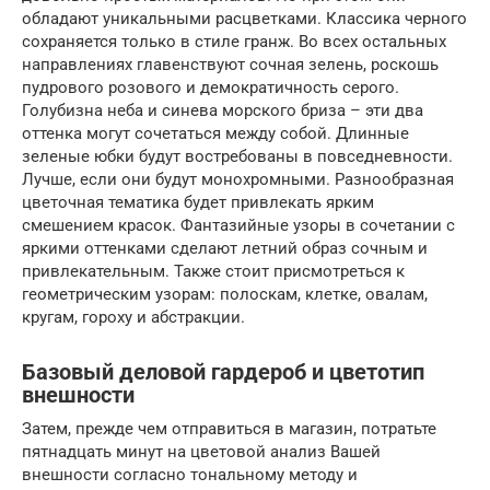
обладают уникальными расцветками. Классика черного
сохраняется только в стиле гранж. Во всех остальных
направлениях главенствуют сочная зелень, роскошь
пудрового розового и демократичность серого.
Голубизна неба и синева морского бриза – эти два
оттенка могут сочетаться между собой. Длинные
зеленые юбки будут востребованы в повседневности.
Лучше, если они будут монохромными. Разнообразная
цветочная тематика будет привлекать ярким
смешением красок. Фантазийные узоры в сочетании с
яркими оттенками сделают летний образ сочным и
привлекательным. Также стоит присмотреться к
геометрическим узорам: полоскам, клетке, овалам,
кругам, гороху и абстракции.
Базовый деловой гардероб и цветотип
внешности
Затем, прежде чем отправиться в магазин, потратьте
пятнадцать минут на цветовой анализ Вашей
внешности согласно тональному методу и