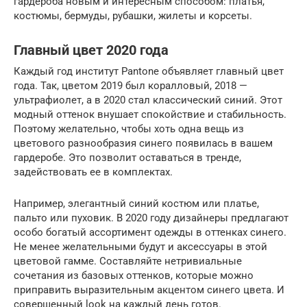
гардероба новым и интересным способом: платья,
костюмы, бермуды, рубашки, жилеты и корсеты.
Главный цвет 2020 года
Каждый год институт Pantone объявляет главный цвет
года. Так, цветом 2019 был коралловый, 2018 —
ультрафиолет, а в 2020 стал классический синий. Этот
модный оттенок внушает спокойствие и стабильность.
Поэтому желательно, чтобы хоть одна вещь из
цветового разнообразия синего появилась в вашем
гардеробе. Это позволит оставаться в тренде,
задействовать ее в комплектах.
Например, элегантный синий костюм или платье,
пальто или пуховик. В 2020 году дизайнеры предлагают
особо богатый ассортимент одежды в оттенках синего.
Не менее желательными будут и аксессуары в этой
цветовой гамме. Составляйте нетривиальные
сочетания из базовых оттенков, которые можно
приправить выразительным акцентом синего цвета. И
совершенный look на каждый день готов.