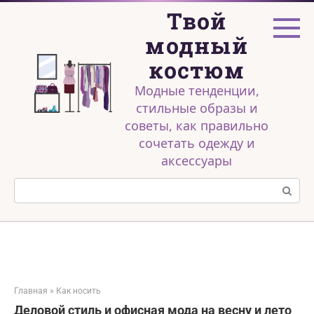
Перейти
Твой
к
контенту
модный
костюм
Модные тенденции,
стильные образы и
советы, как правильно
сочетать одежду и
аксессуары
Поиск:
Главная
»
Как носить
Деловой стиль и офисная мода на весну и лето