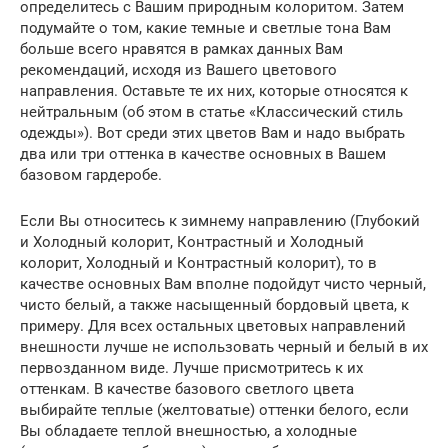
определитесь с Вашим природным колоритом. Затем
подумайте о том, какие темные и светлые тона Вам
больше всего нравятся в рамках данных Вам
рекомендаций, исходя из Вашего цветового
направления. Оставьте те их них, которые относятся к
нейтральным (об этом в статье «Классический стиль
одежды»). Вот среди этих цветов Вам и надо выбрать
два или три оттенка в качестве основных в Вашем
базовом гардеробе.
Если Вы относитесь к зимнему направлению (Глубокий
и Холодный колорит, Контрастный и Холодный
колорит, Холодный и Контрастный колорит), то в
качестве основных Вам вполне подойдут чисто черный,
чисто белый, а также насыщенный бордовый цвета, к
примеру. Для всех остальных цветовых направлений
внешности лучше не использовать черный и белый в их
первозданном виде. Лучше присмотритесь к их
оттенкам. В качестве базового светлого цвета
выбирайте теплые (желтоватые) оттенки белого, если
Вы обладаете теплой внешностью, а холодные