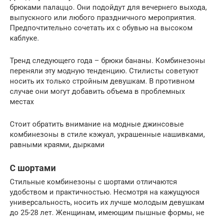
брюками палаццо. Они подойдут для вечернего выхода,
выпускного или любого праздничного мероприятия.
Предпочтительно сочетать их с обувью на высоком
каблуке.
Тренд следующего года – брюки бананы. Комбинезоны
переняли эту модную тенденцию. Стилисты советуют
носить их только стройным девушкам. В противном
случае они могут добавить объема в проблемных
местах
Стоит обратить внимание на модные джинсовые
комбинезоны в стиле кэжуал, украшенные нашивками,
равными краями, дырками
С шортами
Стильные комбинезоны с шортами отличаются
удобством и практичностью. Несмотря на кажущуюся
универсальность, носить их лучше молодым девушкам
до 25-28 лет. Женщинам, имеющим пышные формы, не