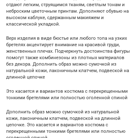
отдают легким, струящимся тканям, светлым тонам и
неброским цветочным принтам. Дополняют обувью на
высоком каблуке, сдержанным макияжем и
классической укладкой.
Верх изделия в виде бюстье или любого топа на узких
бретелях акцентирует внимание на красивой груди,
женственных плечах. Подчеркнуть достоинства фигуры
помогут также комбинезоны из плотных материалов
без декора. Дополнить образ можно сумочкой из
натуральной кожи, лаконичным клатчем, подвеской на
длинной цепочке
Это касается и вариантов костюма с перекрещенными
тонкими бретелями или полностью оголенной спиной
Дополнить образ можно сумочкой из натуральной
кожи, лаконичным клатчем, подвеской на длинной
цепочке. Это касается и вариантов костюма с
перекрещенными тонкими бретелями или полностью
оголенной спиной.