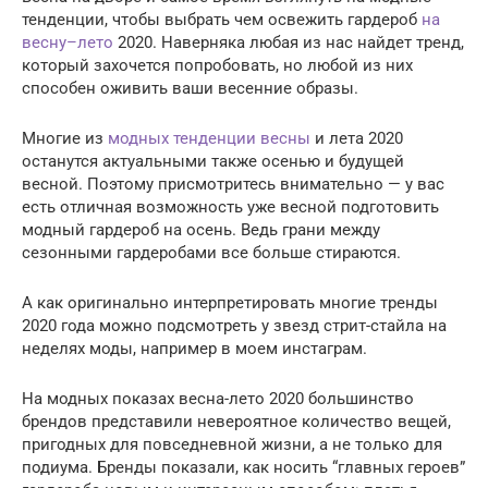
тенденции, чтобы выбрать чем освежить гардероб
на
весну–лето
2020. Наверняка любая из нас найдет тренд,
который захочется попробовать, но любой из них
способен оживить ваши весенние образы.
Многие из
модных тенденции весны
и лета 2020
останутся актуальными также осенью и будущей
весной. Поэтому присмотритесь внимательно — у вас
есть отличная возможность уже весной подготовить
модный гардероб на осень. Ведь грани между
сезонными гардеробами все больше стираются.
А как оригинально интерпретировать многие тренды
2020 года можно подсмотреть у звезд стрит-стайла на
неделях моды, например в моем инстаграм.
На модных показах весна-лето 2020 большинство
брендов представили невероятное количество вещей,
пригодных для повседневной жизни, а не только для
подиума. Бренды показали, как носить “главных героев”