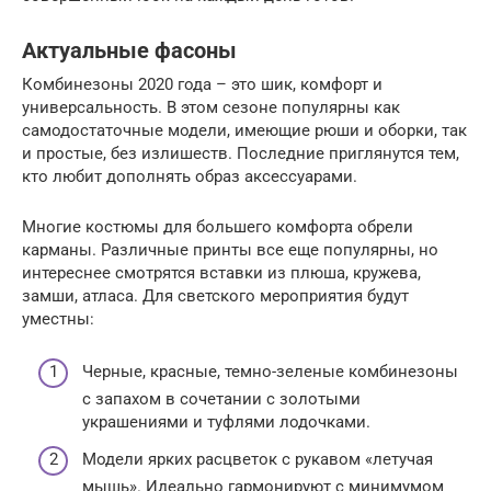
Актуальные фасоны
Комбинезоны 2020 года – это шик, комфорт и
универсальность. В этом сезоне популярны как
самодостаточные модели, имеющие рюши и оборки, так
и простые, без излишеств. Последние приглянутся тем,
кто любит дополнять образ аксессуарами.
Многие костюмы для большего комфорта обрели
карманы. Различные принты все еще популярны, но
интереснее смотрятся вставки из плюша, кружева,
замши, атласа. Для светского мероприятия будут
уместны:
Черные, красные, темно-зеленые комбинезоны
с запахом в сочетании с золотыми
украшениями и туфлями лодочками.
Модели ярких расцветок с рукавом «летучая
мышь». Идеально гармонируют с минимумом