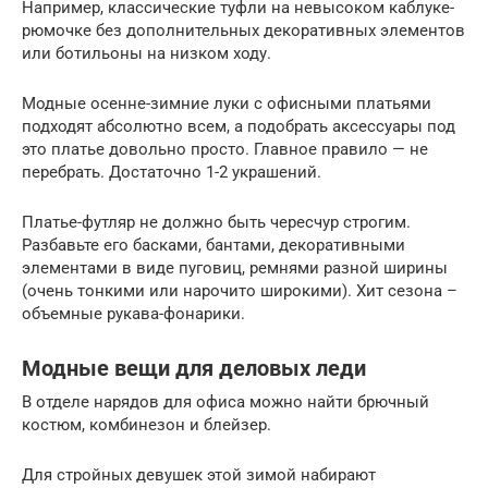
Например, классические туфли на невысоком каблуке-
рюмочке без дополнительных декоративных элементов
или ботильоны на низком ходу.
Модные осенне-зимние луки с офисными платьями
подходят абсолютно всем, а подобрать аксессуары под
это платье довольно просто. Главное правило — не
перебрать. Достаточно 1-2 украшений.
Платье-футляр не должно быть чересчур строгим.
Разбавьте его басками, бантами, декоративными
элементами в виде пуговиц, ремнями разной ширины
(очень тонкими или нарочито широкими). Хит сезона –
объемные рукава-фонарики.
Модные вещи для деловых леди
В отделе нарядов для офиса можно найти брючный
костюм, комбинезон и блейзер.
Для стройных девушек этой зимой набирают