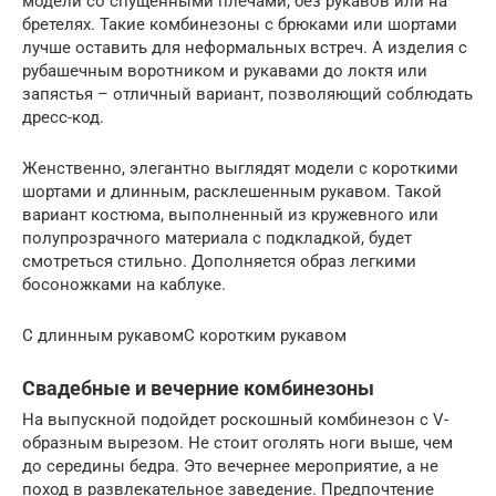
модели со спущенными плечами, без рукавов или на
бретелях. Такие комбинезоны с брюками или шортами
лучше оставить для неформальных встреч. А изделия с
рубашечным воротником и рукавами до локтя или
запястья – отличный вариант, позволяющий соблюдать
дресс-код.
Женственно, элегантно выглядят модели с короткими
шортами и длинным, расклешенным рукавом. Такой
вариант костюма, выполненный из кружевного или
полупрозрачного материала с подкладкой, будет
смотреться стильно. Дополняется образ легкими
босоножками на каблуке.
С длинным рукавомС коротким рукавом
Свадебные и вечерние комбинезоны
На выпускной подойдет роскошный комбинезон с V-
образным вырезом. Не стоит оголять ноги выше, чем
до середины бедра. Это вечернее мероприятие, а не
поход в развлекательное заведение. Предпочтение