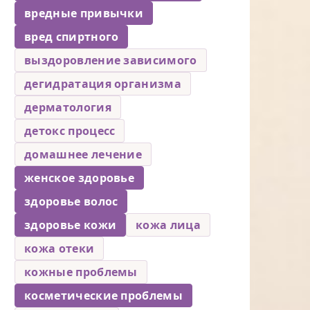
вредные привычки
вред спиртного
выздоровление зависимого
дегидратация организма
дерматология
детокс процесс
домашнее лечение
женское здоровье
здоровье волос
здоровье кожи
кожа лица
кожа отеки
кожные проблемы
косметические проблемы