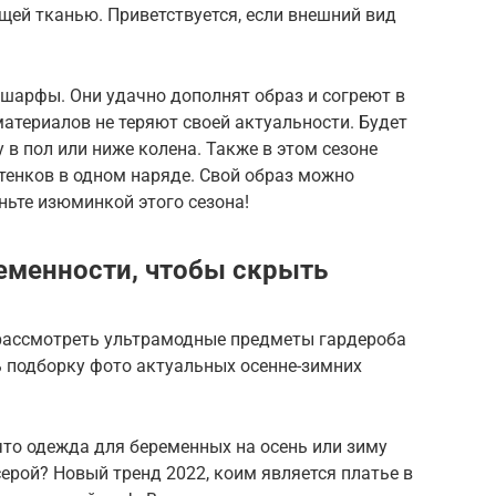
ей тканью. Приветствуется, если внешний вид
 шарфы. Они удачно дополнят образ и согреют в
материалов не теряют своей актуальности. Будет
в пол или ниже колена. Также в этом сезоне
тенков в одном наряде. Свой образ можно
ьте изюминкой этого сезона!
ременности, чтобы скрыть
 рассмотреть ультрамодные предметы гардероба
ь подборку фото актуальных осенне-зимних
 что одежда для беременных на осень или зиму
ерой? Новый тренд 2022, коим является платье в