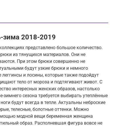
-зима 2018-2019
в коллекциях представлено большое количество.
рюки из тянущихся материалов. Они не
ваются. При этом брюки совершенно не
ктуальными будут узкие брюки и немного
 леггинсы и лосины, которые также подойдут
ищают тело от мороза и подтягивают живот. С
тво интересных женских образов, настолько
е-зимнего сезона требуется выбирать утеплённые
ноги будут всегда в тепле. Актуальны неброские
ерые, телесные, болотные оттенки. Можно
помощью модной вещи беременная женщина
стильный образ. Располневшая фигура вовсе не