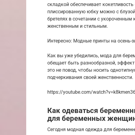
складкой обеспечивает кокетливость 
плиссированную юбку можно с блузой
бретелях в сочетании с укороченным 
женственным и стильным.
Интересно: Модные принты на осень-з
Как вы уже убедились, мода для бере
обещает быть разнообразной, эффек
это не повод, чтобы носить однотипн
подчеркивания своей женственности.
https://youtube.com/watch?v=k8kmen36
Как одеваться беремен
для беременных женщин
Сегодня модная одежда для беременн