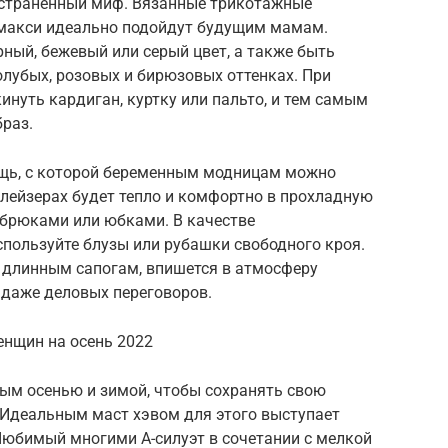
ространенный миф. Вязанные трикотажные
макси идеально подойдут будущим мамам.
ный, бежевый или серый цвет, а также быть
лубых, розовых и бирюзовых оттенках. При
инуть кардиган, куртку или пальто, и тем самым
раз.
ещь, с которой беременным модницам можно
блейзерах будет тепло и комфортно в прохладную
 брюками или юбками. В качестве
пользуйте блузы или рубашки свободного кроя.
 длинным сапогам, впишется в атмосферу
 даже деловых переговоров.
енщин на осень 2022
ным осенью и зимой, чтобы сохранять свою
 Идеальным маст хэвом для этого выступает
Любимый многими А-силуэт в сочетании с мелкой