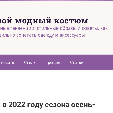
вой модный костюм
ные тенденции, стильные образы и советы, как
вильно сочетать одежду и аксессуары
 носить
Стиль
Тренды
Статьи
в 2022 году сезона осень-