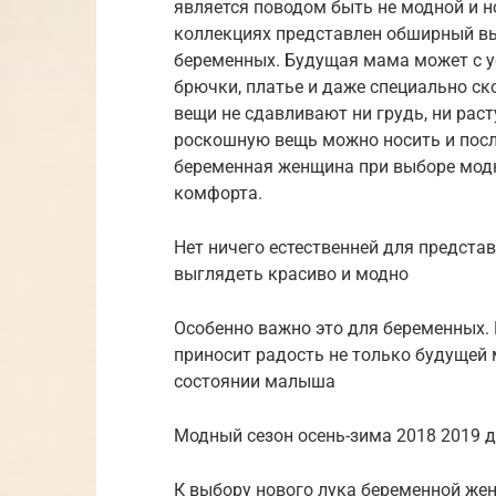
является поводом быть не модной и 
коллекциях представлен обширный в
беременных. Будущая мама может с 
брючки, платье и даже специально ск
вещи не сдавливают ни грудь, ни рас
роскошную вещь можно носить и после
беременная женщина при выборе модн
комфорта.
Нет ничего естественней для предста
выглядеть красиво и модно
Особенно важно это для беременных.
приносит радость не только будущей 
состоянии малыша
Модный сезон осень-зима 2018 2019 
К выбору нового лука беременной жен