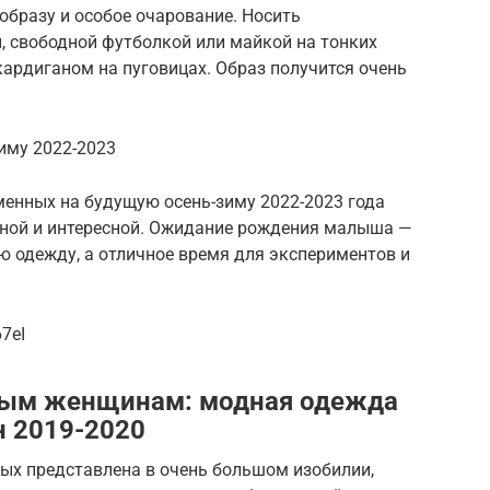
образу и особое очарование. Носить
, свободной футболкой или майкой на тонких
кардиганом на пуговицах. Образ получится очень
иму 2022-2023
менных на будущую осень-зиму 2022-2023 года
тной и интересной. Ожидание рождения малыша —
ую одежду, а отличное время для экспериментов и
7eI
ным женщинам: модная одежда
 2019-2020
ых представлена в очень большом изобилии,