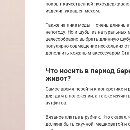
покрыт качественной пухоудерживающ
изделия украшен мехом.
Также на пике моды – очень длинные
непогоду. Но и шубы из натуральных 
целесообразно выбрать длинную шубу 
популярно совмещение нескольких от
дополнить кожаным аксессуаром.Стан
Что носить в период бе
живот?
Самое время перейти к конкретике и
для дам в положении, а также изучит
аутфитов.
Вязаное платье в рубчик. Кто сказал,
должна быть скучной, мешковатой и с