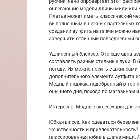
рубчик, явно опровергает этот расп
облегающие модели длины миди или 
Платье может иметь классический чер
выполненным в нежных пастельных го
создании аутфита на плечи можно нак
завершить отличный повседневный об
Удлиненный блейзер. Это еще одна в
составлять разные стильные луки. В 
погоду. Их можно носить с джинсами,
дополнительного элемента аутфита ис
Модный пиджак, подобранный в тон к
обычного дня, похода по магазинам и
Интересно: Модные аксессуары для ж
Юбка-плиссе. Как одеваться беремен
женственность и привлекательность?
плиссированная юбка в длине миди. 