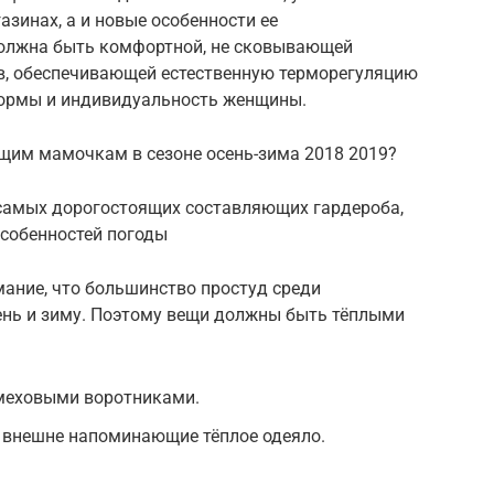
азинах, а и новые особенности ее
олжна быть комфортной, не сковывающей
в, обеспечивающей естественную терморегуляцию
ормы и индивидуальность женщины.
ущим мамочкам в сезоне осень-зима 2018 2019?
 самых дорогостоящих составляющих гардероба,
особенностей погоды
ание, что большинство простуд среди
ень и зиму. Поэтому вещи должны быть тёплыми
меховыми воротниками.
 внешне напоминающие тёплое одеяло.