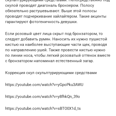
скулой проводят диагональ бронзером. Полосу
обязательно растушевывают. Выше этой полосы
проводят подчеркивание хайлайтером. Такие акценты
гарантируют фотогеничность девушки.
Если розовый цвет лица скрыт под бронзатором, то
следует добавить румян. Наносить их нужно пушистой
кистью на наиболее выступающие части щек, проводя
по направлению ушей. Также провести кистью нужно
по линии носа, чтобы легкий розоватый оттенок вместе
с бронзатором напоминал естественный загар.
Коррекция скул скульптурирующими средствами
https://youtube.com/watch?v=yGpoPku3AWU
https://youtube.com/watch?v=y8fhkQn_39o
https://youtube.com/watch?v=sBTO0X1d_ts