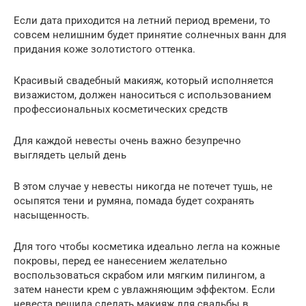
Если дата приходится на летний период времени, то
совсем нелишним будет принятие солнечных ванн для
придания коже золотистого оттенка.
Красивый свадебный макияж, который исполняется
визажистом, должен наноситься с использованием
профессиональных косметических средств
Для каждой невесты очень важно безупречно
выглядеть целый день
В этом случае у невесты никогда не потечет тушь, не
осыпятся тени и румяна, помада будет сохранять
насыщенность.
Для того чтобы косметика идеально легла на кожные
покровы, перед ее нанесением желательно
воспользоваться скрабом или мягким пилингом, а
затем нанести крем с увлажняющим эффектом. Если
невеста решила сделать макияж для свадьбы в