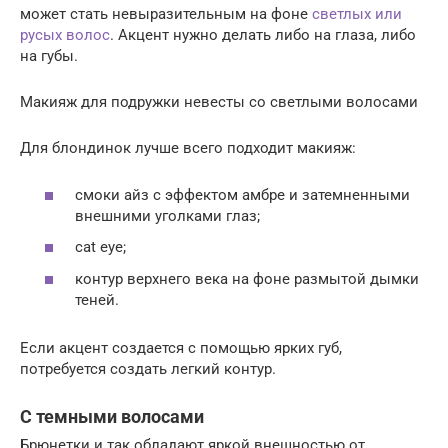
может стать невыразительным на фоне
светлых или
русых волос
. Акцент нужно делать либо на глаза, либо
на губы.
Макияж для подружки невесты со светлыми волосами
Для блондинок лучше всего подходит макияж:
смоки айз с эффектом амбре и затемненными
внешними уголками глаз;
сat eye;
контур верхнего века на фоне размытой дымки
теней.
Если акцент создается с помощью ярких губ,
потребуется создать легкий контур.
С темными волосами
Брюнетки и так обладают яркой внешностью от