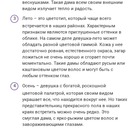
веснушками. Такая дама всем своим внешним
видом излучает тепло и радость.
Лето – это цветотип, который чаще всего
встречается в наших районах. Характерным
признаком являются приглушенные оттенки в
облике. На самом деле девушка-лето может
обладать разной цветовой гаммой. Кожа у нее
достаточно ровная, естественного окраса, загар
ложиться не очень хорошо и сгорает почти
моментально. Такие дамы обладают русым или
каштановым цветом волос и могут быть с
любым оттенком глаз.
Осень – девушка с богатой, роскошной
цветовой палитрой, которая своим видом
украшает все, что находится вокруг нее. Но таких
представительниц прекрасного пола в наших
краях встретить можно очень редко. Это
смуглая дама, с ярко-рыжим цветом волос и
завораживающими глазами.