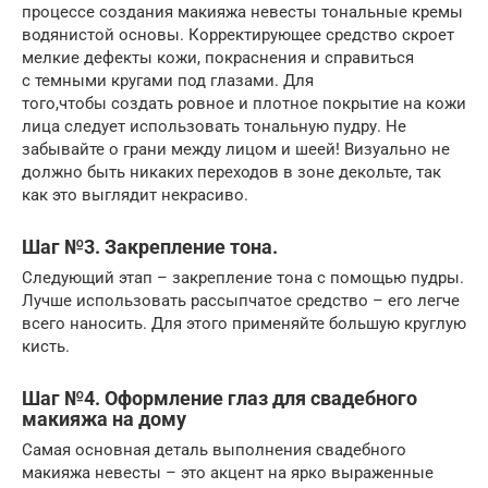
процессе создания макияжа невесты тональные кремы
водянистой основы. Корректирующее средство скроет
мелкие дефекты кожи, покраснения и справиться
с темными кругами под глазами. Для
того,чтобы создать ровное и плотное покрытие на кожи
лица следует использовать тональную пудру. Не
забывайте о грани между лицом и шеей! Визуально не
должно быть никаких переходов в зоне декольте, так
как это выглядит некрасиво.
Шаг №3. Закрепление тона.
Следующий этап – закрепление тона с помощью пудры.
Лучше использовать рассыпчатое средство – его легче
всего наносить. Для этого применяйте большую круглую
кисть.
Шаг №4. Оформление глаз для свадебного
макияжа на дому
Самая основная деталь выполнения свадебного
макияжа невесты – это акцент на ярко выраженные