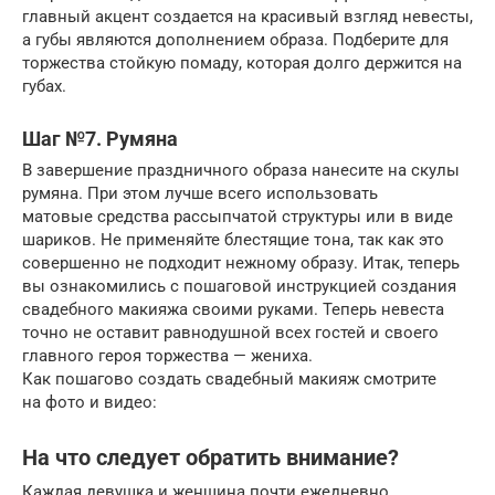
главный акцент создается на красивый взгляд невесты,
а губы являются дополнением образа. Подберите для
торжества стойкую помаду, которая долго держится на
губах.
Шаг №7. Румяна
В завершение праздничного образа нанесите на скулы
румяна. При этом лучше всего использовать
матовые средства рассыпчатой структуры или в виде
шариков. Не применяйте блестящие тона, так как это
совершенно не подходит нежному образу. Итак, теперь
вы ознакомились с пошаговой инструкцией создания
свадебного макияжа своими руками. Теперь невеста
точно не оставит равнодушной всех гостей и своего
главного героя торжества — жениха.
Как пошагово создать свадебный макияж смотрите
на фото и видео:
На что следует обратить внимание?
Каждая девушка и женщина почти ежедневно