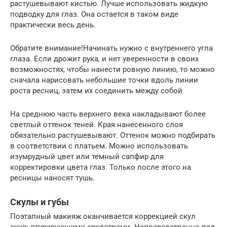
растушевывают кистью. Лучше использовать жидкую
подводку для глаз. Она остается в таком виде
практически весь день.
Обратите внимание!Начинать нужно с внутреннего угла
глаза. Если дрожит рука, и нет уверенности в своих
возможностях, чтобы нанести ровную линию, то можно
сначала нарисовать небольшие точки вдоль линии
роста ресниц, затем их соединить между собой
На среднюю часть верхнего века накладывают более
светлый оттенок теней. Края нанесенного слоя
обязательно растушевывают. Оттенок можно подбирать
в соответствии с платьем. Можно использовать
изумрудный цвет или темный сапфир для
корректировки цвета глаз. Только после этого на
ресницы наносят тушь.
Скулы и губы
Поэтапный макияж оканчивается коррекцией скул
скульптурирующими средствами. Непосредственно под