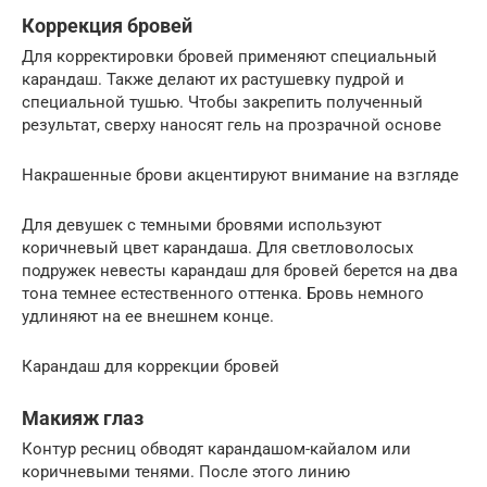
Коррекция бровей
Для корректировки бровей применяют специальный
карандаш. Также делают их растушевку пудрой и
специальной тушью. Чтобы закрепить полученный
результат, сверху наносят гель на прозрачной основе
Накрашенные брови акцентируют внимание на взгляде
Для девушек с темными бровями используют
коричневый цвет карандаша. Для светловолосых
подружек невесты карандаш для бровей берется на два
тона темнее естественного оттенка. Бровь немного
удлиняют на ее внешнем конце.
Карандаш для коррекции бровей
Макияж глаз
Контур ресниц обводят карандашом-кайалом или
коричневыми тенями. После этого линию