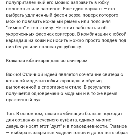
полуприталенный его можно заправить в юбку
полностью или частично. Еще один вариант — это
выбрать удлиненный фасон верха, поверх которого
можно повязать кожаный ремень или пояс а-ля
“кимоно” в тон к низу. Не стоит забывать и об
укороченных фасонах свитеров. В комбинации с юбкой-
карандаш из кожи их носить можно просто поддев под
низ белую или полосатую рубашку.
Кожаная юбка-карандаш со свитером
Важно! Отличной идеей является сочетание свитера с
кожаной моделью юбки-карандаш и обувью,
выполненной в спортивном стиле. В результате
получается одновременно модный и в то же время
практичный лук
Топ. В основном, такая комбинация больше подходит
для создания вечернего аутфита, однако многие
девушки носят этот “дуэт” и в повседневности. Главное
— выбирать закрытые модели топов и дополнять образ