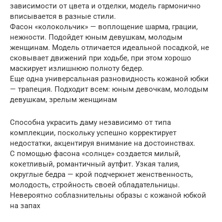
зависимости от цвета и отделки, модель гармонично
вписывается в разные стили.
Фасон «колокольчик» — воплощение шарма, грации,
нежности. Подойдет юным девушкам, молодым
женщинам. Модель отличается идеальной посадкой, не
сковывает движений при ходьбе, при этом хорошо
маскирует излишнюю полноту бедер.
Еще одна универсальная разновидность кожаной юбки
— трапеция. Подходит всем: юным девочкам, молодым
девушкам, зрелым женщинам
Способна украсить даму независимо от типа
комплекции, поскольку успешно корректирует
недостатки, акцентируя внимание на достоинствах.
С помощью фасона «солнце» создается милый,
кокетливый, романтичный аутфит. Узкая талия,
округлые бедра — крой подчеркнет женственность,
молодость, стройность своей обладательницы.
Невероятно соблазнительны образы с кожаной юбкой
на запах