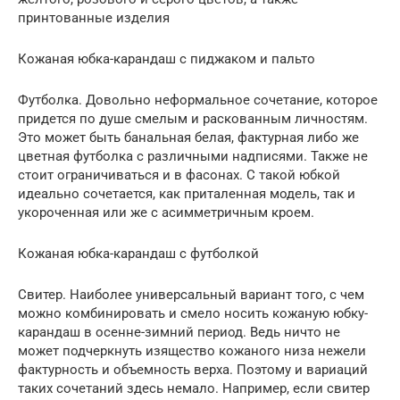
принтованные изделия
Кожаная юбка-карандаш с пиджаком и пальто
Футболка. Довольно неформальное сочетание, которое
придется по душе смелым и раскованным личностям.
Это может быть банальная белая, фактурная либо же
цветная футболка с различными надписями. Также не
стоит ограничиваться и в фасонах. С такой юбкой
идеально сочетается, как приталенная модель, так и
укороченная или же с асимметричным кроем.
Кожаная юбка-карандаш с футболкой
Свитер. Наиболее универсальный вариант того, с чем
можно комбинировать и смело носить кожаную юбку-
карандаш в осенне-зимний период. Ведь ничто не
может подчеркнуть изящество кожаного низа нежели
фактурность и объемность верха. Поэтому и вариаций
таких сочетаний здесь немало. Например, если свитер