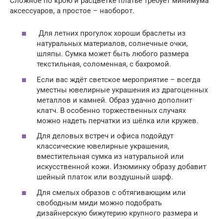
Сложное по крою и расцветке платье требует минимума
аксессуаров, а простое – наоборот.
Для летних прогулок хороши браслеты из
натуральных материалов, солнечные очки,
шляпы. Сумка может быть любого размера
текстильная, соломенная, с бахромой.
Если вас ждёт светское мероприятие – всегда
уместны ювелирные украшения из драгоценных
металлов и камней. Образ удачно дополнит
клатч. В особенно торжественных случаях
можно надеть перчатки из шёлка или кружев.
Для деловых встреч и офиса подойдут
классические ювелирные украшения,
вместительная сумка из натуральной или
искусственной кожи. Изюминку образу добавит
шейный платок или воздушный шарф.
Для смелых образов с обтягивающим или
свободным миди можно подобрать
дизайнерскую бижутерию крупного размера и