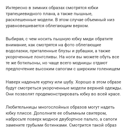
Интересно в зимних образах смотрятся юбки
трапециевидного плана, а также пышные,
расклешенные модели. В этом случае объемный низ
уравновешивается облегающим верхом.
Выбирая, с чем носить пышную юбку миди обратите
внимание, как смотрятся на фото облегающие
водолазки, приталенные блузы и рубашки, а также
укороченные лонгсливы. На ноги вы можете обуть все
те же ботильоны, но чаще всего модницы отдают
предпочтение высоким сапогам с широким голенищем
Наверх наденьте куртку или шубу. Хорошо в этом образе
будут смотреться укороченные модели верхней одежды.
Они позволят продемонстрировать юбку во всей красе.
Любительницы многослойных образов могут надеть
юбку плиссе. Дополните ее объемным свитером,
набросьте поверх модное двубортное пальто, а сапоги
замените грубыми ботинками. Смотрится такой образ