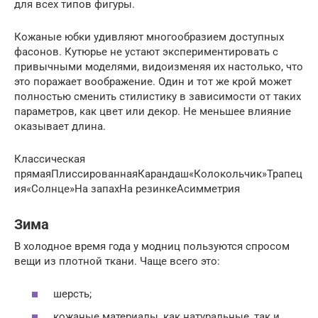
для всех типов фигуры.
Кожаные юбки удивляют многообразием доступных
фасонов. Кутюрье не устают экспериментировать с
привычными моделями, видоизменяя их настолько, что
это поражает воображение. Один и тот же крой может
полностью сменить стилистику в зависимости от таких
параметров, как цвет или декор. Не меньшее влияние
оказывает длина.
Классическая
прямаяПлиссированнаяКарандаш«Колокольчик»Трапец
ия«Солнце»На запахНа резинкеАсимметрия
Зима
В холодное время года у модниц пользуются спросом
вещи из плотной ткани. Чаще всего это:
шерсть;
кожаные материалы, как натуральные, так и