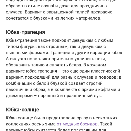
образов в стиле casual и даже для праздничных
случаев. Вариант с завышенной талией прекрасно
сочетается с блузками из легких материалов.
Юбка-трапеция
Юбка-трапеция также подходит девушкам с любым
типом фигуры: как стройным, так и девушкам с
пышными формами. Трапеция и другие вариации юбок
А-силуэта позволяют зрительно удлинить ноги,
обозначить талию и спрятать бедра. В кожаном
варианте юбка-трапеция – это еще один классический
вариант, подходящий для разных случаев и поводов: в
комбинации с белой блузкой создает строгий
лаконичный образ, а в комплекте с яркими кофтами и
джемперами – нарядный и праздничный лук.
Юбка-солнце
Юбка-солнце была представлена сразу в нескольких
коллекциях осень-зима
от модных брендов
. Такой
вариант юбки считается более подходящим для