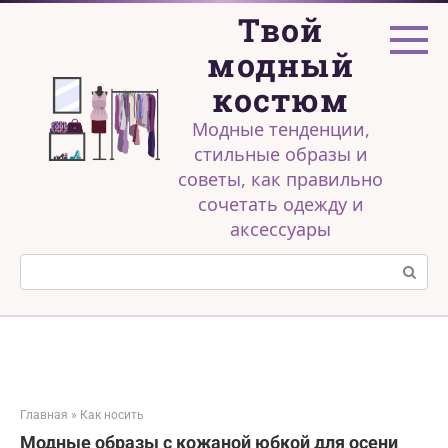
Перейти
Твой
к
контенту
модный
костюм
Модные тенденции,
стильные образы и
советы, как правильно
сочетать одежду и
аксессуары
Поиск:
Главная
»
Как носить
Модные образы с кожаной юбкой для осени