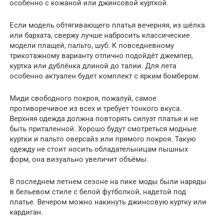
особенно с кожаной или джинсовой курткой.
Если модель обтягивающего платья вечерняя, из шёлка
или бархата, свержу лучше набросить классические
модели плащей, пальто, шуб. К повседневному
трикотажному варианту отлично подойдёт джемпер,
куртка или дублёнка длиной до талии. Для лета
особенно актуален будет комплект с ярким бомбером.
Миди свободного покроя, пожалуй, самое
противоречивое из всех и требует тонкого вкуса.
Верхняя одежда должна повторять силуэт платья и не
быть приталенной. Хорошо будут смотреться модные
куртки и пальто оверсайз или прямого покроя. Такую
одежду не стоит носить обладательницам пышных
форм, она визуально увеличит объёмы.
В последнем летнем сезоне на пике моды были наряды
в бельевом стиле с белой футболкой, надетой под
платье. Вечером можно накинуть джинсовую куртку или
кардиган.