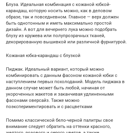
Блуза. Идеальная комбинация с кожаной юбкой-
карандаш, которую носить можно, как в деловом
образе, так и повседневном. Главное — верх должен
быть однотонным и иметь максимально простой
дизайн. А вот для вечернего лука можно подобрать
блузу из кружева или полупрозрачных тканей,
декорированную вышивкой или различной фурнитурой.
Кожаная юбка-карандаш с блузкой
Пиджак. Идеальный вариант, который можно
комбинировать с данным фасоном кожаной юбки с
наступлением первых похолоданий. Модель пиджака в
данном случае может быть любой, начиная от
укороченных жакетов и заканчивая удлиненными
фасонами оверсайз. Также можно
поэкспериментировать и с расцветками
Помимо классической бело-черной палитры свое
внимание следует обратить на оттенки красного,
желтого, розового и серого цветов, а также