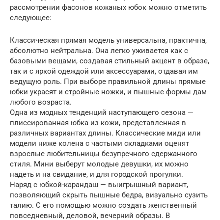
рассмотрении фасонов кожаных юбок можно отметить
следующее:
Классическая прямая модель универсальна, практична,
абсолютно нейтральна. Она легко уживается как с
базовыми вещами, создавая стильный акцент в образе,
так и с яркой одеждой или аксессуарами, отдавая им
ведущую роль. При выборе правильной длины прямые
юбки украсят и стройные ножки, и пышные формы дам
любого возраста.
Одна из модных тенденций наступающего сезона —
плиссированная юбка из кожи, представленная в
различных вариантах длины. Классические миди или
модели ниже колена с частыми складками оценят
взрослые любительницы безупречного сдержанного
стиля. Мини выберут молодые девушки, их можно
надеть и на свидание, и для городской прогулки.
Наряд с юбкой-карандаш — выигрышный вариант,
позволяющий скрыть пышные бедра, визуально сузить
талию. С его помощью можно создать женственный
повседневный, деловой, вечерний образы. В