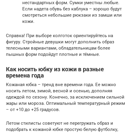
нестандартных форм. Сумки уместны любые.
Если надета обувь без каблука – хорошо будут
смотреться небольшие рюкзаки из замши или
кожи.
Справка! При выборе колготок ориентируйтесь на
фигуру. Стройные девушки могут дополнить образ
телесными вариантами, обладательницам более
пышных форм подойдут плотные и тёмные.
Как носить юбку из кожи в разные
времена года
Кожаная юбка – тренд вне времени года. Ее можно
носить летом, зимой, весной и осенью, дополняя
одеждой по сезону. Конечно, за исключением сильной
жары или мороза. Оптимальный температурный режим
– от +10 до +25 градусов.
Летом стилисты советуют не перегружать образ и
подобрать к кожаной юбке простую белую футболку,