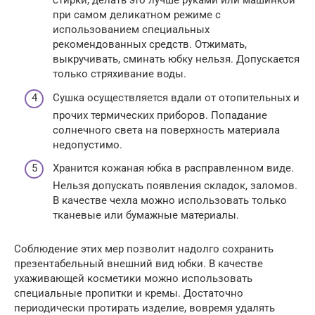
стирки, делать это лучше руками или машинкой
при самом деликатном режиме с
использованием специальных
рекомендованных средств. Отжимать,
выкручивать, сминать юбку нельзя. Допускается
только стряхивание воды.
Сушка осуществляется вдали от отопительных и
прочих термических приборов. Попадание
солнечного света на поверхность материала
недопустимо.
Хранится кожаная юбка в расправленном виде.
Нельзя допускать появления складок, заломов.
В качестве чехла можно использовать только
тканевые или бумажные материалы.
Соблюдение этих мер позволит надолго сохранить
презентабельный внешний вид юбки. В качестве
ухаживающей косметики можно использовать
специальные пропитки и кремы. Достаточно
периодически протирать изделие, вовремя удалять