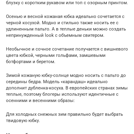
блузку с коротким рукавом или топ с озорным принтом.
Осенью и весной кожаная юбка идеально сочетается с
черной косухой. Модно и стильно также носить ее с
удлиненным пальто. А в теплые деньки можно создать
непринужденный look с объемным свитером.
Необычное и сочное сочетание получается с вишневого
цвета юбкой, черными гольфами, замшевыми
ботфортами и беретом.
Зимой кожаную юбку-солнце модно носить с пальто до
середины бедра. Модель «карандаш» идеально
дополнит дубленка-косуха. В европейских странах зимы
теплые, поэтому блогеры используют идентичные с
осенними и весенними образы:
Для холодных снежных зим правильно будет выбрать
твидовую юбку.