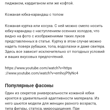
пиджаком, кардиганом или же кофтой.
Кожаная юбка-карандаш с топом
Кожаная куртка или косуха. С ней можно смело носить
юбку-карандаш с наступлением осенних холодов, что
видно на фото с изображениями таких луков
представленных в статье. Куртку в этом случае можно
надеть поверх рубашки, топа, водолазки и даже свитера.
Здесь все зависит исключительно от погодных условий
и ваших вкусовых предпочтений.
https://www.youtube.com/watch?v=https
://www.youtube.com/watch?v=emhojP9yNc4
Популярные фасоны
Один из секретов универсальности кожаной юбки
кроется в удивительной адаптивности материала. Из
него шьются модели для женщин разного возраста,
типа фигуры, статуса, мироощущения. При