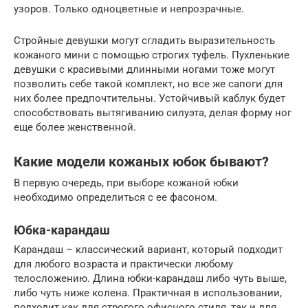
узоров. Только одноцветные и непрозрачные.
Стройные девушки могут сгладить выразительность
кожаного мини с помощью строгих туфель. Пухленькие
девушки с красивыми длинными ногами тоже могут
позволить себе такой комплект, но все же сапоги для
них более предпочтительны. Устойчивый каблук будет
способствовать вытягиванию силуэта, делая форму ног
еще более женственной.
Какие модели кожаных юбок бывают?
В первую очередь, при выборе кожаной юбки
необходимо определиться с ее фасоном.
Юбка-карандаш
Карандаш – классический вариант, который подходит
для любого возраста и практически любому
телосложению. Длина юбки-карандаш либо чуть выше,
либо чуть ниже колена. Практичная в использовании,
подходит как для строгого офисного стиля, так и для