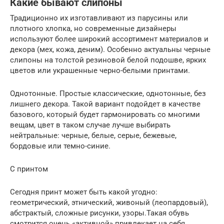
Какие бывают слипоны
Традиционно их изготавливают из парусины или
плотного хлопка, но современные дизайнеры
используют более широкий ассортимент материалов и
декора (мех, кожа, деним). Особенно актуальны черные
слипоны на толстой резиновой белой подошве, ярких
цветов или украшенные черно-белыми принтами.
Однотонные. Простые классические, однотонные, без
лишнего декора. Такой вариант подойдет в качестве
базового, который будет гармонировать со многими
вещам, цвет в таком случае лучше выбирать
нейтральные: черные, белые, серые, бежевые,
бордовые или темно-синие.
С принтом
Сегодня принт может быть какой угодно:
геометрический, этнический, живоный (леопардовый),
абстрактый, сложные рисунки, узоры.Такая обувь
смотрится очень «активной» привлекает на себя