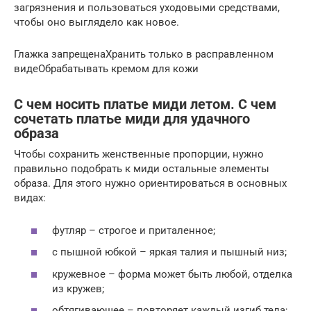
загрязнения и пользоваться уходовыми средствами,
чтобы оно выглядело как новое.
Глажка запрещенаХранить только в расправленном
видеОбрабатывать кремом для кожи
С чем носить платье миди летом. С чем
сочетать платье миди для удачного
образа
Чтобы сохранить женственные пропорции, нужно
правильно подобрать к миди остальные элементы
образа. Для этого нужно ориентироваться в основных
видах:
футляр – строгое и приталенное;
с пышной юбкой – яркая талия и пышный низ;
кружевное – форма может быть любой, отделка
из кружев;
обтягивающее – повторяет каждый изгиб тела;