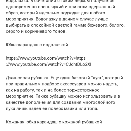
Водолазка. В сочетании с таким верхом получается
одновременно очень яркий и при этом сдержанный
образ, который идеально подходит для любого
мероприятия. Водолазку в данном случае лучше
выбирать в спокойной светлой гамме бежевого, белого,
серого и коричневого тонов.
Юбка-карандаш с водолазкой
https://www.youtube.com/watch?v=https
://www.youtube.com/watch?v=CJdntDLo2XI
Джинсовая рубашка. Еще один базовый “дуэт”, который
при правильном подборе аксессуаров можно надеть,
как на работу, так и на более торжественное
мероприятие. Также рубашку можно использовать и в
качестве дополнения для создания многослойного
лука лишь надев ее поверх майки или топа.
Кожаная юбка-карандаш с кожаной рубашкой