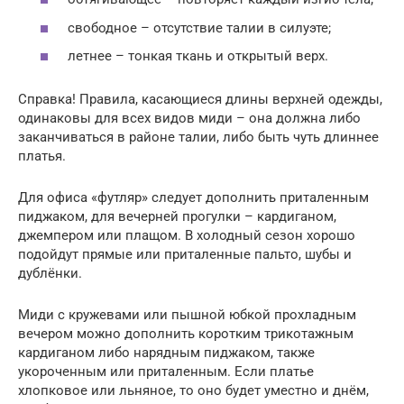
свободное – отсутствие талии в силуэте;
летнее – тонкая ткань и открытый верх.
Справка! Правила, касающиеся длины верхней одежды,
одинаковы для всех видов миди – она должна либо
заканчиваться в районе талии, либо быть чуть длиннее
платья.
Для офиса «футляр» следует дополнить приталенным
пиджаком, для вечерней прогулки – кардиганом,
джемпером или плащом. В холодный сезон хорошо
подойдут прямые или приталенные пальто, шубы и
дублёнки.
Миди с кружевами или пышной юбкой прохладным
вечером можно дополнить коротким трикотажным
кардиганом либо нарядным пиджаком, также
укороченным или приталенным. Если платье
хлопковое или льняное, то оно будет уместно и днём,