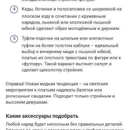
Кеды, ботинки и полусапожки со шнуровкой на
плоском ходу в сочетании с кружевным
нарядом, льняной или хлопковой пышной
юбкой сделают образ молодёжным и дерзким.
Туфли-лодочки на шпильке или элегантные
туфли на более толстом каблуке – идеальный
выбор к вечернему миди с пышной юбкой,
платью из плотного трикотажа по фигуре или к
«футляру». Такой вариант вытянет силуэт и
сделает щиколотку стройнее.
Справка! Новая модная тенденция – на светские
мероприятия к платьям надевать балетки или
роскошные сандалии. Подходит только стройным и
высоким девушкам.
Какие аксессуары подобрать
Любой наряд будет неполным без правильных деталей.