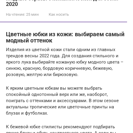
2020
На чтение:
25 мин
Как носить
Цветные юбки из кожи: выбираем самый
модный оттенок
Изделия из цветной кожи стали одним из главных
трендов весны 2022 года. Для создания стильного и
яркого лука выбирайте кожаную юбку модного цвета –
синюю, красную, бордовую коричневую, бежевую,
розовую, желтую или бирюзовую.
К ярким цветным юбкам вы можете выбрать
спокойный однотонный верх или же, наоборот,
поиграть с оттенками и аксессуарами. В этом сезоне
актуальны тропические или цветочные принты на
блузах и футболках.
К бежевой юбке стилисты рекомендуют подбирать
яркую блузу и обувь контрастного цвета. А если вы