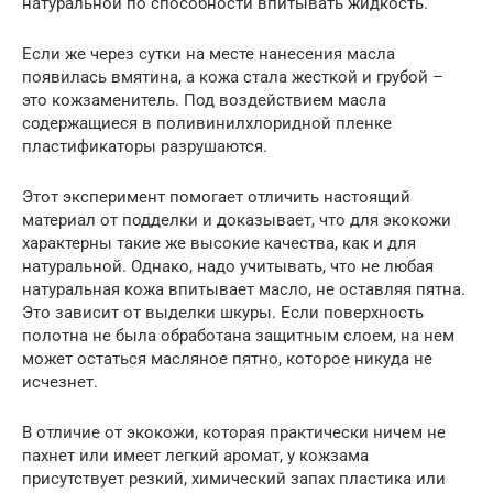
натуральной по способности впитывать жидкость.
Если же через сутки на месте нанесения масла
появилась вмятина, а кожа стала жесткой и грубой –
это кожзаменитель. Под воздействием масла
содержащиеся в поливинилхлоридной пленке
пластификаторы разрушаются.
Этот эксперимент помогает отличить настоящий
материал от подделки и доказывает, что для экокожи
характерны такие же высокие качества, как и для
натуральной. Однако, надо учитывать, что не любая
натуральная кожа впитывает масло, не оставляя пятна.
Это зависит от выделки шкуры. Если поверхность
полотна не была обработана защитным слоем, на нем
может остаться масляное пятно, которое никуда не
исчезнет.
В отличие от экокожи, которая практически ничем не
пахнет или имеет легкий аромат, у кожзама
присутствует резкий, химический запах пластика или