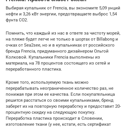
Выбирая купальник от Frencia, вы экономите 5,09 унций
нефти и 3,26 кВт энергии, предотвращаете выброс 1,54
фунта CO2.
Помнить, что каждый из нас в ответе за чистоту морей,
на пляже будет легче не только в шортах от Billabong и
очках от Sea2see, но и в купальниках от российского
бренда Frеncia, придуманного дизайнером Ольгой
Колковой. Купальники Frеncia выполнены из
материала, на 78 процентов состоящего из сетей и
переработанного пластика.
Кроме того, используемую ткань можно
перерабатывать неограниченное количество раз, не
понижая при этом ее качества. Если покупательница
решится расстаться со своими купальниками, бренд
заберет их на повторную переработку и предоставит 20-
процентную скидку на следующую покупку.
Переработка пластика происходит в Словении,
изготовление ткани (у нее, кстати, есть сертификат