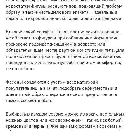
недостатки фигуры разных типов, подходящий любому
образу, а также часть делового этикета – идеальный
наряд для взрослой леди, которая следит за трендами.
Классический сарафан. Такое платье лежит свободно,
не облегает по фигуре и при соблюдении норм длины
прекрасно подойдёт женщинам в возрасте или
обладательницам нестандартной конституции тела. Для
полных женщин фасон будет отличной возможностью
последовать моде, чувствуя себя при этом комфортно,
не стеснённо.
Фасоны создаются с учетом всех категорий
покупательниц, а значит, подобрать себе уместный и
элегантный образ, опираясь на свои предпочтения в
гамме, сможет любая.
Выбирать в каждом сезоне можно из ярких, пастельных,
нежных цветов или же сдержанных – таких, как белый,
кремовый и чёрный. Женщинам с формами совсем не