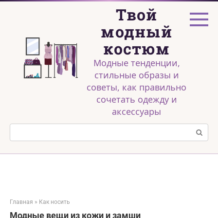
Перейти
Твой
к
контенту
модный
костюм
Модные тенденции,
стильные образы и
советы, как правильно
сочетать одежду и
аксессуары
Поиск:
Главная
»
Как носить
Модные вещи из кожи и замши