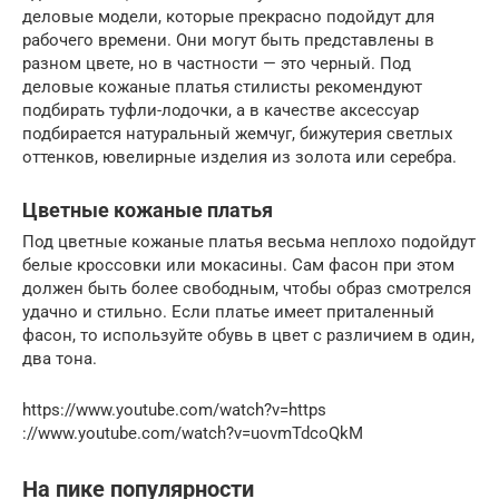
деловые модели, которые прекрасно подойдут для
рабочего времени. Они могут быть представлены в
разном цвете, но в частности — это черный. Под
деловые кожаные платья стилисты рекомендуют
подбирать туфли-лодочки, а в качестве аксессуар
подбирается натуральный жемчуг, бижутерия светлых
оттенков, ювелирные изделия из золота или серебра.
Цветные кожаные платья
Под цветные кожаные платья весьма неплохо подойдут
белые кроссовки или мокасины. Сам фасон при этом
должен быть более свободным, чтобы образ смотрелся
удачно и стильно. Если платье имеет приталенный
фасон, то используйте обувь в цвет с различием в один,
два тона.
https://www.youtube.com/watch?v=https
://www.youtube.com/watch?v=uovmTdcoQkM
На пике популярности