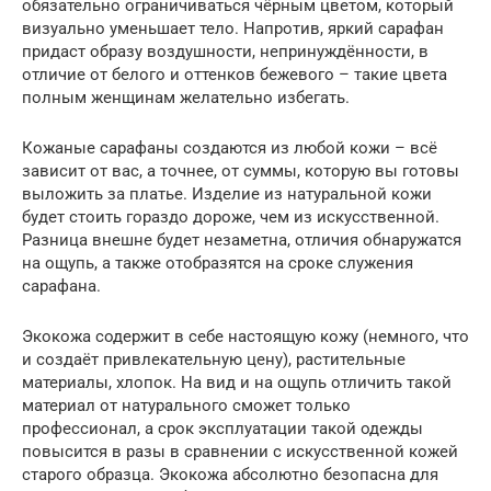
обязательно ограничиваться чёрным цветом, который
визуально уменьшает тело. Напротив, яркий сарафан
придаст образу воздушности, непринуждённости, в
отличие от белого и оттенков бежевого – такие цвета
полным женщинам желательно избегать.
Кожаные сарафаны создаются из любой кожи – всё
зависит от вас, а точнее, от суммы, которую вы готовы
выложить за платье. Изделие из натуральной кожи
будет стоить гораздо дороже, чем из искусственной.
Разница внешне будет незаметна, отличия обнаружатся
на ощупь, а также отобразятся на сроке служения
сарафана.
Экокожа содержит в себе настоящую кожу (немного, что
и создаёт привлекательную цену), растительные
материалы, хлопок. На вид и на ощупь отличить такой
материал от натурального сможет только
профессионал, а срок эксплуатации такой одежды
повысится в разы в сравнении с искусственной кожей
старого образца. Экокожа абсолютно безопасна для