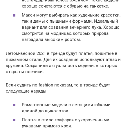
хорошо сочетаются с обувью на танкетке.
Макси могут выбирать как худенькие красотки,
так и дамы с пышными формами. Идеальный
вариант для создания вечернего лука. Хорошо
смотрится на модницах, которых природа
наградила высоким ростом.
Летом-весной 2021 в тренде будут платья, пошитые в
пижамном стиле. Для их создания используют атлас и
кружева. Сохранили актуальность модели, в которых
открыты плечики.
Если судить по fashion-показам, то в тренде будут
следующие наряды:
Романтичные модели с летящими юбками
длиной до щиколоток.
Платья в стиле «сафари» с укороченными
рукавами прямого кроя.