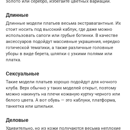
золото или серебро, избегайте цветных вариаций.
Длинные
Длинные модели платьев весьма экстравагантные. Их
стоит носить под высокий каблук, где даже можно
использовать сапоги или грубые ботинки. В качестве
аксессуаров подойдут массивные украшения, нередко
готической тематики, а также различные головные
уборы в виде берета, шляпки с узкими полями или
платка.
Сексуальные
Такие модели платьев хорошо подойдут для ночного
клуба. Верх обычно у таких моделей открыт, поэтому
можно накинуть на плечи кожаную куртку черного или
белого цвета. А вот обувь — это каблуки, платформа,
танкетка или шпильки.
Деловые
Удивительно, но из кожи получаются весьма неплохие