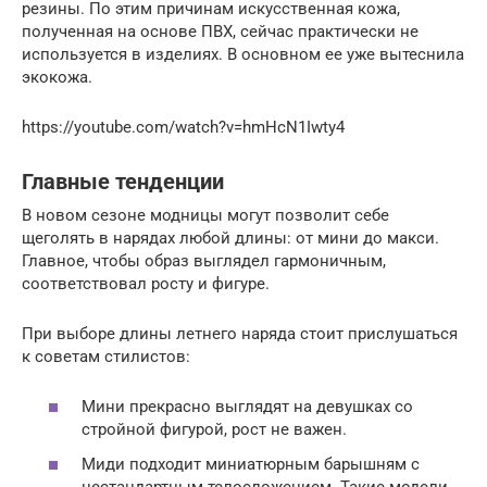
резины. По этим причинам искусственная кожа,
полученная на основе ПВХ, сейчас практически не
используется в изделиях. В основном ее уже вытеснила
экокожа.
https://youtube.com/watch?v=hmHcN1Iwty4
Главные тенденции
В новом сезоне модницы могут позволит себе
щеголять в нарядах любой длины: от мини до макси.
Главное, чтобы образ выглядел гармоничным,
соответствовал росту и фигуре.
При выборе длины летнего наряда стоит прислушаться
к советам стилистов:
Мини прекрасно выглядят на девушках со
стройной фигурой, рост не важен.
Миди подходит миниатюрным барышням с
нестандартным телосложением. Такие модели