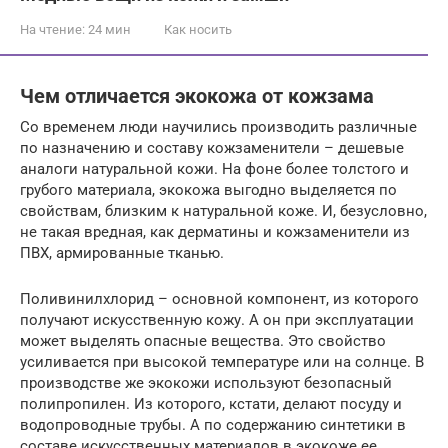
На чтение:
24 мин
Как носить
Чем отличается экокожа от кожзама
Со временем люди научились производить различные
по назначению и составу кожзаменители – дешевые
аналоги натуральной кожи. На фоне более толстого и
грубого материала, экокожа выгодно выделяется по
свойствам, близким к натуральной коже. И, безусловно,
не такая вредная, как дерматины и кожзаменители из
ПВХ, армированные тканью.
Поливинилхлорид – основной компонент, из которого
получают искусственную кожу. А он при эксплуатации
может выделять опасные вещества. Это свойство
усиливается при высокой температуре или на солнце. В
производстве же экокожи используют безопасный
полипропилен. Из которого, кстати, делают посуду и
водопроводные трубы. А по содержанию синтетики в
составе искусственных материалов в экокоже ее