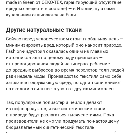
made in Green от OEKO-TEX, гарантирующий отсутствие
вредных веществ в составе) — в Италии, ну а сами
купальники отшиваются на Бали.
Другие натуральные ткани
Сейчас перед человечеством стоит глобальная цель —
минимизировать вред, который оно наносит природе.
Fashion-индустрия оказалась одним из главных
источников зла по целому ряду признаков —
от провоцирования людей на гиперпотребление
до вредных выбросов во время перелетов толп людей
ради недель моды. Производство текстиля само себе
загрязняет окружающую среду, но одни ткани влияют
на экологию сильнее, а урон от других минимален.
Так, популярные полиэстер и нейлон делают
из нефтепродуктов, и все синтетические ткани
в природе будут разлагаться тысячелетиями. Пока
производители не смогли придумать по-настоящему
биоразлагаемый синтетический текстиль.