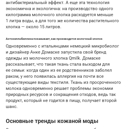
антибактериальный эффект. А еще эта технология
экономична и экологична: на производство одного
килограмма молочного хлопка расходуется меньше
1 литра воды, а для того же количества растительного
хлопка — около 15 литров.
Антонелла Беллина показывает, как производится молочный хлопок
Одновременно с итальянцами немецкий микробиолог
и дизайнер Анке Домаске запустила свой бренд
одежды из молочного хлопка Qmilk. Домаске
рассказывает, что такая ткань стала выходом для
ее семьи: когда один из ее родственников заболел
раком, у него появилась аллергия на почти все
существующие виды текстиля. Ткань из просроченного
молока одновременно решает проблемы экономии
природных ресурсов и сокращения отходов, ведь так
продукт, который не годится в пищу, получает второй
шанс.
Основные тренды кожаной моды