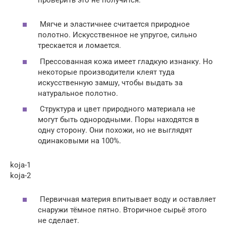
проверить это не получится.
Мягче и эластичнее считается природное
полотно. Искусственное не упругое, сильно
трескается и ломается.
Прессованная кожа имеет гладкую изнанку. Но
некоторые производители клеят туда
искусственную замшу, чтобы выдать за
натуральное полотно.
Структура и цвет природного материала не
могут быть однородными. Поры находятся в
одну сторону. Они похожи, но не выглядят
одинаковыми на 100%.
koja-1
koja-2
Первичная материя впитывает воду и оставляет
снаружи тёмное пятно. Вторичное сырьё этого
не сделает.