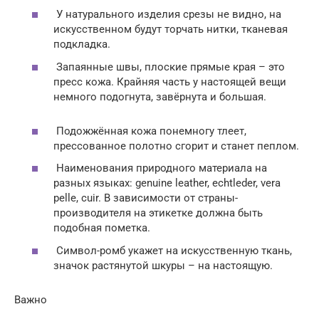
У натурального изделия срезы не видно, на
искусственном будут торчать нитки, тканевая
подкладка.
Запаянные швы, плоские прямые края – это
пресс кожа. Крайняя часть у настоящей вещи
немного подогнута, завёрнута и большая.
Подожжённая кожа понемногу тлеет,
прессованное полотно сгорит и станет пеплом.
Наименования природного материала на
разных языках: genuine leather, echtleder, vera
pelle, cuir. В зависимости от страны-
производителя на этикетке должна быть
подобная пометка.
Символ-ромб укажет на искусственную ткань,
значок растянутой шкуры – на настоящую.
Важно