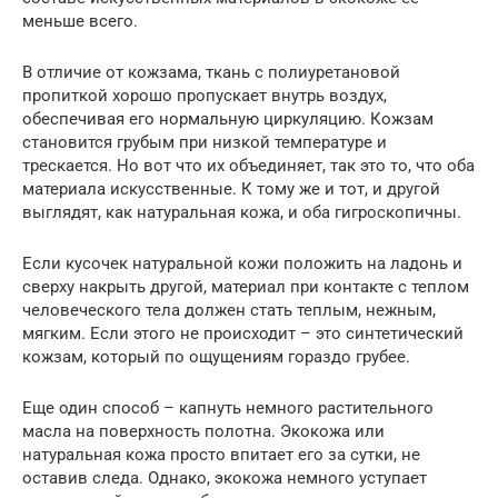
меньше всего.
В отличие от кожзама, ткань с полиуретановой
пропиткой хорошо пропускает внутрь воздух,
обеспечивая его нормальную циркуляцию. Кожзам
становится грубым при низкой температуре и
трескается. Но вот что их объединяет, так это то, что оба
материала искусственные. К тому же и тот, и другой
выглядят, как натуральная кожа, и оба гигроскопичны.
Если кусочек натуральной кожи положить на ладонь и
сверху накрыть другой, материал при контакте с теплом
человеческого тела должен стать теплым, нежным,
мягким. Если этого не происходит – это синтетический
кожзам, который по ощущениям гораздо грубее.
Еще один способ – капнуть немного растительного
масла на поверхность полотна. Экокожа или
натуральная кожа просто впитает его за сутки, не
оставив следа. Однако, экокожа немного уступает