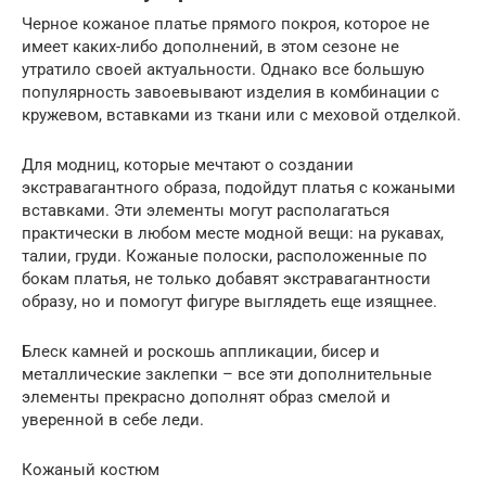
Черное кожаное платье прямого покроя, которое не
имеет каких-либо дополнений, в этом сезоне не
утратило своей актуальности. Однако все большую
популярность завоевывают изделия в комбинации с
кружевом, вставками из ткани или с меховой отделкой.
Для модниц, которые мечтают о создании
экстравагантного образа, подойдут платья с кожаными
вставками. Эти элементы могут располагаться
практически в любом месте модной вещи: на рукавах,
талии, груди. Кожаные полоски, расположенные по
бокам платья, не только добавят экстравагантности
образу, но и помогут фигуре выглядеть еще изящнее.
Блеск камней и роскошь аппликации, бисер и
металлические заклепки – все эти дополнительные
элементы прекрасно дополнят образ смелой и
уверенной в себе леди.
Кожаный костюм