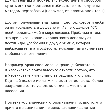
Единственным относительно экологичным способом
купить эти ткани остается выбирать те, что получены
методом переработки (например, из пластиковой тары).
Другой популярный вид ткани — хлопок, который любят
за натуральность и дешевизну. Из него делают 40%
всей производимой в мире одежды. Проблема в том,
что при выращивании хлопка часто используют
пестициды, удобрения и другую химию, которая
выбрасывает в атмосферу углекислый газ и усиливает
глобальное потепление.
Например, Аральское море на границе Казахстана
и Узбекистана почти высохло отчасти потому, что
в Узбекистане интенсивно выращивали хлопок.
Крупный водоем исчез — и климат региона стал более
засушливым, что усложнило жизнь местного
населения.
Пометка «органический хлопок» значит только то, что
при его выращивании не использовали ядовитые