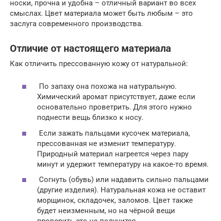
носки, прочна и удобна – отличный вариант во всех
смыслах. Цвет материала может быть любым – это
заслуга современного производства.
Отличие от настоящего материала
Как отличить прессованную кожу от натуральной:
По запаху она похожа на натуральную.
Химический аромат присутствует, даже если
основательно проветрить. Для этого нужно
поднести вещь близко к носу.
Если зажать пальцами кусочек материала,
прессованная не изменит температуру.
Природный материал нагреется через пару
минут и удержит температуру на какое-то время.
Согнуть (обувь) или надавить сильно пальцами
(другие изделия). Натуральная кожа не оставит
морщинок, складочек, заломов. Цвет также
будет неизменным, но на чёрной вещи