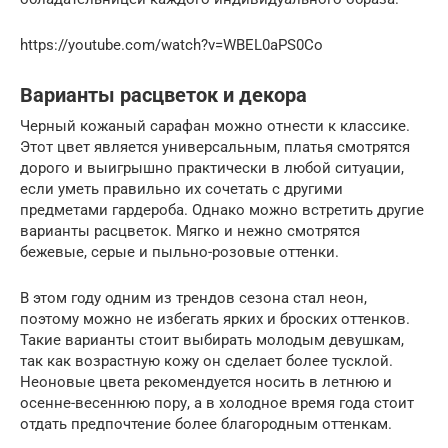
https://youtube.com/watch?v=WBEL0aPS0Co
Варианты расцветок и декора
Черный кожаный сарафан можно отнести к классике.
Этот цвет является универсальным, платья смотрятся
дорого и выигрышно практически в любой ситуации,
если уметь правильно их сочетать с другими
предметами гардероба. Однако можно встретить другие
варианты расцветок. Мягко и нежно смотрятся
бежевые, серые и пыльно-розовые оттенки.
В этом году одним из трендов сезона стал неон,
поэтому можно не избегать ярких и броских оттенков.
Такие варианты стоит выбирать молодым девушкам,
так как возрастную кожу он сделает более тусклой.
Неоновые цвета рекомендуется носить в летнюю и
осенне-весеннюю пору, а в холодное время года стоит
отдать предпочтение более благородным оттенкам.