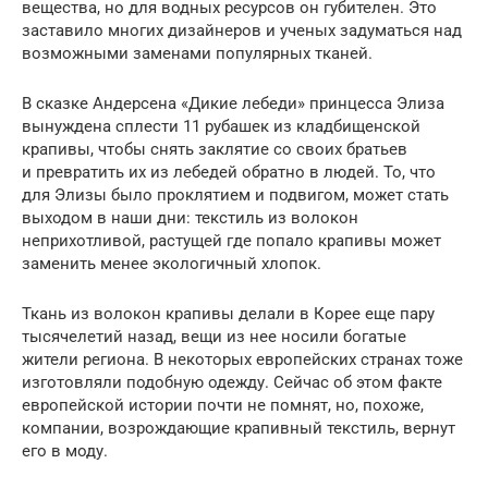
вещества, но для водных ресурсов он губителен. Это
заставило многих дизайнеров и ученых задуматься над
возможными заменами популярных тканей.
В сказке Андерсена «Дикие лебеди» принцесса Элиза
вынуждена сплести 11 рубашек из кладбищенской
крапивы, чтобы снять заклятие со своих братьев
и превратить их из лебедей обратно в людей. То, что
для Элизы было проклятием и подвигом, может стать
выходом в наши дни: текстиль из волокон
неприхотливой, растущей где попало крапивы может
заменить менее экологичный хлопок.
Ткань из волокон крапивы делали в Корее еще пару
тысячелетий назад, вещи из нее носили богатые
жители региона. В некоторых европейских странах тоже
изготовляли подобную одежду. Сейчас об этом факте
европейской истории почти не помнят, но, похоже,
компании, возрождающие крапивный текстиль, вернут
его в моду.