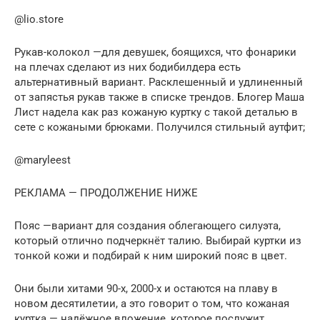
@lio.store
Рукав-колокол —для девушек, боящихся, что фонарики
на плечах сделают из них бодибилдера есть
альтернативный вариант. Расклешенный и удлиненный
от запястья рукав также в списке трендов. Блогер Маша
Лист надела как раз кожаную куртку с такой деталью в
сете с кожаными брюками. Получился стильный аутфит;
@maryleest
РЕКЛАМА — ПРОДОЛЖЕНИЕ НИЖЕ
Пояс —вариант для создания облегающего силуэта,
который отлично подчеркнёт талию. Выбирай куртки из
тонкой кожи и подбирай к ним широкий пояс в цвет.
Они были хитами 90-х, 2000-х и остаются на плаву в
новом десятилетии, а это говорит о том, что кожаная
куртка — надёжное вложение, которое послужит