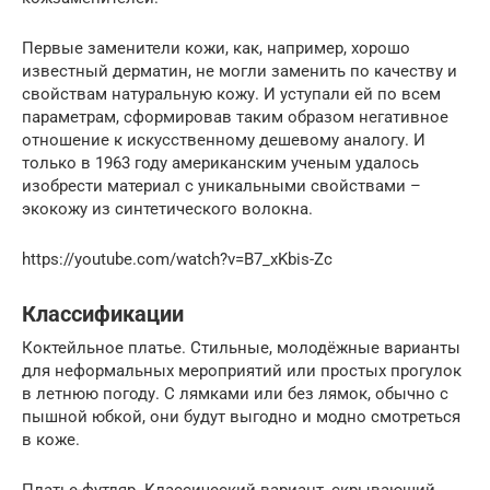
Первые заменители кожи, как, например, хорошо
известный дерматин, не могли заменить по качеству и
свойствам натуральную кожу. И уступали ей по всем
параметрам, сформировав таким образом негативное
отношение к искусственному дешевому аналогу. И
только в 1963 году американским ученым удалось
изобрести материал с уникальными свойствами –
экокожу из синтетического волокна.
https://youtube.com/watch?v=B7_xKbis-Zc
Классификации
Коктейльное платье. Стильные, молодёжные варианты
для неформальных мероприятий или простых прогулок
в летнюю погоду. С лямками или без лямок, обычно с
пышной юбкой, они будут выгодно и модно смотреться
в коже.
Платье-футляр. Классический вариант, скрывающий