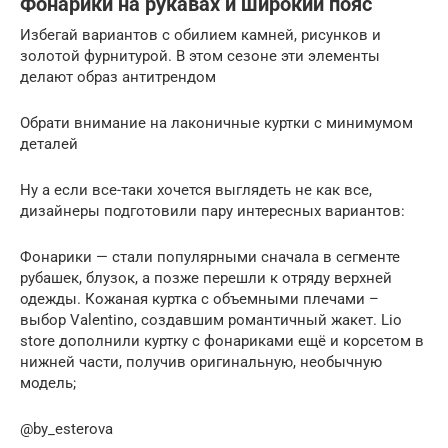
Фонарики на рукавах и широкий пояс
Избегай вариантов с обилием камней, рисунков и
золотой фурнитурой. В этом сезоне эти элементы
делают образ антитрендом
Обрати внимание на лаконичные куртки с минимумом
деталей
Ну а если все-таки хочется выглядеть не как все,
дизайнеры подготовили пару интересных вариантов:
Фонарики — стали популярными сначала в сегменте
рубашек, блузок, а позже перешли к отряду верхней
одежды. Кожаная куртка с объемными плечами –
выбор Valentino, создавшим романтичный жакет. Lio
store дополнили куртку с фонариками ещё и корсетом в
нижней части, получив оригинальную, необычную
модель;
@by_esterova