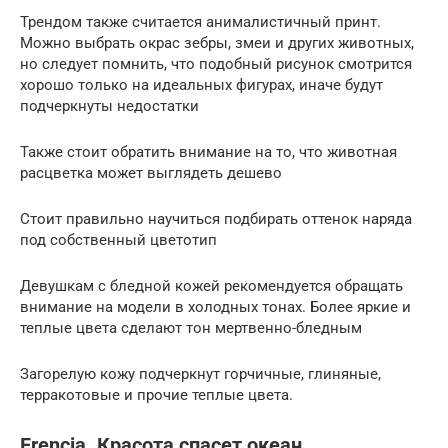
Трендом также считается анималистичный принт.
Можно выбрать окрас зебры, змеи и других животных,
но следует помнить, что подобный рисунок смотрится
хорошо только на идеальных фигурах, иначе будут
подчеркнуты недостатки
Также стоит обратить внимание на то, что животная
расцветка может выглядеть дешево
Стоит правильно научиться подбирать оттенок наряда
под собственный цветотип
Девушкам с бледной кожей рекомендуется обращать
внимание на модели в холодных тонах. Более яркие и
теплые цвета сделают тон мертвенно-бледным
Загорелую кожу подчеркнут горчичные, глиняные,
терракотовые и прочие теплые цвета.
Frеncia. Красота спасет океан