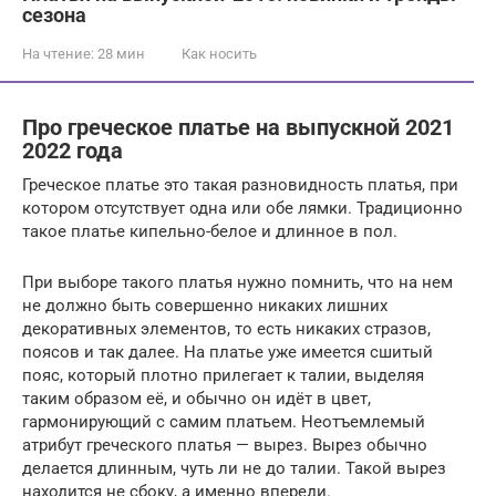
сезона
На чтение:
28 мин
Как носить
Про греческое платье на выпускной 2021
2022 года
Греческое платье это такая разновидность платья, при
котором отсутствует одна или обе лямки. Традиционно
такое платье кипельно-белое и длинное в пол.
При выборе такого платья нужно помнить, что на нем
не должно быть совершенно никаких лишних
декоративных элементов, то есть никаких стразов,
поясов и так далее. На платье уже имеется сшитый
пояс, который плотно прилегает к талии, выделяя
таким образом её, и обычно он идёт в цвет,
гармонирующий с самим платьем. Неотъемлемый
атрибут греческого платья — вырез. Вырез обычно
делается длинным, чуть ли не до талии. Такой вырез
находится не сбоку, а именно впереди.