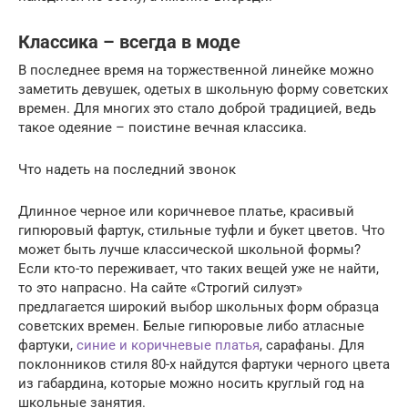
Классика – всегда в моде
В последнее время на торжественной линейке можно
заметить девушек, одетых в школьную форму советских
времен. Для многих это стало доброй традицией, ведь
такое одеяние – поистине вечная классика.
Что надеть на последний звонок
Длинное черное или коричневое платье, красивый
гипюровый фартук, стильные туфли и букет цветов. Что
может быть лучше классической школьной формы?
Если кто-то переживает, что таких вещей уже не найти,
то это напрасно. На сайте «Строгий силуэт»
предлагается широкий выбор школьных форм образца
советских времен. Белые гипюровые либо атласные
фартуки,
синие и коричневые платья
, сарафаны. Для
поклонников стиля 80-х найдутся фартуки черного цвета
из габардина, которые можно носить круглый год на
школьные занятия.