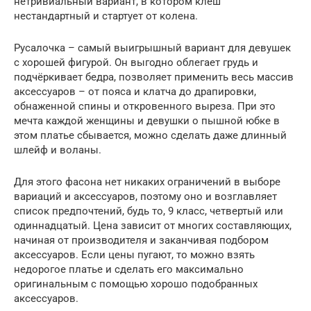
нетривиальный вариант, в котором клеш
нестандартный и стартует от колена.
Русалочка – самый выигрышный вариант для девушек
с хорошей фигурой. Он выгодно облегает грудь и
подчёркивает бедра, позволяет применить весь массив
аксессуаров – от пояса и клатча до драпировки,
обнаженной спины и откровенного выреза. При это
мечта каждой женщины и девушки о пышной юбке в
этом платье сбывается, можно сделать даже длинный
шлейф и воланы.
Для этого фасона нет никаких ограничений в выборе
вариаций и аксессуаров, поэтому оно и возглавляет
список предпочтений, будь то, 9 класс, четвертый или
одиннадцатый. Цена зависит от многих составляющих,
начиная от производителя и заканчивая подбором
аксессуаров. Если цены пугают, то можно взять
недорогое платье и сделать его максимально
оригинальным с помощью хорошо подобранных
аксессуаров.