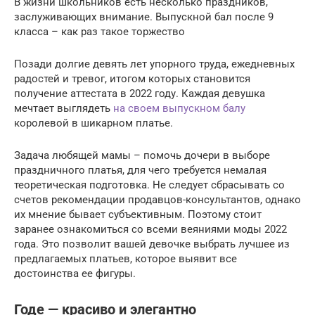
В жизни школьников есть несколько праздников,
заслуживающих внимание. Выпускной бал после 9
класса – как раз такое торжество
Позади долгие девять лет упорного труда, ежедневных
радостей и тревог, итогом которых становится
получение аттестата в 2022 году. Каждая девушка
мечтает выглядеть
на своем выпускном балу
королевой в шикарном платье.
Задача любящей мамы – помочь дочери в выборе
праздничного платья, для чего требуется немалая
теоретическая подготовка. Не следует сбрасывать со
счетов рекомендации продавцов-консультантов, однако
их мнение бывает субъективным. Поэтому стоит
заранее ознакомиться со всеми веяниями моды 2022
года. Это позволит вашей девочке выбрать лучшее из
предлагаемых платьев, которое выявит все
достоинства ее фигуры.
Годе — красиво и элегантно