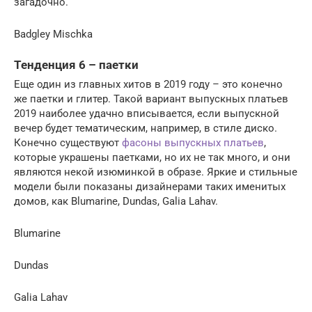
загадочно.
Badgley Mischka
Тенденция 6 – паетки
Еще один из главных хитов в 2019 году – это конечно
же паетки и глитер. Такой вариант выпускных платьев
2019 наиболее удачно вписывается, если выпускной
вечер будет тематическим, например, в стиле диско.
Конечно существуют
фасоны выпускных платьев
,
которые украшены паетками, но их не так много, и они
являются некой изюминкой в образе. Яркие и стильные
модели были показаны дизайнерами таких именитых
домов, как Blumarine, Dundas, Galia Lahav.
Blumarine
Dundas
Galia Lahav