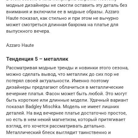
модные дизайнеры не смогли оставить эту деталь без
внимания и включили ее в модные образы. Azzaro
Haute показал, как стильно и при этом не вычурно
может смотреться длинная бахрома на платье для
выпускного вечера.
Azzaro Haute
Тенденция 5 – металлик
Рассматривая модные тренды и новинки этого сезона,
можно сделать вывод, что металлик до сих пор не
потерял своей актуальности. Именно поэтому
дизайнеры предлагают облачиться в металлические
вечерние платья. Фасон может быть любой. Это могут
быть короткие или длинные модели. Удачный вариант
показал Badgley Mischka. Модель не имеет лишних
деталей. На вид вечернее платье достаточно простое,
но есть в нем некий магнетизм, который притягивает
взгляд, его хочется рассматривать детально.
Металлический блеск выглядит таинственно и