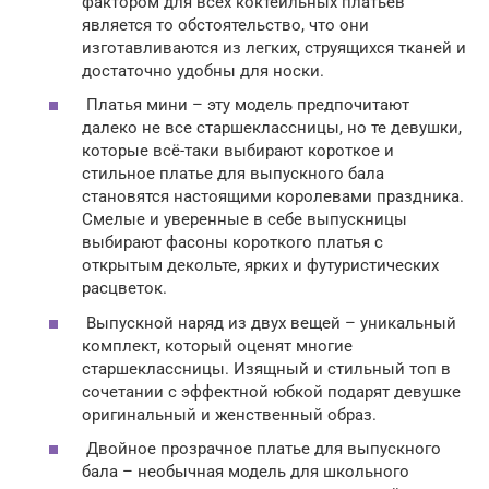
фактором для всех коктейльных платьев
является то обстоятельство, что они
изготавливаются из легких, струящихся тканей и
достаточно удобны для носки.
Платья мини – эту модель предпочитают
далеко не все старшеклассницы, но те девушки,
которые всё-таки выбирают короткое и
стильное платье для выпускного бала
становятся настоящими королевами праздника.
Смелые и уверенные в себе выпускницы
выбирают фасоны короткого платья с
открытым декольте, ярких и футуристических
расцветок.
Выпускной наряд из двух вещей – уникальный
комплект, который оценят многие
старшеклассницы. Изящный и стильный топ в
сочетании с эффектной юбкой подарят девушке
оригинальный и женственный образ.
Двойное прозрачное платье для выпускного
бала – необычная модель для школьного