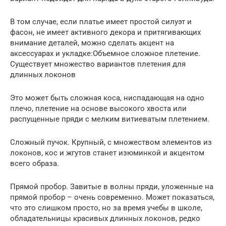
В том случае, если платье имеет простой силуэт и
фасон, не имеет активного декора и притягивающих
внимание деталей, можно сделать акцент на
аксессуарах и укладке:Объемное сложное плетение.
Существует множество вариантов плетения для
длинных локонов
Это может быть сложная коса, ниспадающая на одно
плечо, плетение на основе высокого хвоста или
распущенные пряди с мелким витиеватым плетением.
Сложный пучок. Крупный, с множеством элементов из
локонов, кос и жгутов станет изюминкой и акцентом
всего образа.
Прямой пробор. Завитые в волны пряди, уложенные на
прямой пробор – очень современно. Может показаться,
что это слишком просто, но за время учебы в школе,
обладательницы красивых длинных локонов, редко