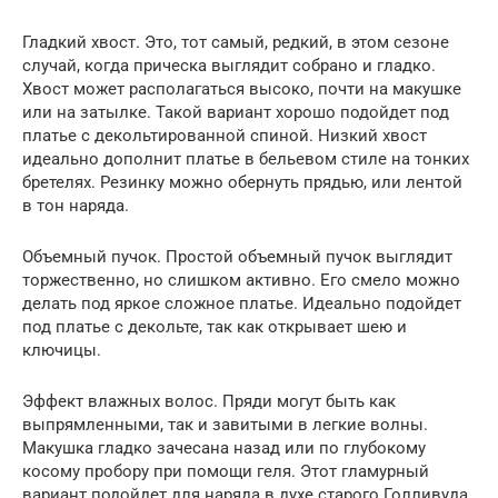
Гладкий хвост. Это, тот самый, редкий, в этом сезоне
случай, когда прическа выглядит собрано и гладко.
Хвост может располагаться высоко, почти на макушке
или на затылке. Такой вариант хорошо подойдет под
платье с декольтированной спиной. Низкий хвост
идеально дополнит платье в бельевом стиле на тонких
бретелях. Резинку можно обернуть прядью, или лентой
в тон наряда.
Объемный пучок. Простой объемный пучок выглядит
торжественно, но слишком активно. Его смело можно
делать под яркое сложное платье. Идеально подойдет
под платье с декольте, так как открывает шею и
ключицы.
Эффект влажных волос. Пряди могут быть как
выпрямленными, так и завитыми в легкие волны.
Макушка гладко зачесана назад или по глубокому
косому пробору при помощи геля. Этот гламурный
вариант подойдет для наряда в духе старого Голливуда.