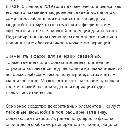
В ТОП-10 трендов 2019 года платье-годе, или рыбка, как
его часто называют модельеры свадебных салонов, –
самое востребованное из известных нарядных
моделей, потому что оно смотрится феерически –
эффектно и отвечает модной тенденции длина в пол.
Под собирательным названием основного принципа
пошива таится бесконечное множество вариаций.
Знаменитый фасон для вечерних, свадебных,
торжественных или соблазнительных платьев не
случайно встречается под несколькими названиями, из
которых «рыбка» – самое популярное, а «трампет» –
малоизвестное. Можно встретить название русалка и
годе, и всякий раз приведенная вариация будет
несколько отличаться.
Основное сходство декоративных элементов – силуэт
песочные часы, юбка в пол, расширенная внизу,
облегающий покрой. Из ранее популярного фасона
«принцесса с юбкой», расширенной от талии, родился