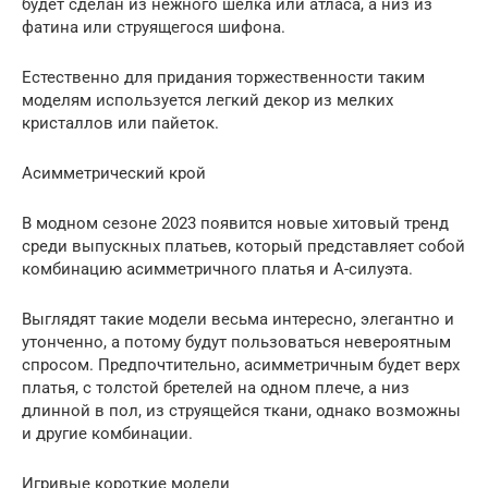
будет сделан из нежного шелка или атласа, а низ из
фатина или струящегося шифона.
Естественно для придания торжественности таким
моделям используется легкий декор из мелких
кристаллов или пайеток.
Асимметрический крой
В модном сезоне 2023 появится новые хитовый тренд
среди выпускных платьев, который представляет собой
комбинацию асимметричного платья и А-силуэта.
Выглядят такие модели весьма интересно, элегантно и
утонченно, а потому будут пользоваться невероятным
спросом. Предпочтительно, асимметричным будет верх
платья, с толстой бретелей на одном плече, а низ
длинной в пол, из струящейся ткани, однако возможны
и другие комбинации.
Игривые короткие модели