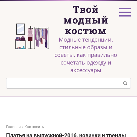
Перейти
Твой
к
контенту
модный
костюм
Модные тенденции,
стильные образы и
советы, как правильно
сочетать одежду и
аксессуары
Поиск:
Главная
»
Как носить
Платья на выпускной-2016. новинки и тренды