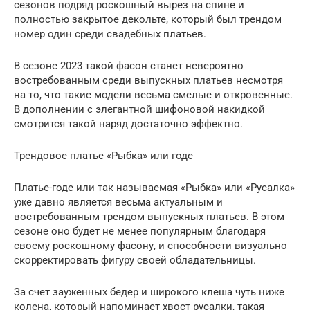
сезонов подряд роскошный вырез на спине и
полностью закрытое декольте, который был трендом
номер один среди свадебных платьев.
В сезоне 2023 такой фасон станет невероятно
востребованным среди выпускных платьев несмотря
на то, что такие модели весьма смелые и откровенные.
В дополнении с элегантной шифоновой накидкой
смотрится такой наряд достаточно эффектно.
Трендовое платье «Рыбка» или годе
Платье-годе или так называемая «Рыбка» или «Русалка»
уже давно является весьма актуальным и
востребованным трендом выпускных платьев. В этом
сезоне оно будет не менее популярным благодаря
своему роскошному фасону, и способности визуально
скорректировать фигуру своей обладательницы.
За счет зауженных бедер и широкого клеша чуть ниже
колена, который напоминает хвост русалки, такая