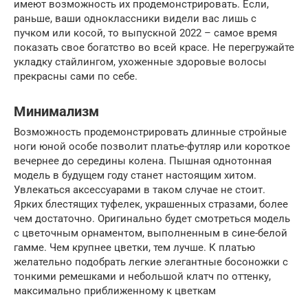
имеют возможность их продемонстрировать. Если,
раньше, ваши одноклассники видели вас лишь с
пучком или косой, то выпускной 2022 – самое время
показать свое богатство во всей красе. Не перегружайте
укладку стайлингом, ухоженные здоровые волосы
прекрасны сами по себе.
Минимализм
Возможность продемонстрировать длинные стройные
ноги юной особе позволит платье-футляр или короткое
вечернее до середины колена. Пышная однотонная
модель в будущем году станет настоящим хитом.
Увлекаться аксессуарами в таком случае не стоит.
Ярких блестящих туфелек, украшенных стразами, более
чем достаточно. Оригинально будет смотреться модель
с цветочным орнаментом, выполненным в сине-белой
гамме. Чем крупнее цветки, тем лучше. К платью
желательно подобрать легкие элегантные босоножки с
тонкими ремешками и небольшой клатч по оттенку,
максимально приближенному к цветкам