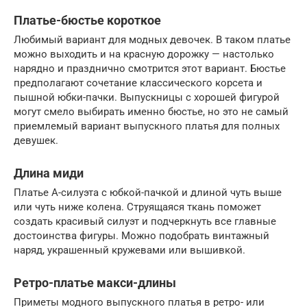
Платье-бюстье короткое
Любимый вариант для модных девочек. В таком платье
можно выходить и на красную дорожку — настолько
нарядно и празднично смотрится этот вариант. Бюстье
предполагают сочетание классического корсета и
пышной юбки-пачки. Выпускницы с хорошей фигурой
могут смело выбирать именно бюстье, но это не самый
приемлемый вариант выпускного платья для полных
девушек.
Длина миди
Платье А-силуэта с юбкой-пачкой и длиной чуть выше
или чуть ниже колена. Струящаяся ткань поможет
создать красивый силуэт и подчеркнуть все главные
достоинства фигуры. Можно подобрать винтажный
наряд, украшенный кружевами или вышивкой.
Ретро-платье макси-длины
Приметы модного выпускного платья в ретро- или