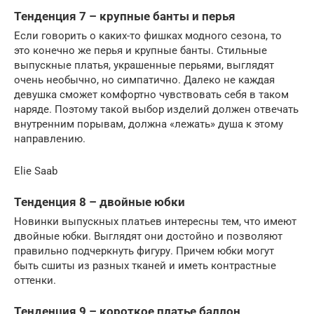
Тенденция 7 – крупные банты и перья
Если говорить о каких-то фишках модного сезона, то
это конечно же перья и крупные банты. Стильные
выпускные платья, украшенные перьями, выглядят
очень необычно, но симпатично. Далеко не каждая
девушка сможет комфортно чувствовать себя в таком
наряде. Поэтому такой выбор изделий должен отвечать
внутренним порывам, должна «лежать» душа к этому
направлению.
Elie Saab
Тенденция 8 – двойные юбки
Новинки выпускных платьев интересны тем, что имеют
двойные юбки. Выглядят они достойно и позволяют
правильно подчеркнуть фигуру. Причем юбки могут
быть сшиты из разных тканей и иметь контрастные
оттенки.
Тенденция 9 – короткое платье баллон