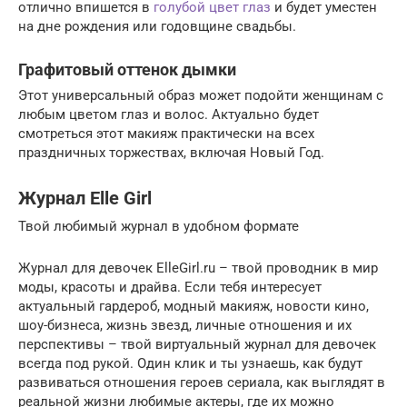
отлично впишется в
голубой цвет глаз
и будет уместен
на дне рождения или годовщине свадьбы.
Графитовый оттенок дымки
Этот универсальный образ может подойти женщинам с
любым цветом глаз и волос. Актуально будет
смотреться этот макияж практически на всех
праздничных торжествах, включая Новый Год.
Журнал Elle Girl
Твой любимый журнал в удобном формате
Журнал для девочек ElleGirl.ru – твой проводник в мир
моды, красоты и драйва. Если тебя интересует
актуальный гардероб, модный макияж, новости кино,
шоу-бизнеса, жизнь звезд, личные отношения и их
перспективы – твой виртуальный журнал для девочек
всегда под рукой. Один клик и ты узнаешь, как будут
развиваться отношения героев сериала, как выглядят в
реальной жизни любимые актеры, где их можно