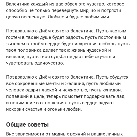
Валентина каждый из вас обрел это чувство, которое
способно не только перевернуть мир, но и потрясти
целую вселенную. Любите и будьте любимыми.
Поздравляю с Днём святого Валентина. Пусть частым
гостем в твоей душе будет радость, пусть постоянным
жителем в твоём сердце будет искренняя любовь, пусть
твоя половинка делает твою жизнь чудесной и
весёлой, пусть твоя судьба не даст тебе скучать и
чувствовать одиночество.
Поздравляю с Днём святого Валентина. Пусть сбудутся
все сокровенные мечты и желания, пусть любимый
человек одарит лаской и нежностью, пусть купидон,
попавший в цель, теперь помогает поддерживать лад
и понимание в отношениях, пусть сердце радуют
искорки счастья и огоньки любви.
Общие советы
Вне зависимости от модных веяний и ваших личных