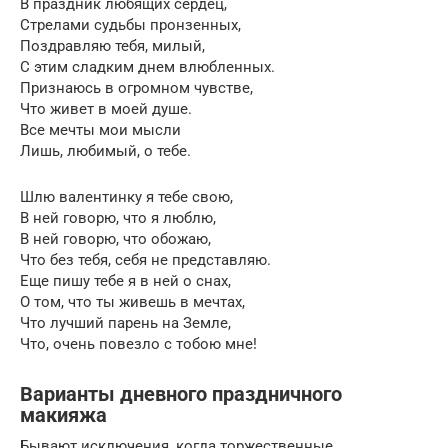
В праздник любящих сердец,
Стрелами судьбы пронзенных,
Поздравляю тебя, милый,
С этим сладким днем влюбленных.
Признаюсь в огромном чувстве,
Что живет в моей душе.
Все мечты мои мысли
Лишь, любимый, о тебе.
Шлю валентинку я тебе свою,
В ней говорю, что я люблю,
В ней говорю, что обожаю,
Что без тебя, себя не представляю.
Еще пишу тебе я в ней о снах,
О том, что ты живешь в мечтах,
Что лучший парень на Земле,
Что, очень повезло с тобою мне!
Варианты дневного праздничного
макияжа
Бывают исключения, когда торжественные