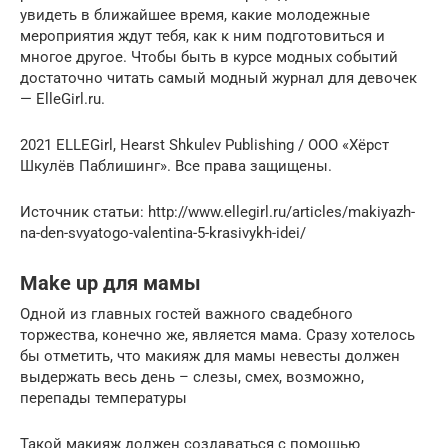
увидеть в ближайшее время, какие молодежные
мероприятия ждут тебя, как к ним подготовиться и
многое другое. Чтобы быть в курсе модных событий
достаточно читать самый модный журнал для девочек
— ElleGirl.ru.
2021 ELLEGirl, Hearst Shkulev Publishing / OOO «Хёрст
Шкулёв Паблишинг». Все права защищены.
Источник статьи: http://www.ellegirl.ru/articles/makiyazh-
na-den-svyatogo-valentina-5-krasivykh-idei/
Make up для мамы
Одной из главных гостей важного свадебного
торжества, конечно же, является мама. Сразу хотелось
бы отметить, что макияж для мамы невесты должен
выдержать весь день – слезы, смех, возможно,
перепады температуры
Такой макияж должен создаваться с помощью