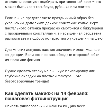
стилисты советуют подбирать приталенный верх – это
может быть кроп-топ, блуза, рубашка или свитер.
Если вы не представляете праздничный образ без
украшений, дополните данное сочетание колье. Верх
пастельного оттенка прекрасно смотрится с бижутерией
с прозрачными кристаллами, а насыщенная расцветка
располагает к подбору контрастного украшения на шею.
Для многих девушек важное значение имеют модные
тенденции. Если это про вас, обходите стороной юбки
из тюля или фатина
Лучше сделать ставку на пышную плиссировку или
глубокие складки на плотной фактуре – это
безоговорочные тренды!
Как сделать макияж на 14 февраля:
пошаговая фотоинструкция
Описать универсальный макияж ко Дню всех