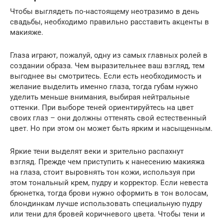
Чтобы выглядеть по-настоящему неотразимо в день
свадьбы, необходимо правильно расставить акценты в
макияже.
Глаза играют, пожалуй, одну из самых главных ролей в
создании образа. Чем выразительнее ваш взгляд, тем
выгоднее вы смотритесь. Если есть необходимость и
желание выделить именно глаза, тогда губам нужно
уделить меньше внимания, выбирая нейтральные
оттенки. При выборе теней ориентируйтесь на цвет
своих глаз – они должны оттенять свой естественный
цвет. Но при этом он может быть ярким и насыщенным.
Яркие тени выделят веки и зрительно распахнут
взгляд. Прежде чем приступить к нанесению макияжа
на глаза, стоит выровнять тон кожи, используя при
этом тональный крем, пудру и корректор. Если невеста
брюнетка, тогда брови нужно оформить в тон волосам,
блондинкам лучше использовать специальную пудру
или тени для бровей коричневого цвета. Чтобы тени и