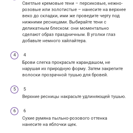
Светлые кремовые тени – персиковые, нежно-
розовые или золотистые – нанесите на верхнее
веко до складки, ими же проведите черту под
нижними ресницами. Выбирайте тени с
деликатным блеском: они моментально
сделают образ праздничным. В уголки глаз
добавьте немного хайлайтера.
4
Брови слегка прокрасьте карандашом, не
нарушая их природную форму. Затем закрепите
волоски прозрачной тушью для бровей.
5
Верхние ресницы накрасьте удлиняющей тушью.
6
Сухие румяна пыльно-розового оттенка
нанесите на яблочки щек.