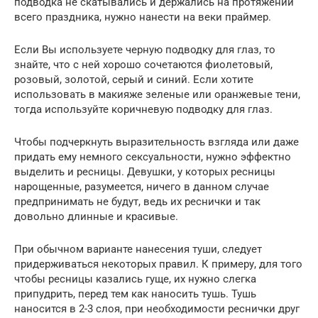
подводка не скатывались и держались на протяжении
всего праздника, нужно нанести на веки праймер.
Если Вы используете черную подводку для глаз, то
знайте, что с ней хорошо сочетаются фиолетовый,
розовый, золотой, серый и синий. Если хотите
использовать в макияже зеленые или оранжевые тени,
тогда используйте коричневую подводку для глаз.
Чтобы подчеркнуть выразительность взгляда или даже
придать ему немного сексуальности, нужно эффектно
выделить и ресницы. Девушки, у которых ресницы
нарощенные, разумеется, ничего в данном случае
предпринимать не будут, ведь их реснички и так
довольно длинные и красивые.
При обычном варианте нанесения туши, следует
придерживаться некоторых правил. К примеру, для того
чтобы ресницы казались гуще, их нужно слегка
припудрить, перед тем как наносить тушь. Тушь
наносится в 2-3 слоя, при необходимости реснички друг