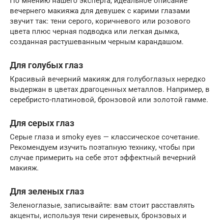
По мнению нашего эксперта, идеальное описание
вечернего макияжа для девушек с карими глазами
звучит так: тени серого, коричневого или розового
цвета плюс черная подводка или легкая дымка,
созданная растушеванным черным карандашом.
Для голубых глаз
Красивый вечерний макияж для голубоглазых нередко
выдержан в цветах драгоценных металлов. Например, в
серебристо-платиновой, бронзовой или золотой гамме.
Для серых глаз
Серые глаза и smoky eyes — классическое сочетание.
Рекомендуем изучить поэтапную технику, чтобы при
случае примерить на себе этот эффектный вечерний
макияж.
Для зеленых глаз
Зеленоглазые, записывайте: вам стоит расставлять
акценты, используя тени сиреневых, бронзовых и