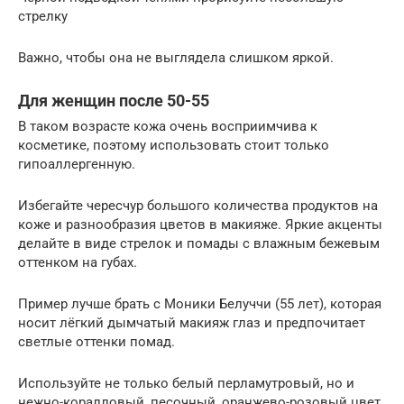
стрелку
Важно, чтобы она не выглядела слишком яркой.
Для женщин после 50-55
В таком возрасте кожа очень восприимчива к
косметике, поэтому использовать стоит только
гипоаллергенную.
Избегайте чересчур большого количества продуктов на
коже и разнообразия цветов в макияже. Яркие акценты
делайте в виде стрелок и помады с влажным бежевым
оттенком на губах.
Пример лучше брать с Моники Белуччи (55 лет), которая
носит лёгкий дымчатый макияж глаз и предпочитает
светлые оттенки помад.
Используйте не только белый перламутровый, но и
нежно-коралловый, песочный, оранжево-розовый цвет.