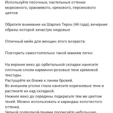
Используйте песочные, пастельные оттенки
морковного, оранжевого, орехового, персикового
цветов
Обратите внимание на Шарлиз Терон (44 года), вечерние
образы которой зачастую нюдовые
Отличный мейк для женщин этого возраста:
Повторить самостоятельно такой макияж легко:
На верхнее веко до орбитальной складки нанесите
плотным слоем карминно-розовые тени кремовой
текстуры.
Растушуйте их ближе к линии бровей.
Во внешнем уголке глаза нанесите коричневые тени и
растяните их над складкой.
Нижнее веко до середины подкрасьте тем же цветом
теней. Можно использовать и карандаш золотистого
оттенка.
Черной подводкой-тенями прорисуйте небольшую