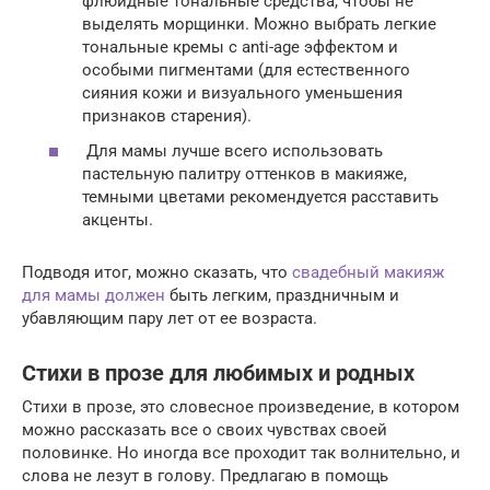
флюидные тональные средства, чтобы не
выделять морщинки. Можно выбрать легкие
тональные кремы с anti-age эффектом и
особыми пигментами (для естественного
сияния кожи и визуального уменьшения
признаков старения).
Для мамы лучше всего использовать
пастельную палитру оттенков в макияже,
темными цветами рекомендуется расставить
акценты.
Подводя итог, можно сказать, что
свадебный макияж
для мамы должен
быть легким, праздничным и
убавляющим пару лет от ее возраста.
Стихи в прозе для любимых и родных
Стихи в прозе, это словесное произведение, в котором
можно рассказать все о своих чувствах своей
половинке. Но иногда все проходит так волнительно, и
слова не лезут в голову. Предлагаю в помощь