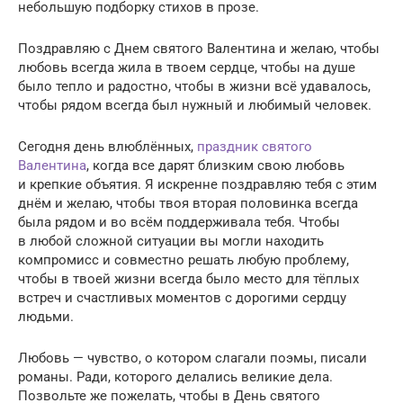
небольшую подборку стихов в прозе.
Поздравляю с Днем святого Валентина и желаю, чтобы
любовь всегда жила в твоем сердце, чтобы на душе
было тепло и радостно, чтобы в жизни всё удавалось,
чтобы рядом всегда был нужный и любимый человек.
Сегодня день влюблённых,
праздник святого
Валентина
, когда все дарят близким свою любовь
и крепкие объятия. Я искренне поздравляю тебя с этим
днём и желаю, чтобы твоя вторая половинка всегда
была рядом и во всём поддерживала тебя. Чтобы
в любой сложной ситуации вы могли находить
компромисс и совместно решать любую проблему,
чтобы в твоей жизни всегда было место для тёплых
встреч и счастливых моментов с дорогими сердцу
людьми.
Любовь — чувство, о котором слагали поэмы, писали
романы. Ради, которого делались великие дела.
Позвольте же пожелать, чтобы в День святого