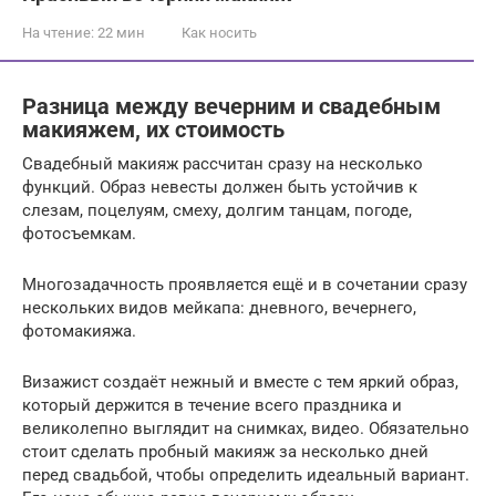
На чтение:
22 мин
Как носить
Разница между вечерним и свадебным
макияжем, их стоимость
Свадебный макияж рассчитан сразу на несколько
функций. Образ невесты должен быть устойчив к
слезам, поцелуям, смеху, долгим танцам, погоде,
фотосъемкам.
Многозадачность проявляется ещё и в сочетании сразу
нескольких видов мейкапа: дневного, вечернего,
фотомакияжа.
Визажист создаёт нежный и вместе с тем яркий образ,
который держится в течение всего праздника и
великолепно выглядит на снимках, видео. Обязательно
стоит сделать пробный макияж за несколько дней
перед свадьбой, чтобы определить идеальный вариант.