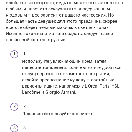
влюбленных непросто, ведь он может быть абсолютно
любым: и нарочито сексуальным, и сдержанным
нюдовым – все зависит от вашего настроения. Но
большая часть девушек для этого праздника, скорее
всего, выберет нежный макияж в светлых тонах.
Именно такой вы и можете создать, следуя нашей
пошаговой фотоинструкции.
1
Используйте увлажняющий крем, затем
нанесите тональный. Если вы хотите добиться
полупрозрачного незаметного покрытия,
отдайте предпочтение кушону – достойные
варианты ищите, например, у L’Oréal Paris, YSL,
Lancôme и Giorgio Armani.
2
Локально используйте консилер.
3