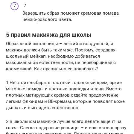
7
Завершить образ поможет кремовая помада
нежно-розового цвета.
5 правил макияжа для школы
Образ юной школьницы – легкий и воздушный, и
макияж должен быть таким же. Поэтому, создавая
школьный мейкап, необходимо добиваться
максимальной естественности, не перебарщивая с
косметикой. Как правильно ее подобрать?
1 Не стоит выбирать плотный тональный крем, яркие
матовые помады и цветные подводки и тени. Вместо
плотных матирующих кремов отдайте предпочтение
легким флюидам и BB-кремам, которые позволят коже
дышать и выглядеть естественно.
2 В школьном макияже лучше всего делать акцент на
глаза. Слегка подкрасьте ресницы – и ваш взгляд сразу