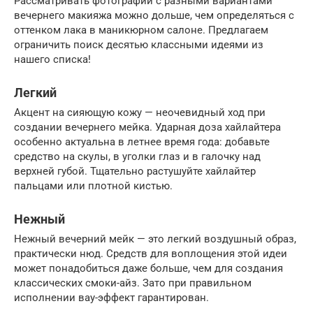
Рассматривать фотографии с разными вариантами
вечернего макияжа можно дольше, чем определяться с
оттенком лака в маникюрном салоне. Предлагаем
ограничить поиск десятью классными идеями из
нашего списка!
Легкий
Акцент на сияющую кожу — неочевидный ход при
создании вечернего мейка. Ударная доза хайлайтера
особенно актуальна в летнее время года: добавьте
средство на скулы, в уголки глаз и в галочку над
верхней губой. Тщательно растушуйте хайлайтер
пальцами или плотной кистью.
Нежный
Нежный вечерний мейк — это легкий воздушный образ,
практически нюд. Средств для воплощения этой идеи
может понадобиться даже больше, чем для создания
классических смоки-айз. Зато при правильном
исполнении вау-эффект гарантирован.