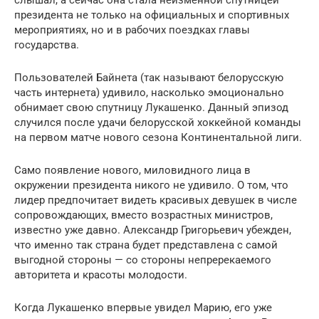
президента не только на официальных и спортивных
мероприятиях, но и в рабочих поездках главы
государства.
Пользователей Байнета (так называют белорусскую
часть интернета) удивило, насколько эмоционально
обнимает свою спутницу Лукашенко. Данный эпизод
случился после удачи белорусской хоккейной команды
на первом матче нового сезона Континентальной лиги.
Само появление нового, миловидного лица в
окружении президента никого не удивило. О том, что
лидер предпочитает видеть красивых девушек в числе
сопровождающих, вместо возрастных министров,
известно уже давно. Александр Григорьевич убежден,
что именно так страна будет представлена с самой
выгодной стороны — со стороны непререкаемого
авторитета и красоты молодости.
Когда Лукашенко впервые увидел Марию, его уже