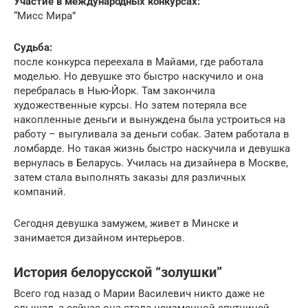
Участие в международных конкурсах:
“Мисс Мира”
Судьба:
после конкурса переехала в Майами, где работала
моделью. Но девушке это быстро наскучило и она
перебралась в Нью-Йорк. Там закончила
художественные курсы. Но затем потеряла все
накопленные деньги и вынуждена была устроиться на
работу – выгуливала за деньги собак. Затем работала в
ломбарде. Но такая жизнь быстро наскучила и девушка
вернулась в Беларусь. Училась на дизайнера в Москве,
затем стала выполнять заказы для различных
компаний.
Сегодня девушка замужем, живет в Минске и
занимается дизайном интерьеров.
История белорусской “золушки”
Всего год назад о Марии Василевич никто даже не
слышал, а сейчас она стала неизменной спутницей