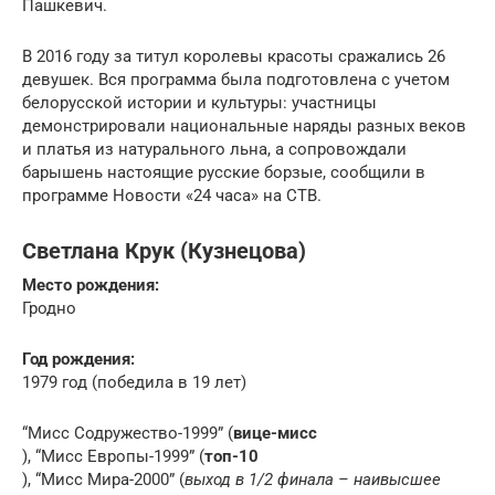
Пашкевич.
В 2016 году за титул королевы красоты сражались 26
девушек. Вся программа была подготовлена с учетом
белорусской истории и культуры: участницы
демонстрировали национальные наряды разных веков
и платья из натурального льна, а сопровождали
барышень настоящие русские борзые, сообщили в
программе Новости «24 часа» на СТВ.
Светлана Крук (Кузнецова)
Место рождения:
Гродно
Год рождения:
1979 год (победила в 19 лет)
“Мисс Содружество-1999” (
вице-мисс
), “Мисс Европы-1999” (
топ-10
), “Мисс Мира-2000” (
выход в 1/2 финала – наивысшее