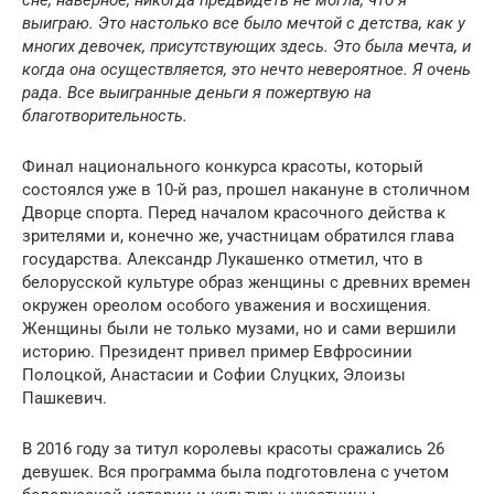
выиграю. Это настолько все было мечтой с детства, как у
многих девочек, присутствующих здесь. Это была мечта, и
когда она осуществляется, это нечто невероятное. Я очень
рада. Все выигранные деньги я пожертвую на
благотворительность.
Финал национального конкурса красоты, который
состоялся уже в 10-й раз, прошел накануне в столичном
Дворце спорта. Перед началом красочного действа к
зрителями и, конечно же, участницам обратился глава
государства. Александр Лукашенко отметил, что в
белорусской культуре образ женщины с древних времен
окружен ореолом особого уважения и восхищения.
Женщины были не только музами, но и сами вершили
историю. Президент привел пример Евфросинии
Полоцкой, Анастасии и Софии Слуцких, Элоизы
Пашкевич.
В 2016 году за титул королевы красоты сражались 26
девушек. Вся программа была подготовлена с учетом