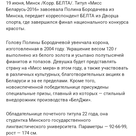
19 июня, Минск /Корр. БЕЛТА/. Титул «Мисс
Беларусь-2016» завоевала Полина Бородачева из
Минска, передает корреспондент БЕЛТА из Дворца
спорта, где завершился финал национального конкурса
красоты.
Голову Полины Бородачевой увенчала корона,
изготовленная в 2004 году. Украшение весом 120 г
выполнено из белого золота и усыпано полутысячей
фианитов и топазов. Девушка будет представлять
страну на «Мисс мира» в этом году, а также участвовать
в различных культурных, благотворительных акциях в
Беларуси и за ее пределами. Кроме того,
новоиспеченной победительнице присуждены
специальные призы, главный из которых — стильный
внедорожник производства «БелДжи».
Обладательнице почетного титула 22 года, она
студентка Минского государственного
лингвистического университета. Параметры — 92-66-99,
рост — 174 см.