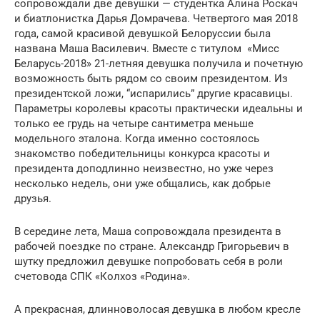
сопровождали две девушки — студентка Алина Роскач
и биатлонистка Дарья Домрачева. Четвертого мая 2018
года, самой красивой девушкой Белоруссии была
названа Маша Василевич. Вместе с титулом «Мисс
Беларусь-2018» 21-летняя девушка получила и почетную
возможность быть рядом со своим президентом. Из
президентской ложи, “испарились” другие красавицы.
Параметры королевы красоты практически идеальны и
только ее грудь на четыре сантиметра меньше
модельного эталона. Когда именно состоялось
знакомство победительницы конкурса красоты и
президента доподлинно неизвестно, но уже через
несколько недель, они уже общались, как добрые
друзья.
В середине лета, Маша сопровождала президента в
рабочей поездке по стране. Александр Григорьевич в
шутку предложил девушке попробовать себя в роли
счетовода СПК «Колхоз «Родина».
А прекрасная, длинноволосая девушка в любом кресле