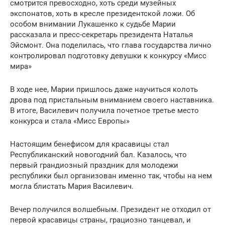
смотрится превосходно, хоть среди музейных
экспонатов, хоть в кресле президентской ложи. Об
особом внимании Лукашенко к судьбе Марии
рассказала и пресс-секретарь президента Наталья
Эйсмонт. Она поделилась, что глава государства лично
контролировал подготовку девушки к конкурсу «Мисс
мира»
В ходе нее, Марии пришлось даже научиться колоть
дрова под пристальным вниманием своего наставника.
В итоге, Василевич получила почетное третье место
конкурса и стала «Мисс Европы»
Настоящим бенефисом для красавицы стал
Республиканский новогодний бал. Казалось, что
первый грандиозный праздник для молодежи
республики был организован именно так, чтобы на нем
могла блистать Мария Василевич.
Вечер получился волшебным. Президент не отходил от
первой красавицы страны, грациозно танцевал, и