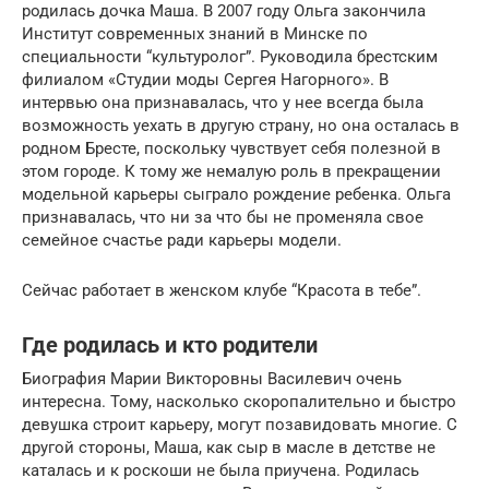
родилась дочка Маша. В 2007 году Ольга закончила
Институт современных знаний в Минске по
специальности “культуролог”. Руководила брестским
филиалом «Студии моды Сергея Нагорного». В
интервью она признавалась, что у нее всегда была
возможность уехать в другую страну, но она осталась в
родном Бресте, поскольку чувствует себя полезной в
этом городе. К тому же немалую роль в прекращении
модельной карьеры сыграло рождение ребенка. Ольга
признавалась, что ни за что бы не променяла свое
семейное счастье ради карьеры модели.
Сейчас работает в женском клубе “Красота в тебе”.
Где родилась и кто родители
Биография Марии Викторовны Василевич очень
интересна. Тому, насколько скоропалительно и быстро
девушка строит карьеру, могут позавидовать многие. С
другой стороны, Маша, как сыр в масле в детстве не
каталась и к роскоши не была приучена. Родилась