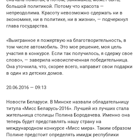
большой политикой. Потому что красота —
непреодолима. Красоту невозможно сдержать ни в
экономике, ни в политике, ни в жизни», — подчеркнул
глава государства.
«Выигранное я пожертвую на благотворительность, в
том числе автомобиль. Это мое решение, моя цель
участия в конкурсе. Если так получилось, я сдержу свое
слово», — заверила новоиспеченная победительница.
Она уточнила, что, скорее всего, направит свои подарки
в один из детских домов.
20.06.2016 — 09:13
Новости Беларуси. В Минске назвали обладательницу
титула «Мисс Беларусь-2016». Лучшей из лучших стала
жительница столицы Полина Бородачева. Именно она
теперь будет представлять нашу страну на
международном конкурсе «Мисс мира». Таким образом
Полине предстоит определять имидж республики