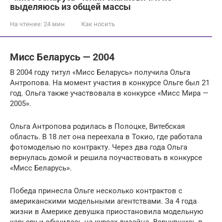
выделяюсь из общей массы
На чтение:
24 мин
Как носить
Мисс Беларусь — 2004
В 2004 году титул «Мисс Беларусь» получила Ольга
Антропова. На момент участия в конкурсе Ольге был 21
год. Ольга также участвовала в конкурсе «Мисс Мира —
2005».
Ольга Антропова родилась в Полоцке, Витебская
область. В 18 лет она переехала в Токио, где работала
фотомоделью по контракту. Через два года Ольга
вернулась домой и решила поучаствовать в конкурсе
«Мисс Беларусь».
Победа принесла Ольге несколько контрактов с
американскими модельными агентствами. За 4 года
жизни в Америке девушка приостановила модельную
карьеру и обучилась на курсах дизайна. Вернувшись в