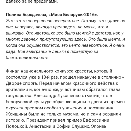
далеко за ее пределами.
Полина Бородачева, «Мисс Беларусь-2016»:
Это что-то совершенно невероятное. Потому что я даже во
сне, наверное, никогда предвидеть не могла, что я
выиграю. Это настолько все было мечтой с детства, как у
многих девочек, присутствующих здесь. Это была мечта, и
когда она осуществляется, это нечто невероятное. Я очень
рада. Все выигранные деньги я пожертвую на
благотворительность.
Финал национального конкурса красоты, который
состоялся уже в 10-й раз, прошел накануне в столичном
Дворце спорта. Перед началом красочного действа к
зрителями и, конечно же, участницам обратился глава
государства. Александр Лукашенко отметил, что в
белорусской культуре образ женщины с древних времен
окружен ореолом особого уважения и восхищения.
Женщины были не только музами, но и сами вершили
историю. Президент привел пример Евфросинии
Полоцкой, Анастасии и Софии Слуцких, Элоизы