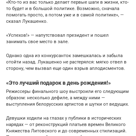
«Кто-то из вас только делает первые шаги в жизни, кто-
то будет и в большой политике. Возможно, сначала
помогать просто, а потом уже и в самой политике», —
сказал Лукашенко.
«Успехов!» — напутствовал президент и пошел
занимать свое место в зале.
Однако одна из конкурсанток замешкалась и забыла
отойти назад. Лукашенко не растерялся: мягко отвел в
сторону, чем вызвал еще один взрыв аплодисментов.
«Это лучший подарок в день рождения!»
Режиссеры финального шоу выстроили его следующим
образом: несколько дефиле, а между ними —
выступления белорусских артистов и шутки от ведущих.
Девушки ходили на глазах у публики в исторических
нарядах — от реконструкций платьев времен Великого
Княжества Литовского и до современных стилизаций.