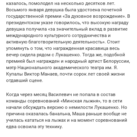
казалось, помолодел на несколько десятков лет.
Восьмого января девушка была удостоена почетной
государственной премии «За духовное возрождение». В
президентском указе говорилось, что высокую награду
девушка получила «за значительный вклад в развитие
международного культурного сотрудничества и
активную благотворительную деятельность». Стоит
упомянуть о том, что награжденная красавица весь
вечер сидела рядом с Лукашенко. Тогда же, подобной
премией был награжден и народный артист Белоруссии,
мэтр Национального академического театра им. Я.
Купалы Виктор Манаев, почти сорок лет своей жизни
отдавший сцене.
Когда через месяц Василевич не попала в состав
команды соревнований «Минская лыжня», то в сети
начали обсуждать версию о немилости Лукашенко. Но
причина оказалась банальна, Маша раньше вообще не
училась кататься на лыжах и на момент соревнований
едва освоила эту технику.