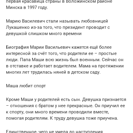
первая красавица страны в Воложинском районе
Минска в 1997 году.
Марию Василевич стали называть любовницей
Лукашенко из-за того, что президент проводит с
девушкой слишком много времени
Биография Марии Васильевич кажется ещё более
интересной за счёт того, что родители ее – простые
люди. Папа Маши всю жизнь был военным. Сейчас он
в отставке и работает водителем. Мама на протяжении
многих лет трудилась няней в детском саду.
Маша любит спорт
Кроме Маши у родителей есть сын. Девушка признается
– отношения с братом у нее прекрасные. Он приучил ее
к спорту, они много времени проводили вместе,
помогая родителям. К труду девушка тоже приучена.
Единственное, чего не умела до наступления