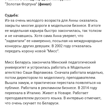
“Золотая Фортуна”
(финал)
Судьба:
Из-за очень молодого возраста для Анны оказались
закрыты многие дороги в модельном бизнесе. В итоге
ее модельная карьера быстро закончилась, так толком
и не начавшись. Хотя сама Анна уверяет, что
“задвигали” ее намеренно, посылая на международные
конкурсы других девушек. В 2002 году отказалась
передать корону новой “Мисс”.
Мисс Беларусь закончила Минский педагогический
университет и устроилась работать в Модельное
агентство Саши Варламова. Сначала работала моделью,
потом директором по моделлингу, преподавателем.
Вышла замуж, и практически перестала появляться на
публике. Работала в рекламном бизнесе. В 2014 году
переехала в Италию. Живет в Новаре. Работает
преподавателем русского языка. В интервью отмечает,
что очень скучает по Беларуси.