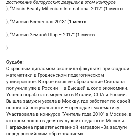
достижение белорусских девушек в этом конкурсе
), “Missis Beauty Millenium International 2012” (
1 место
), “Миссис Вселенная 2013” (
1 место
), “Миссис Земной Шар – 2017” (
1 место
)
Судьба:
С красным дипломом окончила факультет прикладной
математики в Гродненском педагогическом
университете. Второе высшее образование Светлана
получила уже в России – в Высшей школе экономики.
Успела поработать моделью в Италии, США и России.
Вышла замуж и уехала в Москву, где работает по своей
основной специальности – преподает математику.
Участвовала в конкурсе “Учитель года 2010” в Москве, в
котором вошла в десятку лучших педагогов Москвы.
Награждена правительственной наградой «За заслуги
перед российским образованием».