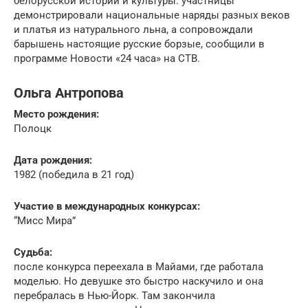
белорусской истории и культуры: участницы
демонстрировали национальные наряды разных веков
и платья из натурального льна, а сопровождали
барышень настоящие русские борзые, сообщили в
программе Новости «24 часа» на СТВ.
Ольга Антропова
Место рождения:
Полоцк
Дата рождения:
1982 (победила в 21 год)
Участие в международных конкурсах:
“Мисс Мира”
Судьба:
после конкурса переехала в Майами, где работала
моделью. Но девушке это быстро наскучило и она
перебралась в Нью-Йорк. Там закончила