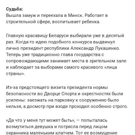
Судьба:
Вышла замуж и переехала в Минск. Работает в
строительной сфере, воспитывает ребенка.
Главную красавицу Беларуси выбирали уже в десятый
раз. Когда-то идею подобного конкурса выдвинул
лично президент республики Александр Лукашенко.
Теперь уже традиционно глава государства с
сопровождающими занимает места в зрительном зале
и наблюдает за выборами самого красивого «лица
страны».
Из-за предстоящего визита президента нормы
безопасности во Дворце Спорта и окрестностях были
усилены: заезжать на парковку к сооружению было
нельзя, а досмотр при входе проходил особенно строго.
«Да что у меня тут может быть», — попыталась
возмутиться девушка и потрясла перед лицом
охранника маленьким клатчем. Тот ее возмущение