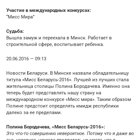
Участие в международных конкурсах:
“Мисс Мира”
Судьба:
Вышла замуж и переехала в Минск. Работает в
строительной сфере, воспитывает ребенка.
20.06.2016 — 09:13
Новости Беларуси. В Минске назвали обладательницу
титула «Мисс Беларусь-2016». Лучшей из лучших стала
жительница столицы Полина Бородачева. Именно она
теперь будет представлять нашу страну на
международном конкурсе «Мисс мира». Таким образом
Полине предстоит определять имидж республики
далеко за ее пределами.
Полина Бородачева, «Мисс Беларусь-2016»:
Это что-то совершенно невероятное. Потому что я даже во
сне, наверное, никогда предвидеть не могла, что я