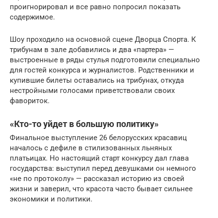
проигнорировал и все равно попросил показать
содержимое.
Шоу проходило на основной сцене Дворца Спорта. К
трибунам в зале добавились и два «партера» —
выстроенные в ряды стулья подготовили специально
для гостей конкурса и журналистов. Родственники и
купившие билеты оставались на трибунах, откуда
нестройными голосами приветствовали своих
фавориток.
«Кто-то уйдет в большую политику»
Финальное выступление 26 белорусских красавиц
началось с дефиле в стилизованных льняных
платьицах. Но настоящий старт конкурсу дал глава
государства: выступил перед девушками он немного
«не по протоколу» — рассказал историю из своей
жизни и заверил, что красота часто бывает сильнее
экономики и политики.