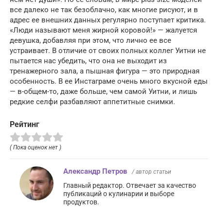
все далеко не так безоблачно, как многие рисуют, и в
адрес ее внешних данных регулярно поступает критика.
«Люди называют меня жирной коровой!» — жалуется
девушка, добавляя при этом, что лично ее все
устраивает. В отличие от своих полных коллег Уитни не
пытается нас убедить, что она не выходит из
тренажерного зала, а пышная фигура — это природная
особенность. В ее Инстаграме очень много вкусной еды
— в-общем-то, даже больше, чем самой Уитни, и лишь
редкие селфи разбавляют аппетитные снимки.
Рейтинг
( Пока оценок нет )
Александр Петров
/ автор статьи
Главный редактор. Отвечает за качество
публикаций о кулинарии и выборе
продуктов.