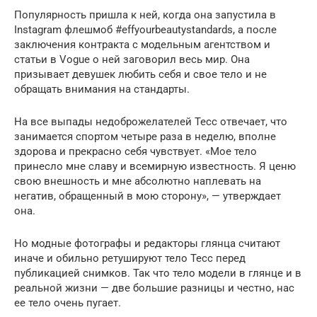
Популярность пришла к ней, когда она запустила в
Instagram флешмоб #effyourbeautystandards, а после
заключения контракта с модельным агентством и
статьи в Vogue о ней заговорил весь мир. Она
призывает девушек любить себя и свое тело и не
обращать внимания на стандарты.
На все выпады недоброжелателей Тесс отвечает, что
занимается спортом четыре раза в неделю, вполне
здорова и прекрасно себя чувствует. «Мое тело
принесло мне славу и всемирную известность. Я ценю
свою внешность и мне абсолютно наплевать на
негатив, обращенный в мою сторону», — утверждает
она.
Но модные фотографы и редакторы глянца считают
иначе и обильно ретушируют тело Тесс перед
публикацией снимков. Так что тело модели в глянце и в
реальной жизни — две большие разницы и честно, нас
ее тело очень пугает.