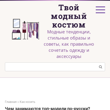
Перейти
Твой
к
контенту
модный
костюм
Модные тенденции,
стильные образы и
советы, как правильно
сочетать одежду и
аксессуары
Поиск:
Главная
»
Как носить
Чем занимаются топ-модели по-русски?