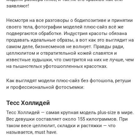
заявляют!
Несмотря на все разговоры о бодипозитиве и принятии
своего тела, фотографии моделей плюс-сайз всё же
подвергаются обработке. Индустрия красоты обязана
продавать идеальные образы, а вот как это выглядит на
самом деле, бизнесменов не волнует. Правды ради,
целлюлитом и отвратительной кожей славятся и
известные худышки, что смотрится на них не лучше, чем
на пышнотелых уфотошопленных красотках.
Как выглядят модели плюс-сайз без фотошопа, ретуши
и профессиональной фотосъемки:
Тесс Холлидей
Тесс Холлидей — самая крупная модель plus-size в мире.
Вес девушки составляет около 155 килограммов. При
таком весе целлюлит, складки и растяжки — что
называется, must have.