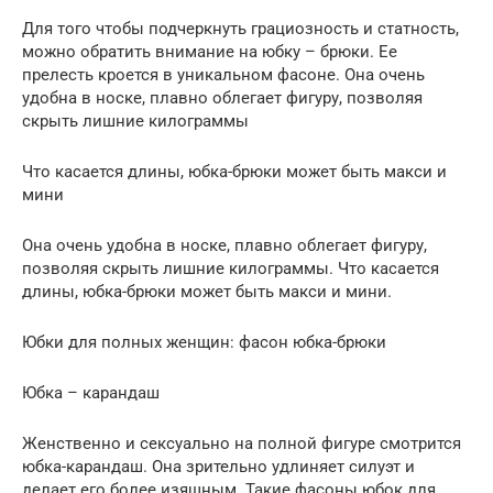
Для того чтобы подчеркнуть грациозность и статность,
можно обратить внимание на юбку – брюки. Ее
прелесть кроется в уникальном фасоне. Она очень
удобна в носке, плавно облегает фигуру, позволяя
скрыть лишние килограммы
Что касается длины, юбка-брюки может быть макси и
мини
Она очень удобна в носке, плавно облегает фигуру,
позволяя скрыть лишние килограммы. Что касается
длины, юбка-брюки может быть макси и мини.
Юбки для полных женщин: фасон юбка-брюки
Юбка – карандаш
Женственно и сексуально на полной фигуре смотрится
юбка-карандаш. Она зрительно удлиняет силуэт и
делает его более изящным. Такие фасоны юбок для