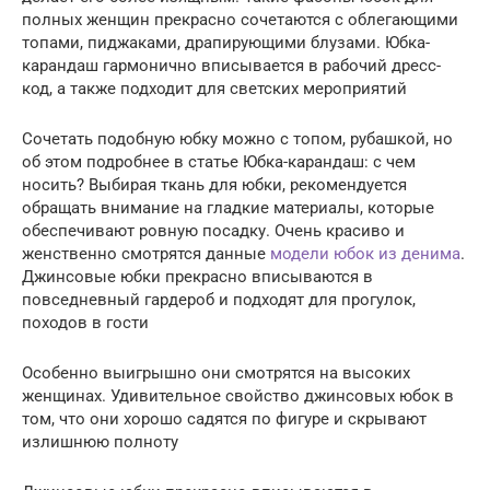
полных женщин прекрасно сочетаются с облегающими
топами, пиджаками, драпирующими блузами. Юбка-
карандаш гармонично вписывается в рабочий дресс-
код, а также подходит для светских мероприятий
Сочетать подобную юбку можно с топом, рубашкой, но
об этом подробнее в статье Юбка-карандаш: с чем
носить? Выбирая ткань для юбки, рекомендуется
обращать внимание на гладкие материалы, которые
обеспечивают ровную посадку. Очень красиво и
женственно смотрятся данные
модели юбок из денима
.
Джинсовые юбки прекрасно вписываются в
повседневный гардероб и подходят для прогулок,
походов в гости
Особенно выигрышно они смотрятся на высоких
женщинах. Удивительное свойство джинсовых юбок в
том, что они хорошо садятся по фигуре и скрывают
излишнюю полноту