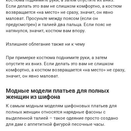
Если делать это вам не слишком комфортно, а костюм
возвращается «на место» не сразу, значит, он явно
маловат. Просуньте между поясом (если он
предусмотрен) и талией два пальца. Если пояс не
натянулся, значит, костюм вам впору.
Излишнее облегание также ни к чему
При примерке костюма поднимите руки, а затем
опустите их вниз. Если делать это вам не слишком
комфортно, а костюм возвращается «на место» не сразу,
значит, он явно маловат.
Модные модели платьев для полных
женщин из шифона
К самым модным моделям шифоновых платьев для
полных женщин относятся нарядные фасоны с
выделенной талией – такое одеяние просто создано
для дам с аппетитной фигурой песочные часы.