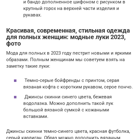
и бандо дополненное шифоном с рисунком в
крупный горох на верхней части изделия и
рукавах.
Красивая, современная, стильная одежда
для полных женщин: модные луки 2023,
фото
Мода для полных в 2023 году пестрит новыми и яркими
образами. Полным женщинам мы советуем взять на
заметку такие луки:
Темно-серые бойфренды с принтом, серая
вязаная кофта с коротким рукавом, серое пончо.
Джинсы скинни синего цвета, бежевая
водолазка. Можно дополнить такой лук
большой вязаной сумкой с кожаными
вставками.
Джинсы скинни темно-синего цвета, красная футболка,
серый кардиган. Образ можно дополнить вязаным