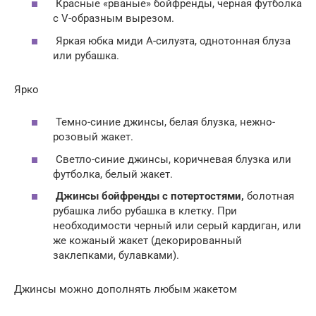
Красные «рваные» бойфренды, черная футболка
с V-образным вырезом.
Яркая юбка миди А-силуэта, однотонная блуза
или рубашка.
Ярко
Темно-синие джинсы, белая блузка, нежно-
розовый жакет.
Светло-синие джинсы, коричневая блузка или
футболка, белый жакет.
Джинсы бойфренды с потертостями,
болотная
рубашка либо рубашка в клетку. При
необходимости черный или серый кардиган, или
же кожаный жакет (декорированный
заклепками, булавками).
Джинсы можно дополнять любым жакетом