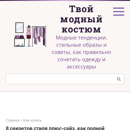
Перейти
Твой
к
контенту
модный
костюм
Модные тенденции,
стильные образы и
советы, как правильно
сочетать одежду и
аксессуары
Поиск:
Главная
»
Как носить
8 секретов стиля плюс-сайз. как полной