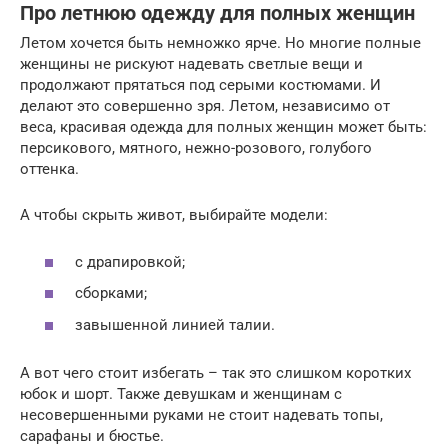
Про летнюю одежду для полных женщин
Летом хочется быть немножко ярче. Но многие полные
женщины не рискуют надевать светлые вещи и
продолжают прятаться под серыми костюмами. И
делают это совершенно зря. Летом, независимо от
веса, красивая одежда для полных женщин может быть:
персикового, мятного, нежно-розового, голубого
оттенка.
А чтобы скрыть живот, выбирайте модели:
с драпировкой;
сборками;
завышенной линией талии.
А вот чего стоит избегать – так это слишком коротких
юбок и шорт. Также девушкам и женщинам с
несовершенными руками не стоит надевать топы,
сарафаны и бюстье.