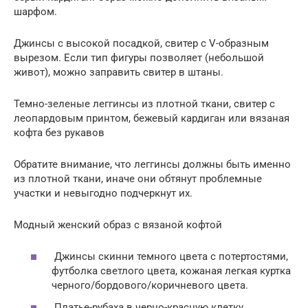
шарфом.
Джинсы с высокой посадкой, свитер с V-образным
вырезом. Если тип фигуры позволяет (небольшой
живот), можно заправить свитер в штаны.
Темно-зеленые леггинсы из плотной ткани, свитер с
леопардовым принтом, бежевый кардиган или вязаная
кофта без рукавов
Обратите внимание, что леггинсы должны быть именно
из плотной ткани, иначе они обтянут проблемные
участки и невыгодно подчеркнут их.
Модный женский образ с вязаной кофтой
Джинсы скинни темного цвета с потертостями,
футболка светлого цвета, кожаная легкая куртка
черного/бордового/коричневого цвета.
Платье-рубаха в черно-красную клетку.