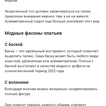
верхом.
Укороченный топ должен заканчиваться на талии,
привлекая внимание именно там, а не на животе.
Асимметричный подол еще больше усиливает этот вид
Модные фасоны платьев
С баской
Баска — это идеальный инструмент, который помогает
выделить талию. Сама баска может быть любого вида:
короткая, удлиненная или асимметричная. Платья с
баской выступают в качестве модного аутфита на
осенне-весенний период 2022 года.
С воланами
Благодаря волнам можно визуально скорректировать
полную фигуру
Они помогут придать нужного объема, отвлекут