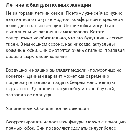
Летние юбки для полных женщин
Не за горами летний сезон. Поэтому уже сейчас нужно
задуматься о покупке модной, комфортной и красивой
юбки для полных женщин. Летние юбки могут быть
выполнены из различных материалов. Кстати,
совершенно не обязательно, что это будут лишь легкие
ткани. В нынешнем сезоне, как никогда, актуальны
кожаные юбки. Они смотрятся очень стильно, придавая
особый шарм своей хозяйке.
Воздушно и изящно выглядят модели «полусолнце на
кокетке». Данный вариант может одновременно
подчеркнуть талию и придать бедрам женственную
округлость. Дополнить такую юбку можно блузкой,
заправив ее вовнутрь.
Удлиненные юбки для полных женщин
Скорректировать недостатки фигуры можно с помощью
прямых юбок. Они позволяют сделать силуэт более