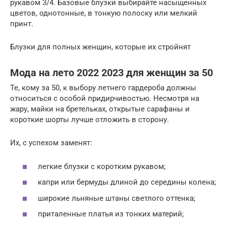
рукавом 3/4. Базовые блузки выбирайте насыщенных
цветов, однотонные, в тонкую полоску или мелкий
принт.
Блузки для полных женщин, которые их стройнят
Мода на лето 2022 2023 для женщин за 50
Те, кому за 50, к выбору летнего гардероба должны
относиться с особой придирчивостью. Несмотря на
жару, майки на бретельках, открытые сарафаны и
короткие шорты лучше отложить в сторону.
Их, с успехом заменят:
легкие блузки с коротким рукавом;
капри или бермуды длиной до середины колена;
широкие льняные штаны светлого оттенка;
приталенные платья из тонких материй;