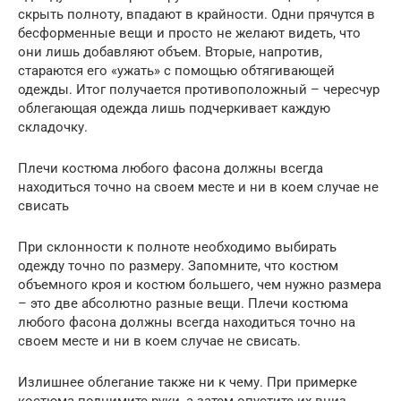
скрыть полноту, впадают в крайности. Одни прячутся в
бесформенные вещи и просто не желают видеть, что
они лишь добавляют объем. Вторые, напротив,
стараются его «ужать» с помощью обтягивающей
одежды. Итог получается противоположный – чересчур
облегающая одежда лишь подчеркивает каждую
складочку.
Плечи костюма любого фасона должны всегда
находиться точно на своем месте и ни в коем случае не
свисать
При склонности к полноте необходимо выбирать
одежду точно по размеру. Запомните, что костюм
объемного кроя и костюм большего, чем нужно размера
– это две абсолютно разные вещи. Плечи костюма
любого фасона должны всегда находиться точно на
своем месте и ни в коем случае не свисать.
Излишнее облегание также ни к чему. При примерке
костюма поднимите руки, а затем опустите их вниз.