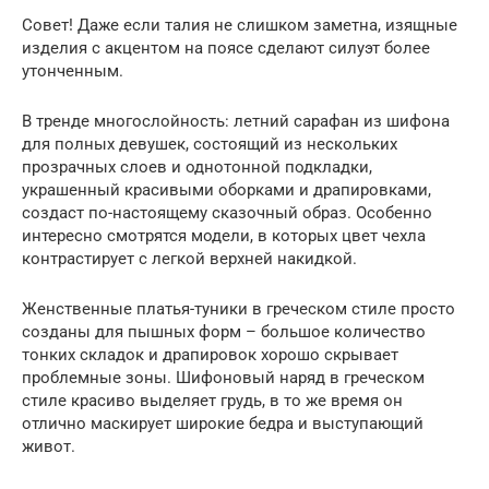
Совет! Даже если талия не слишком заметна, изящные
изделия с акцентом на поясе сделают силуэт более
утонченным.
В тренде многослойность: летний сарафан из шифона
для полных девушек, состоящий из нескольких
прозрачных слоев и однотонной подкладки,
украшенный красивыми оборками и драпировками,
создаст по-настоящему сказочный образ. Особенно
интересно смотрятся модели, в которых цвет чехла
контрастирует с легкой верхней накидкой.
Женственные платья-туники в греческом стиле просто
созданы для пышных форм – большое количество
тонких складок и драпировок хорошо скрывает
проблемные зоны. Шифоновый наряд в греческом
стиле красиво выделяет грудь, в то же время он
отлично маскирует широкие бедра и выступающий
живот.