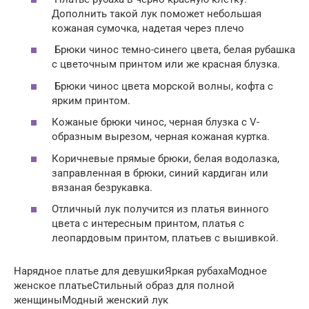
Дополнить такой лук поможет небольшая
кожаная сумочка, надетая через плечо
Брюки чинос темно-синего цвета, белая рубашка
с цветочным принтом или же красная блузка.
Брюки чинос цвета морской волны, кофта с
ярким принтом.
Кожаные брюки чинос, черная блузка с V-
образным вырезом, черная кожаная куртка.
Коричневые прямые брюки, белая водолазка,
заправленная в брюки, синий кардиган или
вязаная безрукавка.
Отличный лук получится из платья винного
цвета с интересным принтом, платья с
леопардовым принтом, платьев с вышивкой.
Нарядное платье для девушкиЯркая рубахаМодное
женское платьеСтильный образ для полной
женщиныМодный женский лук