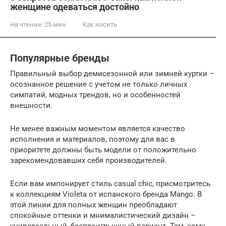
женщине одеваться достойно
На чтение:
25 мин
Как носить
Популярные бренды
Правильный выбор демисезонной или зимней куртки –
осознанное решение с учетом не только личных
симпатий, модных трендов, но и особенностей
внешности.
Не менее важным моментом является качество
исполнения и материалов, поэтому для вас в
приоритете должны быть модели от положительно
зарекомендовавших себя производителей.
Если вам импонирует стиль casual chic, присмотритесь
к коллекциям Violeta от испанского бренда Mango. В
этой линии для полных женщин преобладают
спокойные оттенки и мнималистический дизайн –
универсальный, беспроигрышный вариант. Тем, кому