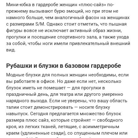
Мини-юбка в гардеробе женщин «плюс-сайз» по-
прежнему вызывают бурю эмоций, но при этом не
намного больше, чем аналогичный фасон на женщинах
с размерами S/M. Однако стоит отметить, что пышная
фигуры вовсе не исключает активный образ жизни,
прогулки и посещение спортивного зала, а также ухода
за собой, чтобы ноги имели привлекательный внешний
вид.
Рубашки и блузки в базовом гардеробе
Модные блузки для полных женщин необходимы, если
вы работаете в офисе. Но даже если нет, несколько
блузок иметь не помешает — для прогулки в
праздничный день, для театра или другого умеренно
нарядного выхода. Если не уверены, что вашу область
талии стоит демонстрировать — носите блузку
навыпуск. Сегодня предлагается множество блузок
размера плюс сайз, которые стройнят — свободного
кроя, из легких тканей, летящие, с асимметричным
краем (удлиненные сзади), со спущенным плечом или