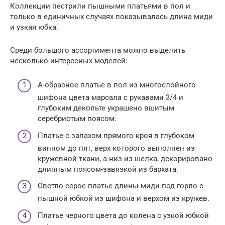
Коллекции пестрили пышными платьями в пол и
только в единичных случаях показывалась длина миди
и узкая юбка.
Среди большого ассортимента можно выделить
несколько интересных моделей:
А-образное платье в пол из многослойного
шифона цвета марсала с рукавами 3/4 и
глубоким декольте украшено вшитым
серебристым поясом.
Платье с запахом прямого кроя в глубоком
винном до пят, верх которого выполнен из
кружевной ткани, а низ из шелка, декорировано
длинным поясом-завязкой из бархата.
Светло-серое платье длины миди под горло с
пышной юбкой из шифона и верхом из кружев.
Платье черного цвета до колена с узкой юбкой