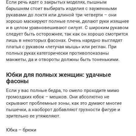
Если речь идет о закрытых моделях, пышным
барышням стоит выбирать изделия с зауженными
рукавами до локтя или длиной три четверти – они
хорошо маскируют полные плечи, делают руки изящнее
и в целом уравновешивают силуэт. С широким рукавом
следует быть осторожнее, так как он хорошо смотрится
лишь в некоторых фасонах. Очень нарядно выглядят
платья с рукавом «летучая мышь» или реглан. При
полных руках категорически противопоказаны
манжеты, да и отвороты должны быть тоненькими.
Юбки для полных женщин: удачные
фасоны
Если у вас полные бедра, то смело проходите мимо
громоздких юбок – мешков. Они абсолютно не
скрывают проблемные зоны, как это думают многие
пышечки, а наоборот добавляют грузности фигуре и
зрительно ее утяжеляют.
Юбка – брюки