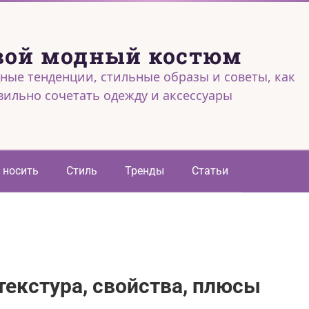
вой модный костюм
ные тенденции, стильные образы и советы, как
вильно сочетать одежду и аксессуары
 носить
Стиль
Тренды
Статьи
 текстура, свойства, плюсы