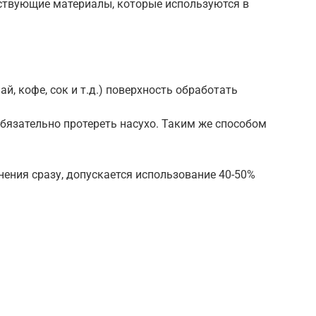
ествующие материалы, которые используются в
й, кофе, сок и т.д.) поверхность обработать
бязательно протереть насухо. Таким же способом
нения сразу, допускается использование 40-50%