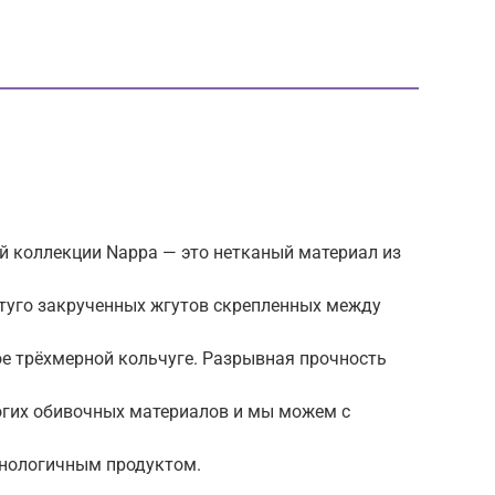
 коллекции Nappa — это нетканый материал из
 туго закрученных жгутов скрепленных между
ое трёхмерной кольчуге. Разрывная прочность
ногих обивочных материалов и мы можем с
хнологичным продуктом.