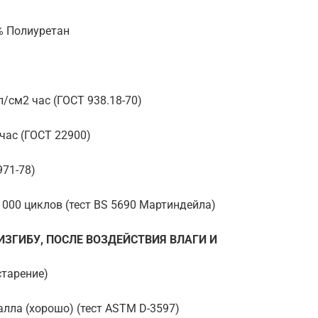
% Полиуретан
л/см2 час (ГОСТ 938.18-70)
час (ГОСТ 22900)
971-78)
 000 циклов (тест BS 5690 Мартиндейла)
ЗГИБУ, ПОСЛЕ ВОЗДЕЙСТВИЯ ВЛАГИ И
старение)
алла (хорошо) (тест ASTM D-3597)