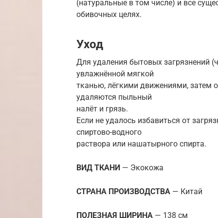
(натуральные в том числе) и все сущ
обивочных целях.
Уход
Для удаления бытовых загрязнений (ча
увлажнённой мягкой
тканью, лёгкими движениями, затем о
удаляются пыльный
налёт и грязь.
Если не удалось избавиться от загряз
спиртово-водного
раствора или нашатырного спирта.
ВИД ТКАНИ
— Экокожа
СТРАНА ПРОИЗВОДСТВА
— Китай
ПОЛЕЗНАЯ ШИРИНА
— 138 см