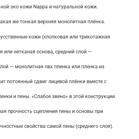
ной эко кожи Nappa и натуральной кожи.
такая же тонкая верхняя монолитная плёнка.
кусственные кожи (хлопковая или трикотажная
я или нетканая основа, средний слой —
лой — монолитная пвх пленка или пленка из
ит потоянный сдвиг лицевой плёнки вместе с
енки и пены. «Слабое звено» в этой конструкции
ная прочность сцепления пены и основы при
очностные свойства самой пены (среднего слоя).