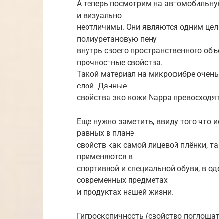
А теперь посмотрим на автомобильну
и визуально
неотличимы. Они являются одним цел
полиуретановую пену
внутрь своего пространственного объ
прочностные свойства.
Такой материал на микрофибре очень 
слой. Данные
свойства эко кожи Nappa превосходя
Еще нужно заметить, ввиду того что 
равных в плане
свойств как самой лицевой плёнки, т
применяются в
спортивной и специальной обуви, в од
современных предметах
и продуктах нашей жизни.
Гигроскопичность (свойство поглощать