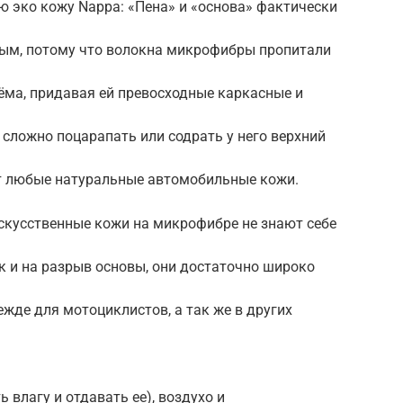
ю эко кожу Nappa: «Пена» и «основа» фактически
ым, потому что волокна микрофибры пропитали
ёма, придавая ей превосходные каркасные и
сложно поцарапать или содрать у него верхний
т любые натуральные автомобильные кожи.
искусственные кожи на микрофибре не знают себе
ак и на разрыв основы, они достаточно широко
ежде для мотоциклистов, а так же в других
 влагу и отдавать ее), воздухо и