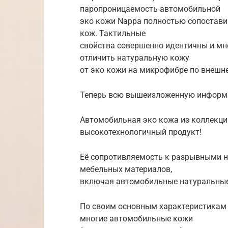
паропроницаемость автомобильной
эко кожи Nappa полностью сопостав
кож. Тактильные
свойства совершенно идентичны и мно
отличить натуральную кожу
от эко кожи на микрофибре по внешн
Теперь всю вышеизложенную информ
Автомобильная эко кожа из коллекци
высокотехнологичный продукт!
Её сопротивляемость к разрывными н
мебельных материалов,
включая автомобильные натуральные
По своим основным характеристикам 
многие автомобильные кожи