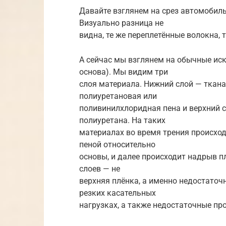
Давайте взглянем на срез автомобиль
Визуально разница не
видна, те же переплетённые волокна, 
А сейчас мы взглянем на обычные ис
основа). Мы видим три
слоя материала. Нижний слой — ткана
полиуретановая или
поливинилхлоридная пена и верхний с
полиуретана. На таких
материалах во время трения происход
пеной относительно
основы, и далее происходит надрыв пл
слоев — не
верхняя плёнка, а именно недостаточ
резких касательных
нагрузках, а также недостаточные пр