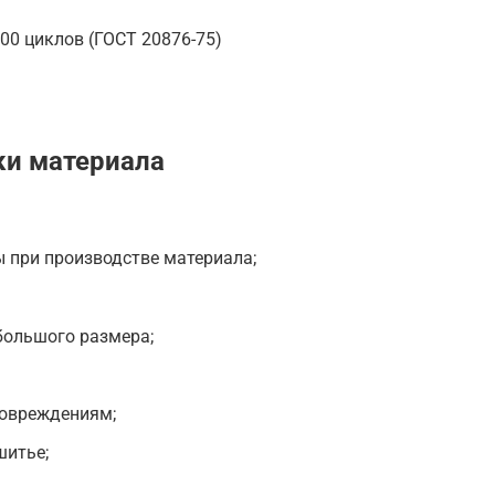
000 циклов (ГОСТ 20876-75)
ки материала
 при производстве материала;
большого размера;
повреждениям;
шитье;