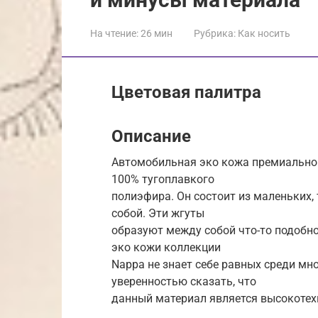
На чтение:
26 мин
Рубрика:
Как носить
Цветовая палитра
Описание
Автомобильная эко кожа премиальной
100% тугоплавкого
полиэфира. Он состоит из маленьких,
собой. Эти жгуты
образуют между собой что-то подобн
эко кожи коллекции
Nappa не знает себе равных среди м
уверенностью сказать, что
данный материал является высокоте