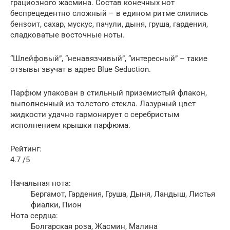
грациозного жасмина. Состав конечных нот
беспрецедентно сложный – в едином ритме слились
бензоит, сахар, мускус, пачули, дыня, груша, гардения,
сладковатые восточные ноты.
“Шлейфовый”, “ненавязчивый”, “интересный” – такие
отзывы звучат в адрес Blue Seduction.
Парфюм упакован в стильный приземистый флакон,
выполненный из толстого стекла. Лазурный цвет
жидкости удачно гармонирует с серебристым
исполнением крышки парфюма.
Рейтинг:
4.7 /5
Начальная нота:
Бергамот, Гардения, Груша, Дыня, Ландыш, Листья
фиалки, Пион
Нота сердца:
Болгарская роза, Жасмин, Малина