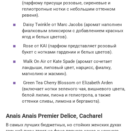
(парфюму присущи розовые, сиреневые и
гелиотропные нотки с небольшим оттенком
ревеня).
Daisy Twinkle от Marc Jacobs (аромат наполнен
фиалковым эликсиром с добавлением красных
ягод и белых цветов).
Rose от KAI (парфюм представляет розовый
букет с нотками гардении и белых цветов).
Walk On Air от Kate Spade (аромат сочетает
ландыши, липовый цвет, нарцисс, фиалку,
магнолию и жасмин).
Green Tea Cherry Blossom от Elizabeth Arden
(включает нотки зеленого чая, вишневого цвета,
белой лилии, пиона и гелиотропа, а также
оттенки сливы, лимона и бергамота).
Anais Anais Premier Delice, Cacharel
В самых лучших бюджетных, но стойких женских духах