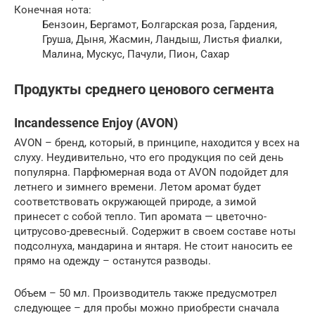
Конечная нота:
Бензоин, Бергамот, Болгарская роза, Гардения,
Груша, Дыня, Жасмин, Ландыш, Листья фиалки,
Малина, Мускус, Пачули, Пион, Сахар
Продукты среднего ценового сегмента
Incandessence Enjoy (AVON)
AVON – бренд, который, в принципе, находится у всех на
слуху. Неудивительно, что его продукция по сей день
популярна. Парфюмерная вода от AVON подойдет для
летнего и зимнего времени. Летом аромат будет
соответствовать окружающей природе, а зимой
принесет с собой тепло. Тип аромата — цветочно-
цитрусово-древесный. Содержит в своем составе ноты
подсолнуха, мандарина и янтаря. Не стоит наносить ее
прямо на одежду – останутся разводы.
Объем – 50 мл. Производитель также предусмотрел
следующее – для пробы можно приобрести сначала