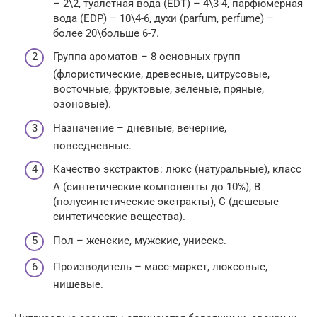
– 2\2, туалетная вода (EDT) – 4\3-4, парфюмерная
вода (EDP) – 10\4-6, духи (parfum, perfume) –
более 20\больше 6-7.
Группа ароматов – 8 основных групп
(флористические, древесные, цитрусовые,
восточные, фруктовые, зеленые, пряные,
озоновые).
Назначение – дневные, вечерние,
повседневные.
Качество экстрактов: люкс (натуральные), класс
А (синтетические компоненты до 10%), В
(полусинтетические экстракты), С (дешевые
синтетические вещества).
Пол – женские, мужские, унисекс.
Производитель – масс-маркет, люксовые,
нишевые.