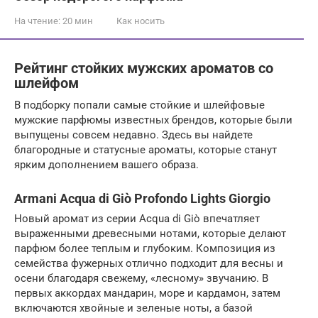
На чтение:
20 мин
Как носить
Рейтинг стойких мужских ароматов со
шлейфом
В подборку попали самые стойкие и шлейфовые
мужские парфюмы известных брендов, которые были
выпущены совсем недавно. Здесь вы найдете
благородные и статусные ароматы, которые станут
ярким дополнением вашего образа.
Armani Acqua di Giò Profondo Lights Giorgio
Новый аромат из серии Acqua di Giò впечатляет
выраженными древесными нотами, которые делают
парфюм более теплым и глубоким. Композиция из
семейства фужерных отлично подходит для весны и
осени благодаря свежему, «лесному» звучанию. В
первых аккордах мандарин, море и кардамон, затем
включаются хвойные и зеленые ноты, а базой