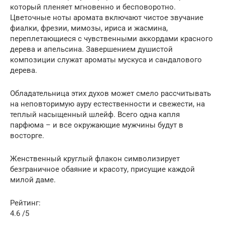
который пленяет мгновенно и бесповоротно.
Цветочные ноты аромата включают чистое звучание
фиалки, фрезии, мимозы, ириса и жасмина,
переплетающиеся с чувственными аккордами красного
дерева и апельсина. Завершением душистой
композиции служат ароматы мускуса и сандалового
дерева.
Обладательница этих духов может смело рассчитывать
на неповторимую ауру естественности и свежести, на
теплый насыщенный шлейф. Всего одна капля
парфюма – и все окружающие мужчины будут в
восторге.
Женственный круглый флакон символизирует
безграничное обаяние и красоту, присущие каждой
милой даме.
Рейтинг:
4.6 /5