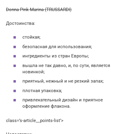
Donna Pink Marina (TRUSSARDI)
Достоинства:
стойкая;
безопасная для использования;
ингредиенты из стран Европы;
вышла не так давно, и, по сути, является
новинкой;
приятный, нежный и не резкий запах;
плотная упаковка;
привлекательный дизайн и приятное
оформление флакона.
class=’s-article__points-list’>