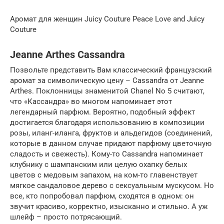
Аромат для женщин Juicy Couture Peace Love and Juicy
Couture
Jeanne Arthes Cassandra
Позвольте представить Вам классический французский
аромат за символическую цену – Cassandra от Jeanne
Arthes. Поклонницы знаменитой Chanel No 5 считают,
что «Кассандра» во многом напоминает этот
легендарный парфюм. Вероятно, подобный эффект
достигается благодаря использованию в композиции
розы, иланг-иланга, фруктов и альдегидов (соединений,
которые в данном случае придают парфюму цветочную
сладость и свежесть). Кому-то Cassandra напоминает
клубнику с шампанским или целую охапку белых
цветов с медовым запахом, на ком-то главенствует
мягкое сандаловое дерево с сексуальным мускусом. Но
все, кто попробовал парфюм, сходятся в одном: он
звучит красиво, корректно, изысканно и стильно. А уж
шлейф – просто потрясающий.