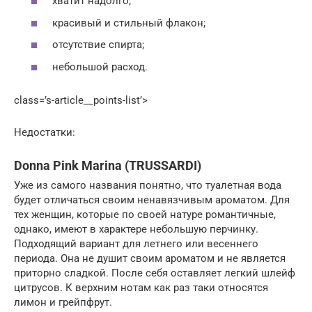
хватит надолго;
красивый и стильный флакон;
отсутствие спирта;
небольшой расход.
class=’s-article__points-list’>
Недостатки:
Donna Pink Marina (TRUSSARDI)
Уже из самого названия понятно, что туалетная вода
будет отличаться своим ненавязчивым ароматом. Для
тех женщин, которые по своей натуре романтичные,
однако, имеют в характере небольшую перчинку.
Подходящий вариант для летнего или весеннего
периода. Она не душит своим ароматом и не является
приторно сладкой. После себя оставляет легкий шлейф
цитрусов. К верхним нотам как раз таки относятся
лимон и грейпфрут.