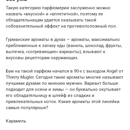
Такую категорию парфюмерии заслуженно можно
назвать «вкусной» и «аппетитной», поэтому ее
обладательницам удается оказывать такой
соблазнительный эффект на противоположный пол.
Гурманские ароматы в духах — ароматы, максимально
приближенные к запаху еды (ваниль, шоколад, фрукты,
выпечка, «согревающие» варианты), взывают к
вкусовы рецепторам окружающих.
Бум на такой парфюм начался в 90-х с выходом Angel от
Thierry Mugler. Сегодня такие ароматы многие называют
лучшими духами по мнению мужчин. Вариант больше
подходит для осени и зимы — он буквально окутывает
его обладательницу в шлейф из сладких и
привлекательных ноток. Какие ароматы этой линейки
самые популярные?
Карамель