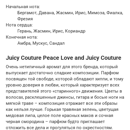
Начальная нота:
Бергамот, Давана, Жасмин, Ирис, Мимоза, Фиалка,
Фрезия
Нота сердца:
Герань, Жасмин, Ирис, Кориандр
Конечная нота:
Амбра, Мускус, Сандал
Juicy Couture Peace Love and Juicy Couture
Очень нетипичный аромат для этого бренда, который
выпускает достаточно сладкие композиции. Парфюм
посвящен той свободе, которой обладают хиппи, и тому
уровню доверия в любви, который характеризует всех
представителей этого «старинного» движения. Цветы в
волосах, расклешенные джинсы, гитара и босые ноги на
мягкой траве – композиция отражает все эти образы
как нельзя лучше. Горькая травяная зелень, цветущая
медовая липа, целое поле красных маков и сочная
черная смородина – парфюм будто приглашает
отложить все дела и прогуляться по окрестностям.