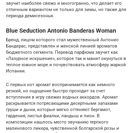
звучит наиболее свежо и многогранно, что делает его
отличным вариантом не только для зимы, но также для
периода демисезонья.
Blue Seduction Antonio Banderas Woman
Бренд, лицом которого стал мужественный Антонио
Бандерас, представлен и женской линией ароматов
бюджетного сегмента. Перевод парфюма звучит как
«Лазурное искушение», которое так и манит окунуться в
теплое южное море и почувствовать атмосферу жаркой
Испании.
С первых нот аромат воспринимается как немного
резкий, но ощущение быстро проходит за счет
вступления в игру свежих водных аккордов. Аромат
раскрывается потрясающими десертными запахами
груши и дыни, которые мягко оттеняют бергамот,
гардения, листья фиалки, ландыш и пион. В
композиции нашлось место звучанию терпкого
малинового ликера, чувственной болгарской розы и