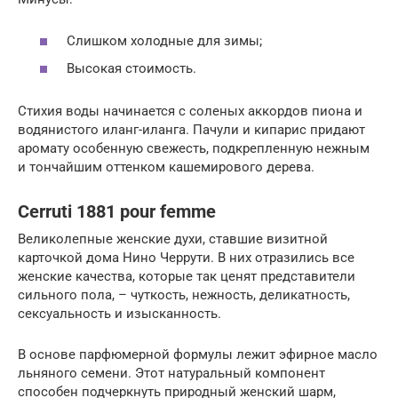
Слишком холодные для зимы;
Высокая стоимость.
Стихия воды начинается с соленых аккордов пиона и
водянистого иланг-иланга. Пачули и кипарис придают
аромату особенную свежесть, подкрепленную нежным
и тончайшим оттенком кашемирового дерева.
Cerruti 1881 pour femme
Великолепные женские духи, ставшие визитной
карточкой дома Нино Черрути. В них отразились все
женские качества, которые так ценят представители
сильного пола, – чуткость, нежность, деликатность,
сексуальность и изысканность.
В основе парфюмерной формулы лежит эфирное масло
льняного семени. Этот натуральный компонент
способен подчеркнуть природный женский шарм,