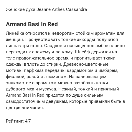
Женские духи Jeanne Arthes Cassandra
Armand Basi In Red
Линейка относится к недорогим стойким ароматам для
женщин. Прочувствовать тонкие аккорды получится
лишь в три этапа. Сладкое и насыщенное амбре плавно
переходит к свежему и легкому. Шлейф держится на
теле продолжительное время, и пропитывает ткани
одежды вплоть до стирки. Древесно-цветочные
мотивы парфюма переданы кардамоном и имбирём,
фиалкой, розой и жасмином. На завершающем
знакомстве с ароматом можно разобрать нотки
дубового мха и мускуса. Нежный, тонкий и приятный
Armand Basi In Red придется по душе сильным,
самодостаточным девушкам, которые привыкли быть в
центре внимания.
Рейтинг: 4,7