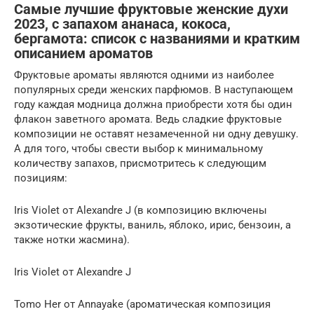
Самые лучшие фруктовые женские духи
2023, с запахом ананаса, кокоса,
бергамота: список с названиями и кратким
описанием ароматов
Фруктовые ароматы являются одними из наиболее
популярных среди женских парфюмов. В наступающем
году каждая модница должна приобрести хотя бы один
флакон заветного аромата. Ведь сладкие фруктовые
композиции не оставят незамеченной ни одну девушку.
А для того, чтобы свести выбор к минимальному
количеству запахов, присмотритесь к следующим
позициям:
Iris Violet от Alexandre J (в композицию включены
экзотические фрукты, ваниль, яблоко, ирис, бензоин, а
также нотки жасмина).
Iris Violet от Alexandre J
Tomo Her от Annayake (ароматическая композиция