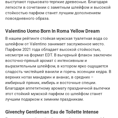
выступают горьковато-терпкие древесные. Благодаря
легкости в сочетании с заметным шлейфом и высокой
стойкостью парфюм станет лучшим дополнением
повседневного образа.
Valentino Uomo Born In Roma Yellow Dream
В нашем рейтинге стойкая мужская туалетная вода со
шлейфом от Valentino занимает заслуженное место.
Парфюм 2021 года обладает высокой стойкостью,
несмотря на формат EDT. В вычурный флакон заключен
восточно-пряный аромат с интенсивным и
выразительным шлейфом, в котором ярко ощущается
сладость чистейшей ванили и горечь эссенции кедра. В
верхних нотах мандарин и ананас, в средних –
имбирный пряник, имбирь и восточные специи.
Благодаря аппетитному аромату праздничной выпечки
этот стойкий мужской парфюм со шлейфом станет
лучшим подарком к зимним праздникам.
Givenchy Gentleman Eau de Toilette Intense