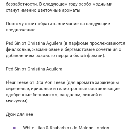
беззаботности. В следующем году особо модными
станут именно цветочные ароматы
Поэтому стоит обратить внимание на следующие
предложения:
Ped Sin от Christina Aguilera (в парфюме прослеживаются
фиалковые, жасминовые и бергамотовые сочетания с
добавлением розового перца и белой фрезии).
Ped Sin от Christina Aguilera
Fleur Teese от Dita Von Teese (для аромата характерны
сиреневые, ирисовые и гелиотропные составляющие
сдобренные бергамотом, сандалом, лилией и
мускусом).
Духи для нее
White Lilac & Rhubarb от Jo Malone London