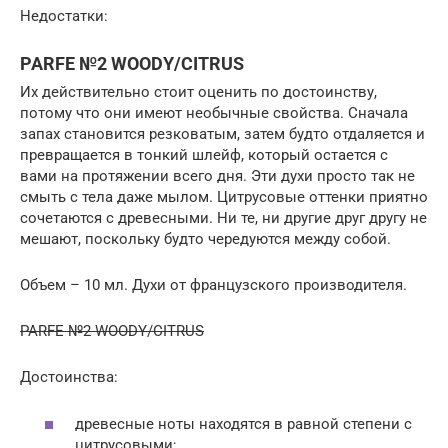
Недостатки:
PARFE №2 WOODY/CITRUS
Их действительно стоит оценить по достоинству,
потому что они имеют необычные свойства. Сначала
запах становится резковатым, затем будто отдаляется и
превращается в тонкий шлейф, который остается с
вами на протяжении всего дня. Эти духи просто так не
смыть с тела даже мылом. Цитрусовые оттенки приятно
сочетаются с древесными. Ни те, ни другие друг другу не
мешают, поскольку будто чередуются между собой.
Объем – 10 мл. Духи от французского производителя.
PARFE №2 WOODY/CITRUS
Достоинства:
древесные ноты находятся в равной степени с
цитрусовыми;