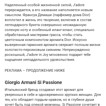
Наделенный особой жизненной силой, J’adore
перерождается, а его название наполняется новым
смыслом. Франсуа Демаши (парфюмер дома Dior)
воплотил в жизнь это творение, включив в состав
легендарного букета совершенно неожиданную
соленую ноту и особенный иланг-иланг, специально
обработанный мастерами грасса, чтобы стать
цветочным компонентом аромата Dior. Искусно
выверенная гармония аромата сверкает полным жизни
золотисто-персиковым сиянием. Непринужденно
роскошный, J’adore in Joy мгновенно подарит тебе
ощущение неподдельного удовольствия.
РЕКЛАМА – ПРОДОЛЖЕНИЕ НИЖЕ
Giorgio Armani Si Passione
Итальянский бренд создавал этот аромат для
уверенных в себе и одновременно хрупких женщин. Для
тех, кто обладает гордым нравом, но в глубине души
хочет быть под опекой мужчины. Si Passione сочетает в