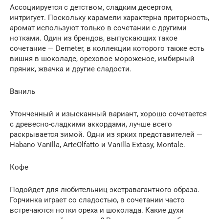
Ассоциируется с детством, сладким десертом,
интригует. Поскольку карамели характерна приторность,
аромат используют только в сочетании с другими
нотками. Один из брендов, выпускающих такое
сочетание — Demeter, в коллекции которого также есть
вишня в шоколаде, ореховое мороженое, имбирный
пряник, жвачка и другие сладости.
Ваниль
Утонченный и изысканный вариант, хорошо сочетается
с древесно-сладкими аккордами, лучше всего
раскрывается зимой. Одни из ярких представителей —
Habano Vanilla, ArteOlfatto и Vanilla Extasy, Montale.
Кофе
Подойдет для любительниц экстравагантного образа.
Горчинка играет со сладостью, в сочетании часто
встречаются нотки ореха и шоколада. Какие духи