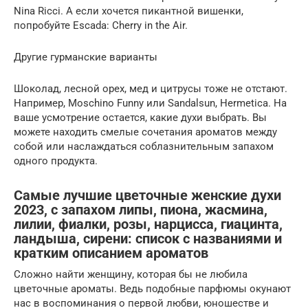
Nina Ricci. А если хочется пикантной вишенки,
попробуйте Escada: Cherry in the Air.
Другие гурманские варианты
Шоколад, лесной орех, мед и цитрусы тоже не отстают.
Например, Moschino Funny или Sandalsun, Hermetica. На
ваше усмотрение остается, какие духи выбрать. Вы
можете находить смелые сочетания ароматов между
собой или наслаждаться соблазнительным запахом
одного продукта.
Самые лучшие цветочные женские духи
2023, с запахом липы, пиона, жасмина,
лилии, фиалки, розы, нарцисса, гиацинта,
ландыша, сирени: список с названиями и
кратким описанием ароматов
Сложно найти женщину, которая бы не любила
цветочные ароматы. Ведь подобные парфюмы окунают
нас в воспоминания о первой любви, юношестве и