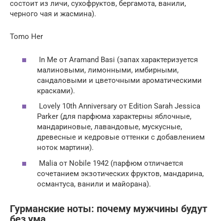
состоит из личи, сухофруктов, бергамота, ванили,
черного чая и жасмина).
Tomo Her
In Me от Aramand Basi (запах характеризуется
малиновыми, лимонными, имбирными,
сандаловыми и цветочными ароматическими
красками).
Lovely 10th Anniversary от Edition Sarah Jessica
Parker (для парфюма характерны яблочные,
мандариновые, лавандовые, мускусные,
древесные и кедровые оттенки с добавлением
ноток мартини).
Malia от Nobile 1942 (парфюм отличается
сочетанием экзотических фруктов, мандарина,
османтуса, ванили и майорана).
Гурманские ноты: почему мужчины будут
без ума