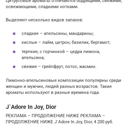
Цитрусовые ароматы отличаются бодрящими, свежими,
освежающими, сладкими нотками.
Выделяют несколько видов запахов:
сладкие – апельсины, мандарины;
кислые – лайм, цитрон, базилик, бергамот;
терпкие, с горчинкой – цедра лимона,
апельсина;
свежие – грейпфрут, лотос, жасмин.
Лимонно-апельсиновые композиции популярны среди
женщин и мужчин, людей разных возрастов. Такие
ароматы используют в разные времена года.
J`Adore In Joy, Dior
РЕКЛАМА – ПРОДОЛЖЕНИЕ НИЖЕ РЕКЛАМА –
ПРОДОЛЖЕНИЕ НИЖЕ J`Adore In Joy, Dior, 4 200 руб.