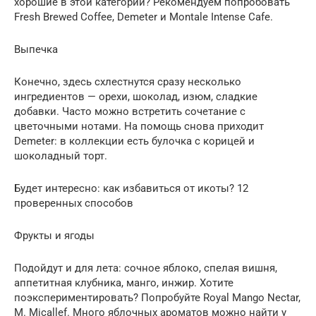
хорошие в этой категории? Рекомендуем попробовать
Fresh Brewed Coffee, Demeter и Montale Intense Cafe.
Выпечка
Конечно, здесь схлестнутся сразу несколько
ингредиентов — орехи, шоколад, изюм, сладкие
добавки. Часто можно встретить сочетание с
цветочными нотами. На помощь снова приходит
Demeter: в коллекции есть булочка с корицей и
шоколадный торт.
Будет интересно: как избавиться от икоты? 12
проверенных способов
Фрукты и ягоды
Подойдут и для лета: сочное яблоко, спелая вишня,
аппетитная клубника, манго, инжир. Хотите
поэкспериментировать? Попробуйте Royal Mango Nectar,
M. Micallef. Много яблочных ароматов можно найти у