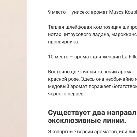
9 место – унисекс аромат Muscs Koubl
Теплая шлейфовая композиция шипров
нотах цитрусового ладана, марокканс
просвирника.
10 место – аромат для женщин La Fille 
Восточно-цветочный женский аромат La
красной розе. Здесь она необычайно я
медовый аромат поражает богатством
черного перцев.
Существует два направл
эксклюзивные линии.
Экспортные версии ароматов, или ли