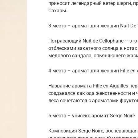
приносит легендарный ветер шерги, 
Сахары.
3 место – аромат для женщин Nuit De 
Потрясающий Nuit de Cellophane – эт
отблесками закатного солнца в нотах
медового сандала, опьяняющего жасм
4 место – аромат для женщин Fille en A
Название аромата Fille en Aiguilles п
создавался как ода женственности и 
леса сочетаются с ароматами фруктов,
5 место – унисекс аромат Serge Noire
Композиция Serge Noire, воспевающая 