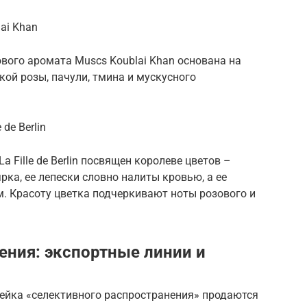
ai Khan
ого аромата Muscs Koublai Khan основана на
кой розы, пачули, тмина и мускусного
de Berlin
 Fille de Berlin посвящен королеве цветов –
рка, ее лепески словно налиты кровью, а ее
. Красоту цветка подчеркивают ноты розового и
ения: экспортные линии и
нейка «селективного распространения» продаются