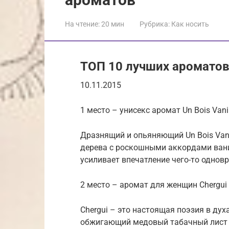
На чтение:
20 мин
Рубрика:
Как носить
ТОП 10 лучших ароматов 
10.11.2015
1 место – унисекс аромат Un Bois Vanil
Дразнящий и опьяняющий Un Bois Vani
дерева с роскошными аккордами вани
усиливает впечатление чего-то одновр
2 место – аромат для женщин Chergui
Chergui – это настоящая поэзия в дух
обжигающий медовый табачный лист 