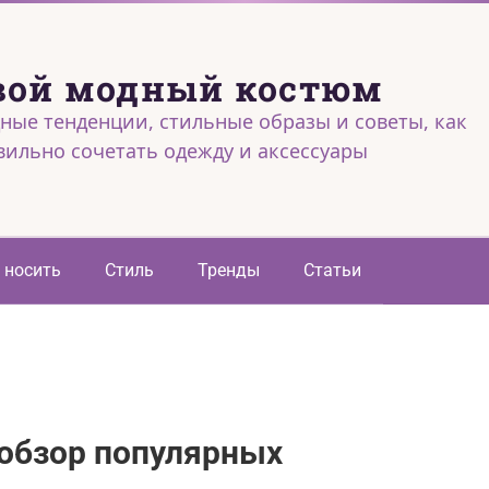
вой модный костюм
ные тенденции, стильные образы и советы, как
вильно сочетать одежду и аксессуары
 носить
Стиль
Тренды
Статьи
 обзор популярных