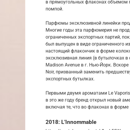
в прямоугольных флаконах объемом п
помпой.
Парфюмы эксклюзивной линейки прод
Многие годы эта парфюмерия не прод
ограниченных экспортных партий, по
был выпущен в виде ограниченного из
настоящий флакончик в форме колоко
эксклюзивная линия (в бутылочках в 
Madison Avenue в г. Нью-Йорк. Вскоре 
Noir, призванный заменить предшест
экспортных бутылках.
Первыми двумя ароматами Le Vaporisat
в это же году бренд открыл новый ам
включая те, что во флаконах в форме
2018: L’Innommable