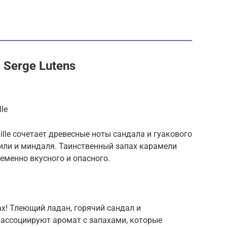
Serge Lutens
le
lle сочетает древесные ноты сандала и гуакового
ли и миндаля. Таинственный запах карамели
еменно вкусного и опасного.
ах! Тлеющий ладан, горячий сандал и
ассоциируют аромат с запахами, которые