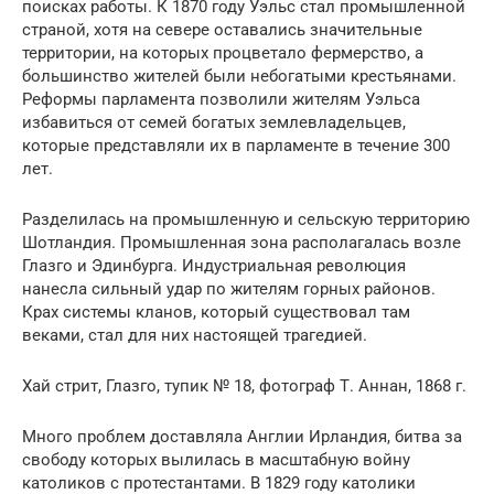
поисках работы. К 1870 году Уэльс стал промышленной
страной, хотя на севере оставались значительные
территории, на которых процветало фермерство, а
большинство жителей были небогатыми крестьянами.
Реформы парламента позволили жителям Уэльса
избавиться от семей богатых землевладельцев,
которые представляли их в парламенте в течение 300
лет.
Разделилась на промышленную и сельскую территорию
Шотландия. Промышленная зона располагалась возле
Глазго и Эдинбурга. Индустриальная революция
нанесла сильный удар по жителям горных районов.
Крах системы кланов, который существовал там
веками, стал для них настоящей трагедией.
Хай стрит, Глазго, тупик № 18, фотограф Т. Аннан, 1868 г.
Много проблем доставляла Англии Ирландия, битва за
свободу которых вылилась в масштабную войну
католиков с протестантами. В 1829 году католики