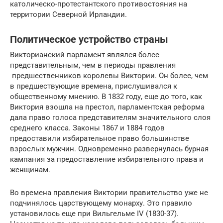
католическо-протестантского противостояния на
территории Северной Ирландии.
Политическое устройство страны
Викторианский парламент являлся более
представительным, чем в периоды правления
предшественников королевы Виктории. Он более, чем
в предшествующие времена, прислушивался к
общественному мнению. В 1832 году, еще до того, как
Виктория взошла на престол, парламентская реформа
дала право голоса представителям значительного слоя
среднего класса. Законы 1867 и 1884 годов
предоставили избирательное право большинстве
взрослых мужчин. Одновременно развернулась бурная
кампания за предоставление избирательного права и
женщинам.
Во времена правления Виктории правительство уже не
подчинялось царствующему монарху. Это правило
установилось еще при Вильгельме IV (1830-37).