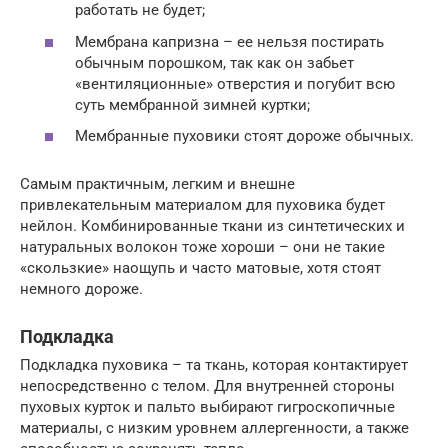
работать не будет;
Мембрана капризна – ее нельзя постирать
обычным порошком, так как он забьет
«вентиляционные» отверстия и погубит всю
суть мембранной зимней куртки;
Мембранные пуховики стоят дороже обычных.
Самым практичным, легким и внешне
привлекательным материалом для пуховика будет
нейлон. Комбинированные ткани из синтетических и
натуральных волокон тоже хороши – они не такие
«скользкие» наощупь и часто матовые, хотя стоят
немного дороже.
Подкладка
Подкладка пуховика – та ткань, которая контактирует
непосредственно с телом. Для внутренней стороны
пуховых курток и пальто выбирают гигроскопичные
материалы, с низким уровнем аллергенности, а также