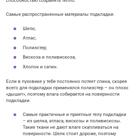
способностью сохранять тепло.
Самые распространенные материалы подкладки:
Шелк;
Атлас;
Полиэстер;
Вискоза и поливискоза;
Хлопок и сатин.
Если в пуховике у тебя постоянно потеет спина, скорее
всего для подкладки применялся полиэстер – он плохо
«дышит», поэтому влага собирается на поверхности
подкладки.
Самые практичные и приятные телу подкладки
– из шелка, атласа, вискозы и поливискозы.
Такие ткани не дают влаге скапливаться на
поверхности. Шелк стоит дороже, поэтому