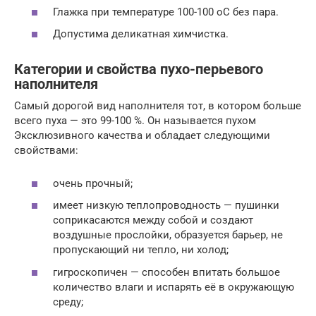
Глажка при температуре 100-100 oC без пара.
Допустима деликатная химчистка.
Категории и свойства пухо-перьевого
наполнителя
Самый дорогой вид наполнителя тот, в котором больше
всего пуха — это 99-100 %. Он называется пухом
Эксклюзивного качества и обладает следующими
свойствами:
очень прочный;
имеет низкую теплопроводность — пушинки
соприкасаются между собой и создают
воздушные прослойки, образуется барьер, не
пропускающий ни тепло, ни холод;
гигроскопичен — способен впитать большое
количество влаги и испарять её в окружающую
среду;