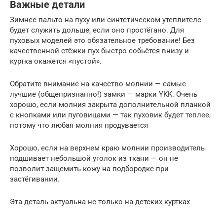
Важные детали
Зимнее пальто на пуху или синтетическом утеплителе
будет служить дольше, если оно простёгано. Для
пуховых моделей это обязательное требование! Без
качественной стёжки пух быстро собьётся внизу и
куртка окажется «пустой».
Обратите внимание на качество молнии — самые
лучшие (общепризнанно!) замки — марки YKK. Очень
хорошо, если молния закрыта дополнительной планкой
с кнопками или пуговицами — так пуховик будет теплее,
потому что любая молния продувается
Хорошо, если на верхнем краю молнии производитель
подшивает небольшой уголок из ткани — он не
позволит защемить кожу на подбородке при
застёгивании.
Эта деталь актуальна не только на детских куртках