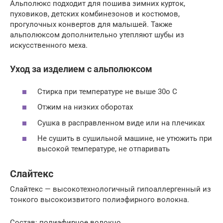
Альполюкс подходит для пошива зимних курток,
пуховиков, детских комбинезонов и костюмов,
прогулочных конвертов для малышей. Также
альполюксом дополнительно утепляют шубы из
искусственного меха.
Уход за изделием с альполюксом
Стирка при температуре не выше 30о C
Отжим на низких оборотах
Сушка в расправленном виде или на плечиках
Не сушить в сушильной машине, не утюжить при
высокой температуре, не отпаривать
Слайтекс
Слайтекс — высокотехнологичный гипоаллергенный из
тонкого высокоизвитого полиэфирного волокна.
Состав: полиэфирное волокно.