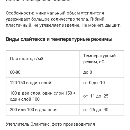
Особенности: минимальный объем утеплителя
удерживает большое количество тепла. Гибкий,
пластичный, не утяжеляет изделие. Не мокнет, дышит.
Виды слайтекса и температурные режимы
Температурный
Плотность, г/м3
режим, oC
60-80
до 0
120-150 в один слой
от 0 до -10
100 в два слоя, один слой 150 +
от -11 до -25
один слой 100
200 или 100 в два слоя
от -26 до -40
Утеплитель Слайтекс, фото производителя