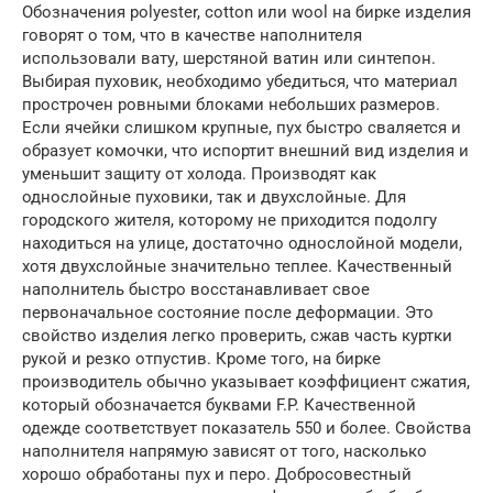
Обозначения polyester, cotton или wool на бирке изделия
говорят о том, что в качестве наполнителя
использовали вату, шерстяной ватин или синтепон.
Выбирая пуховик, необходимо убедиться, что материал
прострочен ровными блоками небольших размеров.
Если ячейки слишком крупные, пух быстро сваляется и
образует комочки, что испортит внешний вид изделия и
уменьшит защиту от холода. Производят как
однослойные пуховики, так и двухслойные. Для
городского жителя, которому не приходится подолгу
находиться на улице, достаточно однослойной модели,
хотя двухслойные значительно теплее. Качественный
наполнитель быстро восстанавливает свое
первоначальное состояние после деформации. Это
свойство изделия легко проверить, сжав часть куртки
рукой и резко отпустив. Кроме того, на бирке
производитель обычно указывает коэффициент сжатия,
который обозначается буквами F.P. Качественной
одежде соответствует показатель 550 и более. Свойства
наполнителя напрямую зависят от того, насколько
хорошо обработаны пух и перо. Добросовестный