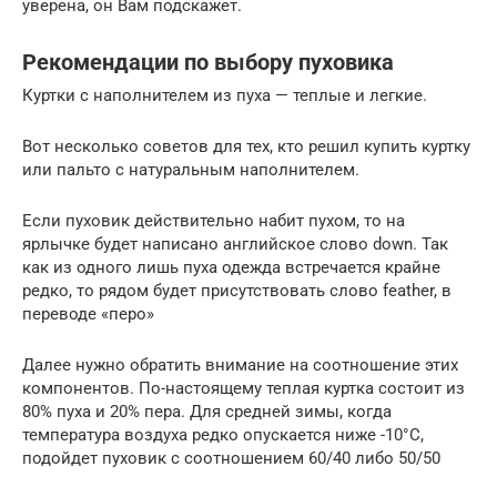
уверена, он Вам подскажет.
Рекомендации по выбору пуховика
Куртки с наполнителем из пуха — теплые и легкие.
Вот несколько советов для тех, кто решил купить куртку
или пальто с натуральным наполнителем.
Если пуховик действительно набит пухом, то на
ярлычке будет написано английское слово down. Так
как из одного лишь пуха одежда встречается крайне
редко, то рядом будет присутствовать слово feather, в
переводе «перо»
Далее нужно обратить внимание на соотношение этих
компонентов. По-настоящему теплая куртка состоит из
80% пуха и 20% пера. Для средней зимы, когда
температура воздуха редко опускается ниже -10°С,
подойдет пуховик с соотношением 60/40 либо 50/50