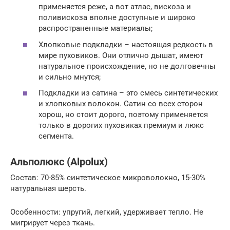
применяется реже, а вот атлас, вискоза и
поливискоза вполне доступные и широко
распространенные материалы;
Хлопковые подкладки – настоящая редкость в
мире пуховиков. Они отлично дышат, имеют
натуральное происхождение, но не долговечны
и сильно мнутся;
Подкладки из сатина – это смесь синтетических
и хлопковых волокон. Сатин со всех сторон
хорош, но стоит дорого, поэтому применяется
только в дорогих пуховиках премиум и люкс
сегмента.
Альполюкс (Alpolux)
Состав: 70-85% синтетическое микроволокно, 15-30%
натуральная шерсть.
Особенности: упругий, легкий, удерживает тепло. Не
мигрирует через ткань.