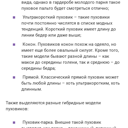
вида, однако в гардеробе молодого парня такое
пуховое пальто будет смотреться отлично;
Ультракороткий пуховик – такие пуховики
почти постоянно числятся в списке модных
тенденций. Короткий пуховик имеет длину до
линии бедер или даже выше;
Кокон. Пуховиков кокон похож на одеяло, но
имеет еще более овальный силуэт. Кроме того,
такие модели бывают разной длины – как
макси до середины голени, так и среднюю – до
середины бедра;
Прямой. Классический прямой пуховик может
быть любой длины – хоть ультракоротким, хоть
длинным.
Также выделяются разные гибридные модели
пуховиков:
Пуховик-парка. Внешне такой пуховик