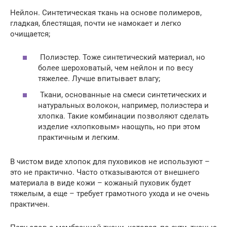
Нейлон. Синтетическая ткань на основе полимеров,
гладкая, блестящая, почти не намокает и легко
очищается;
Полиэстер. Тоже синтетический материал, но
более шероховатый, чем нейлон и по весу
тяжелее. Лучше впитывает влагу;
Ткани, основанные на смеси синтетических и
натуральных волокон, например, полиэстера и
хлопка. Такие комбинации позволяют сделать
изделие «хлопковым» наощупь, но при этом
практичным и легким.
В чистом виде хлопок для пуховиков не используют –
это не практично. Часто отказываются от внешнего
материала в виде кожи – кожаный пуховик будет
тяжелым, а еще – требует грамотного ухода и не очень
практичен.