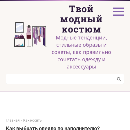
Перейти
Твой
к
контенту
модный
костюм
Модные тенденции,
стильные образы и
советы, как правильно
сочетать одежду и
аксессуары
Поиск:
Главная
»
Как носить
Как выбрать одеяло по наполнителю?