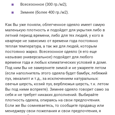
Всесезонное (300 гр./м2);
Зимнее (более 400 гр./м2).
Как Вы уже поняли, облегченное одеяло имеет самую
маленькую плотность и подойдет для укрытия либо в
летний период времени, либо для тех людей, у кого в
квартире не зависимо от времени года постоянно
теплая температура, а так же для людей, которым
постоянно жарко. Всесезонное одеяло (я его еще
называю универсальное) подойдет для любого
времени года и любых климатических условий в доме.
Под ним Вы не замерзнете зимой и не ужареете летом
(если наполнитель этого одеяла будет бамбук, лебяжий
пух, эвкалипт и т.д., за исключением натуральных:
овечья шерсть, козий пух, верблюжья шерсть, т.к. летом
Вы под ними вспреете). Зимнее одеяло говорит само за
себя и не требует никаких дополнений. Выбирайте
плотность одеяла, опираясь на свои предпочтения.
Если же Вы сомневаетесь, то сообщите продавцу или
менеджеру свои пожелания и свои предпочтения, я