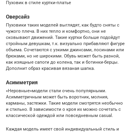
Пуховик в стиле куртки-платье
Оверсайз
Пуховики таких моделей выглядят, как будто сняты с
чужого плеча. В них тепло и комфортно, они не
сковывают движений. Такие куртки больше подойдут
стройным девушкам, т.к. визуально прибавляют фигуре
объема. Сочетаются с узкими джинсами, лосинами или
брюками, но не широкими. Обувь может быть разной,
как изящные сапоги до колена, так и ботинки-берцы.
Дополнит образ красивая вязаная шапка.
Асимметрия
«Неровные»модели стали очень популярными.
Асимметричным может быть воротник, молния,
карманы, застежки. Такие модели смотрятся необычно
и стильно. В зависимости о кроя их можно сочетать с
классической одеждой или повседневным сasual.
Каждая модель имеет свой индивидуальный стиль и