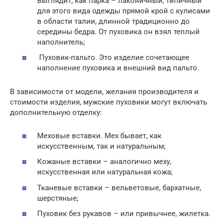
выглядит, как парка – лаконичный, типичный
для этого вида одежды прямой крой с кулисами
в области талии, длинной традиционно до
середины бедра. От пуховика он взял теплый
наполнитель;
Пуховик-пальто. Это изделие сочетающее
наполнение пуховика и внешний вид пальто.
В зависимости от модели, желания производителя и
стоимости изделия, мужские пуховики могут включать
дополнительную отделку:
Меховые вставки. Мех бывает, как
искусственным, так и натуральным;
Кожаные вставки – аналогично меху,
искусственная или натуральная кожа;
Тканевые вставки – вельветовые, бархатные,
шерстяные;
Пуховик без рукавов – или привычнее, жилетка.