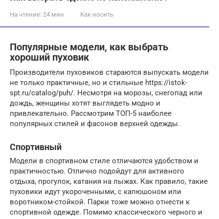
На чтение:
24 мин
Как носить
Популярные модели, как выбрать
хороший пуховик
Производители пуховиков стараются выпускать модели
не только практичные, но и стильные https://istok-
spt.ru/catalog/puh/. Несмотря на морозы, снегопад или
дождь, женщины хотят выглядеть модно и
привлекательно. Рассмотрим ТОП-5 наиболее
популярных стилей и фасонов верхней одежды.
Спортивный
Модели в спортивном стиле отличаются удобством и
практичностью. Отлично подойдут для активного
отдыха, прогулок, катания на лыжах. Как правило, такие
пуховики идут укороченными, с капюшоном или
воротником-стойкой. Парки тоже можно отнести к
спортивной одежде. Помимо классического черного и