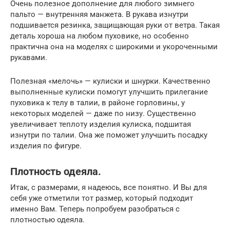
Очень полезное дополнение для любого зимнего
пальто — внутренняя манжета. В рукава изнутри
подшивается резинка, защищающая руки от ветра. Такая
деталь хороша на любом пуховике, но особенно
практична она на моделях с широкими и укороченными
рукавами.
Полезная «мелочь» — кулиски и шнурки. Качественно
выполненные кулиски помогут улучшить прилегание
пуховика к телу в талии, в районе горловины, у
некоторых моделей — даже по низу. Существенно
увеличивает теплоту изделия кулиска, подшитая
изнутри по талии. Она же поможет улучшить посадку
изделия по фигуре.
Плотность одеяла.
Итак, с размерами, я надеюсь, все понятно. И Вы для
себя уже отметили тот размер, который подходит
именно Вам. Теперь попробуем разобраться с
плотностью одеяла.