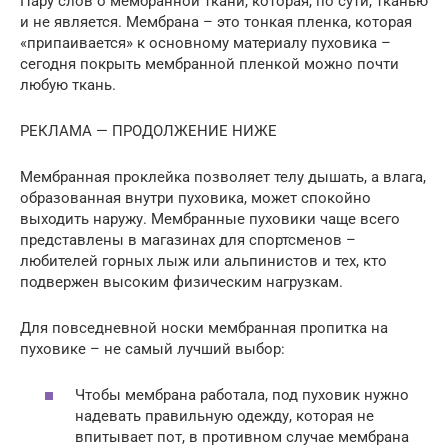
Пару слов о мембранной ткани, которая, по сути, тканью
и не является. Мембрана – это тонкая пленка, которая
«припаивается» к основному материалу пуховика –
сегодня покрыть мембранной пленкой можно почти
любую ткань.
РЕКЛАМА — ПРОДОЛЖЕНИЕ НИЖЕ
Мембранная проклейка позволяет телу дышать, а влага,
образованная внутри пуховика, может спокойно
выходить наружу. Мембранные пуховики чаще всего
представлены в магазинах для спортсменов –
любителей горных лыж или альпинистов и тех, кто
подвержен высоким физическим нагрузкам.
Для повседневной носки мембранная пропитка на
пуховике – не самый лучший выбор:
Чтобы мембрана работала, под пуховик нужно
надевать правильную одежду, которая не
впитывает пот, в противном случае мембрана