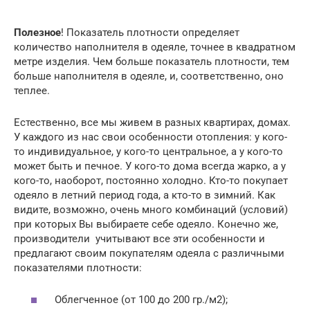
Полезное
! Показатель плотности определяет
количество наполнителя в одеяле, точнее в квадратном
метре изделия. Чем больше показатель плотности, тем
больше наполнителя в одеяле, и, соответственно, оно
теплее.
Естественно, все мы живем в разных квартирах, домах.
У каждого из нас свои особенности отопления: у кого-
то индивидуальное, у кого-то центральное, а у кого-то
может быть и печное. У кого-то дома всегда жарко, а у
кого-то, наоборот, постоянно холодно. Кто-то покупает
одеяло в летний период года, а кто-то в зимний. Как
видите, возможно, очень много комбинаций (условий)
при которых Вы выбираете себе одеяло. Конечно же,
производители учитывают все эти особенности и
предлагают своим покупателям одеяла с различными
показателями плотности:
Облегченное (от 100 до 200 гр./м2);