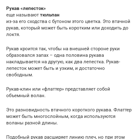
Рукав «лепесток»
еще называют
тюльпан
из-за его сходства с бутоном этого цветка. Это втачной
рукав, который может быть коротким или доходить до
локтя.
Рукав кроится так, чтобы на внешней стороне руки
образовался запах – одна половина рукава
накладывается на другую, как два лепестка. Рукав-
лепесток может быть и узким, и достаточно
свободным.
Рукав-клин или «флаттер» представляет собой
объемный волан.
Это разновидность втачного короткого рукава. Флаттер
может быть многослойным, когда используются
воланы разной длины.
Подобный рукав расширяет линию плеч, но при этом