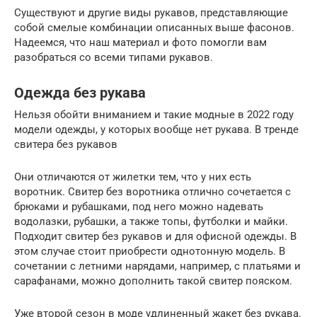
Существуют и другие виды рукавов, представляющие
собой смелые комбинации описанных выше фасонов.
Надеемся, что наш материал и фото помогли вам
разобраться со всеми типами рукавов.
Одежда без рукава
Нельзя обойти вниманием и такие модные в 2022 году
модели одежды, у которых вообще нет рукава. В тренде
свитера без рукавов
Они отличаются от жилетки тем, что у них есть
воротник. Свитер без воротника отлично сочетается с
брюками и рубашками, под него можно надевать
водолазки, рубашки, а также топы, футболки и майки.
Подходит свитер без рукавов и для офисной одежды. В
этом случае стоит приобрести однотонную модель. В
сочетании с летними нарядами, например, с платьями и
сарафанами, можно дополнить такой свитер пояском.
Уже второй сезон в моде удлиненный жакет без рукава.