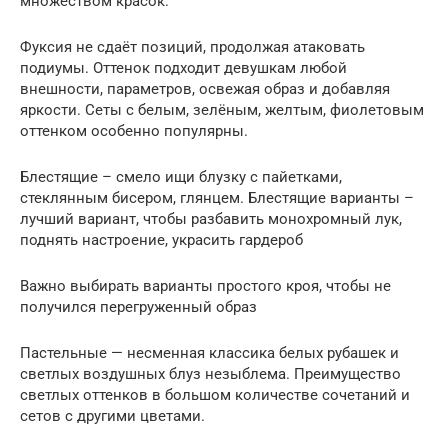
множеством красок.
Фуксия не сдаёт позиций, продолжая атаковать
подиумы. Оттенок подходит девушкам любой
внешности, параметров, освежая образ и добавляя
яркости. Сеты с белым, зелёным, желтым, фиолетовым
оттенком особенно популярны.
Блестящие – смело ищи блузку с пайетками,
стеклянным бисером, глянцем. Блестящие варианты –
лучший вариант, чтобы разбавить монохромный лук,
поднять настроение, украсить гардероб
Важно выбирать варианты простого кроя, чтобы не
получился перегруженный образ
Пастельные — несменная классика белых рубашек и
светлых воздушных блуз незыблема. Преимущество
светлых оттенков в большом количестве сочетаний и
сетов с другими цветами.