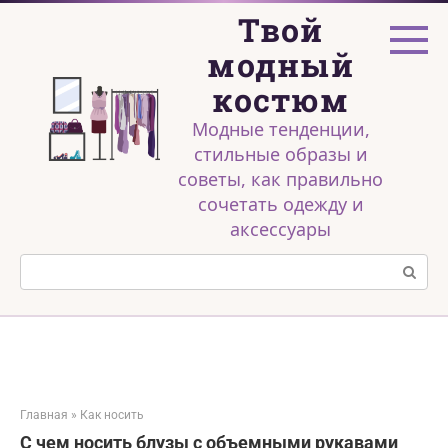
Перейти
Твой
к
контенту
модный
костюм
Модные тенденции,
стильные образы и
советы, как правильно
сочетать одежду и
аксессуары
Поиск:
Главная
»
Как носить
С чем носить блузы с объемными рукавами