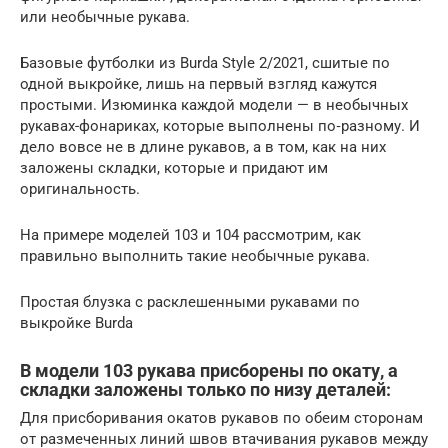
или необычные рукава.
Базовые футболки из Burda Style 2/2021, сшитые по
одной выкройке, лишь на первый взгляд кажутся
простыми. Изюминка каждой модели — в необычных
рукавах-фонариках, которые выполнены по‑разному. И
дело вовсе не в длине рукавов, а в том, как на них
заложены складки, которые и придают им
оригинальность.
На примере моделей 103 и 104 рассмотрим, как
правильно выполнить такие необычные рукава.
Простая блузка с расклешенными рукавами по
выкройке Burda
В модели 103 рукава присборены по окату, а
складки заложены только по низу деталей:
Для присборивания окатов рукавов по обеим сторонам
от размеченных линий швов втачивания рукавов между