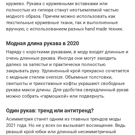
кружево. Рукава с кружевными вставками или
полностью из гипюра станут неотъемлемой частью
модного образа. Причем можно использовать как
текстильные кружевные ткани, так и выполненные
вручную, с использованием разных hand made техник.
Модная длина рукава в 2020
Наряду с короткими рукавами, в моду входят длинные и
очень длинные рукава. Иногда они могут заходить
далеко за запястье и практически полностью
закрывать руку. Удлиненный крой прекрасно сочетается
с модным стилем oversize. Объемные толстовки,
свитшоты и трикотажные кофты украшают свободные
рукава макси длины. Для удобства сверхдлинный рукав
можно собрать «гармошкой» или подвернуть.
Один рукав: тренд или антитренд?
Асимметрия станет одним из главных трендов моды
2021 года. Но не у всех он вызывает восхищение. Ведь
рваный крой юбки или длинный несимметричный