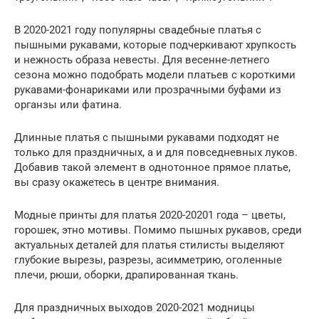
В 2020-2021 году популярны свадебные платья с
пышными рукавами, которые подчеркивают хрупкость
и нежность образа невесты. Для весенне-летнего
сезона можно подобрать модели платьев с короткими
рукавами-фонариками или прозрачными буфами из
органзы или фатина.
Длинные платья с пышными рукавами подходят не
только для праздничных, а и для повседневных луков.
Добавив такой элемент в однотонное прямое платье,
вы сразу окажетесь в центре внимания.
Модные принты для платья 2020-20201 года – цветы,
горошек, этно мотивы. Помимо пышных рукавов, среди
актуальных деталей для платья стилисты выделяют
глубокие вырезы, разрезы, асимметрию, оголенные
плечи, рюши, оборки, драпированная ткань.
Для праздничных выходов 2020-2021 модницы