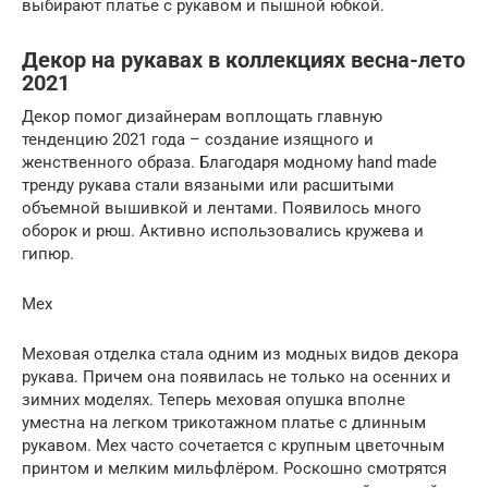
выбирают платье с рукавом и пышной юбкой.
Декор на рукавах в коллекциях весна-лето
2021
Декор помог дизайнерам воплощать главную
тенденцию 2021 года – создание изящного и
женственного образа. Благодаря модному hand made
тренду рукава стали вязаными или расшитыми
объемной вышивкой и лентами. Появилось много
оборок и рюш. Активно использовались кружева и
гипюр.
Мех
Меховая отделка стала одним из модных видов декора
рукава. Причем она появилась не только на осенних и
зимних моделях. Теперь меховая опушка вполне
уместна на легком трикотажном платье с длинным
рукавом. Мех часто сочетается с крупным цветочным
принтом и мелким мильфлёром. Роскошно смотрятся