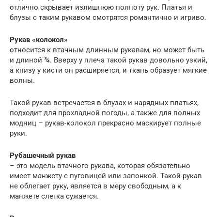
отлично скрывает излишнюю полноту рук. Платья и
блузы с таким рукавом смотрятся романтично и игриво.
Рукав «колокол»
относится к втачным длинным рукавам, но может быть
и длиной ¾. Вверху у плеча такой рукав довольно узкий,
а книзу у кисти он расширяется, и ткань образует мягкие
волны.
Такой рукав встречается в блузах и нарядных платьях,
подходит для прохладной погоды, а также для полных
модниц – рукав-колокол прекрасно маскирует полные
руки.
Рубашечный рукав
– это модель втачного рукава, которая обязательно
имеет манжету с пуговицей или запонкой. Такой рукав
не облегает руку, является в меру свободным, а к
манжете слегка сужается.