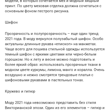
модели, в которых сочетается мех и модный хищный
принт. По цвету меховая отделка должна сочетаться с
основным фоном пестрого рисунка.
Шифон
Прозрачность и полупрозрачность – еще один тренд
2021 года. В моду вернулся полузабытый шифон. Особо
актуальны длинные рукава «епископ» на манжетах.
Чаще всего для пошива стильной одежды используется
темный шифон с яркими цветами или черно-белым
горошком. Но к лету и весне можно подготовить и
более яркий образ: использовать прозрачные ткани в
модном цвете куркумы, лимона, манго и коралла. Очень
воздушно и нежно смотрятся трендовые платья с
шифоновыми рукавами в пастельных тонах.
Кружево и гипюр
Моду 2021 года невозможно представить без стиля
Викторианской эпохи. Один из его элементов – гипюр и