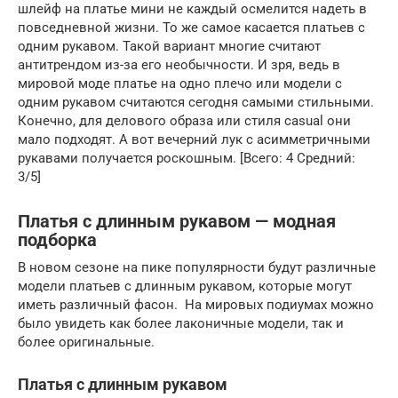
шлейф на платье мини не каждый осмелится надеть в
повседневной жизни. То же самое касается платьев с
одним рукавом. Такой вариант многие считают
антитрендом из-за его необычности. И зря, ведь в
мировой моде платье на одно плечо или модели с
одним рукавом считаются сегодня самыми стильными.
Конечно, для делового образа или стиля casual они
мало подходят. А вот вечерний лук с асимметричными
рукавами получается роскошным. [Всего: 4 Средний:
3/5]
Платья с длинным рукавом — модная
подборка
В новом сезоне на пике популярности будут различные
модели платьев с длинным рукавом, которые могут
иметь различный фасон. На мировых подиумах можно
было увидеть как более лаконичные модели, так и
более оригинальные.
Платья с длинным рукавом