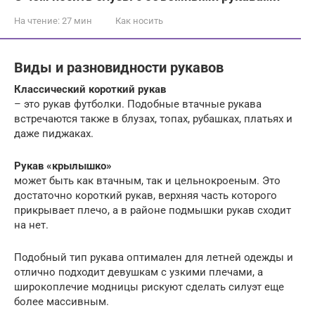
На чтение:
27 мин
Как носить
Виды и разновидности рукавов
Классический короткий рукав
– это рукав футболки. Подобные втачные рукава
встречаются также в блузах, топах, рубашках, платьях и
даже пиджаках.
Рукав «крылышко»
может быть как втачным, так и цельнокроеным. Это
достаточно короткий рукав, верхняя часть которого
прикрывает плечо, а в районе подмышки рукав сходит
на нет.
Подобный тип рукава оптимален для летней одежды и
отлично подходит девушкам с узкими плечами, а
широкоплечие модницы рискуют сделать силуэт еще
более массивным.