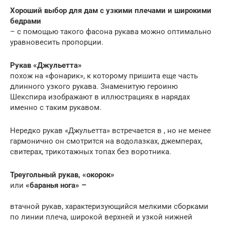
Хороший выбор для дам с узкими плечами и широкими
бедрами
– с помощью такого фасона рукава можно оптимально
уравновесить пропорции.
Рукав «Джульетта»
похож на «фонарик», к которому пришита еще часть
длинного узкого рукава. Знаменитую героиню
Шекспира изображают в иллюстрациях в нарядах
именно с таким рукавом.
Нередко рукав «Джульетта» встречается в , но не менее
гармонично он смотрится на водолазках, джемперах,
свитерах, трикотажных топах без воротника.
Треугольный рукав, «окорок»
или
«баранья нога»
–
втачной рукав, характеризующийся мелкими сборками
по линии плеча, широкой верхней и узкой нижней