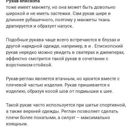
Рукав епископа
тоже имеет манжету, но она может быть довольно
широкой и не иметь застежки. Сам рукав шире и
длиннее рубашечного, поэтому у манжеты ткань
драпируется и образует напуск.
Подобные рукава чаще всего встречаются в блузах и
другой нарядной одежде, например, в и . Епископский
рукав нередко можно увидеть в свитерах и джемперах,
эффектно смотрится такой рукав в сочетании с
воротником-стойкой.
Рукав-реглан является втачным, но кроится вместе с
плечевой частью изделия. Рукав пришивается к
изделию, образуя косой шов от подмышки к шее.
Такой рукав часто используется при шитье спортивной,
а также верхней одежды. Реглан позволяет сделать
плечи более покатыми, а силуэт – максимально
изящным.