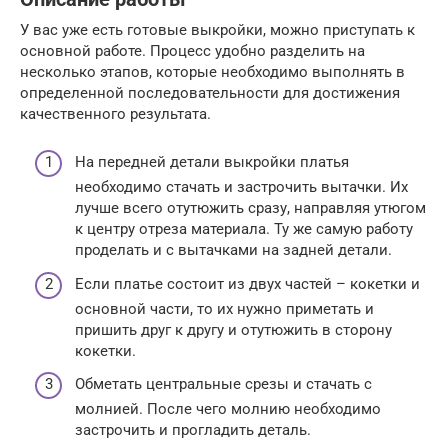
У вас уже есть готовые выкройки, можно приступать к
основной работе. Процесс удобно разделить на
несколько этапов, которые необходимо выполнять в
определенной последовательности для достижения
качественного результата.
На передней детали выкройки платья
необходимо стачать и застрочить вытачки. Их
лучше всего отутюжить сразу, направляя утюгом
к центру отреза материала. Ту же самую работу
проделать и с вытачками на задней детали.
Если платье состоит из двух частей – кокетки и
основной части, то их нужно приметать и
пришить друг к другу и отутюжить в сторону
кокетки.
Обметать центральные срезы и стачать с
молнией. После чего молнию необходимо
застрочить и прогладить деталь.