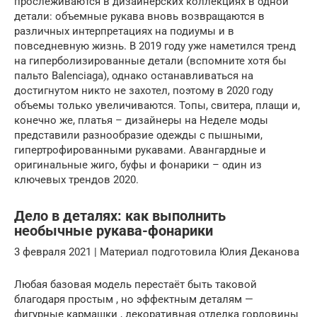
прослеживаются в дизайнерских коллекциях в одной
детали: объемные рукава вновь возвращаются в
различных интерпретациях на подиумы и в
повседневную жизнь. В 2019 году уже наметился тренд
на гиперболизированные детали (вспомните хотя бы
пальто Balenciaga), однако останавливаться на
достигнутом никто не захотел, поэтому в 2020 году
объемы только увеличиваются. Топы, свитера, плащи и,
конечно же, платья – дизайнеры на Неделе моды
представили разнообразие одежды с пышными,
гипертрофированными рукавами. Авангардные и
оригинальные жиго, буфы и фонарики – один из
ключевых трендов 2020.
Дело в деталях: как выполнить
необычные рукава-фонарики
3 февраля 2021 | Материал подготовила Юлия Деканова
Любая базовая модель перестаёт быть таковой
благодаря простым , но эффектным деталям —
фигурные кармашки , декоративная отделка горловины