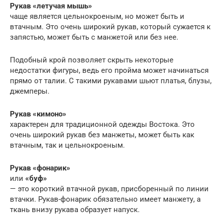
Рукав «летучая мышь»
чаще является цельнокроеным, но может быть и
втачным. Это очень широкий рукав, который сужается к
запястью, может быть с манжетой или без нее.
Подобный крой позволяет скрыть некоторые
недостатки фигуры, ведь его пройма может начинаться
прямо от талии. С такими рукавами шьют платья, блузы,
джемперы.
Рукав «кимоно»
характерен для традиционной одежды Востока. Это
очень широкий рукав без манжеты, может быть как
втачным, так и цельнокроеным.
Рукав «фонарик»
или
«буф»
— это короткий втачной рукав, присборенный по линии
втачки. Рукав-фонарик обязательно имеет манжету, а
ткань внизу рукава образует напуск.