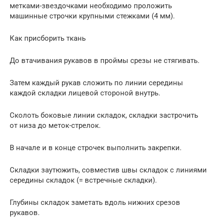
метками-звездочками необходимо проложить
машинные строчки крупными стежками (4 мм).
Как присборить ткань
До втачивания рукавов в проймы срезы не стягивать.
Затем каждый рукав сложить по линии середины
каждой складки лицевой стороной внутрь.
Сколоть боковые линии складок, складки застрочить
от низа до меток-стрелок.
В начале и в конце строчек выполнить закрепки.
Складки заутюжить, совместив швы складок с линиями
середины складок (= встречные складки).
Глубины складок заметать вдоль нижних срезов
рукавов.