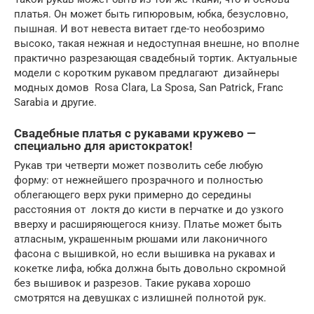
платья. Он может быть гипюровым, юбка, безусловно,
пышная. И вот невеста витает где-то необозримо
высоко, такая нежная и недоступная внешне, но вполне
практично разрезающая свадебный тортик. Актуальные
модели с коротким рукавом предлагают дизайнеры
модных домов Rosa Clara, La Sposa, San Patrick, Franc
Sarabia и другие.
Свадебные платья с рукавами кружево —
специально для аристократок!
Рукав три четверти может позволить себе любую
форму: от нежнейшего прозрачного и полностью
облегающего верх руки примерно до середины
расстояния от локтя до кисти в перчатке и до узкого
вверху и расширяющегося книзу. Платье может быть
атласным, украшенным рюшами или лаконичного
фасона с вышивкой, но если вышивка на рукавах и
кокетке лифа, юбка должна быть довольно скромной
без вышивок и разрезов. Такие рукава хорошо
смотрятся на девушках с излишней полнотой рук.