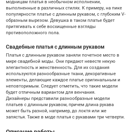
модницам платья в необычном исполнении,
выполненные в различных стилях. К примеру, на пике
популярности платье с длинным рукавом, с глубоким V-
образным вырезом. Девушка в таком платье будет
притягивать к себе восхищенные взгляды
противоположного пола.
Свадебные платья с длинным рукавом
Платья с длинным рукавом заняли почетное место в
мире свадебной моды. Они придают невесте некую
элегантность и женственность. Для их создания
используются разнообразные ткани, декоративные
элементы, делающие каждое платье оригинальным и
неповторимым. Следует отметить, что такие модели
будет отличным вариантом для венчания.
Дизайнеры представили разнообразные модели
платьев с длинным рукавом, причем длина рукава
может быть разной, например, до локтя или же
запястья. Также в моде платья с рукавами три четверти.
Описание работы