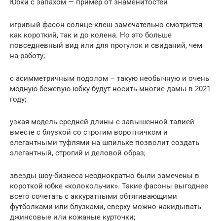
Юбки с запахом — пример от знаменитостей
игривый фасон солнце-клеш замечательно смотрится
как короткий, так и до колена. Но это больше
повседневный вид или для прогулок и свиданий, чем
на работу;
с асимметричным подолом – такую необычную и очень
модную бежевую юбку будут носить многие дамы в 2021
году;
узкая модель средней длины с завышенной талией
вместе с блузкой со строгим воротничком и
элегантными туфлями на шпильке позволит создать
элегантный, строгий и деловой образ;
звезды шоу-бизнеса неоднократно были замечены в
короткой юбке «колокольчик». Такие фасоны выгоднее
всего сочетать с аккуратными обтягивающими
футболками или блузками, сверху можно накидывать
джинсовые или кожаные курточки;