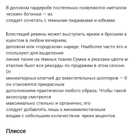
В деловом гардеробе постепенно появляются «металли
ческие» ботинки — их
следует сочетать с темными пиджаками и юбками.
Блестящий ремень может выступить ярким и броским а
кцентом в любом вечернем,
деловом или «городском» наряде. Наиболее часто его и
спользуют для выделения
линии талии на темных тканях.Сумки и рюкзаки цвета м
еталлик бьют все рекорды по продажам в этом сезоне.
От
миниатюрных клатчей до вместительных шопперов — б
он становятся прекрасным
дополнением практически любого образа. Чтобы такой
аксессуар смотрелся
максимально стильно и органично, его
следует добавлять лишь к минималистичным
вещам с небольшим количеством ярких акцентов.
Плиссе