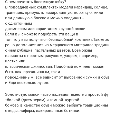
С чем сочетать блестящую юбку?
В повседневных комплектах модели карандаш, солнце,
трапецию, прямую, плиссированную, короткую, миди
или длинную с блеском можно соединить
с однотонным
джемпером или кардиганом крупной вязки.
Если вы сможете подобрать эти вещи в
тон, то у вас получится бесподобный комплект.Также хо
рошо дополняет низ из мерцающего материала традици
онная рубашка пастельных цветов. Возможны
варианты с простым рисунком, узором, например,
клетка или
классическая джинсовая. Подобный комплект может
быть как праздничным, так и
повседневным: все зависит от выбранной сумки и обув
и.Еще несколько луков:
Золотистую макси часто надевают вместе с простой фу
тболкой (джемпером) и темной курткой-
бомбер, в качестве обуви можно выбрать традиционны
е кеды, лоферы, лакированные ботинки.