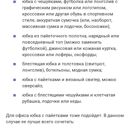
юбка с чешуйками, футболка или лонгслив с
графическим рисунком или логотипом,
кроссовки или другая обувь в спортивном
стиле, аккуратная сумочка (или, наоборот,
массивная сумка и лодочки, босоножки);
юбка из пайеточного полотна, нарядный или
повседневный топ (можно заменить
футболкой), джинсовая или кожаная куртка,
кроссовки или лоферы, оксфорды;
блестящая юбка и толстовка (свитшот,
лонгслив), ботильоны, модная сумка;
юбка с пайетками и вязаный свитер, можно
оверсайз;
юбка с блестящими чешуйками и клетчатая
рубашка, лодочки или кеды.
Для офиса юбка с пайетками тоже подойдет. В данном
случае ее лучше всего сочетать: