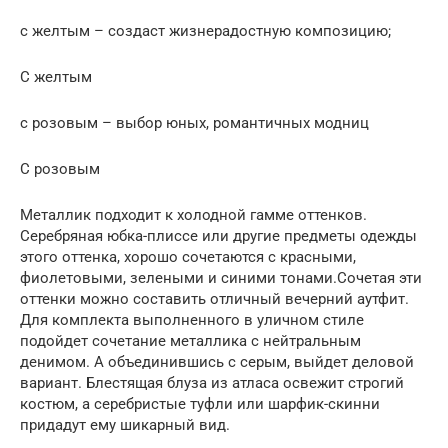
с желтым – создаст жизнерадостную композицию;
С желтым
с розовым – выбор юных, романтичных модниц
С розовым
Металлик подходит к холодной гамме оттенков.
Серебряная юбка-плиссе или другие предметы одежды
этого оттенка, хорошо сочетаются с красными,
фиолетовыми, зелеными и синими тонами.Сочетая эти
оттенки можно составить отличный вечерний аутфит.
Для комплекта выполненного в уличном стиле
подойдет сочетание металлика с нейтральным
денимом. А объединившись с серым, выйдет деловой
вариант. Блестящая блуза из атласа освежит строгий
костюм, а серебристые туфли или шарфик-скинни
придадут ему шикарный вид.