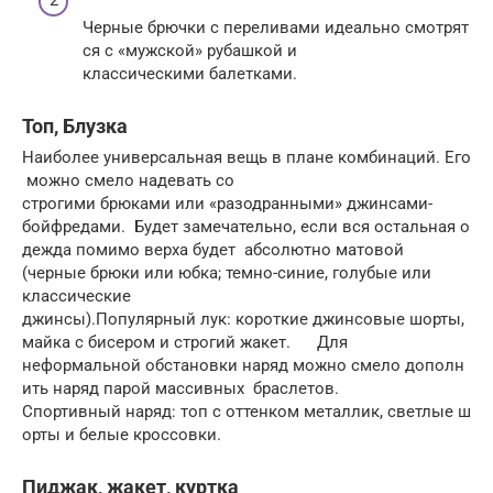
Черные брючки с переливами идеально смотрят
ся с «мужской» рубашкой и
классическими балетками.
Топ, Блузка
Наиболее универсальная вещь в плане комбинаций. Его
можно смело надевать со
строгими брюками или «разодранными» джинсами-
бойфредами. Будет замечательно, если вся остальная о
дежда помимо верха будет абсолютно матовой
(черные брюки или юбка; темно-синие, голубые или
классические
джинсы).Популярный лук: короткие джинсовые шорты,
майка с бисером и строгий жакет. Для
неформальной обстановки наряд можно смело дополн
ить наряд парой массивных браслетов.
Спортивный наряд: топ с оттенком металлик, светлые ш
орты и белые кроссовки.
Пиджак, жакет, куртка