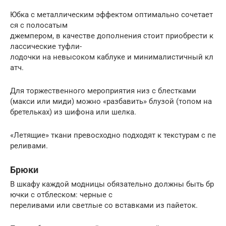
Юбка с металлическим эффектом оптимально сочетает
ся с полосатым
джемпером, в качестве дополнения стоит приобрести к
лассические туфли-
лодочки на невысоком каблуке и минималистичный кл
атч.
Для торжественного мероприятия низ с блестками
(макси или миди) можно «разбавить» блузой (топом на
бретельках) из шифона или шелка.
«Летящие» ткани превосходно подходят к текстурам с пе
реливами.
Брюки
В шкафу каждой модницы обязательно должны быть бр
ючки с отблеском: черные с
переливами или светлые со вставками из пайеток.