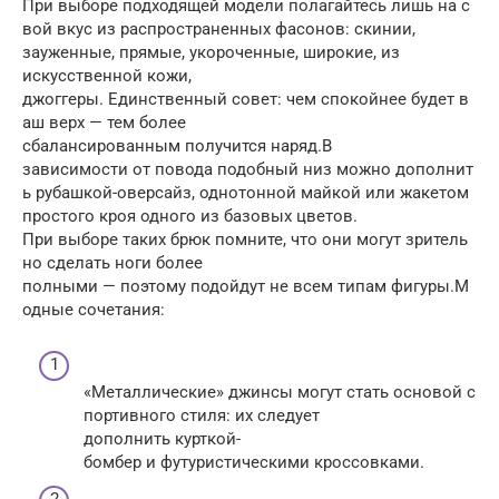
При выборе подходящей модели полагайтесь лишь на с
вой вкус из распространенных фасонов: скинии,
зауженные, прямые, укороченные, широкие, из
искусственной кожи,
джоггеры. Единственный совет: чем спокойнее будет в
аш верх — тем более
сбалансированным получится наряд.В
зависимости от повода подобный низ можно дополнит
ь рубашкой-оверсайз, однотонной майкой или жакетом
простого кроя одного из базовых цветов.
При выборе таких брюк помните, что они могут зритель
но сделать ноги более
полными — поэтому подойдут не всем типам фигуры.М
одные сочетания:
«Металлические» джинсы могут стать основой с
портивного стиля: их следует
дополнить курткой-
бомбер и футуристическими кроссовками.