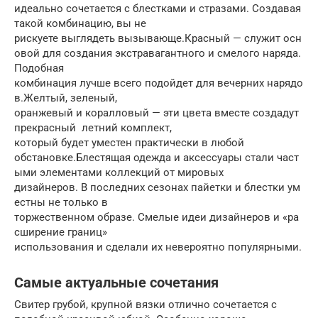
идеально сочетается с блестками и стразами. Создавая
такой комбинацию, вы не
рискуете выглядеть вызывающе.Красный — служит осн
овой для создания экстравагантного и смелого наряда.
Подобная
комбинация лучше всего подойдет для вечерних нарядо
в.Желтый, зеленый,
оранжевый и коралловый — эти цвета вместе создадут
прекрасный летний комплект,
который будет уместен практически в любой
обстановке.Блестящая одежда и аксессуары стали част
ыми элементами коллекций от мировых
дизайнеров. В последних сезонах пайетки и блестки ум
естны не только в
торжественном образе. Смелые идеи дизайнеров и «ра
сширение границ»
использования и сделали их невероятно популярными.
Самые актуальные сочетания
Свитер грубой, крупной вязки отлично сочетается с