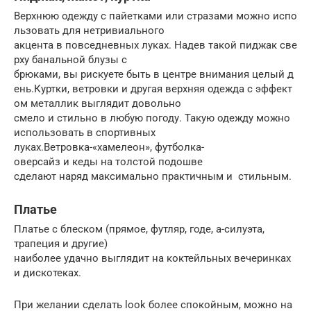
Верхнюю одежду с пайетками или стразами можно испо
льзовать для нетривиального
акцента в повседневных луках. Надев такой пиджак све
рху банальной блузы с
брюками, вы рискуете быть в центре внимания целый д
ень.Куртки, ветровки и другая верхняя одежда с эффект
ом металлик выглядит довольно
смело и стильно в любую погоду. Такую одежду можно
использовать в спортивных
луках.Ветровка-«хамелеон», футболка-
оверсайз и кеды на толстой подошве
сделают наряд максимально практичным и стильным.
Платье
Платье с блеском (прямое, футляр, годе, а-силуэта,
трапеция и другие)
наиболее удачно выглядит на коктейльных вечеринках
и дискотеках.
При желании сделать look более спокойным, можно на