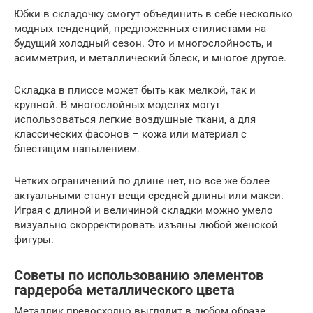
Юбки в складочку смогут объединить в себе несколько
модных тенденций, предложенных стилистами на
будущий холодный сезон. Это и многослойность, и
асимметрия, и металлический блеск, и многое другое.
Складка в плиссе может быть как мелкой, так и
крупной. В многослойных моделях могут
использоваться легкие воздушные ткани, а для
классических фасонов – кожа или материал с
блестящим напылением.
Четких ограничений по длине нет, но все же более
актуальными станут вещи средней длины или макси.
Играя с длиной и величиной складки можно умело
визуально скорректировать изъяны любой женской
фигуры.
Советы по использованию элементов
гардероба металлического цвета
Металлик превосходно выглядит в любом образе.