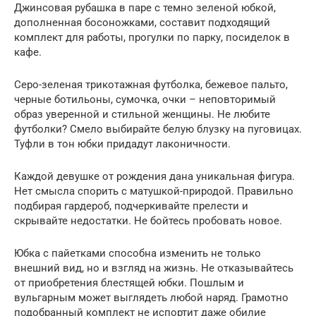
Джинсовая рубашка в паре с темно зеленой юбкой,
дополненная босоножками, составит подходящий
комплект для работы, прогулки по парку, посиделок в
кафе.
Серо-зеленая трикотажная футболка, бежевое пальто,
черные ботильоны, сумочка, очки – неповторимый
образ уверенной и стильной женщины. Не любите
футболки? Смело выбирайте белую блузку на пуговицах.
Туфли в тон юбки придадут лаконичности.
Каждой девушке от рождения дана уникальная фигура.
Нет смысла спорить с матушкой-природой. Правильно
подбирая гардероб, подчеркивайте прелести и
скрывайте недостатки. Не бойтесь пробовать новое.
Юбка с пайетками способна изменить не только
внешний вид, но и взгляд на жизнь. Не отказывайтесь
от приобретения блестящей юбки. Пошлым и
вульгарным может выглядеть любой наряд. Грамотно
подобранный комплект не испортит даже обилие