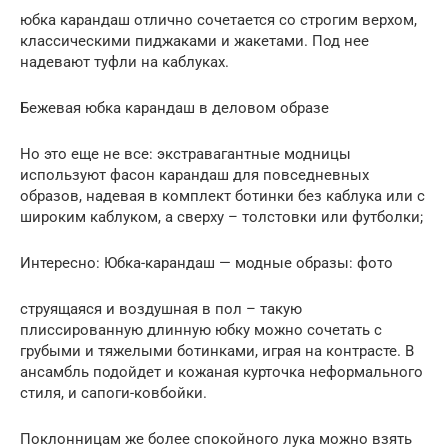
юбка карандаш отлично сочетается со строгим верхом,
классическими пиджаками и жакетами. Под нее
надевают туфли на каблуках.
Бежевая юбка карандаш в деловом образе
Но это еще не все: экстравагантные модницы
используют фасон карандаш для повседневных
образов, надевая в комплект ботинки без каблука или с
широким каблуком, а сверху – толстовки или футболки;
Интересно: Юбка-карандаш — модные образы: фото
струящаяся и воздушная в пол – такую
плиссированную длинную юбку можно сочетать с
грубыми и тяжелыми ботинками, играя на контрасте. В
ансамбль подойдет и кожаная курточка неформального
стиля, и сапоги-ковбойки.
Поклонницам же более спокойного лука можно взять