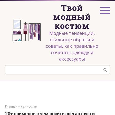
Перейти
Твой
к
контенту
модный
костюм
Модные тенденции,
стильные образы и
советы, как правильно
сочетать одежду и
аксессуары
Поиск:
Главная
»
Как носить
20+ примеров с чем носить элегантную и