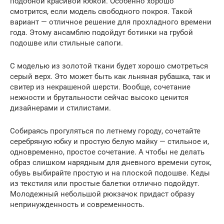
подобной красивой юбкой. Особенно хорошо
смотрится, если модель свободного покроя. Такой
вариант — отличное решение для прохладного времени
года. Этому ансамблю подойдут ботинки на грубой
подошве или стильные сапоги.
С моделью из золотой ткани будет хорошо смотреться
серый верх. Это может быть как льняная рубашка, так и
свитер из некрашеной шерсти. Вообще, сочетание
нежности и брутальности сейчас высоко ценится
дизайнерами и стилистами.
Собираясь прогуляться по летнему городу, сочетайте
серебряную юбку и простую белую майку — стильное и,
одновременно, простое сочетание. А чтобы не делать
образ слишком нарядным для дневного времени суток,
обувь выбирайте простую и на плоской подошве. Кеды
из текстиля или простые балетки отлично подойдут.
Молодежный небольшой рюкзачок придаст образу
непринужденность и современность.