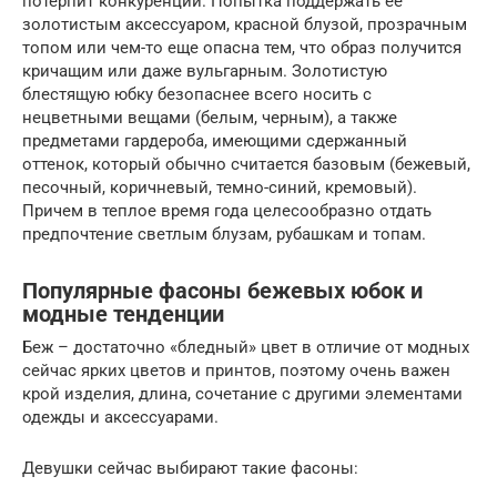
потерпит конкуренции. Попытка поддержать ее
золотистым аксессуаром, красной блузой, прозрачным
топом или чем-то еще опасна тем, что образ получится
кричащим или даже вульгарным. Золотистую
блестящую юбку безопаснее всего носить с
нецветными вещами (белым, черным), а также
предметами гардероба, имеющими сдержанный
оттенок, который обычно считается базовым (бежевый,
песочный, коричневый, темно-синий, кремовый).
Причем в теплое время года целесообразно отдать
предпочтение светлым блузам, рубашкам и топам.
Популярные фасоны бежевых юбок и
модные тенденции
Беж – достаточно «бледный» цвет в отличие от модных
сейчас ярких цветов и принтов, поэтому очень важен
крой изделия, длина, сочетание с другими элементами
одежды и аксессуарами.
Девушки сейчас выбирают такие фасоны: