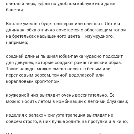
светлый верх, туфли на удобном каблуке или даже
балетки.
Вполне уместен будет свитерок или свитшот. Летняя
длинная юбка отлично сочетается с облегающим топом
на бретельках насыщенного цвета – изумрудного,
например;
средней длины пышная юбка-пачка чудесно подходит
для девушек, которые создают романтический образ.
Такие наряды можно смело носить с белым или
персиковым верхом, темной водолазкой или
коралловым кроп-топом;
кружевной низ выглядит очень восхитительно. Ее
можно носить летом в комбинации с легкими блузками;
изделия с запахом силуэта трапеция выглядят не
совсем строго, в них лучше ходить на прогулки и в кино;