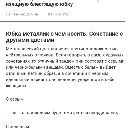
изящную блестящую юбку
На чтение:
26 мин
Как носить
Юбка металлик с чем носить. Сочетание с
другими цветами
Металлический цвет является противоположностью
нейтральных оттенков. Если говорить о самых удачных
сочетаниях, то отличный тандем они составят с серыми
или черно-белыми вещами. Вместе с белым выйдет
отличный летний образ, а в сочетании с черным –
идеальный вариант для деловой, уверенной в себе
женщины.
С серым
с оливковым будет смотреться неординарно;
С зеленым