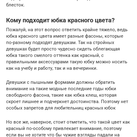
блесток.
Кому подходит юбка красного цвета?
Пожалуй, на этот вопрос ответить крайне тяжело, ведь
юбка красного цвета имеет разные фасоны, которые
по-разному подходят девушкам. Так на стройных
девушках будет просто чудесно сидеть облегающая
юбка такого смелого оттенка как красный, с
правильными аксессуарами такую юбку можно носить
как на учебу и работу, так и на вечеринки.
Девушки с пышными формами должны обратить
внимание на такие модные последние годы юбки
свободного фасона, такие как юбка клеш, которая
скроет лишнее и подчеркнет достоинства. Поэтому нет
особых запретов для любительниц красных юбок
Но все же, наверное, стоит отметить, что такой цвет как
красный по-особому привлекает внимание, поэтому
если вы не хотите что бы чужие взгляды падали на