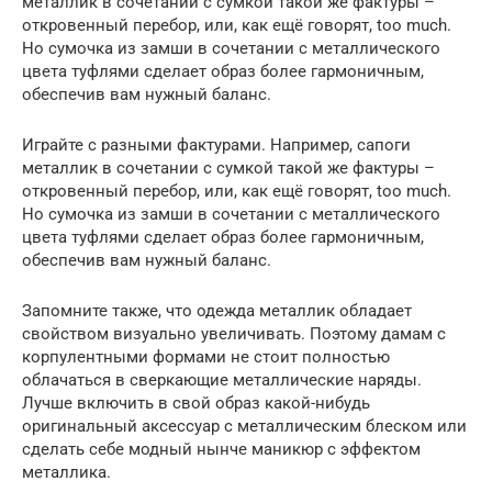
металлик в сочетании с сумкой такой же фактуры –
откровенный перебор, или, как ещё говорят, too much.
Но сумочка из замши в сочетании с металлического
цвета туфлями сделает образ более гармоничным,
обеспечив вам нужный баланс.
Играйте с разными фактурами. Например, сапоги
металлик в сочетании с сумкой такой же фактуры –
откровенный перебор, или, как ещё говорят, too much.
Но сумочка из замши в сочетании с металлического
цвета туфлями сделает образ более гармоничным,
обеспечив вам нужный баланс.
Запомните также, что одежда металлик обладает
свойством визуально увеличивать. Поэтому дамам с
корпулентными формами не стоит полностью
облачаться в сверкающие металлические наряды.
Лучше включить в свой образ какой-нибудь
оригинальный аксессуар с металлическим блеском или
сделать себе модный нынче маникюр с эффектом
металлика.