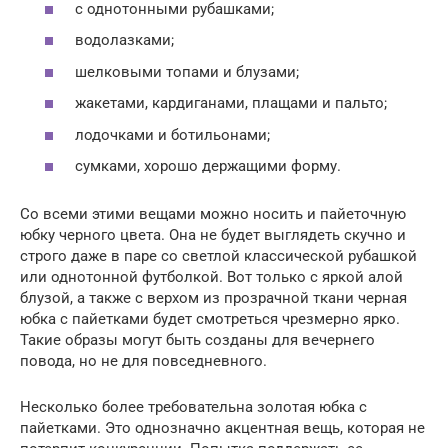
с однотонными рубашками;
водолазками;
шелковыми топами и блузами;
жакетами, кардиганами, плащами и пальто;
лодочками и ботильонами;
сумками, хорошо держащими форму.
Со всеми этими вещами можно носить и пайеточную
юбку черного цвета. Она не будет выглядеть скучно и
строго даже в паре со светлой классической рубашкой
или однотонной футболкой. Вот только с яркой алой
блузой, а также с верхом из прозрачной ткани черная
юбка с пайетками будет смотреться чрезмерно ярко.
Такие образы могут быть созданы для вечернего
повода, но не для повседневного.
Несколько более требовательна золотая юбка с
пайетками. Это однозначно акцентная вещь, которая не