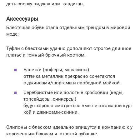
деть сверху пиджак или кардиган.
Аксессуары
Блестящая обувь стала отдельным трендом в мировой
моде:
Туфли с блестками удачно дополняют строгое длинное
платье и темный брючный костюм.
Балетки (лоферы, мокасины)
оттенка металлик прекрасно сочетаются
с джинсами/шортами и свободной майкой.
Серебристые или золотые кроссовки (кеды,
топсайдеры, сникерсы)
будут хорошо смотреться вместе с кожаной курт
кой и джинсами-скинни.
Слипоны с блеском идеально впишутся в компанию к у
короченным брюкам и строгой рубашке.