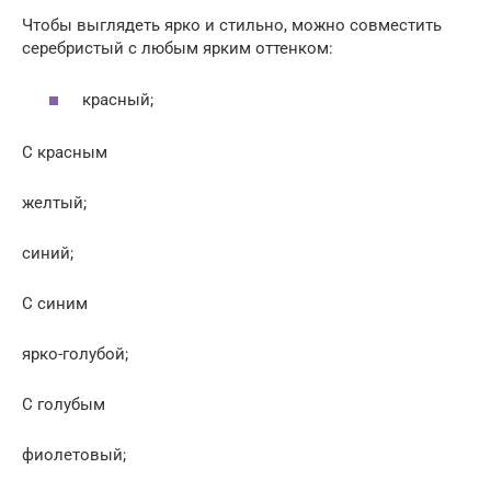
Чтобы выглядеть ярко и стильно, можно совместить
серебристый с любым ярким оттенком:
красный;
С красным
желтый;
синий;
С синим
ярко-голубой;
С голубым
фиолетовый;