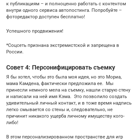
к публикациям – и полноценно работать с контентом
внутри одного сервиса автопостинга. Попробуйте –
фоторедактор доступен бесплатно!
Успешного продвижения!
*Соцсеть признана экстремистской и запрещена в
России.
Совет 4: Персонифицировать съемку
Я бы хотел, чтобы это была моя идея, но это Мориа,
мама Камдена, фактически предложила ее. Мы
принесли немного мела на съемку, нашли старую стену
и написали на ней имя Кэма. Это позволило создать
удивительный личный контакт, и в тоже время надпись
легко смывается со стены и, следовательно, не
причинит никакого ущерба личному имуществу кого-
либо!
В этом персонализированном пространстве для игр