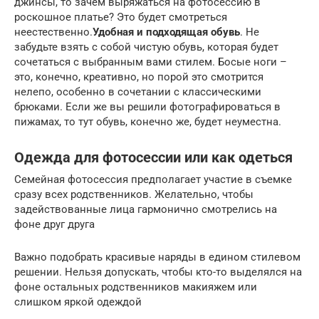
джинсы, то зачем выряжаться на фотосессию в
роскошное платье? Это будет смотреться
неестественно.
Удобная и подходящая обувь
. Не
забудьте взять с собой чистую обувь, которая будет
сочетаться с выбранным вами стилем. Босые ноги –
это, конечно, креативно, но порой это смотрится
нелепо, особенно в сочетании с классическими
брюками. Если же вы решили фотографироваться в
пижамах, то тут обувь, конечно же, будет неуместна.
Одежда для фотосессии или как одеться
Семейная фотосессия предполагает участие в съемке
сразу всех родственников. Желательно, чтобы
задействованные лица гармонично смотрелись на
фоне друг друга
Важно подобрать красивые наряды в едином стилевом
решении. Нельзя допускать, чтобы кто-то выделялся на
фоне остальных родственников макияжем или
слишком яркой одеждой