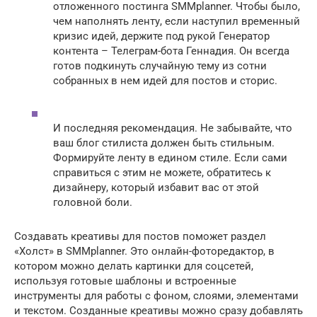
отложенного постинга SMMplanner. Чтобы было,
чем наполнять ленту, если наступил временный
кризис идей, держите под рукой Генератор
контента – Телеграм-бота Геннадия. Он всегда
готов подкинуть случайную тему из сотни
собранных в нем идей для постов и сторис.
И последняя рекомендация. Не забывайте, что
ваш блог стилиста должен быть стильным.
Формируйте ленту в едином стиле. Если сами
справиться с этим не можете, обратитесь к
дизайнеру, который избавит вас от этой
головной боли.
Создавать креативы для постов поможет раздел
«Холст» в SMMplanner. Это онлайн-фоторедактор, в
котором можно делать картинки для соцсетей,
используя готовые шаблоны и встроенные
инструменты для работы с фоном, слоями, элементами
и текстом. Созданные креативы можно сразу добавлять