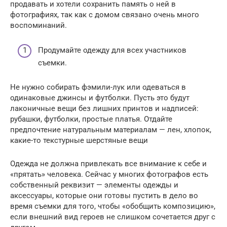
продавать и хотели сохранить память о ней в
фотографиях, так как с домом связано очень много
воспоминаний.
Продумайте одежду для всех участников
съемки.
Не нужно собирать фэмили-лук или одеваться в
одинаковые джинсы и футболки. Пусть это будут
лаконичные вещи без лишних принтов и надписей:
рубашки, футболки, простые платья. Отдайте
предпочтение натуральным материалам — лен, хлопок,
какие-то текстурные шерстяные вещи
Одежда не должна привлекать все внимание к себе и
«прятать» человека. Сейчас у многих фотографов есть
собственный реквизит — элементы одежды и
аксессуары, которые они готовы пустить в дело во
время съемки для того, чтобы «обобщить композицию»,
если внешний вид героев не слишком сочетается друг с