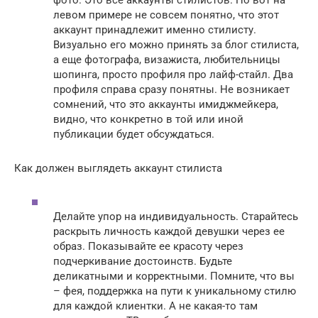
фото. Это все аккаунты стилистов. Но вот на
левом примере не совсем понятно, что этот
аккаунт принадлежит именно стилисту.
Визуально его можно принять за блог стилиста,
а еще фотографа, визажиста, любительницы
шопинга, просто профиля про лайф-стайл. Два
профиля справа сразу понятны. Не возникает
сомнений, что это аккаунты имиджмейкера,
видно, что конкретно в той или иной
публикации будет обсуждаться.
Как должен выглядеть аккаунт стилиста
Делайте упор на индивидуальность. Старайтесь
раскрыть личность каждой девушки через ее
образ. Показывайте ее красоту через
подчеркивание достоинств. Будьте
деликатными и корректными. Помните, что вы
– фея, поддержка на пути к уникальному стилю
для каждой клиентки. А не какая-то там