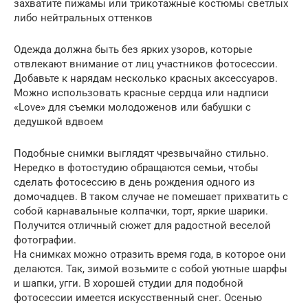
захватите пижамы или трикотажные костюмы светлых
либо нейтральных оттенков
Одежда должна быть без ярких узоров, которые
отвлекают внимание от лиц участников фотосессии.
Добавьте к нарядам несколько красных аксессуаров.
Можно использовать красные сердца или надписи
«Love» для съемки молодоженов или бабушки с
дедушкой вдвоем
Подобные снимки выглядят чрезвычайно стильно.
Нередко в фотостудию обращаются семьи, чтобы
сделать фотосессию в день рождения одного из
домочадцев. В таком случае не помешает прихватить с
собой карнавальные колпачки, торт, яркие шарики.
Получится отличный сюжет для радостной веселой
фотографии.
На снимках можно отразить время года, в которое они
делаются. Так, зимой возьмите с собой уютные шарфы
и шапки, угги. В хорошей студии для подобной
фотосессии имеется искусственный снег. Осенью