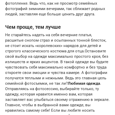
фотопленке. Ведь что, как не просмотр семейных
фотографий зимними вечерами, так сближает родных
людей, заставляя еще больше ценить друг друга.
Чем проще, тем лучше
Не старайтесь надеть на себя вечерние платья,
расшитые снопом страз и осыпанных тонной блесток,
не стоит искать «королевских» нарядов для детей и
строгого классического костюма для отца.Остановите
свой выбор на одежде максимально простого кроя, без
излишеств и ярких акцентов. В такой одежде вы будите
чувствовать себя максимально комфортно и без труда
откроете свои эмоции и чувства камере. А фотографии
получатся теплыми и нежными. Ведь это главная цель
семейной фотосъемки, не так ли?
Любимая одежда
.
Отправляясь на фотосессию, выбирайте только, ту
одежду, которая нравится именно вам, которая
заставляет вас улыбаться своему отражению в зеркале.
Главное, чтобы в выбранной вами одежде, вы
нравились самому себе! Если вы любите носить