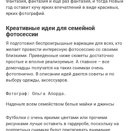
Фантазия, фантазия и еще раз фантазия, и тогда Новый
год оставит кучу ярких впечатлений в виде красивых,
ярких фотографий.
Креативные идеи для семейной
фотосессии
Я подготовил беспроигрышные вариации для всех, кто
желает провести интересную фотосессию со своими
близкими. Приведенные ниже сюжеты достаточно
простые и вполне реализуемые. А главное – все
домочадцы получатся на таких снимках очень
фотогенично. В описании идей даются советы и по
выбору одежды, аксессуаров.
Фотограф: Ольга Алорда.
Наденьте всем семейством белые майки и джинсы
Футболки с очень яркими цветами или прочими
рисунками лучше оставить в гардеробе, поскольку на
портретных снимках будут притягивать внимание