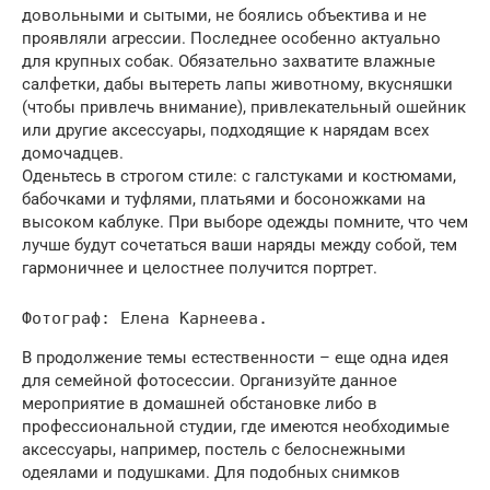
довольными и сытыми, не боялись объектива и не
проявляли агрессии. Последнее особенно актуально
для крупных собак. Обязательно захватите влажные
салфетки, дабы вытереть лапы животному, вкусняшки
(чтобы привлечь внимание), привлекательный ошейник
или другие аксессуары, подходящие к нарядам всех
домочадцев.
Оденьтесь в строгом стиле: с галстуками и костюмами,
бабочками и туфлями, платьями и босоножками на
высоком каблуке. При выборе одежды помните, что чем
лучше будут сочетаться ваши наряды между собой, тем
гармоничнее и целостнее получится портрет.
Фотограф: Елена Карнеева.
В продолжение темы естественности – еще одна идея
для семейной фотосессии. Организуйте данное
мероприятие в домашней обстановке либо в
профессиональной студии, где имеются необходимые
аксессуары, например, постель с белоснежными
одеялами и подушками. Для подобных снимков