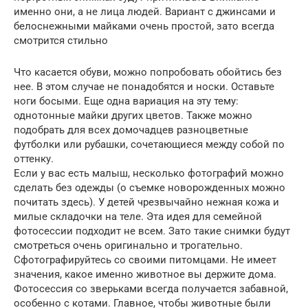
именно они, а не лица людей. Вариант с джинсами и
белоснежными майками очень простой, зато всегда
смотрится стильно
Что касается обуви, можно попробовать обойтись без
нее. В этом случае не понадобятся и носки. Оставьте
ноги босыми. Еще одна вариация на эту тему:
однотонные майки других цветов. Также можно
подобрать для всех домочадцев разноцветные
футболки или рубашки, сочетающиеся между собой по
оттенку.
Если у вас есть малыш, несколько фотографий можно
сделать без одежды (о съемке новорожденных можно
почитать здесь). У детей чрезвычайно нежная кожа и
милые складочки на теле. Эта идея для семейной
фотосессии подходит не всем. Зато такие снимки будут
смотреться очень оригинально и трогательно.
Сфотографируйтесь со своими питомцами. Не имеет
значения, какое именно животное вы держите дома.
Фотосессия со зверьками всегда получается забавной,
особенно с котами. Главное, чтобы животные были