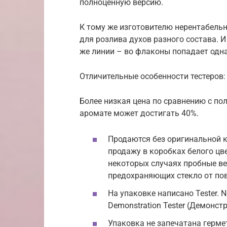
полноценную версию.
К тому же изготовителю нерентабель
для розлива духов разного состава. И
же линии – во флаконы попадает одна
Отличительные особенности тестеров:
Более низкая цена по сравнению с по
аромате может достигать 40%.
Продаются без оригинальной к
продажу в коробках белого цв
некоторых случаях пробные ве
предохраняющих стекло от по
На упаковке написано Tester. No
Demonstration Tester (Демонст
Упаковка не запечатана герме