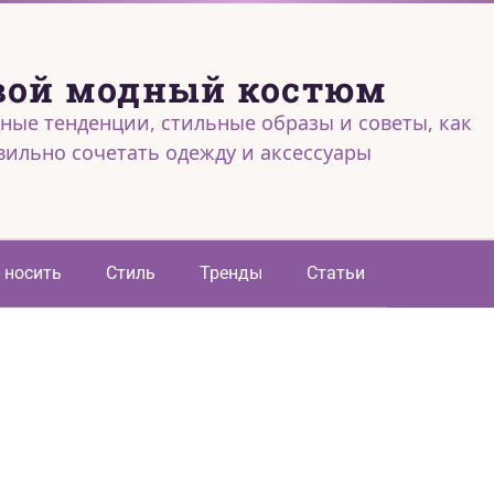
вой модный костюм
ные тенденции, стильные образы и советы, как
вильно сочетать одежду и аксессуары
 носить
Стиль
Тренды
Статьи