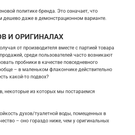
новой политике бренда. Это означает, что
м дешево даже в демонстрационном варианте.
ОВ И ОРИГИНАЛАХ
получая от производителя вместе с партией товара
 продажей, среди пользователей часто возникают
зовать пробники в качестве повседневного
вообще – в маленьком флакончике действительно
есть какой-то подвох?
в, некоторые из которых мы постараемся
тойкость духов/туалетной воды, помещенных в
чество – оно гораздо ниже, чем у оригинальных