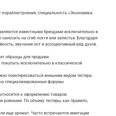
 кораблестроения, специальность «Экономика
вляются известными брендами исключительно в
 наносить на сгиб локтя или запястье. Благодаря
йкость, звучание нот и ассоциативный ряд духов.
ет образцы для продажи.
 покупать исключительно в классической
ажно поинтересоваться внешним видом тестера.
 на специализированные форумы
 относятся к оформлению товаров.
и ровными. По объему тестеры, как правило,
 ли еще аромат. Часто встречаются имитации