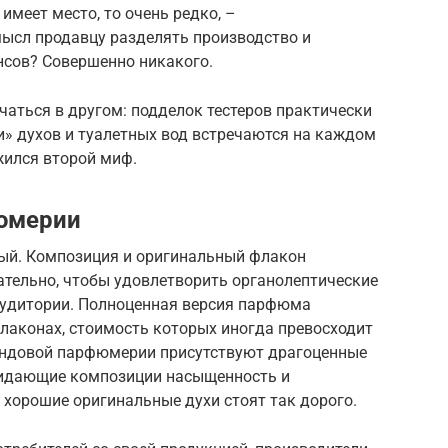
 имеет место, то очень редко, –
мысл продавцу разделять производство и
сов? Совершенно никакого.
аться в другом: подделок тестеров практически
ии» духов и туалетных вод встречаются на каждом
жился второй миф.
фюмерии
ный. Композиция и оригинальный флакон
тельно, чтобы удовлетворить органолептические
 аудитории. Полноценная версия парфюма
лаконах, стоимость которых иногда превосходит
рендовой парфюмерии присутствуют драгоценные
ридающие композиции насыщенность и
 хорошие оригинальные духи стоят так дорого.