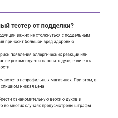
ный тестер от подделки?
одукции важно не столкнуться с поддельным
ия приносит большой вред здоровью
 риск появления аллергических реакций или
ае не рекомендуется наносить духи, если есть
ости.
ечаются в непрофильных магазинах. При этом, в
 слишком низкая цена
брести ознакомительную версию духов в
это во многих случаях предусмотрены штрафы