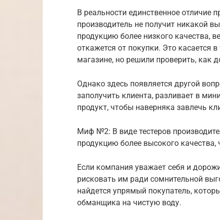
В реальности единственное отличие п
производитель не получит никакой вы
продукцию более низкого качества, в
откажется от покупки. Это касается в
магазине, но решили проверить, как 
Однако здесь появляется другой вопр
заполучить клиента, разливает в ми
продукт, чтобы наверняка завлечь кл
Миф №2: В виде тестеров производит
продукцию более высокого качества,
Если компания уважает себя и дорожи
рисковать им ради сомнительной выго
найдется упрямый покупатель, которы
обманщика на чистую воду.