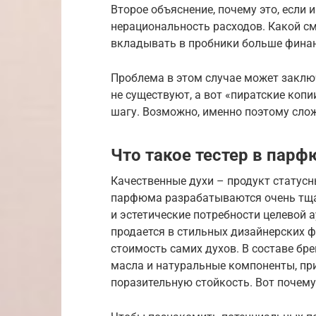
Второе объяснение, почему это, если и
нерациональность расходов. Какой с
вкладывать в пробники больше финан
Проблема в этом случае может заключ
не существуют, а вот «пиратские коп
шагу. Возможно, именно поэтому сло
Что такое тестер в пар
Качественные духи – продукт статус
парфюма разрабатываются очень тща
и эстетические потребности целевой
продается в стильных дизайнерских ф
стоимость самих духов. В составе б
масла и натуральные компоненты, п
поразительную стойкость. Вот почему