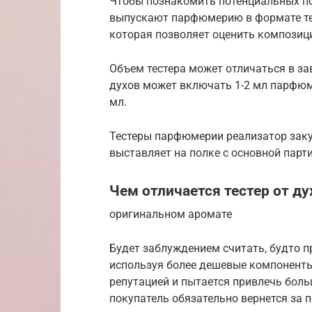
Чтобы познакомить потенциальных по
выпускают парфюмерию в формате тест
которая позволяет оценить композиц
Объем тестера может отличаться в за
духов может включать 1-2 мл парфюм
мл.
Тестеры парфюмерии реализатор заку
выставляет на полке с основной парт
Чем отличается тестер от ду
оригинальном аромате
Будет заблуждением считать, будто п
используя более дешевые компонент
репутацией и пытается привлечь бол
покупатель обязательно вернется за п