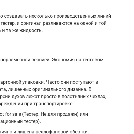
но создавать несколько производственных линий
 тестер, и оригинал разливаются на одной и той
 и та же жидкость.
лноразмерной версией. Экономия на тестовом
артонной упаковки. Часто они поступают в
ета, лишенных оригинального дизайна. В
рсии духов лежат просто в полотняных чехлах,
вреждений при транспортировке.
t for sale (Тестер. Не для продажи) или
рационный тестер).
тично и лишена целлофановой обертки.