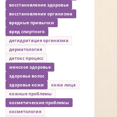
восстановление здоровья
восстановление организма
вредные привычки
вред спиртного
дегидратация организма
дерматология
детокс процесс
женское здоровье
здоровье волос
здоровье кожи
кожа лица
кожные проблемы
косметические проблемы
косметология