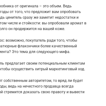
робника от оригинала – это объем. Ведь
годы от того, что предложит вам опробовать
едь ценитель сразу же заметит недостатки и
 том числе и стойкости: вы опробовали аромат в
долго он продержится на вашей коже.
ос: возможно, покупатель ради того, чтобы
ниатюрные флакончики более качественный
иента? Это тема для следующего мифа.
ель предлагает своим потенциальным клиентам
 чтобы осуществить хитрый маркетинговый ход.
т собственным авторитетом, то вряд ли будет
ды, ведь на нечестного продавца всегда
й стремится доказать свою правоту и вывести