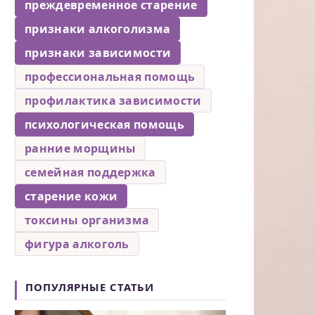
преждевременное старение
признаки алкоголизма
признаки зависимости
профессиональная помощь
профилактика зависимости
психологическая помощь
ранние морщины
семейная поддержка
старение кожи
токсины организма
фигура алкоголь
ПОПУЛЯРНЫЕ СТАТЬИ