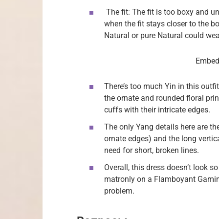
The fit: The fit is too boxy and 
when the fit stays closer to the 
Natural or pure Natural could wea
Embed 
There’s too much Yin in this out
the ornate and rounded floral print
cuffs with their intricate edges.
The only Yang details here are th
ornate edges) and the long verti
need for short, broken lines.
Overall, this dress doesn’t look so
matronly on a Flamboyant Gamine.
problem.