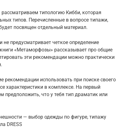
ы рассматриваем типологию Кибби, которая
ьных типов. Перечисленные в вопросе типажи,
 будет посвящен отдельный материал.
 не предусматривает четкое определение
р книги «Метаморфозы» рассказывает про общие
птировать эти рекомендации можно практически
.
ие рекомендации использовать при поиске своего
все характеристики в комплексе. На первый
ем предположить, что у тебя тип драматик или
нешности — выбор одежды по фигуре, типажу
ала DRESS