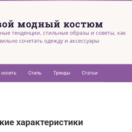
вой модный костюм
ные тенденции, стильные образы и советы, как
вильно сочетать одежду и аксессуары
 носить
Стиль
Тренды
Статьи
кие характеристики