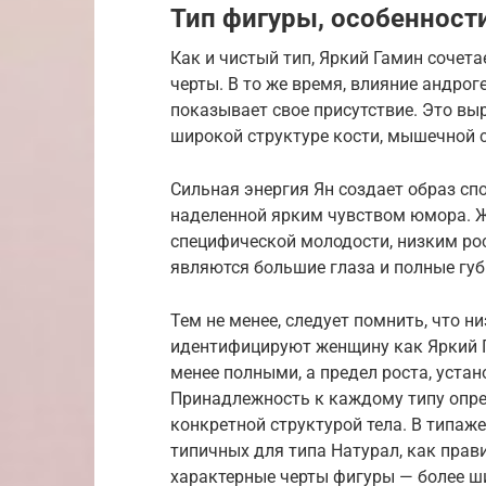
Тип фигуры, особенности
Как и чистый тип, Яркий Гамин сочет
черты. В то же время, влияние андро
показывает свое присутствие. Это выр
широкой структуре кости, мышечной с
Сильная энергия Ян создает образ с
наделенной ярким чувством юмора. Ж
специфической молодости, низким ро
являются большие глаза и полные губ
Тем не менее, следует помнить, что н
идентифицируют женщину как Яркий Га
менее полными, а предел роста, уста
Принадлежность к каждому типу опред
конкретной структурой тела. В типаже
типичных для типа Натурал, как прави
характерные черты фигуры — более ш