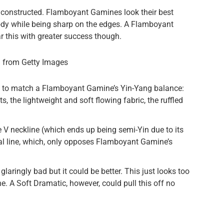
unconstructed. Flamboyant Gamines look their best
body while being sharp on the edges. A Flamboyant
r this with greater success though.
from Getty Images
fit to match a Flamboyant Gamine’s Yin-Yang balance:
s, the lightweight and soft flowing fabric, the ruffled
e V neckline (which ends up being semi-Yin due to its
cal line, which, only opposes Flamboyant Gamine’s
 glaringly bad but it could be better. This just looks too
 A Soft Dramatic, however, could pull this off no