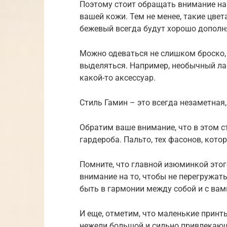
Поэтому стоит обращать внимание на
вашей кожи. Тем не менее, такие цвета
бежевый всегда будут хорошо дополн
Можно одеваться не слишком броско, 
выделяться. Например, необычный лак
какой-то аксессуар.
Стиль Гамин – это всегда незаметная
Обратим ваше внимание, что в этом 
гардероба. Пальто, тех фасонов, кот
Помните, что главной изюминкой этог
внимание на то, чтобы не перегружат
быть в гармонии между собой и с вам
И еще, отметим, что маленькие принт
нежели большой и сильно привлекающ