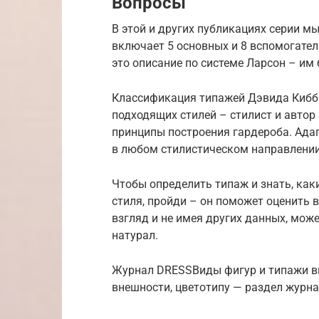
Вопросы
В этой и других публикациях серии м
включает 5 основных и 8 вспомогател
это описание по системе Ларсон – им
Классификация типажей Дэвида Кибби
подходящих стилей – стилист и авто
принципы построения гардероба. Ада
в любом стилистическом направлении
Чтобы определить типаж и знать, как
стиля, пройди – он поможет оценить 
взгляд и не имея других данных, мож
натурал.
Журнал DRESSВиды фигур и типажи в
внешности, цветотипу — раздел журн