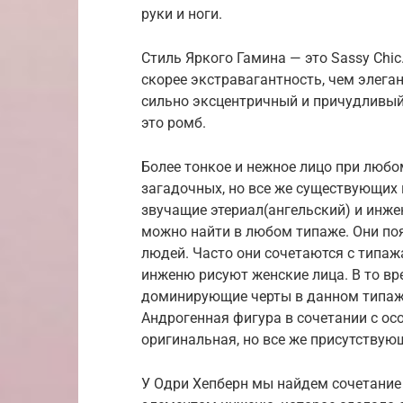
руки и ноги.
Стиль Яркого Гамина — это Sassy Chic
скорее экстравагантность, чем элега
сильно эксцентричный и причудливый
это ромб.
Более тонкое и нежное лицо при люб
загадочных, но все же существующих 
звучащие этериал(ангельский) и инже
можно найти в любом типаже. Они поя
людей. Часто они сочетаются с типа
инженю рисуют женские лица. В то в
доминирующие черты в данном типаж
Андрогенная фигура в сочетании с о
оригинальная, но все же присутствую
У Одри Хепберн мы найдем сочетание