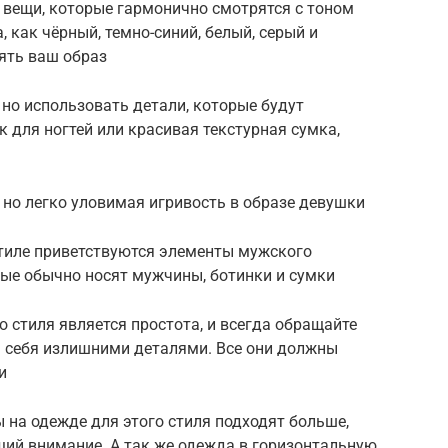
 вещи, которые гармонично смотрятся с тоном
, как чёрный, темно-синий, белый, серый и
ять ваш образ
но использовать детали, которые будут
 для ногтей или красивая текстурная сумка,
, но легко уловимая игривость в образе девушки
стиле приветствуются элементы мужского
орые обычно носят мужчины, ботинки и сумки
о стиля является простота, и всегда обращайте
ь себя излишними деталями. Все они должны
и
ы на одежде для этого стиля подходят больше,
ий внимание. А так же одежда в горизонтальную