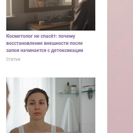
Косметолог не спасёт: почему
восстановление внешности после
запоя начинается с детоксикации
Статьи