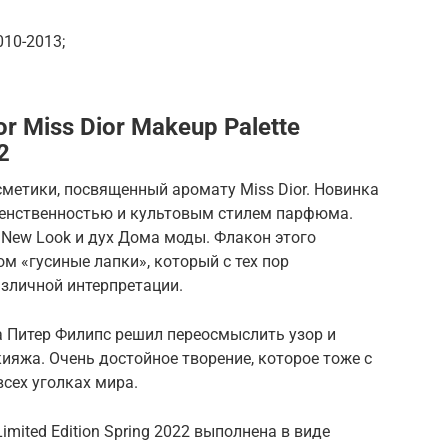
010-2013;
 Miss Dior Makeup Palette
2
сметики, посвященный аромату Miss Dior. Новинка
женственностью и культовым стилем парфюма.
я New Look и дух Дома моды. Флакон этого
 «гусиные лапки», который с тех пор
азличной интерпретации.
 Питер Филипс решил переосмыслить узор и
ияжа. Очень достойное творение, которое тоже с
сех уголках мира.
Limited Edition Spring 2022 выполнена в виде