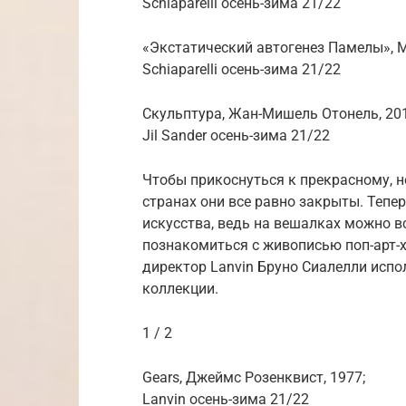
Schiaparelli осень-зима 21/22
«Экстатический автогенез Памелы», М
Schiaparelli осень-зима 21/22
Скульптура, Жан-Мишель Отонель, 201
Jil Sander осень-зима 21/22
Чтобы прикоснуться к прекрасному, не
странах они все равно закрыты. Тепе
искусства, ведь на вешалках можно в
познакомиться с живописью поп-арт-
директор Lanvin Бруно Сиалелли испо
коллекции.
1 / 2
Gears, Джеймс Розенквист, 1977;
Lanvin осень-зима 21/22