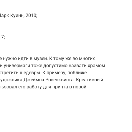
арк Куинн, 2010;
7;
 нужно идти в музей. К тому же во многих
рь универмаги тоже допустимо назвать храмом
стретить шедевры. К примеру, поближе
художника Джеймса Розенквиста. Креативный
льзовал его работу для принта в новой