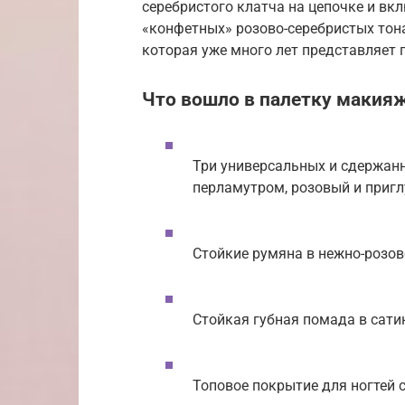
серебристого клатча на цепочке и вк
«конфетных» розово-серебристых тон
которая уже много лет представляет 
Что вошло в палетку макияж
Три универсальных и сдержанн
перламутром, розовый и приг
Стойкие румяна в нежно-розов
Стойкая губная помада в сати
Топовое покрытие для ногтей 