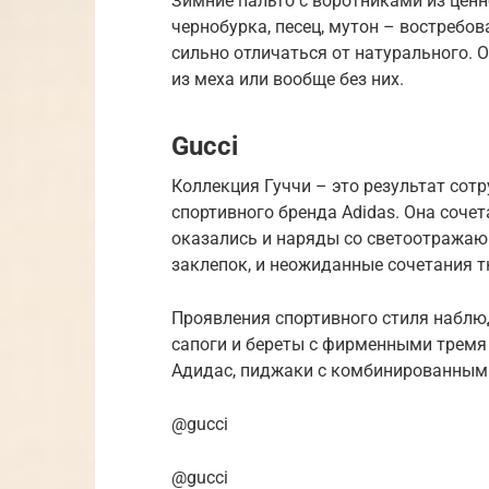
Зимние пальто с воротниками из ценн
чернобурка, песец, мутон – востребов
сильно отличаться от натурального. 
из меха или вообще без них.
Gucci
Коллекция Гуччи – это результат сот
спортивного бренда Adidas. Она сочет
оказались и наряды со светоотражаю
заклепок, и неожиданные сочетания т
Проявления спортивного стиля наблю
сапоги и береты с фирменными тремя
Адидас, пиджаки с комбинированным ло
@gucci
@gucci