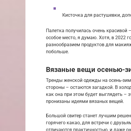
Кисточка для растушевки, доп
Палетка получилась очень красивой –
особое место, я думаю. Хотя, в 2022 
разнообразием продуктов для макияжа
побольше.
Вязаные вещи осенью-з
Тренды женской одежды на осень-зиму
стороны – остаются загадкой. В холо
как она при этом будет выглядеть – 
пронизаны идеями вязаных вещей.
Большой свитер станет лучшим реше
горячего какао, для встречи с друзь
отличаются практичностью, и даже о