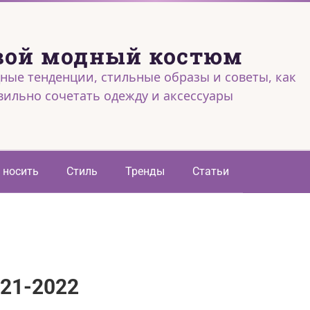
вой модный костюм
ные тенденции, стильные образы и советы, как
вильно сочетать одежду и аксессуары
 носить
Стиль
Тренды
Статьи
021-2022