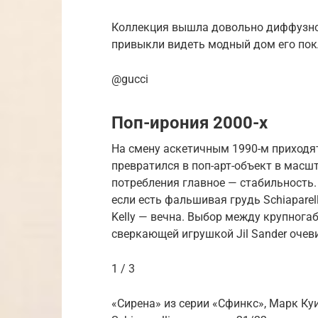
Коллекция вышла довольно диффузной
привыкли видеть модный дом его пок
@gucci
Поп-ирония 2000-х
На смену аскетичным 1990-м приходят
превратился в поп-арт-объект в масш
потребления главное — стабильность.
если есть фальшивая грудь Schiaparel
Kelly — вечна. Выбор между крупног
сверкающей игрушкой Jil Sander очев
1 / 3
«Сирена» из серии «Сфинкс», Марк Куи