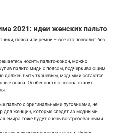
ма 2021: идеи женских пальто
ники, пояса или ремни – все это позволит без
 решаетесь носить пальто-кокон, можно
 купив пальто миди с поясом, подчеркивающим
но должен быть тканевым, модными остаются
нные пояса. Особенностью сезона станут
ны.
ные пальто с оригинальными пуговицами, не
р для женщин, которые следят за модными
кашемира тоже будут очень востребованными.