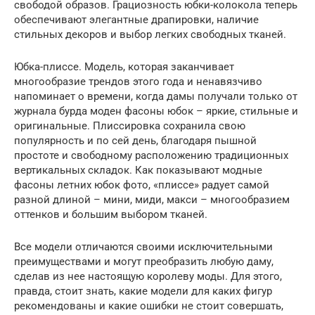
свободой образов. Грациозность юбки-колокола теперь
обеспечивают элегантные драпировки, наличие
стильных декоров и выбор легких свободных тканей.
Юбка-плиссе. Модель, которая заканчивает
многообразие трендов этого года и ненавязчиво
напоминает о времени, когда дамы получали только от
журнала бурда моден фасоны юбок – яркие, стильные и
оригинальные. Плиссировка сохранила свою
популярность и по сей день, благодаря пышной
простоте и свободному расположению традиционных
вертикальных складок. Как показывают модные
фасоны летних юбок фото, «плиссе» радует самой
разной длиной – мини, миди, макси – многообразием
оттенков и большим выбором тканей.
Все модели отличаются своими исключительными
преимуществами и могут преобразить любую даму,
сделав из нее настоящую королеву моды. Для этого,
правда, стоит знать, какие модели для каких фигур
рекомендованы и какие ошибки не стоит совершать,