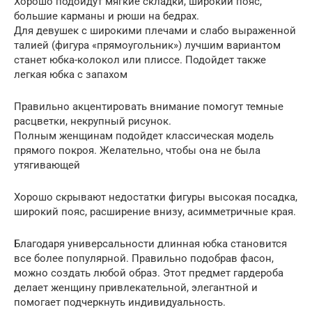
Хорошо подойдут мягкие складки, широкий пояс,
большие карманы и рюши на бедрах.
Для девушек с широкими плечами и слабо выраженной
талией (фигура «прямоугольник») лучшим вариантом
станет юбка-колокол или плиссе. Подойдет также
легкая юбка с запахом
Правильно акцентировать внимание помогут темные
расцветки, некрупный рисунок.
Полным женщинам подойдет классическая модель
прямого покроя. Желательно, чтобы она не была
утягивающей
Хорошо скрывают недостатки фигуры высокая посадка,
широкий пояс, расширение внизу, асимметричные края.
Благодаря универсальности длинная юбка становится
все более популярной. Правильно подобрав фасон,
можно создать любой образ. Этот предмет гардероба
делает женщину привлекательной, элегантной и
помогает подчеркнуть индивидуальность.