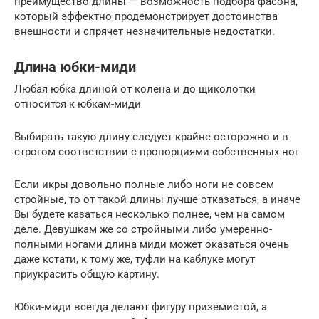
преимущество длины — возможность подбора фасона,
который эффектно продемонстрирует достоинства
внешности и спрячет незначительные недостатки.
Длина юбки-миди
Любая юбка длиной от колена и до щиколотки
относится к юбкам-миди
Выбирать такую длину следует крайне осторожно и в
строгом соответствии с пропорциями собственных ног
Если икры довольно полные либо ноги не совсем
стройные, то от такой длины лучше отказаться, а иначе
Вы будете казаться несколько полнее, чем на самом
деле. Девушкам же со стройными либо умеренно-
полными ногами длина миди может оказаться очень
даже кстати, к тому же, туфли на каблуке могут
приукрасить общую картину.
Юбки-миди всегда делают фигуру приземистой, а