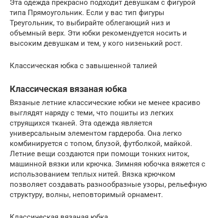
Эта одежда прекрасно подходит девушкам с фигурой
типа Прямоугольник. Если у вас тип фигуры
Треугольник, то выбирайте облегающий низ и
объемный верх. Эти юбки рекомендуется носить и
высоким девушкам и тем, у кого низенький рост.
Классическая юбка с завышенной талией
Классическая вязаная юбка
Вязаные летние классические юбки не менее красиво
выглядят наряду с теми, что пошиты из легких
струящихся тканей. Эта одежда является
универсальным элементом гардероба. Она легко
комбинируется с топом, блузой, футболкой, майкой.
Летние вещи создаются при помощи тонких ниток,
машинной вязки или крючка. Зимняя юбочка вяжется с
использованием теплых нитей. Вязка крючком
позволяет создавать разнообразные узоры, рельефную
структуру, волны, неповторимый орнамент.
Классическая вязаная юбка