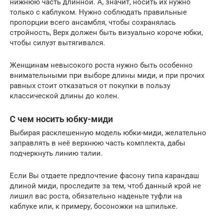
нижнюю часть длинной. А, значит, носить их нужно
только с каблуком. Нужно соблюдать правильные
пропорции всего ансамбля, чтобы сохранялась
стройность, Верх должен быть визуально короче юбки,
чтобы силуэт вытягивался.
Женщинам невысокого роста нужно быть особенно
внимательными при выборе длины миди, и при прочих
равных стоит отказаться от покупки в пользу
классической длины до колен.
С чем носить юбку-миди
Выбирая расклешенную модель юбки-миди, желательно
заправлять в неё верхнюю часть комплекта, дабы
подчеркнуть линию талии.
Если Вы отдаете предпочтение фасону типа карандаш
длиной миди, проследите за тем, чтоб данный крой не
лишил вас роста, обязательно наденьте туфли на
каблуке или, к примеру, босоножки на шпильке.