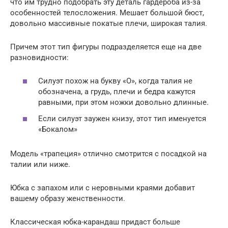
что им трудно подобрать эту деталь гардероба из-за
особенностей телосложения. Мешает большой бюст,
довольно массивные покатые плечи, широкая талия.
Причем этот тип фигуры подразделяется еще на две
разновидности:
Силуэт похож на букву «О», когда талия не
обозначена, а грудь, плечи и бедра кажутся
равными, при этом ножки довольно длинные.
Если силуэт заужен книзу, этот тип именуется
«Бокалом»
Модель «трапеция» отлично смотрится с посадкой на
талии или ниже.
Юбка с запахом или с неровными краями добавит
вашему образу женственности.
Классическая юбка-карандаш придаст больше