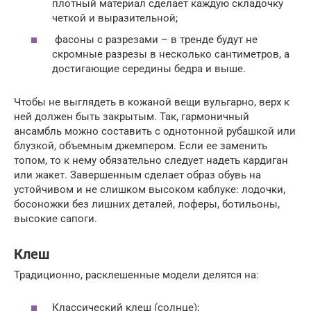
плотный материал сделает каждую складочку
четкой и выразительной;
фасоны с разрезами – в тренде будут не
скромные разрезы в несколько сантиметров, а
достигающие середины бедра и выше.
Чтобы не выглядеть в кожаной вещи вульгарно, верх к
ней должен быть закрытым. Так, гармоничный
ансамбль можно составить с однотонной рубашкой или
блузкой, объемным джемпером. Если ее заменить
топом, то к нему обязательно следует надеть кардиган
или жакет. Завершенным сделает образ обувь на
устойчивом и не слишком высоком каблуке: лодочки,
босоножки без лишних деталей, лоферы, ботильоны,
высокие сапоги.
Клеш
Традиционно, расклешенные модели делятся на:
Классический клеш (солнце);