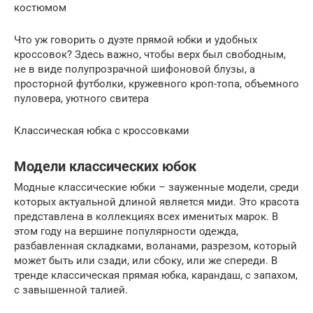
костюмом
Что уж говорить о дуэте прямой юбки и удобных
кроссовок? Здесь важно, чтобы верх был свободным,
не в виде полупрозрачной шифоновой блузы, а
просторной футболки, кружевного кроп-топа, объемного
пуловера, уютного свитера
Классическая юбка с кроссовками
Модели классических юбок
Модные классические юбки – зауженные модели, среди
которых актуальной длиной является миди. Это красота
представлена в коллекциях всех именитых марок. В
этом году на вершине популярности одежда,
разбавленная складками, воланами, разрезом, который
может быть или сзади, или сбоку, или же спереди. В
тренде классическая прямая юбка, карандаш, с запахом,
с завышенной талией.