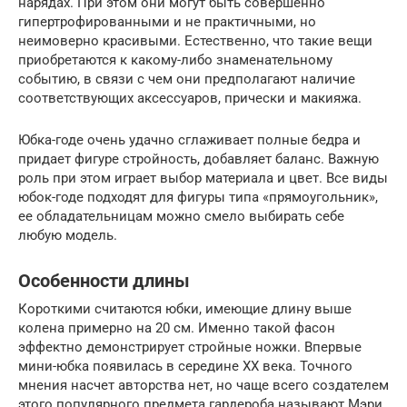
нарядах. При этом они могут быть совершенно
гипертрофированными и не практичными, но
неимоверно красивыми. Естественно, что такие вещи
приобретаются к какому-либо знаменательному
событию, в связи с чем они предполагают наличие
соответствующих аксессуаров, прически и макияжа.
Юбка-годе очень удачно сглаживает полные бедра и
придает фигуре стройность, добавляет баланс. Важную
роль при этом играет выбор материала и цвет. Все виды
юбок-годе подходят для фигуры типа «прямоугольник»,
ее обладательницам можно смело выбирать себе
любую модель.
Особенности длины
Короткими считаются юбки, имеющие длину выше
колена примерно на 20 см. Именно такой фасон
эффектно демонстрирует стройные ножки. Впервые
мини-юбка появилась в середине ХХ века. Точного
мнения насчет авторства нет, но чаще всего создателем
этого популярного предмета гардероба называют Мэри