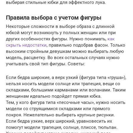
выбирая стильные юбки для эффектного лука.
Правила выбора с учетом фигуры
Некоторые сложности в выборе образа с длинной
юбкой могут возникнуть у полных женщин или при
других особенностях фигуры. Нужно понимать,
как
скрыть недостатки
, правильно подобрав фасон. Только
высоким стройным девушкам можно выбирать любую
модель, расцветку. Во всех остальных случаях нужно
учитывать свой тип фигуры. Советы:
Если бедра широкие, а верх узкий (фигура типа «груша»),
нельзя носить модели солнце или трапеция, вещи со
складками, большими карманами или воланами. Таким
женщинам идеально подойдет прямая юбка.
Тем, у кого фигура типа «песочные часы», нужно носить
модели со струящимися складками или прямого
покроя. Нежелательно выбирать крупные рисунки.
Если бедра узкие, верх широкий, уравновесить их
помогут модели трапеция, солнце, плиссе, тюльпан.