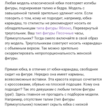
Любая модель классической юбки повторяет изгибы
фигуры, подчеркивая талию и бедра. Модель с
завышенной талией зрительно удлинит ноги. Если
говорить о том, кому не подходит, например, юбка-
карандаш, то стилисты не рекомендуют носить ее
обладательницам
типа фигуры Яблоко
, Перевернутый
треугольник. Ваш
тип фигуры Песочные
часы,
Прямоугольник? Тогда смело включайте в свой образ
эту модель. Треугольникам советуют носить «карандаш»
с объемным верхом. Так можно зрительно
скорректировать непропорциональность женской
фигуры.
Прямая юбка, в отличие от юбки-карандаш, свободнее
сидит на фигуре. Нередко она имеет карманы,
всевозможные вставки. Эта красота хорошо сочетается
с кроссовками, обувью на плоской подошве. Кому она
подходит? Так это девушкам с любым типом фигуры
(ура!). Здесь главное не прогадать с подбором модели.
Например, отсутствие талии (тип фигуры
Прямоугольник) поможет скрыть юбка с низкой