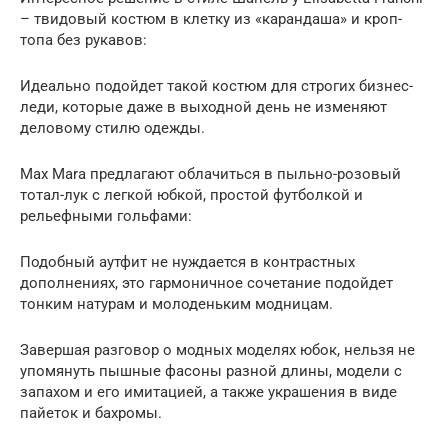
– твидовый костюм в клетку из «карандаша» и кроп-
топа без рукавов:
Идеально подойдет такой костюм для строгих бизнес-
леди, которые даже в выходной день не изменяют
деловому стилю одежды.
Max Mara предлагают облачиться в пыльно-розовый
тотал-лук с легкой юбкой, простой футболкой и
рельефными гольфами:
Подобный аутфит не нуждается в контрастных
дополнениях, это гармоничное сочетание подойдет
тонким натурам и молоденьким модницам.
Завершая разговор о модных моделях юбок, нельзя не
упомянуть пышные фасоны разной длины, модели с
запахом и его имитацией, а также украшения в виде
пайеток и бахромы.