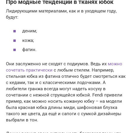
Про модные тенденции в тканях юбок
Лидирующими материалами, как и в уходящем году,
будут:
деним;
кожа;
фатин.
Они заслуженно не сходят с подиумов. Ведь их
можно
сочетать практически
с любым стилем. Например,
стильная юбка из фатина отлично будет смотреться как
с кедами, так и с классическими лодочками. А
любители гранжа всегда могут надеть косуху в
сочетании с нежной струящейся юбкой. Fendi привели
пример, как можно носить кожаную юбку – на модели
была красная юбка длины миди, шифоновая блузка
такого же цвета, да ещё и сапоги с сумкой дизайнеры
выбрали в тон.