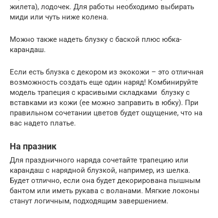
жилета), лодочек. Для работы необходимо выбирать
миди или чуть ниже колена.
Можно также надеть блузку с баской плюс юбка-
карандаш.
Если есть блузка с декором из экокожи – это отличная
возможность создать еще один наряд! Комбинируйте
модель трапеция с красивыми складками блузку с
вставками из кожи (ее можно заправить в юбку). При
правильном сочетании цветов будет ощущение, что на
вас надето платье.
На празник
Для праздничного наряда сочетайте трапецию или
карандаш с нарядной блузкой, например, из шелка.
Будет отлично, если она будет декорирована пышным
бантом или иметь рукава с воланами. Мягкие локоны
станут логичным, подходящим завершением.