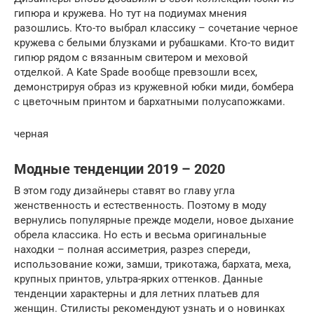
гипюра и кружева. Но тут на подиумах мнения
разошлись. Кто-то выбрал классику – сочетание черное
кружева с белыми блузками и рубашками. Кто-то видит
гипюр рядом с вязанным свитером и меховой
отделкой. А Kate Spade вообще превзошли всех,
демонстрируя образ из кружевной юбки миди, бомбера
с цветочным принтом и бархатными полусапожками.
черная
Модные тенденции 2019 – 2020
В этом году дизайнеры ставят во главу угла
женственность и естественность. Поэтому в моду
вернулись популярные прежде модели, новое дыхание
обрела классика. Но есть и весьма оригинальные
находки – полная ассиметрия, разрез спереди,
использование кожи, замши, трикотажа, бархата, меха,
крупных принтов, ультра-ярких оттенков. Данные
тенденции характерны и для летних платьев для
женщин. Стилисты рекомендуют узнать и о новинках