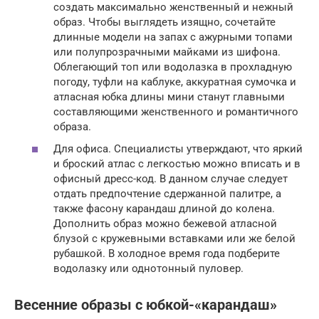
создать максимально женственный и нежный
образ. Чтобы выглядеть изящно, сочетайте
длинные модели на запах с ажурными топами
или полупрозрачными майками из шифона.
Облегающий топ или водолазка в прохладную
погоду, туфли на каблуке, аккуратная сумочка и
атласная юбка длины мини станут главными
составляющими женственного и романтичного
образа.
Для офиса. Специалисты утверждают, что яркий
и броский атлас с легкостью можно вписать и в
офисный дресс-код. В данном случае следует
отдать предпочтение сдержанной палитре, а
также фасону карандаш длиной до колена.
Дополнить образ можно бежевой атласной
блузой с кружевными вставками или же белой
рубашкой. В холодное время года подберите
водолазку или однотонный пуловер.
Весенние образы с юбкой-«карандаш»