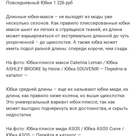
Повседневный Юбки 1 226 руб
Длинные юбки-макси – не выходят из моды уже
несколько сезонов. Как правило плиссированные юбки
макси шьют из легких и струящихся тканей, их длина
может варьироваться от экстремально длинной до чуть
укороченной – до щиколотки. А также юбка может
иметь подол разной длины: спереди короче, чем сзади.
На фото: Юбка-плиссе макси Caterina Leman / Юбка
ASHLEY BROOKE by Heine / Юбка SOUVENIR — Перейти в
каталог —
Юбки средней длины – еще их называют юбки миди, их
длина, как правило ниже колена, но выше щиколотки.
Это универсальный вариант юбок-плиссе, так как
может выгодно подчеркнуть все достоинства, и скрыть
недостатки.
На фото: Юбка-плиссе миди ASOS / Юбка ASOS Curve /
Юбка ASOS — Перейти в каталог —