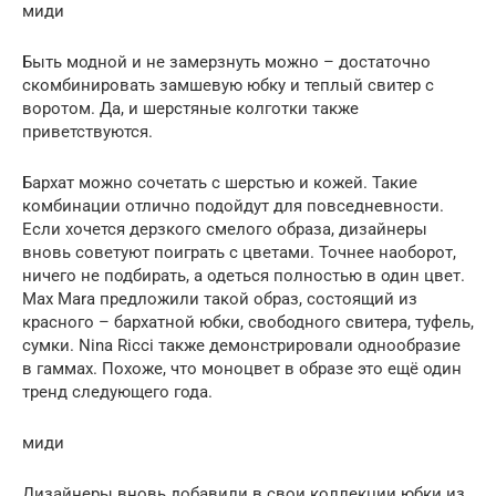
миди
Быть модной и не замерзнуть можно – достаточно
скомбинировать замшевую юбку и теплый свитер с
воротом. Да, и шерстяные колготки также
приветствуются.
Бархат можно сочетать с шерстью и кожей. Такие
комбинации отлично подойдут для повседневности.
Если хочется дерзкого смелого образа, дизайнеры
вновь советуют поиграть с цветами. Точнее наоборот,
ничего не подбирать, а одеться полностью в один цвет.
Max Mara предложили такой образ, состоящий из
красного – бархатной юбки, свободного свитера, туфель,
сумки. Nina Ricci также демонстрировали однообразие
в гаммах. Похоже, что моноцвет в образе это ещё один
тренд следующего года.
миди
Дизайнеры вновь добавили в свои коллекции юбки из