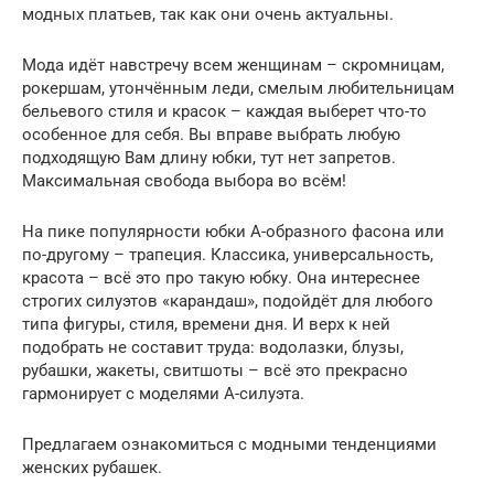
модных платьев, так как они очень актуальны.
Мода идёт навстречу всем женщинам – скромницам,
рокершам, утончённым леди, смелым любительницам
бельевого стиля и красок – каждая выберет что-то
особенное для себя. Вы вправе выбрать любую
подходящую Вам длину юбки, тут нет запретов.
Максимальная свобода выбора во всём!
На пике популярности юбки А-образного фасона или
по-другому – трапеция. Классика, универсальность,
красота – всё это про такую юбку. Она интереснее
строгих силуэтов «карандаш», подойдёт для любого
типа фигуры, стиля, времени дня. И верх к ней
подобрать не составит труда: водолазки, блузы,
рубашки, жакеты, свитшоты – всё это прекрасно
гармонирует с моделями А-силуэта.
Предлагаем ознакомиться с модными тенденциями
женских рубашек.