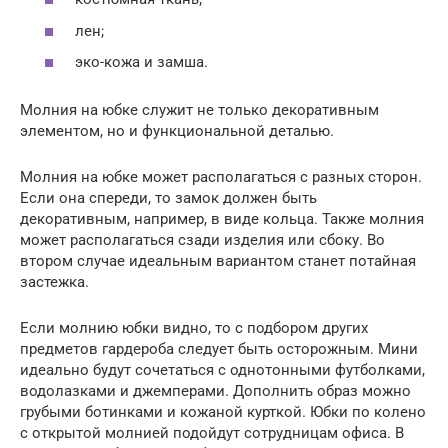
лен;
эко-кожа и замша.
Молния на юбке служит не только декоративным
элементом, но и функциональной деталью.
Молния на юбке может располагаться с разных сторон.
Если она спереди, то замок должен быть
декоративным, например, в виде кольца. Также молния
может располагаться сзади изделия или сбоку. Во
втором случае идеальным вариантом станет потайная
застежка.
Если молнию юбки видно, то с подбором других
предметов гардероба следует быть осторожным. Мини
идеально будут сочетаться с однотонными футболками,
водолазками и джемперами. Дополнить образ можно
грубыми ботинками и кожаной курткой. Юбки по колено
с открытой молнией подойдут сотрудницам офиса. В