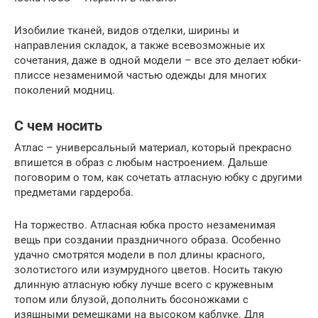
Изобилие тканей, видов отделки, ширины и
направления складок, а также всевозможные их
сочетания, даже в одной модели – все это делает юбки-
плиссе незаменимой частью одежды для многих
поколений модниц.
С чем носить
Атлас – универсальный материал, который прекрасно
впишется в образ с любым настроением. Дальше
поговорим о том, как сочетать атласную юбку с другими
предметами гардероба.
На торжество. Атласная юбка просто незаменимая
вещь при создании праздничного образа. Особенно
удачно смотрятся модели в пол длины красного,
золотистого или изумрудного цветов. Носить такую
длинную атласную юбку лучше всего с кружевным
топом или блузой, дополнить босоножками с
изящными ремешками на высоком каблуке. Для