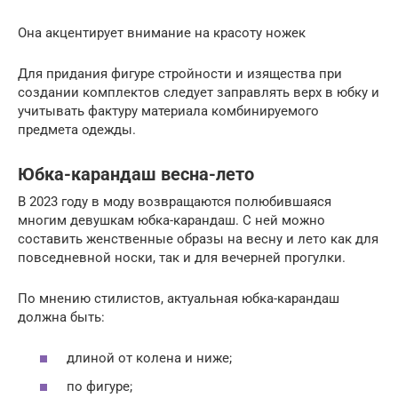
Она акцентирует внимание на красоту ножек
Для придания фигуре стройности и изящества при
создании комплектов следует заправлять верх в юбку и
учитывать фактуру материала комбинируемого
предмета одежды.
Юбка-карандаш весна-лето
В 2023 году в моду возвращаются полюбившаяся
многим девушкам юбка-карандаш. С ней можно
составить женственные образы на весну и лето как для
повседневной носки, так и для вечерней прогулки.
По мнению стилистов, актуальная юбка-карандаш
должна быть:
длиной от колена и ниже;
по фигуре;