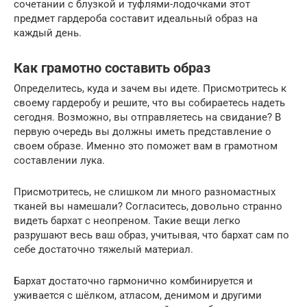
сочетании с блузкой и туфлями-лодочками этот
предмет гардероба составит идеальный образ на
каждый день.
Как грамотно составить образ
Определитесь, куда и зачем вы идете. Присмотритесь к
своему гардеробу и решите, что вы собираетесь надеть
сегодня. Возможно, вы отправляетесь на свидание? В
первую очередь вы должны иметь представление о
своем образе. Именно это поможет вам в грамотном
составлении лука.
Присмотритесь, не слишком ли много разномастных
тканей вы намешали? Согласитесь, довольно странно
видеть бархат с неопреном. Такие вещи легко
разрушают весь ваш образ, учитывая, что бархат сам по
себе достаточно тяжелый материал.
Бархат достаточно гармонично комбинируется и
уживается с шёлком, атласом, денимом и другими