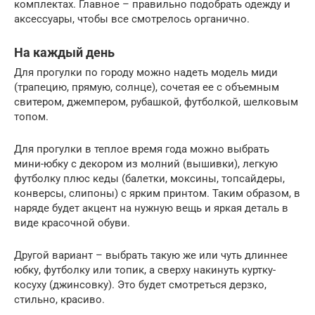
комплектах. Главное – правильно подобрать одежду и
аксессуары, чтобы все смотрелось органично.
На каждый день
Для прогулки по городу можно надеть модель миди
(трапецию, прямую, солнце), сочетая ее с объемным
свитером, джемпером, рубашкой, футболкой, шелковым
топом.
Для прогулки в теплое время года можно выбрать
мини-юбку с декором из молний (вышивки), легкую
футболку плюс кеды (балетки, моксины, топсайдеры,
конверсы, слипоны) с ярким принтом. Таким образом, в
наряде будет акцент на нужную вещь и яркая деталь в
виде красочной обуви.
Другой вариант – выбрать такую же или чуть длиннее
юбку, футболку или топик, а сверху накинуть куртку-
косуху (джинсовку). Это будет смотреться дерзко,
стильно, красиво.