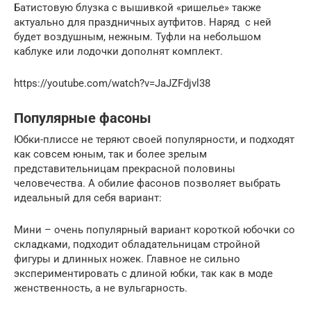
Батистовую блузка с вышивкой «ришелье» также
актуально для праздничных аутфитов. Наряд с ней
будет воздушным, нежным. Туфли на небольшом
каблуке или лодочки дополнят комплект.
https://youtube.com/watch?v=JaJZFdjvl38
Популярные фасоны
Юбки-плиссе не теряют своей популярности, и подходят
как совсем юным, так и более зрелым
представительницам прекрасной половины
человечества. А обилие фасонов позволяет выбрать
идеальный для себя вариант:
Мини – очень популярный вариант короткой юбочки со
складками, подходит обладательницам стройной
фигуры и длинных ножек. Главное не сильно
экспериментировать с длиной юбки, так как в моде
женственность, а не вульгарность.