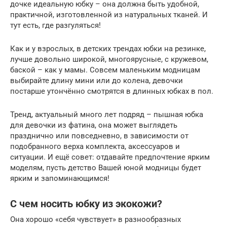
дочке идеальную юбку – она должна быть удобной,
практичной, изготовленной из натуральных тканей. И
тут есть, где разгуляться!
Как и у взрослых, в детских трендах юбки на резинке,
лучше довольно широкой, многоярусные, с кружевом,
баской – как у мамы. Совсем маленьким модницам
выбирайте длину мини или до колена, девочки
постарше утончённо смотрятся в длинных юбках в пол.
Тренд, актуальный много лет подряд – пышная юбка
для девочки из фатина, она может выглядеть
празднично или повседневно, в зависимости от
подобранного верха комплекта, аксессуаров и
ситуации. И ещё совет: отдавайте предпочтение ярким
моделям, пусть детство Вашей юной модницы будет
ярким и запоминающимся!
С чем носить юбку из экокожи?
Она хорошо «себя чувствует» в разнообразных