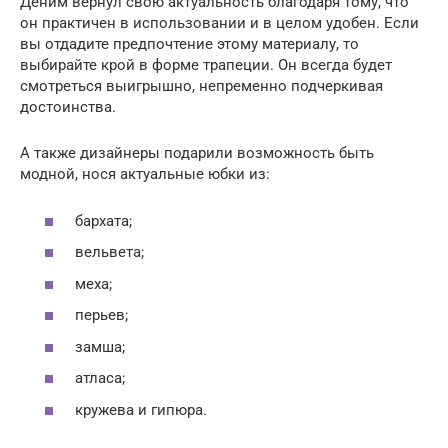
Деним вернул свою актуальность благодаря тому, что
он практичен в использовании и в целом удобен. Если
вы отдадите предпочтение этому материалу, то
выбирайте крой в форме трапеции. Он всегда будет
смотреться выигрышно, непременно подчеркивая
достоинства.
А также дизайнеры подарили возможность быть
модной, нося актуальные юбки из:
бархата;
вельвета;
меха;
перьев;
замша;
атласа;
кружева и гипюра.