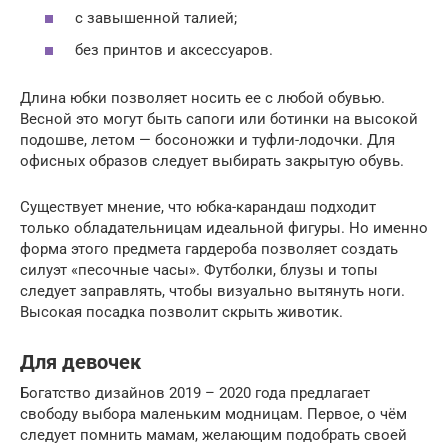
с завышенной талией;
без принтов и аксессуаров.
Длина юбки позволяет носить ее с любой обувью.
Весной это могут быть сапоги или ботинки на высокой
подошве, летом — босоножки и туфли-лодочки. Для
офисных образов следует выбирать закрытую обувь.
Существует мнение, что юбка-карандаш подходит
только обладательницам идеальной фигуры. Но именно
форма этого предмета гардероба позволяет создать
силуэт «песочные часы». Футболки, блузы и топы
следует заправлять, чтобы визуально вытянуть ноги.
Высокая посадка позволит скрыть животик.
Для девочек
Богатство дизайнов 2019 – 2020 года предлагает
свободу выбора маленьким модницам. Первое, о чём
следует помнить мамам, желающим подобрать своей