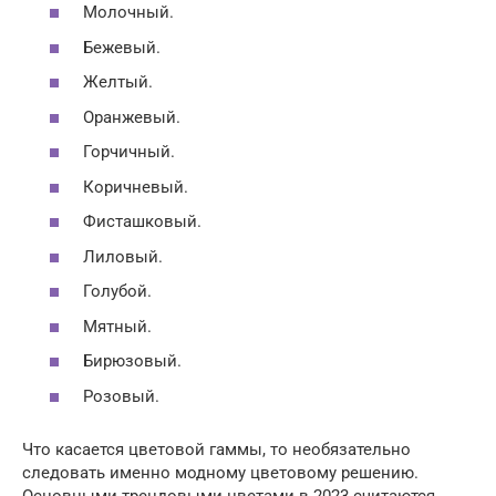
Молочный.
Бежевый.
Желтый.
Оранжевый.
Горчичный.
Коричневый.
Фисташковый.
Лиловый.
Голубой.
Мятный.
Бирюзовый.
Розовый.
Что касается цветовой гаммы, то необязательно
следовать именно модному цветовому решению.
Основными трендовыми цветами в 2023 считаются