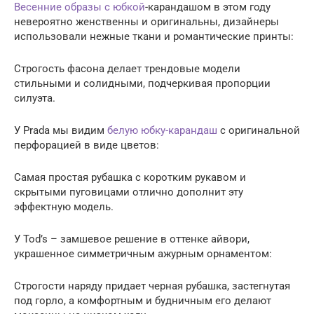
Весенние образы с юбкой
-карандашом в этом году
невероятно женственны и оригинальны, дизайнеры
использовали нежные ткани и романтические принты:
Строгость фасона делает трендовые модели
стильными и солидными, подчеркивая пропорции
силуэта.
У Prada мы видим
белую юбку-карандаш
с оригинальной
перфорацией в виде цветов:
Самая простая рубашка с коротким рукавом и
скрытыми пуговицами отлично дополнит эту
эффектную модель.
У Tod’s – замшевое решение в оттенке айвори,
украшенное симметричным ажурным орнаментом:
Строгости наряду придает черная рубашка, застегнутая
под горло, а комфортным и будничным его делают