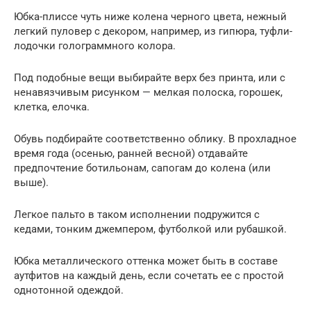
Юбка-плиссе чуть ниже колена черного цвета, нежный
легкий пуловер с декором, например, из гипюра, туфли-
лодочки голограммного колора.
Под подобные вещи выбирайте верх без принта, или с
ненавязчивым рисунком — мелкая полоска, горошек,
клетка, елочка.
Обувь подбирайте соответственно облику. В прохладное
время года (осенью, ранней весной) отдавайте
предпочтение ботильонам, сапогам до колена (или
выше).
Легкое пальто в таком исполнении подружится с
кедами, тонким джемпером, футболкой или рубашкой.
Юбка металлического оттенка может быть в составе
аутфитов на каждый день, если сочетать ее с простой
однотонной одеждой.