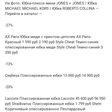
На фото: Юбка-плиссе мини JONES + JONES / Юбка
MICHAEL MICHAEL KORS / Юбка ROBERTO COLLINA —
Перейти в каталог —
-27%
AX Paris Юбка миди с принтом цепочек AX Paris-
Красный 1 590 руб 2 190 руб Style Cheat Темно-синяя
плиссированная юбка миди Style Cheat-Темно-синий 3
390 руб
-13%
Cepheya Плиссированные юбки 13 000 руб 14 900 руб
-20%
Lacoste Плиссированная юбка Lacoste 45 600 руб 56 950
руб Stradivarius Плиссированные юбки 1 799 руб SheIn
Коричневый плиссированное Леопардовый