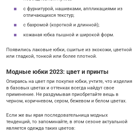
с фурнитурой, нашивками, аппликациями из
отличающихся текстур;
с бахромой (короткой и длинной);
кожаная юбка пышной и широкой форм.
Появились лаковые юбки, сшитые из экокожи, цветной
или гладкой, тонкой или более плотной.
Модные юбки 2023: цвет и принты
Опираясь на цвет при покупке юбки, учтите, что изделия
в базовых цветах и оттенках всегда найдут свое
применение. Не раздумывая приобретайте вещь в
черном, коричневом, сером, бежевом и белом цветах.
Если же вы ярая последовательница модных
тенденций, то запоминайте, в этом сезоне актуальной
является одежда таких цветов: