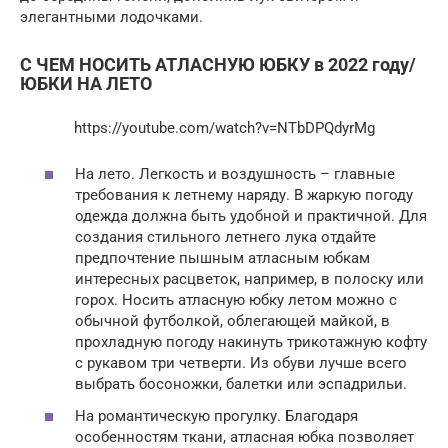
элегантными лодочками.
С ЧЕМ НОСИТЬ АТЛАСНУЮ ЮБКУ в 2022 году/
ЮБКИ НА ЛЕТО
https://youtube.com/watch?v=NTbDPQdyrMg
На лето. Легкость и воздушность – главные
требования к летнему наряду. В жаркую погоду
одежда должна быть удобной и практичной. Для
создания стильного летнего лука отдайте
предпочтение пышным атласным юбкам
интересных расцветок, например, в полоску или
горох. Носить атласную юбку летом можно с
обычной футболкой, облегающей майкой, в
прохладную погоду накинуть трикотажную кофту
с рукавом три четверти. Из обуви лучше всего
выбрать босоножки, балетки или эспадрильи.
На романтическую прогулку. Благодаря
особенностям ткани, атласная юбка позволяет