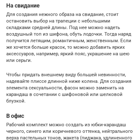
На свидание
Для создания нежного образа на свидание, стоит
остановить выбор на трапеции с небольшими
складками средней длины. Под нее можно надеть
воздушный топ из шифона, обуть лодочки. Тогда наряд
получится летящим, романтичным, женственным. Если
же хочется больше красок, то можно добавить ярких
аксессуаров, например, яркий пояс, украшение на шею
или серьги.
Чтобы придать внешнему виду большей невинности,
надевайте плиссе длинной ниже колена. Для создания
элемента сексуальности, фасон можно заменить на
карандаш в сочетании с шифоновой или шелковой
блузкой.
В офис
Рабочий комплект можно создать из юбки-карандаш
черного, синего или коричневого оттенка, нейтрального
верха пастельных тонов, жакета (пиджака, удлиненного