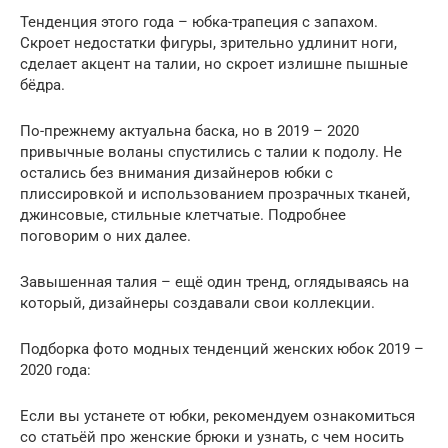
Тенденция этого года – юбка-трапеция с запахом.
Скроет недостатки фигуры, зрительно удлинит ноги,
сделает акцент на талии, но скроет излишне пышные
бёдра.
По-прежнему актуальна баска, но в 2019 – 2020
привычные воланы спустились с талии к подолу. Не
остались без внимания дизайнеров юбки с
плиссировкой и использованием прозрачных тканей,
джинсовые, стильные клетчатые. Подробнее
поговорим о них далее.
Завышенная талия – ещё один тренд, оглядываясь на
который, дизайнеры создавали свои коллекции.
Подборка фото модных тенденций женских юбок 2019 –
2020 года:
Если вы устанете от юбки, рекомендуем ознакомиться
со статьёй про женские брюки и узнать, с чем носить