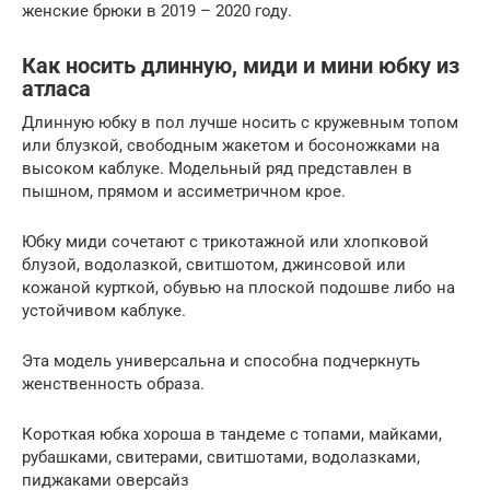
женские брюки в 2019 – 2020 году.
Как носить длинную, миди и мини юбку из
атласа
Длинную юбку в пол лучше носить с кружевным топом
или блузкой, свободным жакетом и босоножками на
высоком каблуке. Модельный ряд представлен в
пышном, прямом и ассиметричном крое.
Юбку миди сочетают с трикотажной или хлопковой
блузой, водолазкой, свитшотом, джинсовой или
кожаной курткой, обувью на плоской подошве либо на
устойчивом каблуке.
Эта модель универсальна и способна подчеркнуть
женственность образа.
Короткая юбка хороша в тандеме с топами, майками,
рубашками, свитерами, свитшотами, водолазками,
пиджаками оверсайз