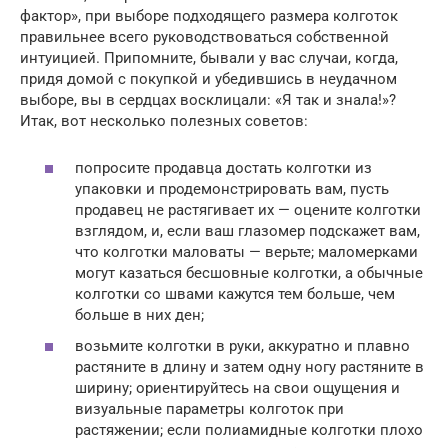
фактор», при выборе подходящего размера колготок
правильнее всего руководствоваться собственной
интуицией. Припомните, бывали у вас случаи, когда,
придя домой с покупкой и убедившись в неудачном
выборе, вы в сердцах восклицали: «Я так и знала!»?
Итак, вот несколько полезных советов:
попросите продавца достать колготки из
упаковки и продемонстрировать вам, пусть
продавец не растягивает их — оцените колготки
взглядом, и, если ваш глазомер подскажет вам,
что колготки маловаты — верьте; маломерками
могут казаться бесшовные колготки, а обычные
колготки со швами кажутся тем больше, чем
больше в них ден;
возьмите колготки в руки, аккуратно и плавно
растяните в длину и затем одну ногу растяните в
ширину; ориентируйтесь на свои ощущения и
визуальные параметры колготок при
растяжении; если полиамидные колготки плохо