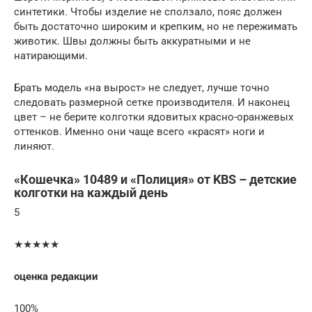
синтетики. Чтобы изделие не сползало, пояс должен
быть достаточно широким и крепким, но не пережимать
животик. Швы должны быть аккуратными и не
натирающими.
Брать модель «на вырост» не следует, лучше точно
следовать размерной сетке производителя. И наконец
цвет – не берите колготки ядовитых красно-оранжевых
оттенков. Именно они чаще всего «красят» ноги и
линяют.
«Кошечка» 10489 и «Полиция» от KBS – детские
колготки на каждый день
5
★★★★★
оценка редакции
100%