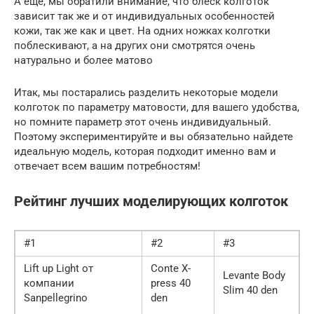
А еще, мы обратили внимание, что блеск колготок
зависит так же и от индивидуальных особенностей
кожи, так же как и цвет. На одних ножках колготки
поблескивают, а на других они смотрятся очень
натурально и более матово
Итак, мы постарались разделить некоторые модели
колготок по параметру матовости, для вашего удобства,
но помните параметр этот очень индивидуальный.
Поэтому экспериментируйте и вы обязательно найдете
идеальную модель, которая подходит именно вам и
отвечает всем вашим потребностям!
Рейтинг лучших моделирующих колготок
#1
#2
#3
Lift up Light от
Conte X-
Levante Body
компании
press 40
Slim 40 den
Sanpellegrino
den