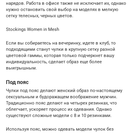
нарядов. Работа в офисе также не исключает их, однако
нужно остановить свой выбор на моделях в мелкую
сетку телесных, черных цветов.
Stockings Women in Mesh
Если вы собираетесь на вечеринку, идете в клуб, то
подходящими станут чулки в крупную сетку разной
цветовой гаммы, которая только подчеркнет вашу
индивидуальность, сделает образ еще более
выигрышным.
Под пояс
Чулки под пояс делают женский образ по-настоящему
сексуальным и будоражащем воображение мужчин.
Традиционно пояс делают на четырех резинках, что
облегчает, ускоряет процесс их одевания. Однако
существуют сложные модели с 8 и 10 резинками.
Используя пояс, можно одевать модели чулок без