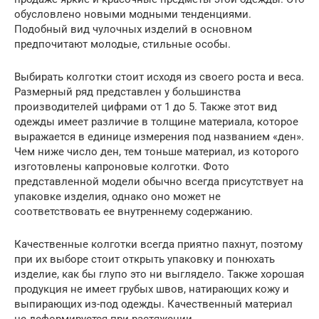
обусловлено новыми модными тенденциями.
Подобный вид чулочных изделий в основном
предпочитают молодые, стильные особы.
Выбирать колготки стоит исходя из своего роста и веса.
Размерный ряд представлен у большинства
производителей цифрами от 1 до 5. Также этот вид
одежды имеет различие в толщине материала, которое
выражается в единице измерения под названием «ден».
Чем ниже число ден, тем тоньше материал, из которого
изготовлены капроновые колготки. Фото
представленной модели обычно всегда присутствует на
упаковке изделия, однако оно может не
соответствовать ее внутреннему содержанию.
Качественные колготки всегда приятно пахнут, поэтому
при их выборе стоит открыть упаковку и понюхать
изделие, как бы глупо это ни выглядело. Также хорошая
продукция не имеет грубых швов, натирающих кожу и
выпирающих из-под одежды. Качественный материал
не деформируется при растяжении.