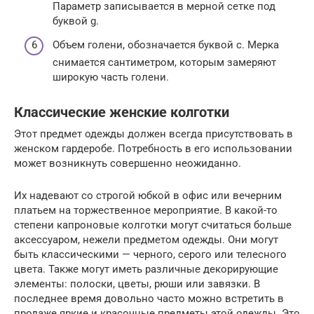
Параметр записывается в мерной сетке под
буквой g.
Объем голени, обозначается буквой с. Мерка
снимается сантиметром, которым замеряют
широкую часть голени.
Классические женские колготки
Этот предмет одежды должен всегда присутствовать в
женском гардеробе. Потребность в его использовании
может возникнуть совершенно неожиданно.
Их надевают со строгой юбкой в офис или вечерним
платьем на торжественное мероприятие. В какой-то
степени капроновые колготки могут считаться больше
аксессуаром, нежели предметом одежды. Они могут
быть классическими — черного, серого или телесного
цвета. Также могут иметь различные декорирующие
элементы: полоски, цветы, рюши или завязки. В
последнее время довольно часто можно встретить в
продаже яркие и красочные предметы этой одежды. Это