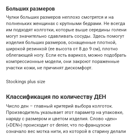
Больших размеров
Чулки больших размеров неплохо смотрятся и на
полненьких женщинах с крупными бедрами. Не всегда
им подходят колготки, которые выше середины голени
могут значительно сдавливать сосуды. Здесь помогут
изделия больших размеров, оснащенные плотной,
широкой резинкой (ее высота от 8 до 9 см), плотно
облегающей ногу. Если есть варикоз, можно подобрать
компрессионные модели, они закроют пораженные
участки кожи, не причинят дискомфорт.
Stockings plus size
Классификация по количеству ДЕН
Число ден – главный критерий выбора колготок.
Производитель указывает этот параметр на упаковке,
наряду с размером и цветом изделия. Слово «ден»
(«DEN») происходит от denier, что по-французски
означало вес мотка нити, из которой в старину делали