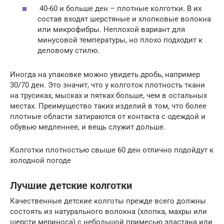
40-60 и больше ден – плотные колготки. В их
состав входят шерстяные и хлопковые волокна
или микрофибры. Неплохой вариант для
минусовой температуры, но плохо подходит к
деловому стилю.
Иногда на упаковке можно увидеть дробь, например
30/70 ден. Это значит, что у колготок плотность ткани
на трусиках, мысках и пятках больше, чем в остальных
местах. Преимущество таких изделий в том, что более
плотные области затираются от контакта с одеждой и
обувью медленнее, и вещь служит дольше.
Колготки плотностью свыше 60 ден отлично подойдут к
холодной погоде
Лучшие детские колготки
Качественные детские колготы прежде всего должны
состоять из натурального волокна (хлопка, махры или
шерсти мериноса) с небольшой примесью эластана или