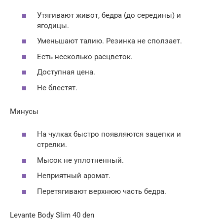
Утягивают живот, бедра (до середины) и
ягодицы.
Уменьшают талию. Резинка не сползает.
Есть несколько расцветок.
Доступная цена.
Не блестят.
Минусы
На чулках быстро появляются зацепки и
стрелки.
Мысок не уплотненный.
Неприятный аромат.
Перетягивают верхнюю часть бедра.
Levante Body Slim 40 den