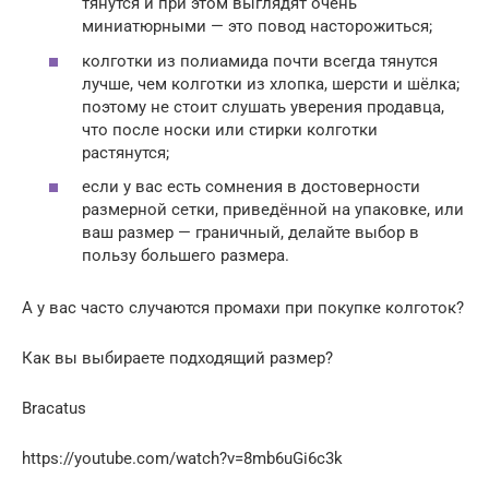
тянутся и при этом выглядят очень
миниатюрными — это повод насторожиться;
колготки из полиамида почти всегда тянутся
лучше, чем колготки из хлопка, шерсти и шёлка;
поэтому не стоит слушать уверения продавца,
что после носки или стирки колготки
растянутся;
если у вас есть сомнения в достоверности
размерной сетки, приведённой на упаковке, или
ваш размер — граничный, делайте выбор в
пользу большего размера.
А у вас часто случаются промахи при покупке колготок?
Как вы выбираете подходящий размер?
Bracatus
https://youtube.com/watch?v=8mb6uGi6c3k