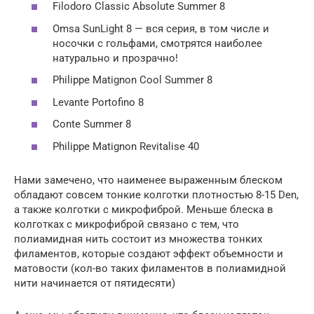
Filodoro Classic Absolute Summer 8
Omsa SunLight 8 — вся серия, в том числе и
носочки с гольфами, смотрятся наиболее
натурально и прозрачно!
Philippe Matignon Cool Summer 8
Levante Portofino 8
Conte Summer 8
Philippe Matignon Revitalise 40
Нами замечено, что наименее выраженным блеском
обладают совсем тонкие колготки плотностью 8-15 Den,
а также колготки с микрофиброй. Меньше блеска в
колготках с микрофиброй связано с тем, что
полиамидная нить состоит из множества тонких
филаментов, которые создают эффект объемности и
матовости (кол-во таких филаментов в полиамидной
нити начинается от пятидесяти)