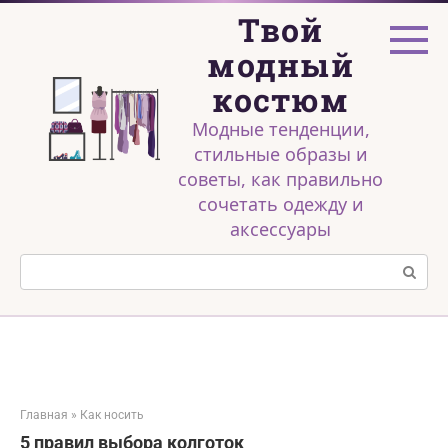
Перейти
Твой
к
контенту
модный
костюм
Модные тенденции,
стильные образы и
советы, как правильно
сочетать одежду и
аксессуары
Поиск:
Главная
»
Как носить
5 правил выбора колготок