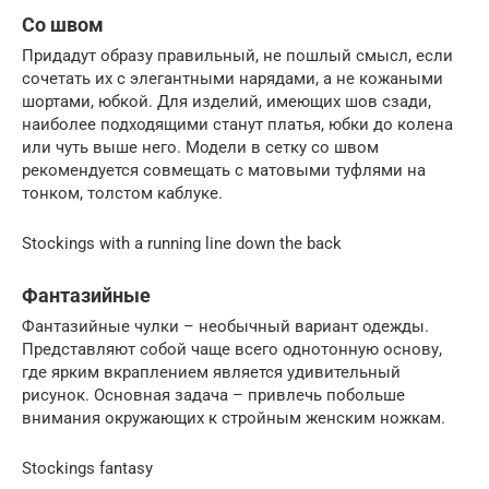
Со швом
Придадут образу правильный, не пошлый смысл, если
сочетать их с элегантными нарядами, а не кожаными
шортами, юбкой. Для изделий, имеющих шов сзади,
наиболее подходящими станут платья, юбки до колена
или чуть выше него. Модели в сетку со швом
рекомендуется совмещать с матовыми туфлями на
тонком, толстом каблуке.
Stockings with a running line down the back
Фантазийные
Фантазийные чулки – необычный вариант одежды.
Представляют собой чаще всего однотонную основу,
где ярким вкраплением является удивительный
рисунок. Основная задача – привлечь побольше
внимания окружающих к стройным женским ножкам.
Stockings fantasy