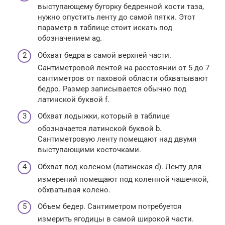
выступающему бугорку бедренной кости таза,
нужно опустить ленту до самой пятки. Этот
параметр в таблице стоит искать под
обозначением ag.
Обхват бедра в самой верхней части.
Сантиметровой лентой на расстоянии от 5 до 7
сантиметров от паховой области обхватывают
бедро. Размер записывается обычно под
латинской буквой f.
Обхват лодыжки, который в таблице
обозначается латинской буквой b.
Сантиметровую ленту помещают над двумя
выступающими косточками.
Обхват под коленом (латинская d). Ленту для
измерений помещают под коленной чашечкой,
обхватывая колено.
Объем бедер. Сантиметром потребуется
измерить ягодицы в самой широкой части.