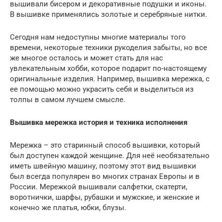
вышивали бисером и декоративные подушки и иконы.
В вышивке применялись золотые и серебряные нитки.
Сегодня нам недоступны многие материалы того
времени, некоторые техники рукоделия забыты, но все
же многое осталось и может стать для нас
увлекательным хобби, которое подарит по-настоящему
оригинальные изделия. Например, вышивка мережка, с
ее помощью можно украсить себя и выделиться из
толпы в самом лучшем смысле.
Вышивка мережка история и техника исполнения
Мережка – это старинный способ вышивки, который
был доступен каждой женщине. Для неё необязательно
иметь швейную машину, поэтому этот вид вышивки
был всегда популярен во многих странах Европы и в
России. Мережкой вышивали салфетки, скатерти,
воротнички, шарфы, рубашки и мужские, и женские и
конечно же платья, юбки, блузы.