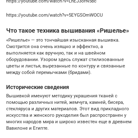
https://youtube.com/watch?v=LhEJ3orN5bc
https://youtube.com/watch?v=5EYGSOmWOCU
Что такое техника вышивания «Ришелье»
«Ришелье» — это тончайшая изысканная вышивка.
Смотрится она очень изящно и эффектно, а
выполняется как вручную, так и на швейном
оборудовании. Узором здесь служат стилизованные
цветы и листья, вырезанные по контуру и связанные
между собой перемычками (бридами).
Исторические сведения
Вышивкой именуют методику украшения тканей с
помощью различных нитей, жемчуга, камней, бисера,
стекляруса и других материалов. Этот вид прикладного
искусства и женского рукоделия был распространен у
многих народов мира и широко известен еще в древнем
Вавилоне и Египте.