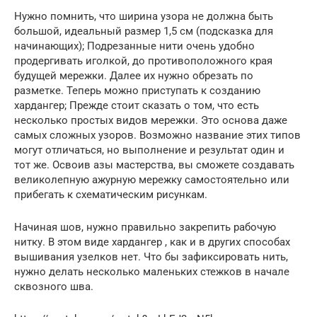
Нужно помнить, что ширина узора не должна быть
большой, идеальный размер 1,5 см (подсказка для
начинающих); Подрезанные нити очень удобно
продергивать иголкой, до противоположного края
будущей мережки. Далее их нужно обрезать по
разметке. Теперь можно приступать к созданию
хардангер; Прежде стоит сказать о том, что есть
несколько простых видов мережки. Это основа даже
самых сложных узоров. Возможно название этих типов
могут отличаться, но выполнение и результат один и
тот же. Освоив азы мастерства, вы сможете создавать
великолепную ажурную мережку самостоятельно или
прибегать к схематическим рисункам.
Начиная шов, нужно правильно закрепить рабочую
нитку. В этом виде хардангер , как и в других способах
вышивания узелков нет. Что бы зафиксировать нить,
нужно делать несколько маленьких стежков в начале
сквозного шва.