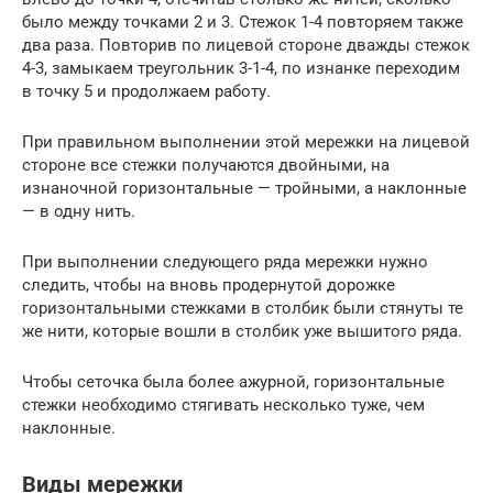
было между точками 2 и 3. Стежок 1-4 повторяем также
два раза. Повторив по лицевой стороне дважды стежок
4-3, замыкаем треугольник 3-1-4, по изнанке переходим
в точку 5 и продолжаем работу.
При правильном выполнении этой мережки на лицевой
стороне все стежки получаются двойными, на
изнаночной горизонтальные — тройными, а наклонные
— в одну нить.
При выполнении следующего ряда мережки нужно
следить, чтобы на вновь продернутой дорожке
горизонтальными стежками в столбик были стянуты те
же нити, которые вошли в столбик уже вышитого ряда.
Чтобы сеточка была более ажурной, горизонтальные
стежки необходимо стягивать несколько туже, чем
наклонные.
Виды мережки