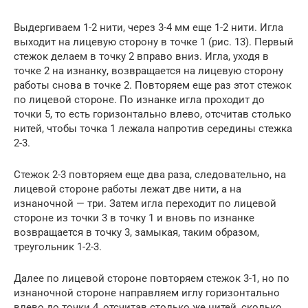
Выдергиваем 1-2 нити, через 3-4 мм еще 1-2 нити. Игла
выходит на лицевую сторону в точке 1 (рис. 13). Первый
стежок делаем в точку 2 вправо вниз. Игла, уходя в
точке 2 на изнанку, возвращается на лицевую сторону
работы снова в точке 2. Повторяем еще раз этот стежок
по лицевой стороне. По изнанке игла проходит до
точки 5, то есть горизонтально влево, отсчитав столько
нитей, чтобы точка 1 лежала напротив середины стежка
2-3.
Стежок 2-3 повторяем еще два раза, следовательно, на
лицевой стороне работы лежат две нити, а на
изнаночной — три. Затем игла переходит по лицевой
стороне из точки 3 в точку 1 и вновь по изнанке
возвращается в точку 3, замыкая, таким образом,
треугольник 1-2-3.
Далее по лицевой стороне повторяем стежок 3-1, но по
изнаночной стороне направляем иглу горизонтально
влево до точки 4, отсчитав столько же нитей, сколько