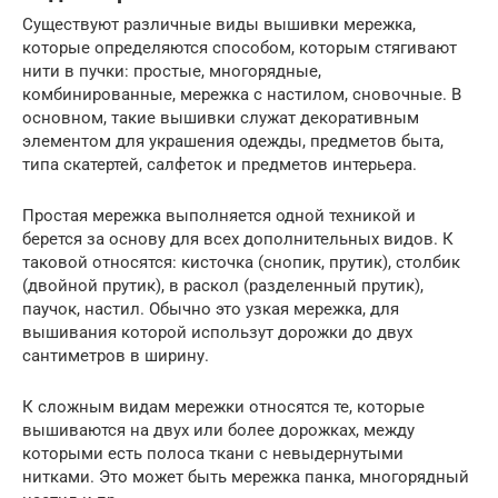
Существуют различные виды вышивки мережка,
которые определяются способом, которым стягивают
нити в пучки: простые, многорядные,
комбинированные, мережка с настилом, сновочные. В
основном, такие вышивки служат декоративным
элементом для украшения одежды, предметов быта,
типа скатертей, салфеток и предметов интерьера.
Простая мережка выполняется одной техникой и
берется за основу для всех дополнительных видов. К
таковой относятся: кисточка (снопик, прутик), столбик
(двойной прутик), в раскол (разделенный прутик),
паучок, настил. Обычно это узкая мережка, для
вышивания которой использут дорожки до двух
сантиметров в ширину.
К сложным видам мережки относятся те, которые
вышиваются на двух или более дорожках, между
которыми есть полоса ткани с невыдернутыми
нитками. Это может быть мережка панка, многорядный