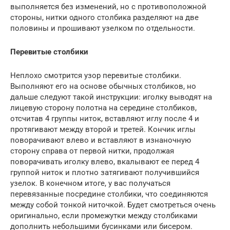
выполняется без изменений, но с противоположной
стороны, нитки одного столбика разделяют на две
половины и прошивают узелком по отдельности.
Перевитые столбики
Неплохо смотрится узор перевитые столбики.
Выполняют его на основе обычных столбиков, но
дальше следуют такой инструкции: иголку выводят на
лицевую сторону полотна на середине столбиков,
отсчитав 4 группы ниток, вставляют иглу после 4 и
протягивают между второй и третей. Кончик иглы
поворачивают влево и вставляют в изнаночную
сторону справа от первой нитки, продолжая
поворачивать иголку влево, вкалывают ее перед 4
группой ниток и плотно затягивают получившийся
узелок. В конечном итоге, у вас получаться
перевязанные посредине столбики, что соединяются
между собой тонкой ниточкой. Будет смотреться очень
оригинально, если промежутки между столбиками
дополнить небольшими бусинками или бисером.