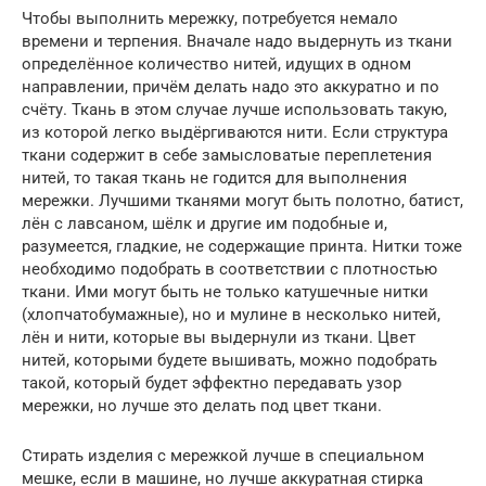
Чтобы выполнить мережку, потребуется немало
времени и терпения. Вначале надо выдернуть из ткани
определённое количество нитей, идущих в одном
направлении, причём делать надо это аккуратно и по
счёту. Ткань в этом случае лучше использовать такую,
из которой легко выдёргиваются нити. Если структура
ткани содержит в себе замысловатые переплетения
нитей, то такая ткань не годится для выполнения
мережки. Лучшими тканями могут быть полотно, батист,
лён с лавсаном, шёлк и другие им подобные и,
разумеется, гладкие, не содержащие принта. Нитки тоже
необходимо подобрать в соответствии с плотностью
ткани. Ими могут быть не только катушечные нитки
(хлопчатобумажные), но и мулине в несколько нитей,
лён и нити, которые вы выдернули из ткани. Цвет
нитей, которыми будете вышивать, можно подобрать
такой, который будет эффектно передавать узор
мережки, но лучше это делать под цвет ткани.
Стирать изделия с мережкой лучше в специальном
мешке, если в машине, но лучше аккуратная стирка