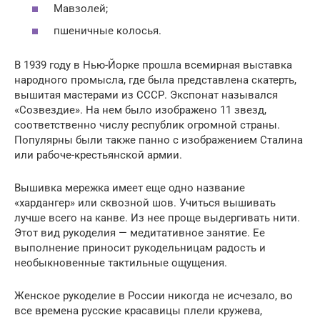
Мавзолей;
пшеничные колосья.
В 1939 году в Нью-Йорке прошла всемирная выставка
народного промысла, где была представлена скатерть,
вышитая мастерами из СССР. Экспонат назывался
«Созвездие». На нем было изображено 11 звезд,
соответственно числу республик огромной страны.
Популярны были также панно с изображением Сталина
или рабоче-крестьянской армии.
Вышивка мережка имеет еще одно название
«хардангер» или сквозной шов. Учиться вышивать
лучше всего на канве. Из нее проще выдергивать нити.
Этот вид рукоделия — медитативное занятие. Ее
выполнение приносит рукодельницам радость и
необыкновенные тактильные ощущения.
Женское рукоделие в России никогда не исчезало, во
все времена русские красавицы плели кружева,