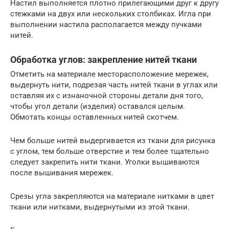
Настил выполняется плотно прилегающими друг к другу
стежками на двух или нескольких столбиках. Игла при
выполнении настила располагается между пучками
нитей.
Обработка углов: закрепление нитей ткани
Отметить на материале месторасположение мережек,
выдернуть нити, подрезая часть нитей ткани в углах или
оставляя их с изнаночной стороны детали дня того,
чтобы угол детали (изделия) оставался целым.
Обмотать концы оставленных нитей скотчем.
Чем больше нитей выдергивается из ткани для рисунка
с углом, тем больше отверстие и тем более тщательно
следует закрепить нити ткани. Уголки вышиваются
после вышивания мережек.
Срезы угла закрепляются на материале нитками в цвет
ткани или нитками, выдернутыми из этой ткани.