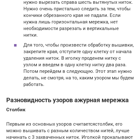
нужно вырезать справа шесть вытянутых ниток.
Нужно очень пристально следить за тем, чтобы
кончики обрезанного края не падали. Если
нужна лишь горизонтальная мережка, нет
необходимости разрезать и вертикальные
нитки.
Для того, чтобы произвести обработку вышивки,
закрепите края, отступите одну клетку от начала
удаления ниток. В иголку проденем нитку с
узлом и введем в одну клетку нитку два раза.
Потом перейдем в следующую. Этот этап нужно
делать, не смотря, на то, каким узором мы будем
работать.
Разновидность узоров ажурная мережка
Столбик
Первым из основных узоров считаетсястолбик, его
можно вышивать с разным количеством нитей, лучше
начинать с 3 захваченных ниток. Иголкой прокалывают