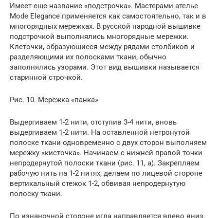
Имеет еще название «подстрочка». Мастерами ателье
Mode Elegance применяется как самостоятельно, так и в
многорядных мережках. В русской народной вышивке
подстрочкой выполнялись многорядные мережки.
Клеточки, образующиеся между рядами столбиков и
разделяющими их полосками ткани, обычно
заполнялись узорами. Этот вид вышивки называется
старинной строчкой.
Рис. 10. Мережка «панка»
Выдергиваем 1-2 нити, отступив 3-4 нити, вновь
выдергиваем 1-2 нити. На оставленной нетронутой
полоске ткани одновременно с двух сторон выполняем
мережку «кисточка». Начинаем с нижней правой точки
непродернутой полоски ткани (рис. 11, а). Закрепляем
рабочую нить на 1-2 нитях, делаем по лицевой стороне
вертикальный стежок 1-2, обвивая непродернутую
полоску ткани.
По изнаночной стороне игла направляется влево вниз,