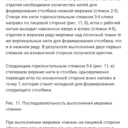
отделяя необходимое количество нитей для
формирования столбика нижней мережки (стежок 2-3).
Стянув эти нити горизонтальным стежком 3-4 слева
направо по лицевой стороне (рис. 11, б), игла с рабочей
нитью выходит наискосок вверх и влево (стежок 4-5),
отделяя в верхнем ряду мережки над полоской ткани те
же вертикальные нити для формирования столбика, что
и в нижнем ряду. В результате выполнения двух первых
стежков на изнаночной стороне получился крестик.
Следующим горизонтальным стежком 5-6 (рис. 11, в)
стягиваем верхние нити в столбик, одновременно
переводя иглу по изнаночной стороне вниз налево в
точку 7, которая станет исходной для формирования
следующего столбика.
Рис. 11. Последовательность выполнения мережки
«панка»
При выполнении мережки «панка» на лицевой стороне