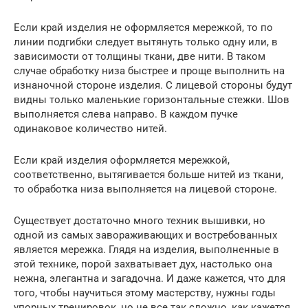
Если край изделия не оформляется мережкой, то по
линии подгибки следует вытянуть только одну или, в
зависимости от толщины ткани, две нити. В таком
случае обработку низа быстрее и проще выполнить на
изнаночной стороне изделия. С лицевой стороны будут
видны только маленькие горизонтальные стежки. Шов
выполняется слева направо. В каждом пучке
одинаковое количество нитей.
Если край изделия оформляется мережкой,
соответственно, вытягивается больше нитей из ткани,
то обработка низа выполняется на лицевой стороне.
Существует достаточно много техник вышивки, но
одной из самых завораживающих и востребованных
является мережка. Глядя на изделия, выполненные в
этой технике, порой захватывает дух, настолько она
нежна, элегантна и загадочна. И даже кажется, что для
того, чтобы научиться этому мастерству, нужны годы
упорных тренировок, но не все так сложно, как кажется