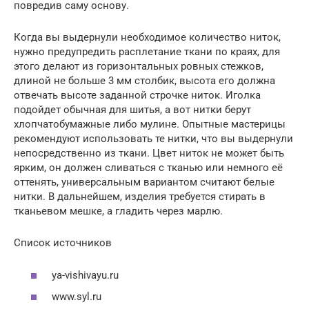
повредив саму основу.
Когда вы выдернули необходимое количество ниток,
нужно предупредить расплетание ткани по краях, для
этого делают из горизонтальных ровных стежков,
длиной не больше 3 мм столбик, высота его должна
отвечать высоте заданной строчке ниток. Иголка
подойдет обычная для шитья, а вот нитки берут
хлопчатобумажные либо мулине. Опытные мастерицы
рекомендуют использовать те нитки, что вы выдернули
непосредственно из ткани. Цвет ниток не может быть
ярким, он должен сливаться с тканью или немного её
оттенять, универсальным вариантом считают белые
нитки. В дальнейшем, изделия требуется стирать в
тканьевом мешке, а гладить через марлю.
Список источников
ya-vishivayu.ru
www.syl.ru