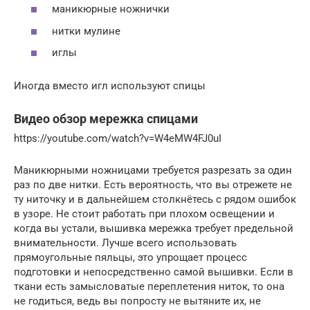
маникюрные ножнички
нитки мулине
иглы
Иногда вместо игл используют спицы
Видео обзор мережка спицами
https://youtube.com/watch?v=W4eMW4FJ0uI
Маникюрными ножницами требуется разрезать за один
раз по две нитки. Есть вероятность, что вы отрежете не
ту ниточку и в дальнейшем столкнётесь с рядом ошибок
в узоре. Не стоит работать при плохом освещении и
когда вы устали, вышивка мережка требует предельной
внимательности. Лучше всего использовать
прямоугольные пяльцы, это упрощает процесс
подготовки и непосредственно самой вышивки. Если в
ткани есть замысловатые переплетения ниток, то она
не годиться, ведь вы попросту не вытяните их, не