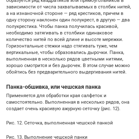
образуется ряд квадратиков или прямоугольников в
зависимости от числа захватываемых в столбик нитей,
а на изнаночной стороне — ряд крестиков, причем в
одну сторону наклонен один полукрест, в другую — два
полукрестика. Чтобы панка получилась красивой,
необходимо затягивать в столбики одинаковое
количество нитей по всей длине и высоте мережки.
Горизонтальные стежки надо стягивать туже, чем
вертикальные, чтобы образовались дырочки. Панка,
выполненная в несколько рядов цветными нитями,
хорошо смотрится и без дырочек. В этом случае можно
обойтись без предварительного выдергивания нитей.
Панка-обшивка, или чешская панка
Применяется для обработки края салфеток и
самостоятельно. Выполненная в несколько рядов, она
создает очень красивую ажурную сеточку (рис. 12).
Рис. 12. Сеточка, выполненная чешской панкой
Рис. 13. Выполнение чешской панки