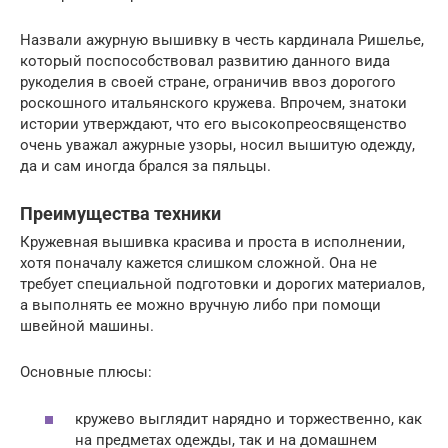
Назвали ажурную вышивку в честь кардинала Ришелье,
который поспособствовал развитию данного вида
рукоделия в своей стране, ограничив ввоз дорогого
роскошного итальянского кружева. Впрочем, знатоки
истории утверждают, что его высокопреосвященство
очень уважал ажурные узоры, носил вышитую одежду,
да и сам иногда брался за пяльцы.
Преимущества техники
Кружевная вышивка красива и проста в исполнении,
хотя поначалу кажется слишком сложной. Она не
требует специальной подготовки и дорогих материалов,
а выполнять ее можно вручную либо при помощи
швейной машины.
Основные плюсы:
кружево выглядит нарядно и торжественно, как
на предметах одежды, так и на домашнем