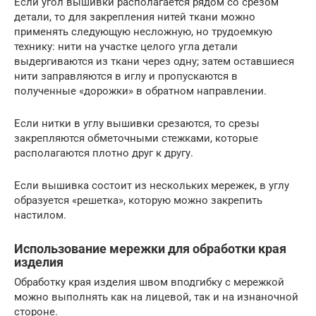
Если угол вышивки располагается рядом со срезом
детали, то для закрепления нитей ткани можно
применять следующую несложную, но трудоемкую
технику: нити на участке целого угла детали
выдергиваются из ткани через одну; затем оставшиеся
нити заправляются в иглу и пропускаются в
полученные «дорожки» в обратном направлении.
Если нитки в углу вышивки срезаются, то срезы
закрепляются обметочными стежками, которые
располагаются плотно друг к другу.
Если вышивка состоит из нескольких мережек, в углу
образуется «решетка», которую можно закрепить
настилом.
Использование мережки для обработки края
изделия
Обработку края изделия швом вподгибку с мережкой
можно выполнять как на лицевой, так и на изнаночной
стороне.