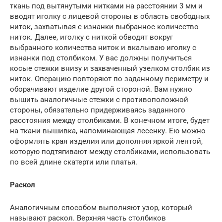
ткань под вытянутыми нитками на расстоянии 3 мм и
вводят иголку с лицевой стороны в область свободных
ниток, захватывая с изнанки выбранное количество
ниток. Далее, иголку с ниткой обводят вокруг
выбранного количества ниток и вкалываю иголку с
изнанки под столбиком. У вас должны получиться
косые стежки внизу и захваченный узелком столбик из
ниток. Операцию повторяют по заданному периметру и
оборачивают изделие другой стороной. Вам нужно
вышить аналогичные стежки с противоположной
стороны, обязательно придерживаясь заданного
расстояния между столбиками. В конечном итоге, будет
на ткани вышивка, напоминающая лесенку. Ею можно
оформлять края изделия или дополняя яркой лентой,
которую подтягивают между столбиками, использовать
по всей длине скатерти или платья.
Раскол
Аналогичным способом выполняют узор, который
называют раскол. Верхняя часть столбиков