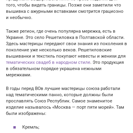
того, чтобы видеть границы. Позже они заметили что
вышивка с ажурными вставками смотрится грациозно
и необычно.
Также регион, где очень популярна мережка, есть в
Украине. Это село Решетиловка в Полтавской области.
Здесь мастерицы передают свои знания из поколения в
поколение уже несколько веков. Решетиловские
вышиванки и текстиль покупают невесты и женихи для
тематических свадеб в народном стиле
. Это продукция
в обязательном порядке украшена нежными
мережками.
В годы перед ВОв лучшие мастерицы союза работали
над тематическими панно, которые должны были
прославлять Союз Республик. Самое знаменитое
изделие называлось «Москва — порт пяти морей». Там
были изображены:
Кремль;