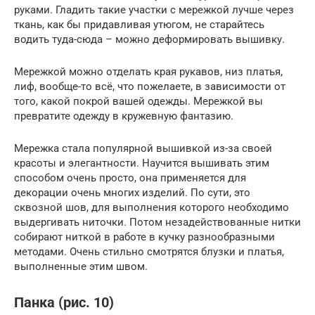
руками. Гладить такие участки с мережкой лучше через
ткань, как бы придавливая утюгом, не старайтесь
водить туда-сюда – можно деформировать вышивку.
Мережкой можно отделать края рукавов, низ платья,
лиф, вообще-то всё, что пожелаете, в зависимости от
того, какой покрой вашей одежды. Мережкой вы
превратите одежду в кружевную фантазию.
Мережка стала популярной вышивкой из-за своей
красоты и элегантности. Научится вышивать этим
способом очень просто, она применяется для
декорации очень многих изделий. По сути, это
сквозной шов, для выполнения которого необходимо
выдергивать ниточки. Потом незадействованные нитки
собирают ниткой в работе в кучку разнообразными
методами. Очень стильно смотрятся блузки и платья,
выполненные этим швом.
Панка (рис. 10)