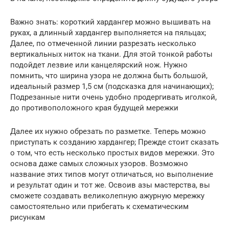
Важно знать: короткий хардангер можно вышивать на
руках, а длинный хардангер выполняется на пяльцах;
Далее, по отмеченной линии разрезать несколько
вертикальных ниток на ткани. Для этой тонкой работы
подойдет лезвие или канцелярский нож. Нужно
помнить, что ширина узора не должна быть большой,
идеальный размер 1,5 см (подсказка для начинающих);
Подрезанные нити очень удобно продергивать иголкой,
до противоположного края будущей мережки
Далее их нужно обрезать по разметке. Теперь можно
приступать к созданию хардангер; Прежде стоит сказать
о том, что есть несколько простых видов мережки. Это
основа даже самых сложных узоров. Возможно
название этих типов могут отличаться, но выполнение
и результат один и тот же. Освоив азы мастерства, вы
сможете создавать великолепную ажурную мережку
самостоятельно или прибегать к схематическим
рисункам