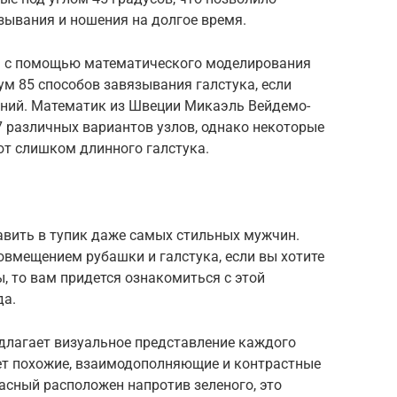
зывания и ношения на долгое время.
а с помощью математического моделирования
м 85 способов завязывания галстука, если
ений. Математик из Швеции Микаэль Вейдемо-
47 различных вариантов узлов, однако некоторые
ют слишком длинного галстука.
авить в тупик даже самых стильных мужчин.
совмещением рубашки и галстука, если вы хотите
, то вам придется ознакомиться с этой
да.
едлагает визуальное представление каждого
ает похожие, взаимодополняющие и контрастные
расный расположен напротив зеленого, это