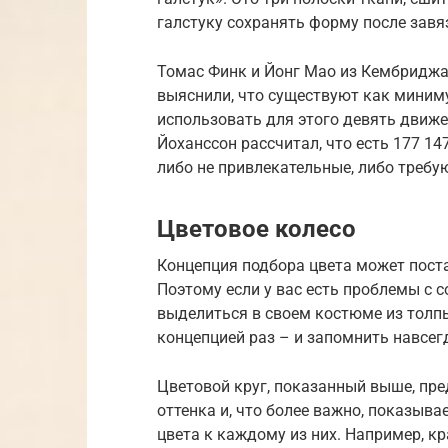
галстуку сохранять форму после завя
Томас Финк и Йонг Мао из Кембридж
выяснили, что существуют как миниму
использовать для этого девять движ
Йоханссон рассчитал, что есть 177 1
либо не привлекательные, либо требу
Цветовое колесо
Концепция подбора цвета может пост
Поэтому если у вас есть проблемы с 
выделиться в своем костюме из толпы
концепцией раз – и запомнить навсег
Цветовой круг, показанный выше, пр
оттенка и, что более важно, показыв
цвета к каждому из них. Например, к