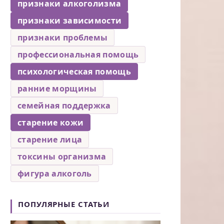
признаки алкоголизма
признаки зависимости
признаки проблемы
профессиональная помощь
психологическая помощь
ранние морщины
семейная поддержка
старение кожи
старение лица
токсины организма
фигура алкоголь
ПОПУЛЯРНЫЕ СТАТЬИ