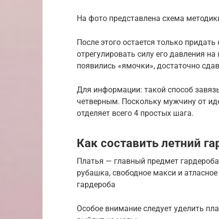
На фото представлена схема методик
После этого остается только придать
отрегулировать силу его давления на 
появились «ямочки», достаточно сдав
Для информации: такой способ завяз
четверным. Поскольку мужчину от и
отделяет всего 4 простых шага.
Как составить летний гар
Платья — главный предмет гардероба в
рубашка, свободное макси и атласное
гардероба
Особое внимание следует уделить пл