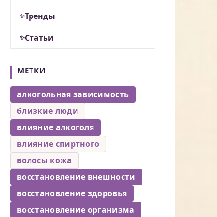
Тренды
Статьи
МЕТКИ
алкогольная зависимость
близкие люди
влияние алкоголя
влияние спиртного
волосы кожа
восстановление внешности
восстановление здоровья
восстановление организма