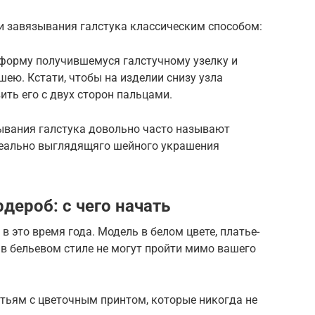
и завязывания галстука классическим способом:
 форму получившемуся галстучному узелку и
шею. Кстати, чтобы на изделии снизу узла
ить его с двух сторон пальцами.
ывания галстука довольно часто называют
деально выглядящяго шейного украшения
дероб: с чего начать
 это время года. Модель в белом цвете, платье-
 в бельевом стиле не могут пройти мимо вашего
атьям с цветочным принтом, которые никогда не