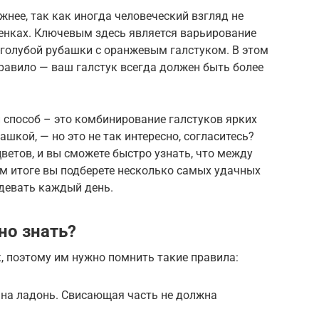
нее, так как иногда человеческий взгляд не
тенках. Ключевым здесь является варьирование
о-голубой рубашки с оранжевым галстуком. В этом
равило — ваш галстук всегда должен быть более
 способ – это комбинирование галстуков ярких
ашкой, — но это не так интересно, согласитесь?
етов, и вы сможете быстро узнать, что между
ном итоге вы подберете несколько самых удачных
девать каждый день.
но знать?
к, поэтому им нужно помнить такие правила:
 на ладонь. Свисающая часть не должна