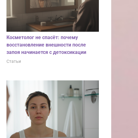
Косметолог не спасёт: почему
восстановление внешности после
запоя начинается с детоксикации
Статьи