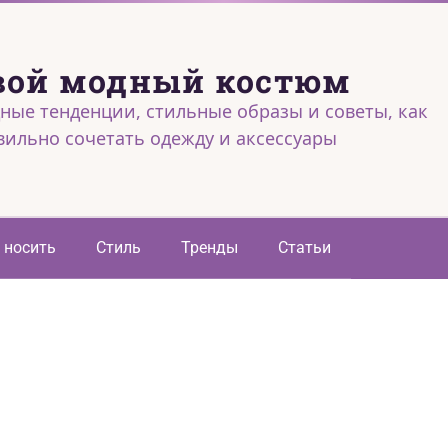
вой модный костюм
ные тенденции, стильные образы и советы, как
вильно сочетать одежду и аксессуары
 носить
Стиль
Тренды
Статьи