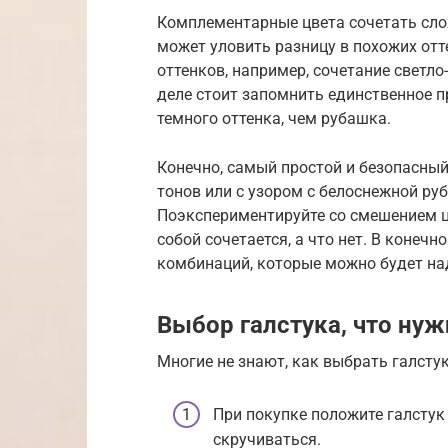
Комплементарные цвета сочетать слож
может уловить разницу в похожих от
оттенков, например, сочетание светл
деле стоит запомнить единственное п
темного оттенка, чем рубашка.
Конечно, самый простой и безопасный
тонов или с узором с белоснежной руб
Поэкспериментируйте со смешением цв
собой сочетается, а что нет. В конеч
комбинаций, которые можно будет на
Выбор галстука, что нуж
Многие не знают, как выбрать галсту
При покупке положите галстук
скручиваться.