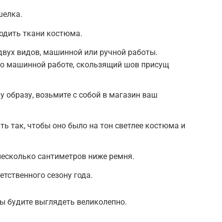
шелка.
одить ткани костюма.
вух видов, машинной или ручной работы.
 о машинной работе, скользящий шов присущ
 образу, возьмите с собой в магазин ваш
ь так, чтобы оно было на тон светлее костюма и
несколько сантиметров ниже ремня.
тственного сезону года.
 вы будите выглядеть великолепно.