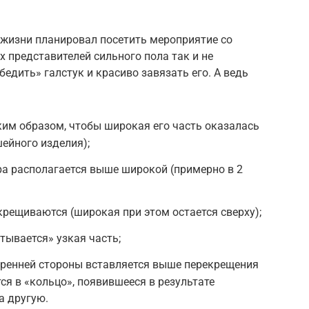
 жизни планировал посетить мероприятие со
х представителей сильного пола так и не
бедить» галстук и красиво завязать его. А ведь
ким образом, чтобы широкая его часть оказалась
шейного изделия);
ра располагается выше широкой (примерно в 2
крещиваются (широкая при этом остается сверху);
тывается» узкая часть;
тренней стороны вставляется выше перекрещения
ся в «кольцо», появившееся в результате
а другую.