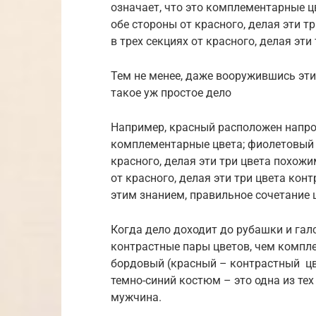
означает, что это комплементарные 
обе стороны от красного, делая эти 
в трех секциях от красного, делая эт
Тем не менее, даже вооружившись эти
такое уж простое дело
Например, красный расположен напроти
комплементарные цвета; фиолетовый 
красного, делая эти три цвета похож
от красного, делая эти три цвета ко
этим знанием, правильное сочетание ц
Когда дело доходит до рубашки и гал
контрастные пары цветов, чем компл
бордовый (красный – контрастный цве
темно-синий костюм – это одна из те
мужчина.