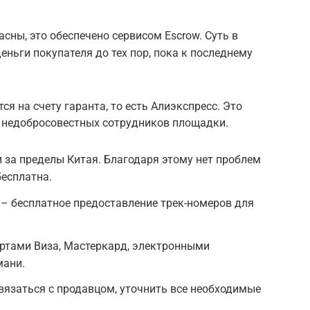
сны, это обеспечено сервисом Escrow. Суть в
деньги покупателя до тех пор, пока к последнему
я на счету гаранта, то есть Алиэкспресс. Это
 недобросовестных сотрудников площадки.
 за пределы Китая. Благодаря этому нет проблем
бесплатна.
– бесплатное предоставление трек-номеров для
ртами Виза, Мастеркард, электронными
мани.
язаться с продавцом, уточнить все необходимые