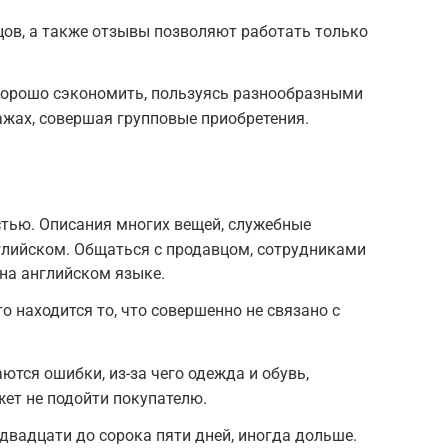
цов, а также отзывы позволяют работать только
хорошо сэкономить, пользуясь разнообразными
ажах, совершая групповые приобретения.
стью. Описания многих вещей, служебные
глийском. Общаться с продавцом, сотрудниками
на английском языке.
о находится то, что совершенно не связано с
ются ошибки, из-за чего одежда и обувь,
жет не подойти покупателю.
 двадцати до сорока пяти дней, иногда дольше.