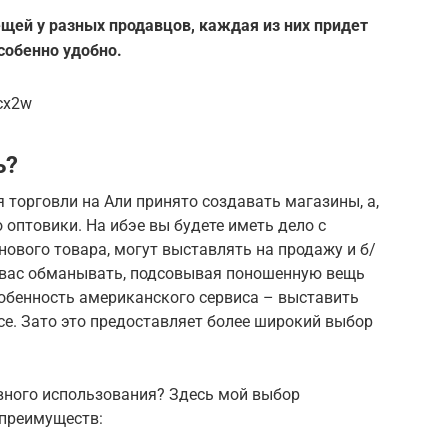
щей у разных продавцов, каждая из них придет
особенно удобно.
cx2w
ь?
ля торговли на Али принято создавать магазины, а,
 оптовики. На ибэе вы будете иметь дело с
ового товара, могут выставлять на продажу и б/
ся вас обманывать, подсовывая поношенную вещь
собенность американского сервиса – выставить
е. Зато это предоставляет более широкий выбор
вного использования? Здесь мой выбор
 преимуществ: