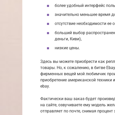
более удобный интерфейс поль
значительно меньшее время д
отсутствие необходимости ее 
больший выбор распространен
деньги, Киви),
низкие цены.
Здесь вы можете приобрести как репл
товары. Но, к сожалению, в битве Ebay
фирменных вещей мой любимчик проиг
приобретение американской техники 
еbay.
Фактически ваш заказ будет произвед
на сайте, озвучиваете ему модель жел
отправляет по почте, снимая процент