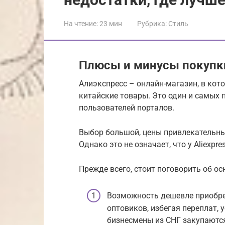
На чтение:
23 мин
Рубрика:
Стиль
Плюсы и минусы покупки 
Алиэкспресс – онлайн-магазин, в ко
китайские товары. Это один и самых 
пользователей порталов.
Выбор большой, цены привлекательны
Однако это не означает, что у Aliexpre
Прежде всего, стоит поговорить об о
Возможность дешевле приобре
оптовиков, избегая переплат,
бизнесмены из СНГ закупаются