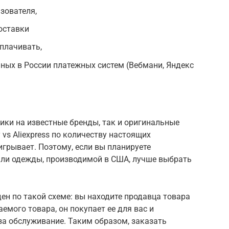
зователя,
оставки
оплачивать,
ных в России платежных систем (Вебмани, Яндекс
ики на известные бренды, так и оригинальные
 vs Aliexpress по количеству настоящих
рывает. Поэтому, если вы планируете
или одежды, производимой в США, лучше выбрать
ен по такой схеме: вы находите продавца товара
аемого товара, он покупает ее для вас и
 за обслуживание. Таким образом, заказать