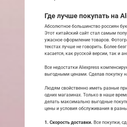
Где лучше покупать на Al
Абсолютное большинство россиян букв
Этот китайский сайт стал самым поп
ужасное оформление товаров. Фотограф
текстах лучше не говорить. Более без
касается, как русской версии, так и а
Все недостатки Aliexpress компенсир
выгодными ценами. Сделав покупку на 
Людям свойственно иметь разные при
одних магазинах. Только в наше время
делать максимально выгодные покупк
цены и условия обслуживания в разны
1. Скорость доставки.
Все покупки, сд