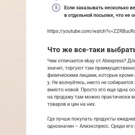
Если заказывать несколько ве
в отдельной посылке, что не 
https://youtube.com/watch?v=ZZRBucR
Что же все-таки выбрат
Чем отличается ebay от Aliexpress? Д
значит, торгуют там преимущественно
физическими лицами, которые кроме н
у. Не волнуйтесь, никто не собирает
вместо новой. Просто это еще одна о
на продажу там можно практически вс
товаров и цен на них.
Где лучше покупать продукты ежедне
однозначен – Алиэкспресс. Среди его