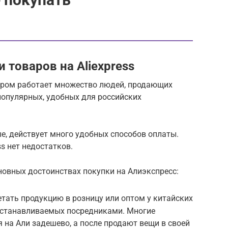
товаров на Aliexpress
тором работает множество людей, продающих
популярных, удобных для российских
е, действует много удобных способов оплаты.
ss нет недостатков.
сновных достоинствах покупки на Алиэкспресс:
тать продукцию в розницу или оптом у китайских
 устанавливаемых посредниками. Многие
 на Али задешево, а после продают вещи в своей