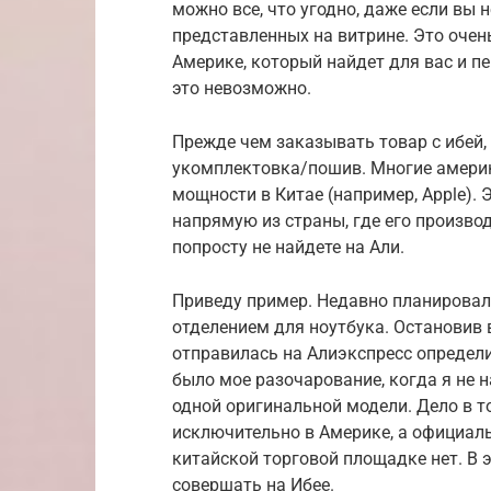
можно все, что угодно, даже если вы н
представленных на витрине. Это очень
Америке, который найдет для вас и п
это невозможно.
Прежде чем заказывать товар с ибей, 
укомплектовка/пошив. Многие амери
мощности в Китае (например, Apple). 
напрямую из страны, где его производ
попросту не найдете на Али.
Приведу пример. Недавно планировал
отделением для ноутбука. Остановив в
отправилась на Алиэкспресс определи
было мое разочарование, когда я не 
одной оригинальной модели. Дело в т
исключительно в Америке, а официал
китайской торговой площадке нет. В 
совершать на Ибее.