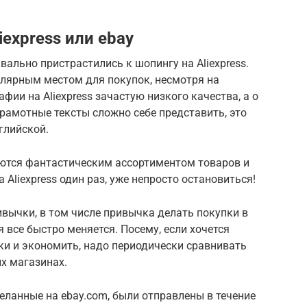
iexpress или ebay
ально пристрастились к шопингу на Aliexpress.
улярным местом для покупок, несмотря на
ии на Aliexpress зачастую низкого качества, а о
грамотные тексты сложно себе представить, это
нглийской.
уются фантастическим ассортиментом товаров и
Aliexpress один раз, уже непросто остановиться!
вычки, в том числе привычка делать покупки в
 все быстро меняется. Посему, если хочется
и и экономить, надо периодически сравнивать
х магазинах.
еланные на ebay.com, были отправлены в течение