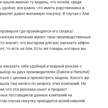
е нашли именно ту модель, что хотели, среди
 удобно: все равно, что иметь родственника в
ерешлет давно желаемую покупку. В случае с Али
проверьте где производится его сборка/
канские компании имеют свои производственные
Это значит, что выгоднее для вас заказать айфон
ят, то есть на Али. Есть же товары, которых вы
а заказать себе удобный и модный рюкзак с
ыбор на двух производителях (Dakine и Hersсhel)
ться с ценами и присмотреть модель. Какого же
нашла там ничего по запросу этих компаний. Ни
ом, что эти рюкзаки шьют и продают
ьных поставщиков данных компаний на
этом случае покупку приходится волей-неволей