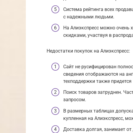
Система рейтинга всех продав
с надежными людьми.
На Алиэкспресс можно очень 
скидками, участвуя в распрод
Недостатки покупок на Алиэкспресс:
Сайт не русифицирован полно
сведения отображаются на ан
техподдержки также придется 
Поиск товаров затруднен. Част
запросом.
В размерных таблицах допуска
купленная на Алиэкспресс, мо
Доставка долгая, занимает от