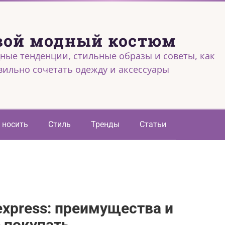
вой модный костюм
ные тенденции, стильные образы и советы, как
вильно сочетать одежду и аксессуары
 носить
Стиль
Тренды
Статьи
express: преимущества и
е покупать