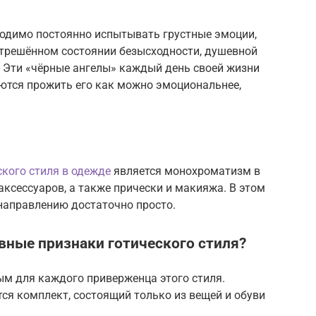
ходимо постоянно испытывать грустные эмоции,
отрешённом состоянии безысходности, душевной
 Эти «чёрные ангелы» каждый день своей жизни
ются прожить его как можно эмоциональнее,
ского стиля в одежде
является монохроматизм в
аксессуаров, а также прически и макияжа. В этом
направлению достаточно просто.
вные признаки готического стиля?
ым для каждого приверженца этого стиля.
я комплект, состоящий только из вещей и обуви