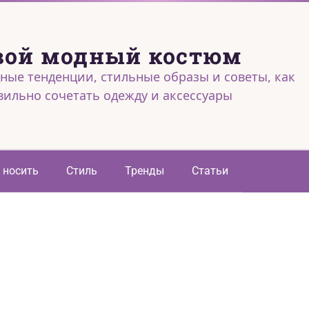
вой модный костюм
ные тенденции, стильные образы и советы, как
вильно сочетать одежду и аксессуары
 носить
Стиль
Тренды
Статьи