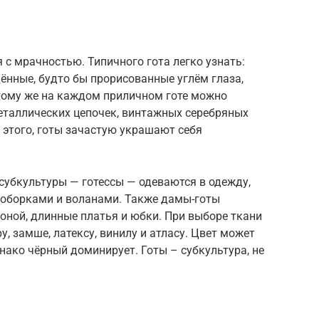
 с мрачностью. Типичного гота легко узнать:
дённые, будто бы прорисованные углём глаза,
К тому же на каждом приличном готе можно
таллических цепочек, винтажных серебряных
 этого, готы зачастую украшают себя
субкультуры — готессы — одеваются в одежду,
 оборками и воланами. Также дамы-готы
оной, длинные платья и юбки. При выборе ткани
у, замше, латексу, винилу и атласу. Цвет может
нако чёрный доминирует. Готы – субкультура, не