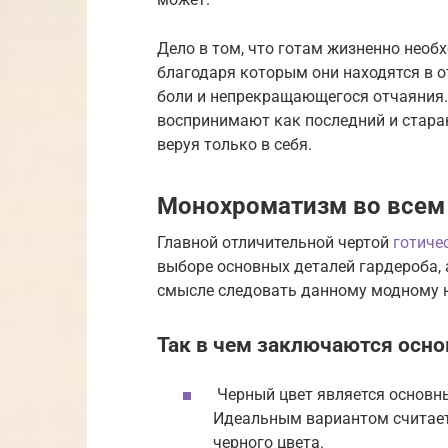
Дело в том, что готам жизненно необ
благодаря которым они находятся в 
боли и непрекращающегося отчаяния.
воспринимают как последний и стара
веруя только в себя.
Монохроматизм во всем
Главной отличительной чертой
готиче
выборе основных деталей гардероба, 
смысле следовать данному модному 
Так в чем заключаются осно
Черный цвет является основн
Идеальным вариантом считаетс
черного цвета.