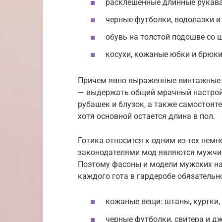
расклешенные длинные рукава
черные футболки, водолазки и
обувь на толстой подошве со 
косухи, кожаные юбки и брюк
Причем явно выраженные винтажные 
— выдержать общий мрачный настрой 
рубашек и блузок, а также самостоят
хотя основной остается длина в пол.
Готика относится к одним из тех нем
законодателями мод являются мужчины
Поэтому фасоны и модели мужских на
каждого гота в гардеробе обязательн
кожаные вещи: штаны, куртки,
черные футболки, свитера и д