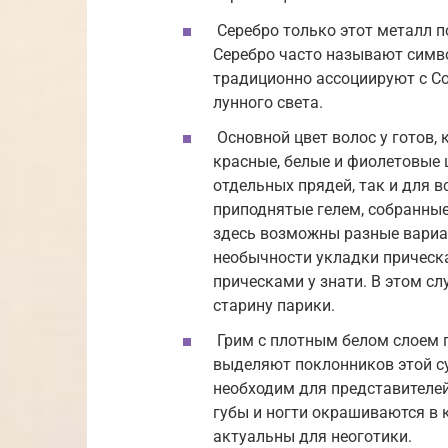
Серебро только этот металл п
Серебро часто называют симво
традиционно ассоциируют с С
лунного света.
Основной цвет волос у готов, 
красные, белые и фиолетовые 
отдельных прядей, так и для 
приподнятые гелем, собранные 
здесь возможны разные вариа
необычности укладки прическ
прическами у знати. В этом с
старину парики.
Грим с плотным белом слоем п
выделяют поклонников этой с
необходим для представителей
губы и ногти окрашиваются в 
актуальны для неоготики.