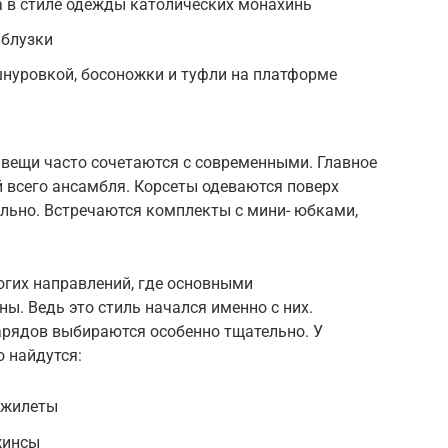
 в стиле одежды католических монахинь
 блузки
шнуровкой, босоножки и туфли на платформе
и
вещи часто сочетаются с современными. Главное
всего ансамбля. Корсеты одеваются поверх
ельно. Встречаются комплекты с мини- юбками,
ногих направлений, где основными
. Ведь это стиль начался именно с них.
рядов выбираются особенно тщательно. У
о найдутся:
 жилеты
жинсы