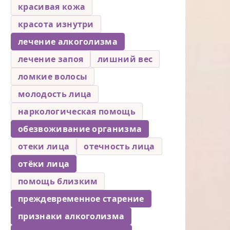
красивая кожа
красота изнутри
лечение алкоголизма
лечение запоя
лишний вес
ломкие волосы
молодость лица
наркологическая помощь
обезвоживание организма
отеки лица
отечность лица
отёки лица
помощь близким
преждевременное старение
признаки алкоголизма