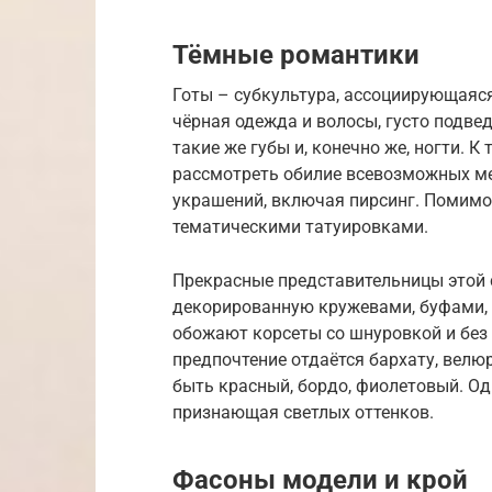
Тёмные романтики
Готы – субкультура, ассоциирующаяся
чёрная одежда и волосы, густо подве
такие же губы и, конечно же, ногти. 
рассмотреть обилие всевозможных ме
украшений, включая пирсинг. Помимо
тематическими татуировками.
Прекрасные представительницы этой 
декорированную кружевами, буфами,
обожают корсеты со шнуровкой и без 
предпочтение отдаётся бархату, велюр
быть красный, бордо, фиолетовый. Од
признающая светлых оттенков.
Фасоны модели и крой