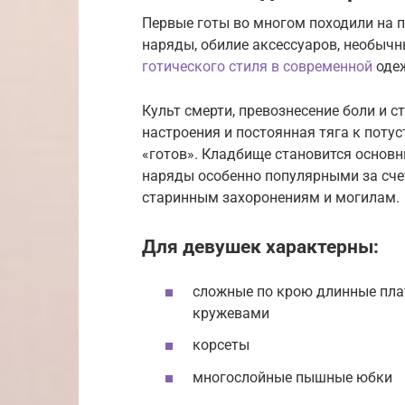
Первые готы во многом походили на 
наряды, обилие аксессуаров, необычн
готического стиля в современной
одеж
Культ смерти, превознесение боли и 
настроения и постоянная тяга к поту
«готов». Кладбище становится основ
наряды особенно популярными за сче
старинным захоронениям и могилам.
Для девушек характерны:
сложные по крою длинные плат
кружевами
корсеты
многослойные пышные юбки