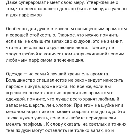
Даже супераромат имеет свою меру. Утверждение о
том, что всего хорошего должно быть в меру, актуально
и для парфюмов
Особенно для духов с тяжелым насыщенным ароматом
и хорошей стойкостью. Главное, что нужно помнить:
если вы не слышите запах своих духов, это не значит,
что его не слышат окружающие люди. Поэтому не
злоупотребляйте количеством «опрыскиваний» своим
любимым парфюмом в течение дня.
Одежда — не самый лучший хранитель аромата.
Большинство специалистов не рекомендует наносить
парфюм никуда, кроме кожи. Но все же, если вы
«грешите» возможностью поделиться ароматом с
одеждой, помните, что лучше всего хранят любимый
запах мех, шерсть, лен, хлопок. При этом на шубке или
меховом воротнике он может сохраняться до года. Это
также нужно учесть, если вы любите периодически
менять парфюмы. К слову сказать, на светлых и тонких
тканях духи могут оставлять не только запах, но и