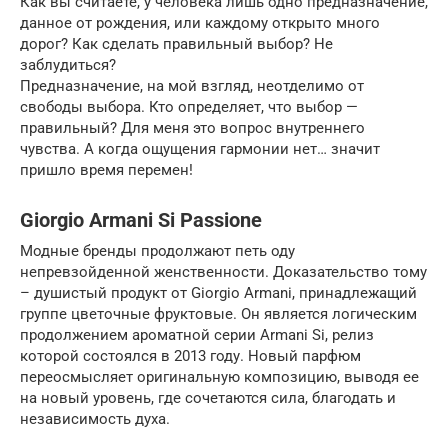
Как вы считаете, у человека лишь одно предназначение,
данное от рождения, или каждому открыто много
дорог? Как сделать правильный выбор? Не
заблудиться?
Предназначение, на мой взгляд, неотделимо от
свободы выбора. Кто определяет, что выбор —
правильный? Для меня это вопрос внутреннего
чувства. А когда ощущения гармонии нет… значит
пришло время перемен!
Giorgio Armani Si Passione
Модные бренды продолжают петь оду
непревзойденной женственности. Доказательство тому
– душистый продукт от Giorgio Armani, принадлежащий
группе цветочные фруктовые. Он является логическим
продолжением ароматной серии Armani Si, релиз
которой состоялся в 2013 году. Новый парфюм
переосмысляет оригинальную композицию, выводя ее
на новый уровень, где сочетаются сила, благодать и
независимость духа.