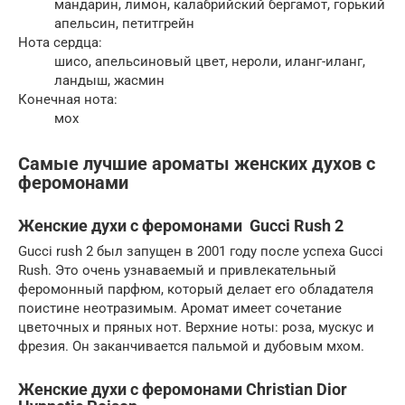
мандарин, лимон, калабрийский бергамот, горький
апельсин, петитгрейн
Нота сердца:
шисо, апельсиновый цвет, нероли, иланг-иланг,
ландыш, жасмин
Конечная нота:
мох
Самые лучшие ароматы женских духов с
феромонами
Женские духи с феромонами Gucci Rush 2
Gucci rush 2 был запущен в 2001 году после успеха Gucci
Rush. Это очень узнаваемый и привлекательный
феромонный парфюм, который делает его обладателя
поистине неотразимым. Аромат имеет сочетание
цветочных и пряных нот. Верхние ноты: роза, мускус и
фрезия. Он заканчивается пальмой и дубовым мхом.
Женские духи с феромонами Christian Dior