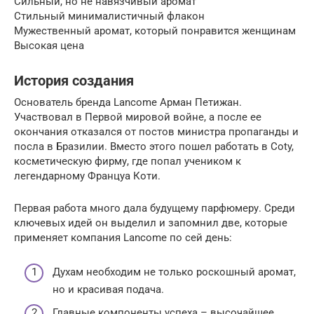
Сильный, но не навязчивый аромат
Стильный минималистичный флакон
Мужественный аромат, который понравится женщинам
Высокая цена
История создания
Основатель бренда Lancome Арман Петижан.
Участвовал в Первой мировой войне, а после ее
окончания отказался от постов министра пропаганды и
посла в Бразилии. Вместо этого пошел работать в Coty,
косметическую фирму, где попал учеником к
легендарному Француа Коти.
Первая работа много дала будущему парфюмеру. Среди
ключевых идей он выделил и запомнил две, которые
применяет компания Lancome по сей день:
Духам необходим не только роскошный аромат,
но и красивая подача.
Главные компоненты успеха – высочайшее