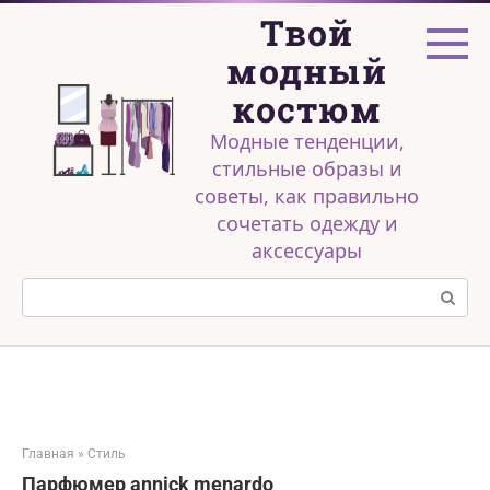
Перейти
Твой
к
контенту
модный
костюм
Модные тенденции,
стильные образы и
советы, как правильно
сочетать одежду и
аксессуары
Поиск:
Главная
»
Стиль
Парфюмер annick menardo