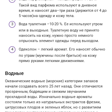
Такой вид парфюма используют в дневное
время, и наносят два–три раза (держится от 4 до
5 часов)на одежду и кожу тела.
Вода туалетная –10-20 %. Ее используют утром
или в выходные. Туалетную воду не принято
наносить на кожу, нужно просто немного
опрыскать элемент одежды перед выходом.
Одеколон – легкий аромат. Его наносят обычно
по утрам (мужчины после бриться) на кожу
прямо руками легкими движениями.
Водные
Океанические водные (морские) категории запахов
начали создавать всего 25 лет назад. Они отличаются
прозрачным, бодрящим и свежим звучанием
прохладной воды. Изначально водные ароматы
состояли только из натуральных экстрактов фрезии,
цитрусовых плодов и зеленых яблок, но с развитием