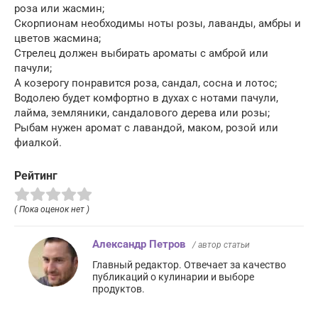
роза или жасмин;
Скорпионам необходимы ноты розы, лаванды, амбры и
цветов жасмина;
Стрелец должен выбирать ароматы с амброй или
пачули;
А козерогу понравится роза, сандал, сосна и лотос;
Водолею будет комфортно в духах с нотами пачули,
лайма, земляники, сандалового дерева или розы;
Рыбам нужен аромат с лавандой, маком, розой или
фиалкой.
Рейтинг
( Пока оценок нет )
Александр Петров
/ автор статьи
Главный редактор. Отвечает за качество
публикаций о кулинарии и выборе
продуктов.