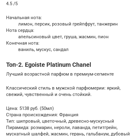
4.5 /5
Начальная нота:
лимон, персик, розовый грейпфрут, танжерин
Нота сердца:
апельсиновый цвет, груша, жасмин, пион
Конечная нота:
ваниль, мускус, сандал
Топ-2. Egoiste Platinum Chanel
Лучший возрастной парфюм в премиум-сегменте
Классический стиль в мужской парфюмерии: яркий,
свежий, чувственный и очень стойкий.
Цена: 5138 руб. (50мл)
Страна происхождения: Франция
Тип: шипровый, цветочный, древесно-мускусный
Пирамида: розмарин, нероли, лаванда, петитгрейн,
мускатный шалфей, жасмин, герань, гальбанум, дубовый