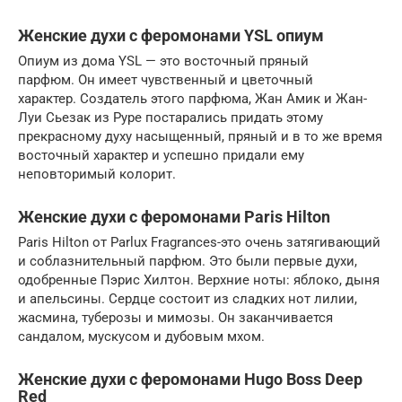
Женские духи с феромонами YSL опиум
Опиум из дома YSL — это восточный пряный
парфюм. Он имеет чувственный и цветочный
характер. Создатель этого парфюма, Жан Амик и Жан-
Луи Сьезак из Руре постарались придать этому
прекрасному духу насыщенный, пряный и в то же время
восточный характер и успешно придали ему
неповторимый колорит.
Женские духи с феромонами Paris Hilton
Paris Hilton от Parlux Fragrances-это очень затягивающий
и соблазнительный парфюм. Это были первые духи,
одобренные Пэрис Хилтон. Верхние ноты: яблоко, дыня
и апельсины. Сердце состоит из сладких нот лилии,
жасмина, туберозы и мимозы. Он заканчивается
сандалом, мускусом и дубовым мхом.
Женские духи с феромонами Hugo Boss Deep
Red