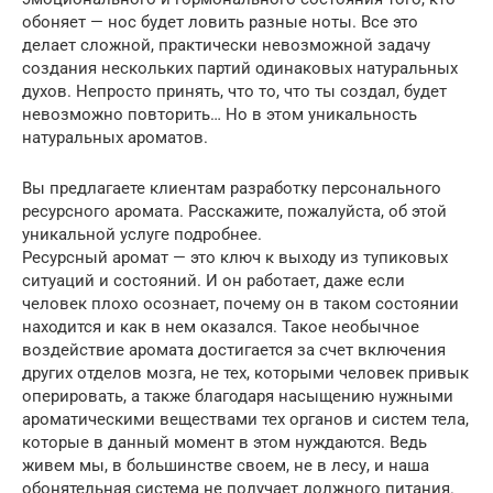
обоняет — нос будет ловить разные ноты. Все это
делает сложной, практически невозможной задачу
создания нескольких партий одинаковых натуральных
духов. Непросто принять, что то, что ты создал, будет
невозможно повторить… Но в этом уникальность
натуральных ароматов.
Вы предлагаете клиентам разработку персонального
ресурсного аромата. Расскажите, пожалуйста, об этой
уникальной услуге подробнее.
Ресурсный аромат — это ключ к выходу из тупиковых
ситуаций и состояний. И он работает, даже если
человек плохо осознает, почему он в таком состоянии
находится и как в нем оказался. Такое необычное
воздействие аромата достигается за счет включения
других отделов мозга, не тех, которыми человек привык
оперировать, а также благодаря насыщению нужными
ароматическими веществами тех органов и систем тела,
которые в данный момент в этом нуждаются. Ведь
живем мы, в большинстве своем, не в лесу, и наша
обонятельная система не получает должного питания.