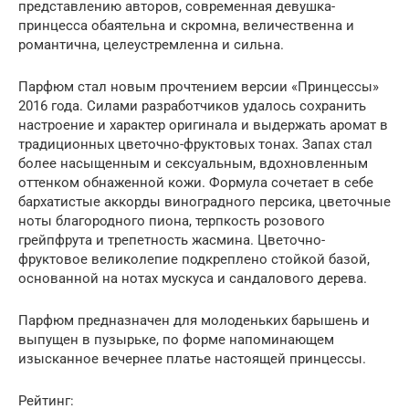
представлению авторов, современная девушка-
принцесса обаятельна и скромна, величественна и
романтична, целеустремленна и сильна.
Парфюм стал новым прочтением версии «Принцессы»
2016 года. Силами разработчиков удалось сохранить
настроение и характер оригинала и выдержать аромат в
традиционных цветочно-фруктовых тонах. Запах стал
более насыщенным и сексуальным, вдохновленным
оттенком обнаженной кожи. Формула сочетает в себе
бархатистые аккорды виноградного персика, цветочные
ноты благородного пиона, терпкость розового
грейпфрута и трепетность жасмина. Цветочно-
фруктовое великолепие подкреплено стойкой базой,
основанной на нотах мускуса и сандалового дерева.
Парфюм предназначен для молоденьких барышень и
выпущен в пузырьке, по форме напоминающем
изысканное вечернее платье настоящей принцессы.
Рейтинг: