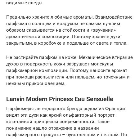
видимые следы.
Правильно храните любимые ароматы. Взаимодействие
парфюма с солнцем и воздухом не самым лучшим
образом сказывается на стойкости и «звучании»
ароматической композиции. Поэтому храните духи
закрытыми, в коробочке и подальше от света и тепла.
Не растирайте парфюм на коже. Механическое втирание
духов в поверхность кожи разрушает молекулы
парфюмерной композиции. Поэтому наносите аромат
при помощи распылителя или пальцем, но точечным и
нежным прикосновением.
Lanvin Modern Princess Eau Sensuelle
Парфюмеры легендарного бренда родом из Франции
видят эти духи как яркий ольфакторный портрет
кокетливой принцессы современности. Такое
понимание нашло отражение в названии
парфюмерного продукта – чувственном и нежном. По