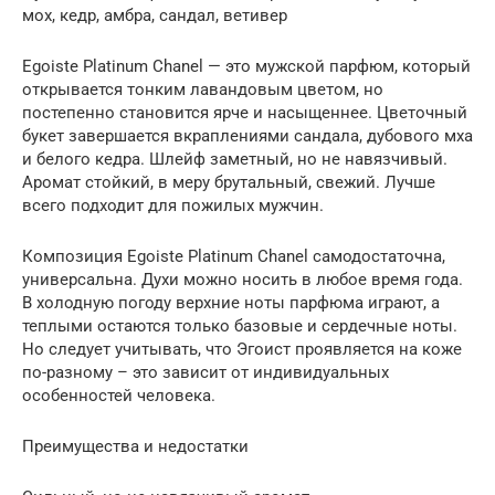
мох, кедр, амбра, сандал, ветивер
Egoiste Platinum Chanel — это мужской парфюм, который
открывается тонким лавандовым цветом, но
постепенно становится ярче и насыщеннее. Цветочный
букет завершается вкраплениями сандала, дубового мха
и белого кедра. Шлейф заметный, но не навязчивый.
Аромат стойкий, в меру брутальный, свежий. Лучше
всего подходит для пожилых мужчин.
Композиция Egoiste Platinum Chanel самодостаточна,
универсальна. Духи можно носить в любое время года.
В холодную погоду верхние ноты парфюма играют, а
теплыми остаются только базовые и сердечные ноты.
Но следует учитывать, что Эгоист проявляется на коже
по-разному – это зависит от индивидуальных
особенностей человека.
Преимущества и недостатки