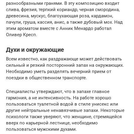
разнообразными гранями. В эту композицию входит
слива, фрезия, терпкий кориандр, черная смородина,
древесина, мускус, благоухающая роза, кардамон,
пачули, груша, кассия, анис, а также дубовый мох. Над
этим ароматом вместе с Анник Менардо работал
Оливер Кресп.
Духи и окружающие
Всем известно, как раздражающе может действовать
сильный и резкий посторонний запах на окружающих.
Необходимо уметь разделять вечерний прием от
поездки в общественном транспорте.
Специалисты утверждают, что в запахе главное
гармония, а не интенсивность. На работе хорошо
пользоваться туалетной водой в стиле унисекс или
другие нейтральные ненавязчивые запахи. Некоторые
психологи также уверяют, что женщине, стремящейся
вверх по карьерной лестнице, необходимо
пользоваться мужскими духами.