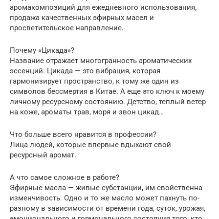
аромакомпозиций для ежедневного использования,
продажа качественных эфирных масел и
просветительское направление.
Почему «Цикада»?
Название отражает многогранность ароматических
эссенций. Цикада — это вибрация, которая
гармонизирует пространство, к тому же один из
символов бессмертия в Китае. А еще это ключ к моему
личному ресурсному состоянию. Детство, теплый ветер
на коже, ароматы трав, моря и звон цикад…
Что больше всего нравится в профессии?
Лица людей, которые впервые вдыхают свой
ресурсный аромат.
А что самое сложное в работе?
Эфирные масла — живые субстанции, им свойственна
изменчивость. Одно и то же масло может пахнуть по-
разному в зависимости от времени года, суток, урожая,
эмоционального и гормонального состояния того, кто