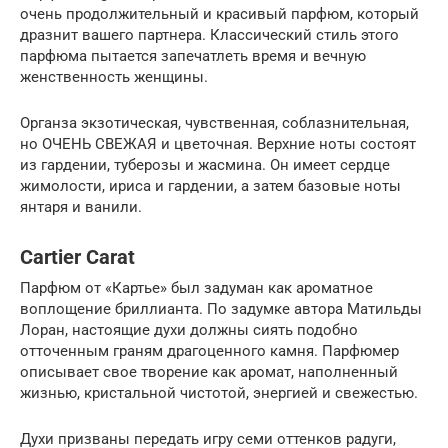
очень продолжительный и красивый парфюм, который
дразнит вашего партнера. Классический стиль этого
парфюма пытается запечатлеть время и вечную
женственность женщины.
Органза экзотическая, чувственная, соблазнительная,
но ОЧЕНЬ СВЕЖАЯ и цветочная. Верхние ноты состоят
из гардении, туберозы и жасмина. Он имеет сердце
жимолости, ириса и гардении, а затем базовые ноты
янтаря и ванили.
Cartier Carat
Парфюм от «Картье» был задуман как ароматное
воплощение бриллианта. По задумке автора Матильды
Лоран, настоящие духи должны сиять подобно
отточенным граням драгоценного камня. Парфюмер
описывает свое творение как аромат, наполненный
жизнью, кристальной чистотой, энергией и свежестью.
Духи призваны передать игру семи оттенков радуги,