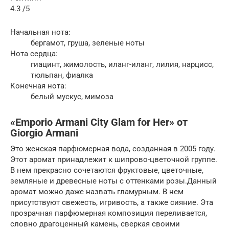
4.3 /5
Начальная нота:
бергамот, груша, зеленые ноты
Нота сердца:
гиацинт, жимолость, иланг-иланг, лилия, нарцисс,
тюльпан, фиалка
Конечная нота:
белый мускус, мимоза
«Emporio Armani City Glam for Her» от
Giorgio Armani
Это женская парфюмерная вода, созданная в 2005 году.
Этот аромат принадлежит к шипрово-цветочной группе.
В нем прекрасно сочетаются фруктовые, цветочные,
земляные и древесные ноты с оттенками розы.Данный
аромат можно даже назвать гламурным. В нем
присутствуют свежесть, игривость, а также сияние. Эта
прозрачная парфюмерная композиция переливается,
словно драгоценный камень, сверкая своими