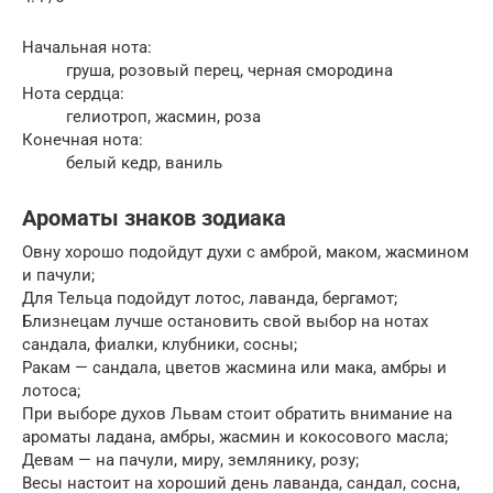
Начальная нота:
груша, розовый перец, черная смородина
Нота сердца:
гелиотроп, жасмин, роза
Конечная нота:
белый кедр, ваниль
Ароматы знаков зодиака
Овну хорошо подойдут духи с амброй, маком, жасмином
и пачули;
Для Тельца подойдут лотос, лаванда, бергамот;
Близнецам лучше остановить свой выбор на нотах
сандала, фиалки, клубники, сосны;
Ракам — сандала, цветов жасмина или мака, амбры и
лотоса;
При выборе духов Львам стоит обратить внимание на
ароматы ладана, амбры, жасмин и кокосового масла;
Девам — на пачули, миру, землянику, розу;
Весы настоит на хороший день лаванда, сандал, сосна,