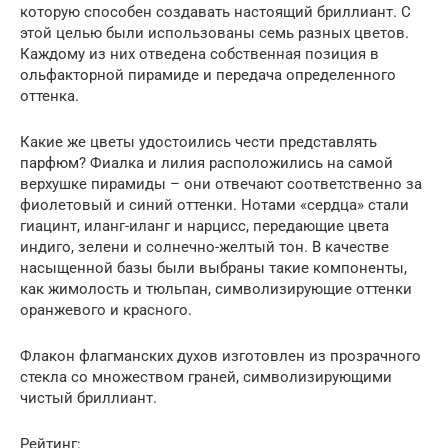
которую способен создавать настоящий бриллиант. С
этой целью были использованы семь разных цветов.
Каждому из них отведена собственная позиция в
ольфакторной пирамиде и передача определенного
оттенка.
Какие же цветы удостоились чести представлять
парфюм? Фиалка и лилия расположились на самой
верхушке пирамиды – они отвечают соответственно за
фиолетовый и синий оттенки. Нотами «сердца» стали
гиацинт, иланг-иланг и нарцисс, передающие цвета
индиго, зелени и солнечно-желтый тон. В качестве
насыщенной базы были выбраны такие компоненты,
как жимолость и тюльпан, символизирующие оттенки
оранжевого и красного.
Флакон флагманских духов изготовлен из прозрачного
стекла со множеством граней, символизирующими
чистый бриллиант.
Рейтинг: