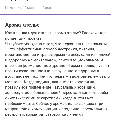
На чтение:
18 мин
Стиль
Арома-ателье
Как пришла идея открыть арома-ателье? Расскажите о
концепции проекта.
Я глубоко убеждена в том, что персональные ароматы
— это эффективный способ настройки, питания,
восстановления и трансформации себя, один из ключей
к здоровью на ментальном, психоэмоциональном и
энергоинформационном уровне. Я сама прошла путь от
практически полностью разрушенного здоровья к
восстановлению. Так что первым вдохновителем стало
мое тело. Когда видишь, как оно отзывается на
правильное применение натуральных эссенций,
хочется, чтобы больше людей перестали калечить себя
синтетическими лекарствами, когда в этом нет
необходимости. Сейчас у арома-ателье «Цикада» три
направления: консультации и создание персональных
ресурсных ароматов, разработка линейки