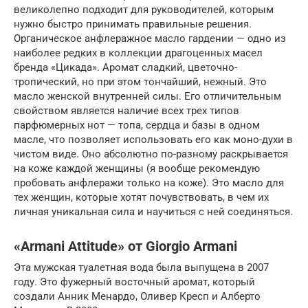
великолепно подходит для руководителей, которым
нужно быстро принимать правильные решения.
Органическое анфлеражное масло гардении — одно из
наиболее редких в коллекции драгоценных масел
бренда «Цикада». Аромат сладкий, цветочно-
тропический, но при этом тончайший, нежный. Это
масло женской внутренней силы. Его отличительным
свойством является наличие всех трех типов
парфюмерных нот — топа, сердца и базы в одном
масле, что позволяет использовать его как моно-духи в
чистом виде. Оно абсолютно по-разному раскрывается
на коже каждой женщины (я вообще рекомендую
пробовать анфлеражи только на коже). Это масло для
тех женщин, которые хотят почувствовать, в чем их
личная уникальная сила и научиться с ней соединяться.
«Armani Attitude» от Giorgio Armani
Эта мужская туалетная вода была выпущена в 2007
году. Это фужерный восточный аромат, который
создали Анник Менардо, Оливер Кресп и Алберто