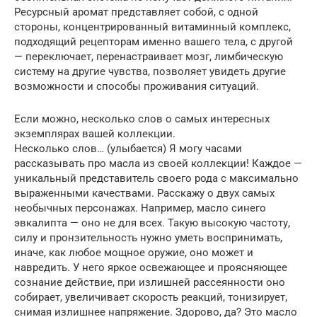
Ресурсный аромат представляет собой, с одной
стороны, концентрированный витаминный комплекс,
подходящий рецепторам именно вашего тела, с другой
— переключает, перенастраивает мозг, лимбическую
систему на другие чувства, позволяет увидеть другие
возможности и способы проживания ситуаций.
Если можно, несколько слов о самых интересных
экземплярах вашей коллекции.
Несколько слов… (улыбается) Я могу часами
рассказывать про масла из своей коллекции! Каждое —
уникальный представитель своего рода с максимально
выраженными качествами. Расскажу о двух самых
необычных персонажах. Например, масло синего
эвкалипта — оно не для всех. Такую высокую частоту,
силу и пронзительность нужно уметь воспринимать,
иначе, как любое мощное оружие, оно может и
навредить. У него яркое освежающее и проясняющее
сознание действие, при излишней рассеянности оно
собирает, увеличивает скорость реакций, тонизирует,
снимая излишнее напряжение. Здорово, да? Это масло