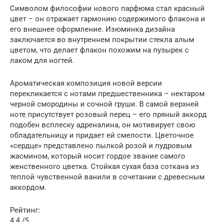
Символом философии нового парфюма стал красный
цвет – он отражает гармонию содержимого флакона и
его внешнее оформление. Изюминка дизайна
заключается во внутреннем покрытии стекла алым
цветом, что делает флакон похожим на пузырек с
лаком для ногтей.
Ароматическая композиция новой версии
перекликается с нотами предшественника – нектаром
черной смородины и сочной груши. В самой верхней
ноте присутствует розовый перец – его пряный аккорд
подобен всплеску адреналина, он мотивирует свою
обладательницу и придает ей смелости. Цветочное
«сердце» представлено пылкой розой и пудровым
жасмином, который носит гордое звание самого
женственного цветка. Стойкая сухая база соткана из
теплой чувственной ванили в сочетании с древесным
аккордом.
Рейтинг:
4.4 /5