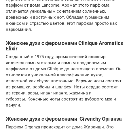
парфюм от дома Lancome. Аромат этого парфюма
отличается уникальным сочетанием солнечных,
древесных и восточных нот. Обладая гурманским
нюансом и страстью цветов, этот парфюм просто как
наркомания.
Женские духи с феромонами Clinique Aromatics
Elixir
Созданный в 1975 году, ароматический эликсир
является самым старым и самым продаваемым
парфюмом от дома Clinique до настоящего времени. Он
относится к уникальной классификации духов,
известной как chypre-цветочные. Верхние ноты состоят
из ромашки, вербены и шалфея. Ноты сердца состоят
из герани, розы, иланг-иланга, жасмина и
туберозы. Конечные ноты состоят из дубового мха и
пачули.
Женские духи с феромонами Givenchy Органза
Парфюм Organza происходит от дома Живанши. Это