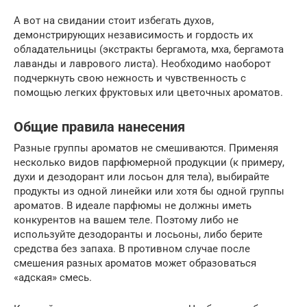
А вот на свидании стоит избегать духов,
демонстрирующих независимость и гордость их
обладательницы (экстракты бергамота, мха, бергамота
лаванды и лаврового листа). Необходимо наоборот
подчеркнуть свою нежность и чувственность с
помощью легких фруктовых или цветочных ароматов.
Общие правила нанесения
Разные группы ароматов не смешиваются. Применяя
несколько видов парфюмерной продукции (к примеру,
духи и дезодорант или лосьон для тела), выбирайте
продукты из одной линейки или хотя бы одной группы
ароматов. В идеале парфюмы не должны иметь
конкурентов на вашем теле. Поэтому либо не
используйте дезодоранты и лосьоны, либо берите
средства без запаха. В противном случае после
смешения разных ароматов может образоваться
«адская» смесь.