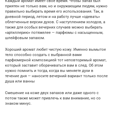
Каждый аромат имеет свое время. Чтобы запах был
приятен не только вам, но и окружающим людям, нужно
правильно выбирать время его использования. Так, в
дневной период, летом и на работу лучше «одевать»
облегченные версии духов. С наступлением холодов, а
также для особых вечерних случаев можно выбирать
«артиллерию» потяжелее — парфюмы с насыщенным,
шлейфовым запахом.
Хороший аромат любит чистую кожу. Именно вымытое
тело способно создать с выбранной вами
парфюмерной композицией тот неповторимый аромат,
который заставит оборачиваться вам в след. Об этом
нужно помнить и тогда, когда вы меняете духи в
течение дня — наносите вечерний вариант только после
душа или ванны
Смешение на коже двух запахов или даже одного с
потом также может привлечь к вам внимание, но со
знаком минус.