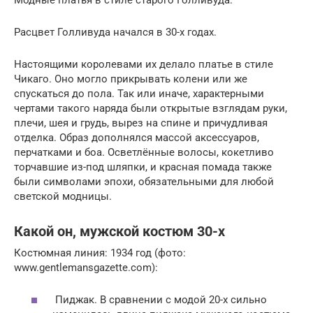
Расцвет Голливуда начался в 30-х годах.
Настоящими королевами их делало платье в стиле
Чикаго. Оно могло прикрывать колени или же
спускаться до пола. Так или иначе, характерными
чертами такого наряда были открытые взглядам руки,
плечи, шея и грудь, вырез на спине и причудливая
отделка. Образ дополнялся массой аксессуаров,
перчатками и боа. Осветлённые волосы, кокетливо
торчавшие из-под шляпки, и красная помада также
были символами эпохи, обязательными для любой
светской модницы.
Какой он, мужской костюм 30-х
Костюмная линия: 1934 год (фото:
www.gentlemansgazette.com):
Пиджак. В сравнении с модой 20-х сильно