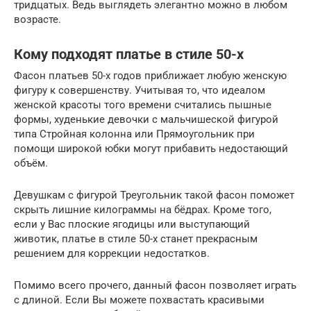
тридцатых. Ведь выглядеть элегантно можно в любом
возрасте.
Кому подходят платье в стиле 50-х
Фасон платьев 50-х годов приближает любую женскую
фигуру к совершенству. Учитывая то, что идеалом
женской красоты того времени считались пышные
формы, худенькие девочки с мальчишеской фигурой
типа Стройная колонна или Прямоугольник при
помощи широкой юбки могут прибавить недостающий
объём.
Девушкам с фигурой Треугольник такой фасон поможет
скрыть лишние килограммы на бёдрах. Кроме того,
если у Вас плоские ягодицы или выступающий
животик, платье в стиле 50-х станет прекрасным
решением для коррекции недостатков.
Помимо всего прочего, данный фасон позволяет играть
с длиной. Если Вы можете похвастать красивыми