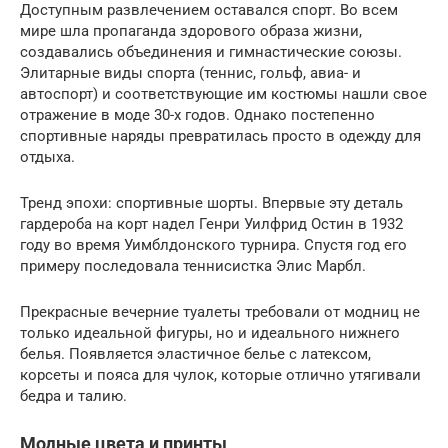
Доступным развлечением оставался спорт. Во всем
мире шла пропаганда здорового образа жизни,
создавались объединения и гимнастические союзы.
Элитарные виды спорта (теннис, гольф, авиа- и
автоспорт) и соответствующие им костюмы нашли свое
отражение в моде 30-х годов. Однако постепенно
спортивные наряды превратилась просто в одежду для
отдыха.
Тренд эпохи: спортивные шорты. Впервые эту деталь
гардероба на корт надел Генри Уилфрид Остин в 1932
году во время Уимблдонского турнира. Спустя год его
примеру последовала теннисистка Элис Марбл.
Прекрасные вечерние туалеты требовали от модниц не
только идеальной фигуры, но и идеального нижнего
белья. Появляется эластичное белье с латексом,
корсеты и пояса для чулок, которые отлично утягивали
бедра и талию.
Модные цвета и принты