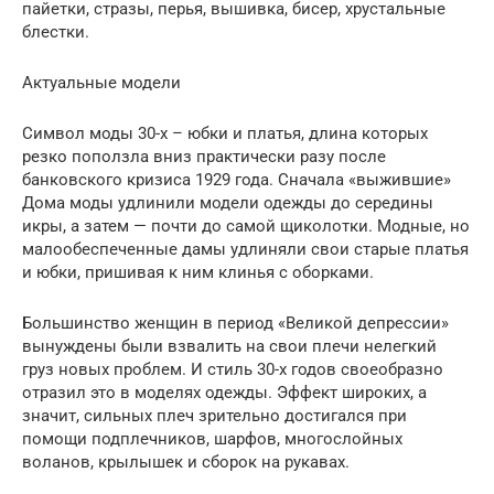
пайетки, стразы, перья, вышивка, бисер, хрустальные
блестки.
Актуальные модели
Символ моды 30-х – юбки и платья, длина которых
резко поползла вниз практически разу после
банковского кризиса 1929 года. Сначала «выжившие»
Дома моды удлинили модели одежды до середины
икры, а затем — почти до самой щиколотки. Модные, но
малообеспеченные дамы удлиняли свои старые платья
и юбки, пришивая к ним клинья с оборками.
Большинство женщин в период «Великой депрессии»
вынуждены были взвалить на свои плечи нелегкий
груз новых проблем. И стиль 30-х годов своеобразно
отразил это в моделях одежды. Эффект широких, а
значит, сильных плеч зрительно достигался при
помощи подплечников, шарфов, многослойных
воланов, крылышек и сборок на рукавах.