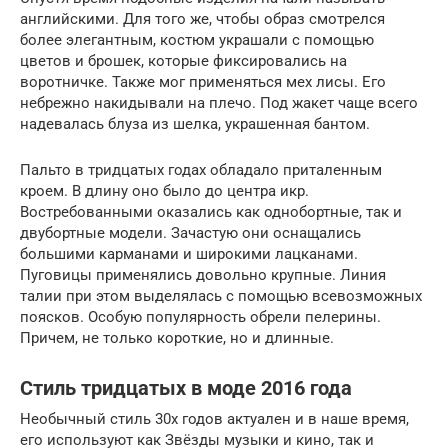
английскими. Для того же, чтобы образ смотрелся
более элегантным, костюм украшали с помощью
цветов и брошек, которые фиксировались на
воротничке. Также мог применяться мех лисы. Его
небрежно накидывали на плечо. Под жакет чаще всего
надевалась блуза из шелка, украшенная бантом.
Пальто в тридцатых годах обладало приталенным
кроем. В длину оно было до центра икр.
Востребованными оказались как однобортные, так и
двубортные модели. Зачастую они оснащались
большими карманами и широкими лацканами.
Пуговицы применялись довольно крупные. Линия
талии при этом выделялась с помощью всевозможных
поясков. Особую популярность обрели пелерины.
Причем, не только короткие, но и длинные.
Стиль тридцатых в моде 2016 года
Необычный стиль 30х годов актуален и в наше время,
его используют как Звёзды музыки и кино, так и