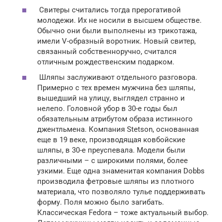
Свитеры считались тогда прерогативой
молодежи. Их не носили в высшем обществе.
Обычно они были выполнены из трикотажа,
имели V-образный воротник. Новый свитер,
связанный собственноручно, считался
отличным рождественским подарком.
Шляпы заслуживают отдельного разговора.
Примерно с тех времен мужчина без шляпы,
вышедший на улицу, выглядел странно и
нелепо. Головной убор в 30-е годы был
обязательным атрибутом образа истинного
джентльмена. Компания Stetson, основанная
еще в 19 веке, производящая ковбойские
шляпы, в 30-е преуспевала. Модели были
различными – с широкими полями, более
узкими. Еще одна знаменитая компания Dobbs
производила фетровые шляпы из плотного
материала, что позволяло тулье поддерживать
форму. Поля можно было загибать.
Классическая Fedora – тоже актуальный выбор.