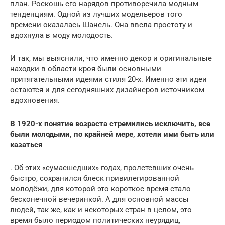
план. Роскошь его нарядов противоречила модным
тенденциям. Одной из лучших модельеров того
времени оказалась Шанель. Она ввела простоту и
вдохнула в моду молодость.
И так, мы выяснили, что именно декор и оригинальные
находки в области кроя были основными
притягательными идеями стиля 20-х. Именно эти идеи
остаются и для сегодняшних дизайнеров источником
вдохновения.
В 1920-х понятие возраста стремились исключить, все
были молодыми, по крайней мере, хотели ими быть или
казаться
. Об этих «сумасшедших» годах, пролетевших очень
быстро, сохранился блеск привилегированной
молодёжи, для которой это короткое время стало
бесконечной вечеринкой. А для основной массы
людей, так же, как и некоторых стран в целом, это
время было периодом политических неурядиц,