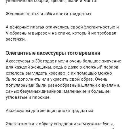
увеличивали сборки, крылья, шали и манто.
Женские платья и юбки эпохи тридцатых
А вечерние платья отличались своей элегантностью и
V-образным вырезом на спине, который не требовал
застёжки.
Элегантные аксессуары того времени
Аксессуары в 30х годах имели очень большое значение
для каждой женщины, ведь в даже в сложный период
хотелось выглядеть красиво, с их помощью можно
было дополнить или украсить свой образ. Очень
популярными были разнообразные шляпки с вуалями,
самых безумных дизайнов: маленькие и большие,
угловатые и плоские.
Аксессуары для женщин эпохи тридцатых
Элегантности к образу создавали жемчужные бусы,