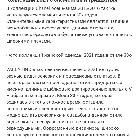
В коллекции Chanel осень-зима 2015/2016 так же
используются элементы стиля 30х годов.
Отличительными характеристиками являются наличие
разнообразных аксессуаров: длинных перчаток,
элегантных браслетов и бус, а также угловатых пальто с
широкими плечами.
Фото коллекций женской одежды 2021 года в стиле 30-х
VALENTINO в коллекции весна-лето 2021 выпустил
разные виды вечерних и повседневных платьев. В
некоторых платьях наблюдается стиль тридцатых, а
именно: длинные шёлковые драпированные платья с V
– образным вырезом. Мода 30-х годов, которая
родилась в столь сложное время, оставила
неоспоримый след в истории. Сейчас стало очень
модно делать вечеринки и свадьбы в данном стиле,
ведь яркие аксессуары никого не оставляют
равнодушными. Современные дизайнеры широко
использую в своих новых коллекциях элементы моды