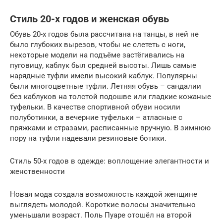
Стиль 20-х годов и женская обувь
Обувь 20-х годов была рассчитана на танцы, в ней не
было глубоких вырезов, чтобы не слететь с ноги,
некоторые модели на подъёме застёгивались на
пуговицу, каблук был средней высоты. Лишь самые
нарядные туфли имели высокий каблук. Популярны
были многоцветные туфли. Летняя обувь – сандалии
без каблуков на толстой подошве или гладкие кожаные
туфельки. В качестве спортивной обуви носили
полуботинки, а вечерние туфельки – атласные с
пряжками и стразами, расписанные вручную. В зимнюю
пору на туфли надевали резиновые ботики.
Стиль 50-х годов в одежде: воплощение элегантности и
женственности
Новая мода создала возможность каждой женщине
выглядеть молодой. Короткие волосы значительно
уменьшали возраст. Поль Пуаре отошёл на второй