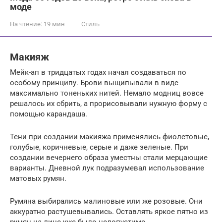
моде
На чтение:
19 мин
Стиль
Макияж
Мейк-ап в тридцатых годах начал создаваться по
особому принципу. Брови выщипывали в виде
максимально тоненьких нитей. Немало модниц вовсе
решалось их сбрить, а прорисовывали нужную форму с
помощью карандаша.
Тени при создании макияжа применялись фиолетовые,
голубые, коричневые, серые и даже зеленые. При
создании вечернего образа уместны стали мерцающие
варианты. Дневной лук подразумевал использование
матовых румян.
Румяна выбирались малиновые или же розовые. Они
аккуратно растушевывались. Оставлять яркое пятно из
румян на лице уже было недопустимо.