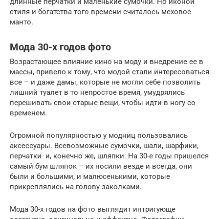
длинные перчатки и маленькие сумочки. Но иконой
стиля и богатства того времени считалось меховое
манто.
Мода 30-х годов фото
Возрастающее влияние кино на моду и внедрение ее в
массы, привело к тому, что модой стали интересоваться
все – и даже дамы, которые не могли себе позволить
лишний туалет в то непростое время, умудрялись
перешивать свои старые вещи, чтобы идти в ногу со
временем.
Огромной популярностью у модниц пользовались
аксессуары. Всевозможные сумочки, шали, шарфики,
перчатки и, конечно же, шляпки. На 30-е годы пришелся
самый бум шляпок – их носили везде и всегда, они
были и большими, и малюсенькими, которые
прикреплялись на голову заколками.
Мода 30-х годов на фото выглядит интригующе