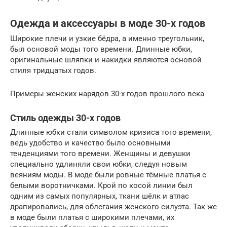
Одежда и аксессуары в моде 30-х годов
Широкие плечи и узкие бёдра, а именно треугольник,
был основой моды того времени. Длинные юбки,
оригинальные шляпки и накидки являются основой
стиля тридцатых годов.
Примеры женских нарядов 30-х годов прошлого века
Стиль одежды 30-х годов
Длинные юбки стали символом кризиса того времени,
ведь удобство и качество было основными
тенденциями того времени. Женщины и девушки
специально удлиняли свои юбки, следуя новым
веяниям моды. В моде были ровные тёмные платья с
белыми воротничками. Крой по косой линии был
одним из самых популярных, ткани шёлк и атлас
драпировались, для облегания женского силуэта. Так же
в моде были платья с широкими плечами, их