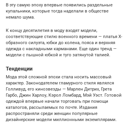
В эту самую эпоху впервые появились раздельные
купальники, которые тогда наделали в обществе
немало шума.
К концу десятилетия в моду входят модели,
соответствующие стилю военного времени — платья Х-
образного силуэта, юбки до колена, пояса и верхняя
одежда с накладными карманами. Еще один тренд —
модели с пышной юбкой и туго затянутой талией.
Тенденции
Мода этой сложной эпохи стала носить массовый
характер. Законодателем гламурного стиля являлся
Голливуд, его кинозвезды — Марлен Дитрих, Грета
Гарбо, Джин Харлоу, Кэрол Ломбард, Мэй Уэст. Готовой
одеждой впервые начали торговать при помощи
каталогов, рассылаемых по почте. Издания
распространяли среди женщин популярные
дизайнерские модели миллионными экземплярами.