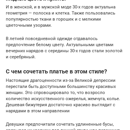
И в женской, и в мужской моде 30-х годов актуальна
геометрия — полоска и клетка. Также пользовались
популярностью ткани в горошек и с мелкими
цветочными узорами.
В летней повседневной одежде отдавалось
предпочтение белому цвету. Актуальными цветами
вечерних нарядов с середины 30-х годов стали золотой
и серебряный.
С чем сочетать платье в этом стиле?
Настоящие драгоценности из-за Великой депрессии
перестали быть доступными большинству красивых
женщин. Это спровоцировало то, что возросло
количество искусственного ожерелья, жемчуга, колье.
Дешевая бижутерия достаточно красиво выглядит с
нарядами в этом направлении
Девушки предпочитали сочетать удлиненные бусы,