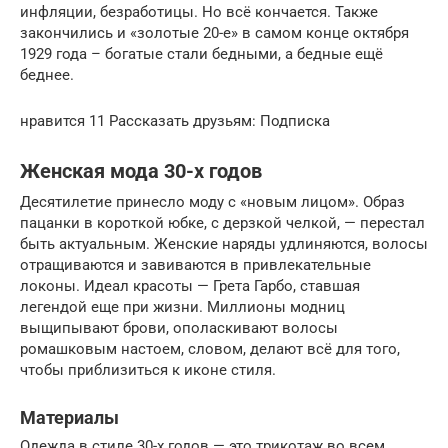
инфляции, безработицы. Но всё кончается. Также
закончились и «золотые 20-е» в самом конце октября
1929 года – богатые стали бедными, а бедные ещё
беднее.
нравится 11 Рассказать друзьям: Подписка
Женская мода 30-х годов
Десятилетие принесло моду с «новым лицом». Образ
пацанки в короткой юбке, с дерзкой челкой, — перестал
быть актуальным. Женские наряды удлиняются, волосы
отращиваются и завиваются в привлекательные
локоны. Идеал красоты — Грета Гарбо, ставшая
легендой еще при жизни. Миллионы модниц
выщипывают брови, ополаскивают волосы
ромашковым настоем, словом, делают всё для того,
чтобы приблизиться к иконе стиля.
Материалы
Одежда в стиле 30-х годов — это трикотаж во всем