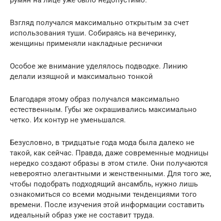
Взгляд получался максимально открытым за счет
использования туши. Собираясь на вечеринку,
женщины применяли накладные реснички
Особое же внимание уделялось подводке. Линию
делали изящной и максимально тонкой
Благодаря этому образ получался максимально
естественным. Губы же окрашивались максимально
четко. Их контур не уменьшался.
Безусловно, в тридцатые года мода была далеко не
такой, как сейчас. Правда, даже современные модницы
нередко создают образы в этом стиле. Они получаются
невероятно элегантными и женственными. Для того же,
чтобы подобрать подходящий ансамбль, нужно лишь
ознакомиться со всеми модными тенденциями того
времени. После изучения этой информации составить
идеальный образ уже не составит труда.