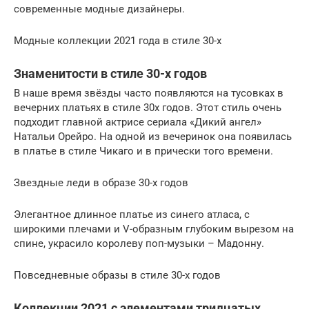
современные модные дизайнеры.
Модные коллекции 2021 года в стиле 30-х
Знаменитости в стиле 30-х годов
В наше время звёзды часто появляются на тусовках в
вечерних платьях в стиле 30х годов. Этот стиль очень
подходит главной актрисе сериала «Дикий ангел»
Натальи Орейро. На одной из вечеринок она появилась
в платье в стиле Чикаго и в прически того времени.
Звездные леди в образе 30-х годов
Элегантное длинное платье из синего атласа, с
широкими плечами и V-образным глубоким вырезом на
спине, украсило королеву поп-музыки – Мадонну.
Повседневные образы в стиле 30-х годов
Коллекции 2021 с элементами тридцатых