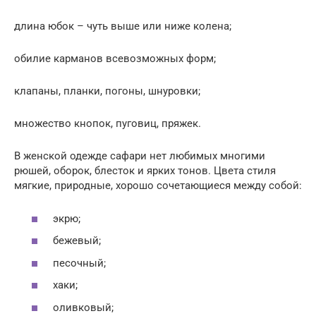
длина юбок – чуть выше или ниже колена;
обилие карманов всевозможных форм;
клапаны, планки, погоны, шнуровки;
множество кнопок, пуговиц, пряжек.
В женской одежде сафари нет любимых многими
рюшей, оборок, блесток и ярких тонов. Цвета стиля
мягкие, природные, хорошо сочетающиеся между собой:
экрю;
бежевый;
песочный;
хаки;
оливковый;