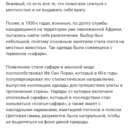
бежевый, то есть все те, что помогали слиться с
местностью и не выдавать себя врагу.
Позже, в 1930-х годах, военные, по долгу службы
находившиеся на территории уже завоеванной Африки,
пытались найти себе развлечение. Выбор был
небольшой, поэтому основным занятием стала охота на
местных животных. Так одежда была совмещена с
термином «сафари».
Появлению стиля сафари в женской моде
поспособствовал Ив Сен Лоран, который в 60-е годы
популяризировал это стилистическое направление,
выпустив коллекцию одежды для путешествия элиты в
тропические страны. Наряды от кутюрье включали
хлопковый сарафан, который в последствии стал
называться «платье-сафари», а также жакет с
накладными карманами, имитацией погонов и поясом.
Цветовая гамма, разумеется, была натуральной, чтобы
не выделяться на фоне дикой природы.