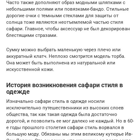
Часто также дополняют образ модными шляпками с
небольшими полями или повязками-бандо. Стильные
дорогие очки с темными стеклами для защиты от
солнца тоже являются неотъемлемой частью стиля
сафари. Главное, чтобы аксессуар не был декорирован
блестящими стразами.
Сумку можно выбрать маленькую через плечо или
аккуратный клатч. Неплохо смотрится модель торба.
Она может быть выполнена из натуральной или
искусственной кожи.
История возникновения сафари стиля в
одежде
Изначально сафари стиль в одежде носили
исключительно путешественники из высоких слоев
общества, так как такая одежда была достаточно
дорогой, и позволить ее мог далеко не каждый. Но в 60-
е годы прошлого столетия сафари стиль ворвался в
большую моду. Обязаны мы этим великому кутюрье Ив-