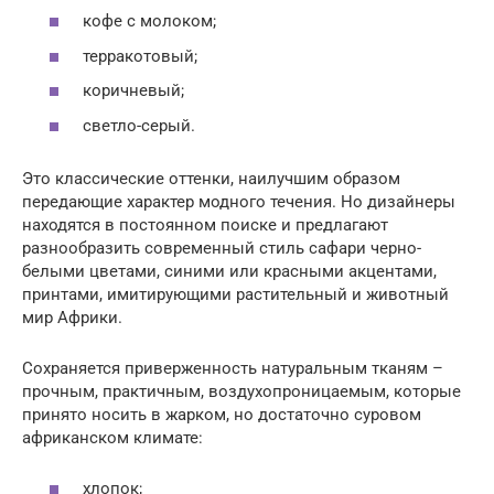
кофе с молоком;
терракотовый;
коричневый;
светло-серый.
Это классические оттенки, наилучшим образом
передающие характер модного течения. Но дизайнеры
находятся в постоянном поиске и предлагают
разнообразить современный стиль сафари черно-
белыми цветами, синими или красными акцентами,
принтами, имитирующими растительный и животный
мир Африки.
Сохраняется приверженность натуральным тканям –
прочным, практичным, воздухопроницаемым, которые
принято носить в жарком, но достаточно суровом
африканском климате:
хлопок;