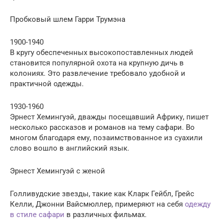
Пробковый шлем Гарри Трумэна
1900-1940
В кругу обеспеченных высокопоставленных людей
становится популярной охота на крупную дичь в
колониях. Это развлечение требовало удобной и
практичной одежды.
1930-1960
Эрнест Хемингуэй, дважды посещавший Африку, пишет
несколько рассказов и романов на тему сафари. Во
многом благодаря ему, позаимствованное из суахили
слово вошло в английский язык.
Эрнест Хемингуэй с женой
Голливудские звезды, такие как Кларк Гейбл, Грейс
Келли, Джонни Вайсмюллер, примеряют на себя
одежду
в стиле сафари
в различных фильмах.