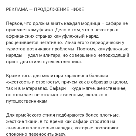
РЕКЛАМА — ПРОДОЛЖЕНИЕ НИЖЕ
Первое, что должна знать каждая модница – сафари не
приемлет камуфляжа. Дело в том, что в некоторых
африканских странах камуфляжный наряд
расценивается негативно. Из-за этого периодически у
туристов возникают проблемы. Поэтому, камуфляжные
наряды – удел милитари, но совершенно неподходящий
принт для стиля путешественника.
Кроме того, для милитари характерна большая
«жесткость и строгость», причем как в образах в целом,
так и в материалах. Сафари – куда мягче, женственнее,
он отсылает не столько к военным, сколько к
путешественникам.
Для армейского стиля подбираются более плотные,
жесткие ткани, в то время как сафари строится на
льняных и хлопковых нарядах, которые позволяют
спокойно переносить жару.