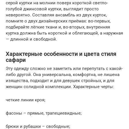
серой куртки на молнии поверх короткой светло-
голубой джинсовой куртки, выглядит просто
невероятно. Составляя ансамбль из двух курток,
помните о двух дизайнерских приёмах: во-первых,
подбирайте лёгкие ткани и, во-вторых, внутренняя
куртка должна быть короткой и облегающей, а наружная
— длинной и свободной.
Характерные особенности и цвета стиля
сафари
Эту одежду сложно не заметить или перепутать с какой-
либо другой. Она универсальна, комфортна, не лишена
изящества, подходит и для девушек стройных, и для
женщин солидной комплекции. Характерные черты:
четкие линии кроя;
фасоны – прямые, трапециевидные;
брюки и рубашки – свободные;