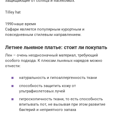
защищающие от солнца и насекомых.
Tilley hat
1990-наше время
Сафари является популярным курортным и
повседневным стилевым направлением.
Летнее льняное платье: стоит ли покупать
Лен – очень неоднозначный материал, требующий
особого подхода. К плюсам льняных нарядов можно
отнести:
натуральность и гипоаллергенность ткани
способность защитить кожу от
ультрафиолетовых лучей
гигроскопичность ткани, то есть способность
впитывать пот, не вызывая при этом развитие
бактерий и неприятного запаха