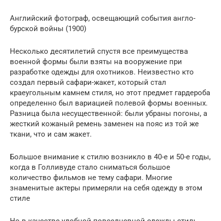
Английский фотограф, освещающий события англо-
бурской войны (1900)
Несколько десятилетий спустя все преимущества
военной формы были взяты на вооружение при
разработке одежды для охотников. Неизвестно кто
создал первый сафари-жакет, который стал
краеугольным камнем стиля, но этот предмет гардероба
определенно был вариацией полевой формы военных.
Разница была несущественной: были убраны погоны, а
жесткий кожаный ремень заменен на пояс из той же
ткани, что и сам жакет.
Большое внимание к стилю возникло в 40-е и 50-е годы,
когда в Голливуде стало сниматься большое
количество фильмов не тему сафари. Многие
знаменитые актеры примеряли на себя одежду в этом
стиле
Но в качестве удобной повседневной одежды стиль