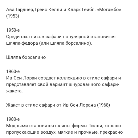
Ава Гарднер, Грейс Келли и Кларк Гейбл. «Могамбо»
(1953)
1950-е
Среди охотников сафари популярной становится
шляпа-федора (или шляпа борсалино).
Шляпа борсалино
1960-е
Ив Сен-Лоран создает коллекцию в стиле сафари и
представляет свой вариант шнурованного сафари-
жакета.
Жакет в стиле сафари от Ив Сен-Лорана (1968)
1980-е
Модными становятся шляпы фирмы Тилли, хорошо
пропускающие воздух, мягкие и прочные, прекрасно