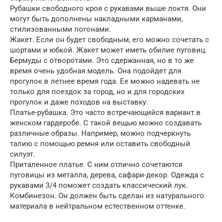
Рубашки свободного кроя с рукавами выше локтя. Они
могут быть дополнены накладными карманами,
стилизованными погонами.
Жакет. Если он будет свободным, его можно сочетать с
шортами и юбкой. Жакет может иметь обилие пуговиц.
Бермуды с отворотами. Это сдержанная, но в то же
время очень удобная модель. Она подойдет для
прогулок в летнее время года. Ее можно надевать не
только для поездок за город, но и для городских
прогулок и даже походов на выставку.
Платье-рубашка. Это часто встречающийся вариант в
женском гардеробе. С такой вещью можно создавать
различные образы. Например, можно подчеркнуть
талию с помощью ремня или оставить свободный
силуэт.
Приталенное платье. С ним отлично сочетаются
пуговицы из металла, дерева, сафари-декор. Одежда с
рукавами 3/4 поможет создать классический лук.
Комбинезон. Он должен быть сделан из натурального
материала в нейтральном естественном оттенке.