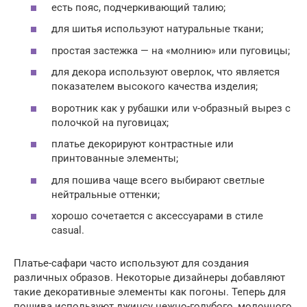
есть пояс, подчеркивающий талию;
для шитья используют натуральные ткани;
простая застежка — на «молнию» или пуговицы;
для декора используют оверлок, что является
показателем высокого качества изделия;
воротник как у рубашки или v-образный вырез с
полочкой на пуговицах;
платье декорируют контрастные или
принтованные элементы;
для пошива чаще всего выбирают светлые
нейтральные оттенки;
хорошо сочетается с аксессуарами в стиле
casual.
Платье-сафари часто используют для создания
различных образов. Некоторые дизайнеры добавляют
такие декоративные элементы как погоны. Теперь для
пошива используют джинсу нежно-голубого, молочного