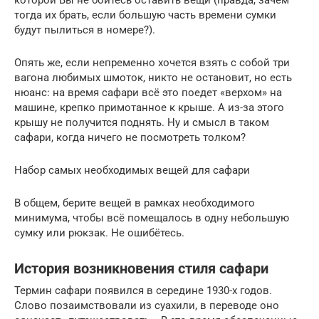
тогда их брать, если большую часть времени сумки
будут пылиться в номере?).
Опять же, если непременно хочется взять с собой три
вагона любимых шмоток, никто не остановит, но есть
нюанс: на время сафари всё это поедет «верхом» на
машине, крепко примотанное к крыше. А из-за этого
крышу не получится поднять. Ну и смысл в таком
сафари, когда ничего не посмотреть толком?
Набор самых необходимых вещей для сафари
В общем, берите вещей в рамках необходимого
минимума, чтобы всё помещалось в одну небольшую
сумку или рюкзак. Не ошибётесь.
История возникновения стиля сафари
Термин сафари появился в середине 1930-х годов.
Слово позаимствовали из суахили, в переводе оно