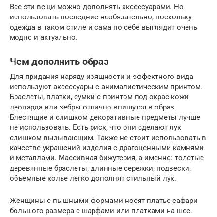
Все эти вещи можно дополнять аксессуарами. Но
использовать последние необязательно, поскольку
одежда в таком стиле и сама по себе выглядит очень
модно и актуально.
Чем дополнить образ
Для придания наряду изящности и эффектного вида
используют аксессуары с анималистическим принтом.
Браслеты, платки, сумки с принтом под окрас кожи
леопарда или зебры отлично впишутся в образ.
Блестящие и слишком декоративные предметы лучше
не использовать. Есть риск, что они сделают лук
слишком вызывающим. Также не стоит использовать в
качестве украшений изделия с драгоценными камнями
и металлами. Массивная бижутерия, а именно: толстые
деревянные браслеты, длинные сережки, подвески,
объемные колье легко дополнят стильный лук.
Женщины с пышными формами носят платье-сафари
большого размера с шарфами или платками на шее.