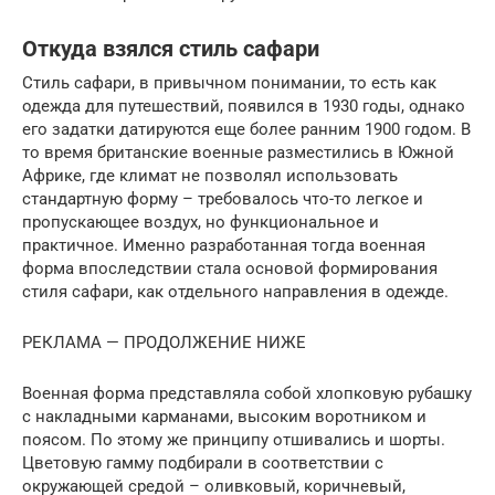
Откуда взялся стиль сафари
Стиль сафари, в привычном понимании, то есть как
одежда для путешествий, появился в 1930 годы, однако
его задатки датируются еще более ранним 1900 годом. В
то время британские военные разместились в Южной
Африке, где климат не позволял использовать
стандартную форму – требовалось что-то легкое и
пропускающее воздух, но функциональное и
практичное. Именно разработанная тогда военная
форма впоследствии стала основой формирования
стиля сафари, как отдельного направления в одежде.
РЕКЛАМА — ПРОДОЛЖЕНИЕ НИЖЕ
Военная форма представляла собой хлопковую рубашку
с накладными карманами, высоким воротником и
поясом. По этому же принципу отшивались и шорты.
Цветовую гамму подбирали в соответствии с
окружающей средой – оливковый, коричневый,