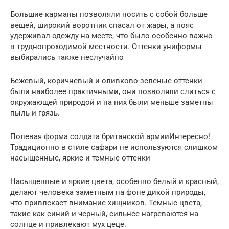
Большие карманы позволяли носить с собой больше
вещей, широкий воротник спасал от жары, а пояс
удерживал одежду на месте, что было особенно важно
в труднопроходимой местности. Оттенки униформы
выбирались также неслучайно
Бежевый, коричневый и оливково-зеленые оттенки
были наиболее практичными, они позволяли слиться с
окружающей природой и на них были меньше заметны
пыль и грязь.
Полевая форма солдата британской армииИнтересно!
Традиционно в стиле сафари не используются слишком
насыщенные, яркие и темные оттенки
Насыщенные и яркие цвета, особенно белый и красный,
делают человека заметным на фоне дикой природы,
что привлекает внимание хищников. Темные цвета,
такие как синий и черный, сильнее нагреваются на
солнце и привлекают мух цеце.