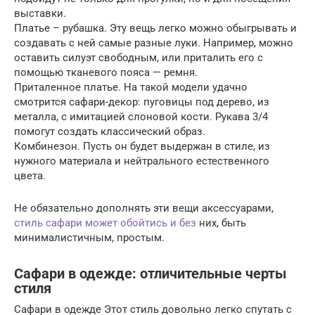
выставки.
Платье – рубашка. Эту вещь легко можно обыгрывать и
создавать с ней самые разные луки. Например, можно
оставить силуэт свободным, или приталить его с
помощью тканевого пояса — ремня.
Приталенное платье. На такой модели удачно
смотрится сафари-декор: пуговицы под дерево, из
металла, с имитацией слоновой кости. Рукава 3/4
помогут создать классический образ.
Комбинезон. Пусть он будет выдержан в стиле, из
нужного материала и нейтрального естественного
цвета.
Не обязательно дополнять эти вещи аксессуарами,
стиль сафари может обойтись и без
них, быть
минималистичным, простым.
Сафари в одежде: отличительные черты
стиля
Сафари в одежде Этот стиль довольно легко спутать с