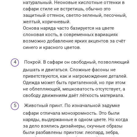
натуральный. Неоновые кислотные оттенки в
сафари стиле не встретишь, обычно это
защитный оттенок, светло-зеленый, песочный,
желтый, коричневый.
Основа наряда часто базируется на цвете
слоновая кость, в современных вариациях
возможно добавление ярких акцентов за счёт
синего и красного цветов.
Покрой. В сафари он свободный, позволяющий
дышать и двигаться. Сложные фасоны не
приветствуются, как и нагромождение деталей.
Одежда может быть приталенной, но при этом
не облепляющей, мешковатость отсутствует, а
свободу движениям даёт лёгкость материала.
Животный принт. По изначальной задумке
сафари отличала монохромность. Это были
наряды, выдержанные в одном цвете. Но когда
за дело взялись дизайнеры, скучные образы
были разбавлены принтом: леопард, зебра,