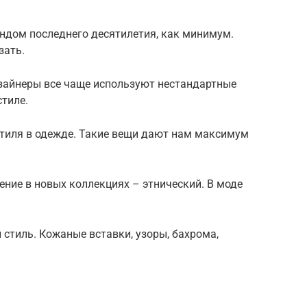
ндом последнего десятилетия, как минимум.
зать.
зайнеры все чаще используют нестандартные
стиле.
стиля в одежде. Такие вещи дают нам максимум
ние в новых коллекциях – этнический. В моде
 стиль. Кожаные вставки, узоры, бахрома,