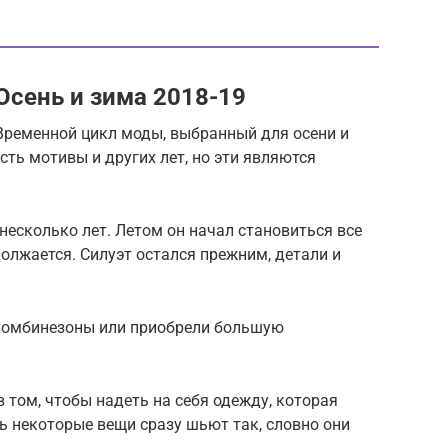
сень и зима 2018-19
Временной цикл моды, выбранный для осени и
есть мотивы и других лет, но эти являются
несколько лет. Летом он начал становиться все
должается. Силуэт остался прежним, детали и
комбинезоны или приобрели большую
в том, чтобы надеть на себя одежду, которая
рь некоторые вещи сразу шьют так, словно они