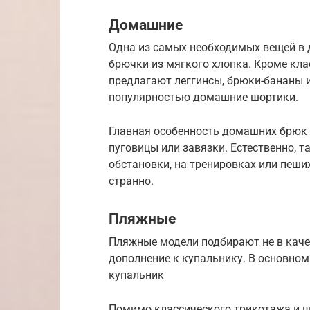
Домашние
Одна из самых необходимых вещей в
брючки из мягкого хлопка. Кроме кл
предлагают леггинсы, брюки-бананы 
популярностью домашние шортики.
Главная особенность домашних брюк 
пуговицы или завязки. Естественно, 
обстановки, на тренировках или пеши
странно.
Пляжные
Пляжные модели подбирают не в качес
дополнение к купальнику. В основном 
купальник
Помимо классического трикотажа и ш