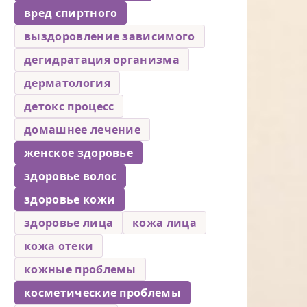
вред спиртного
выздоровление зависимого
дегидратация организма
дерматология
детокс процесс
домашнее лечение
женское здоровье
здоровье волос
здоровье кожи
здоровье лица
кожа лица
кожа отеки
кожные проблемы
косметические проблемы