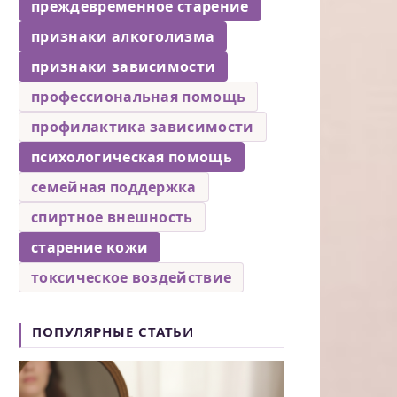
преждевременное старение
признаки алкоголизма
признаки зависимости
профессиональная помощь
профилактика зависимости
психологическая помощь
семейная поддержка
спиртное внешность
старение кожи
токсическое воздействие
ПОПУЛЯРНЫЕ СТАТЬИ