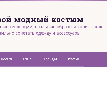
вой модный костюм
ные тенденции, стильные образы и советы, как
вильно сочетать одежду и аксессуары
 носить
Стиль
Тренды
Статьи