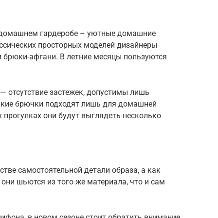
 домашнем гардеробе – уютные домашние
ассических просторных моделей дизайнеры
и брюки-афгани. В летние месяцы пользуются
— отсутствие застежек, допустимы лишь
такие брючки подходят лишь для домашней
х прогулках они будут выглядеть несколько
тве самостоятельной детали образа, а как
они шьются из того же материала, что и сам
ифона, в новом сезоне стоит обратить внимание