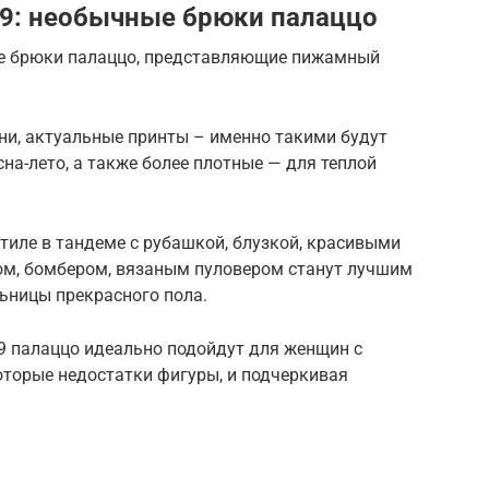
9: необычные брюки палаццо
е брюки палаццо, представляющие пижамный
ни, актуальные принты – именно такими будут
на-лето, а также более плотные — для теплой
иле в тандеме с рубашкой, блузкой, красивыми
ом, бомбером, вязаным пуловером станут лучшим
ьницы прекрасного пола.
9 палаццо идеально подойдут для женщин с
торые недостатки фигуры, и подчеркивая