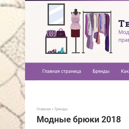
Перейти
к
контенту
Т
Мод
пра
Главная страница
Бренды
Как
Главная
»
Тренды
Модные брюки 2018