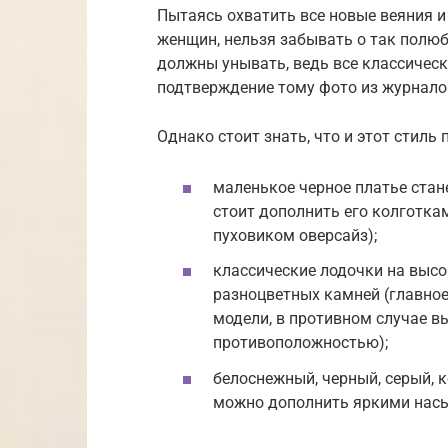
Пытаясь охватить все новые веяния и 
женщин, нельзя забывать о так полю
должны унывать, ведь все классичес
подтверждение тому фото из журналов
Однако стоит знать, что и этот стиль
маленькое черное платье стан
стоит дополнить его колготка
пуховиком оверсайз);
классические лодочки на высо
разноцветных камней (главно
модели, в противном случае вы
противоположностью);
белоснежный, черный, серый, 
можно дополнить яркими нас