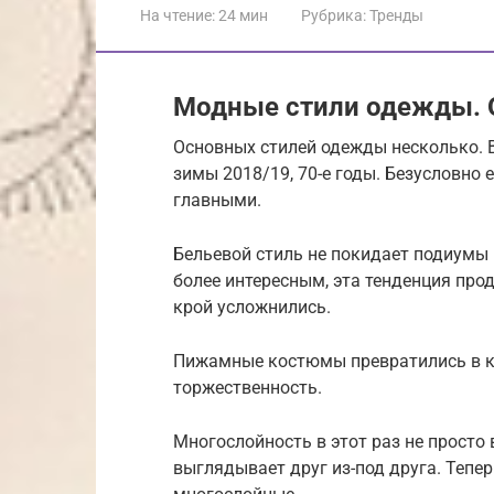
На чтение:
24 мин
Рубрика:
Тренды
Модные стили одежды. О
Основных стилей одежды несколько. 
зимы 2018/19, 70-е годы. Безусловно 
главными.
Бельевой стиль не покидает подиумы 
более интересным, эта тенденция про
крой усложнились.
Пижамные костюмы превратились в 
торжественность.
Многослойность в этот раз не просто 
выглядывает друг из-под друга. Тепе