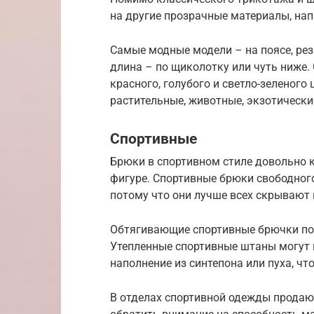
на другие прозрачные материалы, нап
Самые модные модели – на поясе, рез
длина – по щиколотку или чуть ниже.
красного, голубого и светло-зеленог
растительные, животные, экзотически
Спортивные
Брюки в спортивном стиле довольно к
фигуре. Спортивные брюки свободно
потому что они лучше всех скрывают
Обтягивающие спортивные брючки по
Утепленные спортивные штаны могут 
наполнение из синтепона или пуха, чт
В отделах спортивной одежды продают