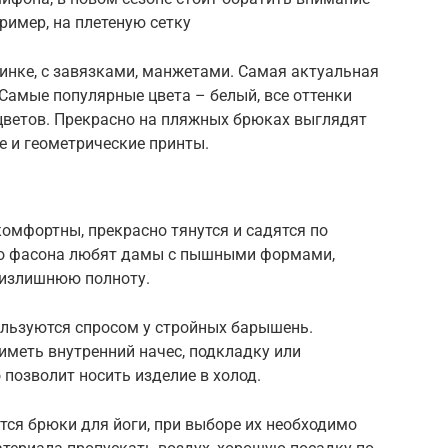
ример, на плетеную сетку
инке, с завязками, манжетами. Самая актуальная
 Самые популярные цвета – белый, все оттенки
о цветов. Прекрасно на пляжных брюках выглядят
е и геометрические принты.
омфортны, прекрасно тянутся и садятся по
го фасона любят дамы с пышными формами,
 излишнюю полноту.
льзуются спросом у стройных барышень.
иметь внутренний начес, подкладку или
о позволит носить изделие в холод.
ся брюки для йоги, при выборе их необходимо