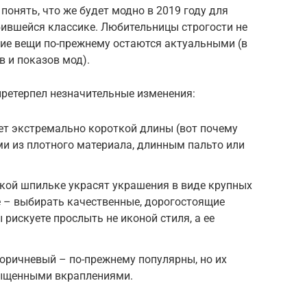
понять, что же будет модно в 2019 году для
бившейся классике. Любительницы строгости не
кие вещи по-прежнему остаются актуальными (в
 и показов мод).
 претерпел незначительные изменения:
ет экстремально короткой длины (вот почему
ми из плотного материала, длинным пальто или
кой шпильке украсят украшения в виде крупных
е – выбирать качественные, дорогостоящие
 рискуете прослыть не иконой стиля, а ее
коричневый – по-прежнему популярны, но их
ыщенными вкраплениями.