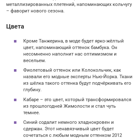
металлизированных плетений, напоминающих кольчугу
– фаворит нового сезона.
Цвета
Кроме Танжерина, в моде будет ярко-жёлтый
цвет, напоминающий оттенок бамбука. Он
несомненно наполнит нас оптимизмом и
весельем.
Фиолетовый оттенок или Колокольчик, как
назвали его модные эксперты Нью-Йорка. Ткани
из шёлка такого оттенка будут подчёркивать его
глубину.
Кабаре – это цвет, который трансформировался
из прошлогодней Жимолости и стал чуть
темнее.
Синий содалит немного хладнокровен и
сдержан. Этот ненавязчивый цвет будет
сочетаться с любым модным оттенком 2012