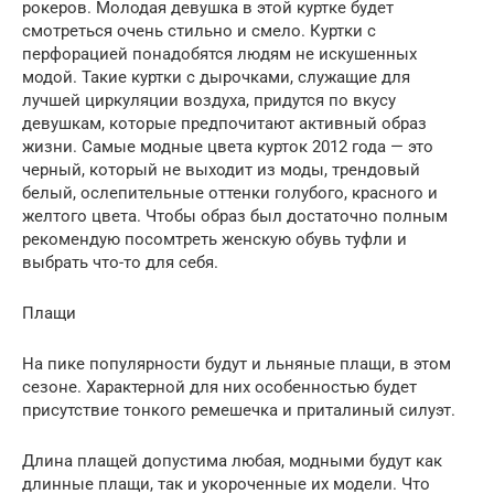
рокеров. Молодая девушка в этой куртке будет
смотреться очень стильно и смело. Куртки с
перфорацией понадобятся людям не искушенных
модой. Такие куртки с дырочками, служащие для
лучшей циркуляции воздуха, придутся по вкусу
девушкам, которые предпочитают активный образ
жизни. Самые модные цвета курток 2012 года — это
черный, который не выходит из моды, трендовый
белый, ослепительные оттенки голубого, красного и
желтого цвета. Чтобы образ был достаточно полным
рекомендую посомтреть женскую обувь туфли и
выбрать что-то для себя.
Плащи
На пике популярности будут и льняные плащи, в этом
сезоне. Характерной для них особенностью будет
присутствие тонкого ремешечка и приталиный силуэт.
Длина плащей допустима любая, модными будут как
длинные плащи, так и укороченные их модели. Что