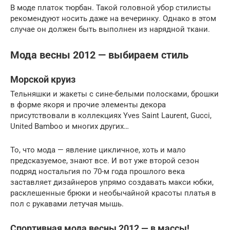
В моде платок тюрбан. Такой головной убор стилисты
рекомендуют носить даже на вечеринку. Однако в этом
случае он должен быть выполнен из нарядной ткани.
Мода весны 2012 — выбираем стиль
Морской круиз
Тельняшки и жакеты с сине-белыми полосками, брошки
в форме якоря и прочие элементы декора
присутствовали в коллекциях Yves Saint Laurent, Gucci,
United Bamboo и многих других…
То, что мода — явление цикличное, хоть и мало
предсказуемое, знают все. И вот уже второй сезон
подряд ностальгия по 70-м года прошлого века
заставляет дизайнеров упрямо создавать макси юбки,
расклешенные брюки и необычайной красоты платья в
пол с рукавами летучая мышь.
Спортивная мода весны 2012 — в массы!