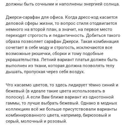
должны быть сочными и наполнены энергией солнца.
Джерси-сарафан для офиса. Когда дресс-код касается
деловой сферы жизни, то вопрос стиля отодвигается
немного на второй план, а значит, на первое место
переходят строгость и педантичность. Добиться такого
образа позволяет сарафан Джерси. Такая комбинация
сочетает в себе моду и строгость, исключаются все
возможные рюшечки, сборки и тому подобные
украшательства. Летний вариант платья должен быть
выполнен из ткани, которая должна позволять телу
дышать, пропуская через себя воздух.
Что касаемо цветов, то здесь лидирует тёмно синий и
бежевый (в идеале такие цвета использовать в
полоску). А если Вам ближе вариант из однотонной
гаммы, то лучше выбрать бежевый. Однако в модных
коллекциях всё же больше присутствовали варианты
комбинированного цвета, например, бирюзовый и
серый, молочный и розовый.