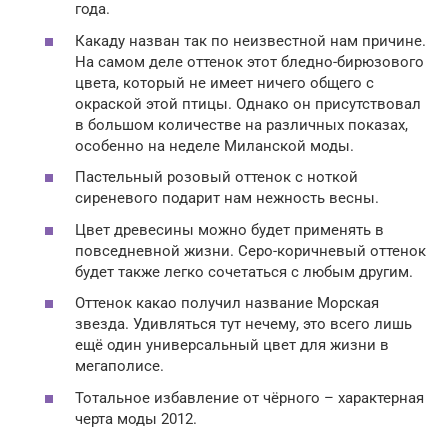
года.
Какаду назван так по неизвестной нам причине.
На самом деле оттенок этот бледно-бирюзового
цвета, который не имеет ничего общего с
окраской этой птицы. Однако он присутствовал
в большом количестве на различных показах,
особенно на неделе Миланской моды.
Пастельный розовый оттенок с ноткой
сиреневого подарит нам нежность весны.
Цвет древесины можно будет применять в
повседневной жизни. Серо-коричневый оттенок
будет также легко сочетаться с любым другим.
Оттенок какао получил название Морская
звезда. Удивляться тут нечему, это всего лишь
ещё один универсальный цвет для жизни в
мегаполисе.
Тотальное избавление от чёрного – характерная
черта моды 2012.