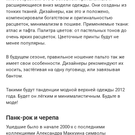
расширяющиеся вниз модели одежды. Они созданы из
тонких тканей. Дизайнеры, как это и положено,
компенсировали богатством и оригинальностью
расцветок, минимализм в пошиве. Применяемые ткани:
атлас и тафта. Палитра цветов: от пастельных тонов до
очень ярких расцветок. Цветочные принты будут не
менее популярны.
В будущем сезоне, правильное ношение пальто так же
имеет свои особенности. Дизайнеры рекомендуют их
носить, застёгивая на одну пуговицу, или завязывая
бантом.
Такими будут танденции модной верхней одежды 2012
года. Будет он лёгким и минималистичным. Будьте в
моде!
Панк-рок и черепа
Ушедшие было в начале 2000-х с последними
коллекциями Александра Маккуина символы