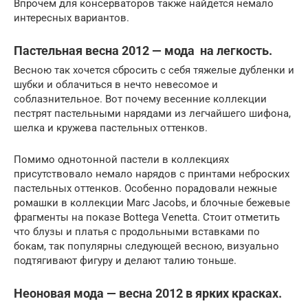
Впрочем для консерваторов также найдется немало
интересных вариантов.
Пастельная весна 2012 — мода на легкость.
Весною так хочется сбросить с себя тяжелые дубленки и
шубки и облачиться в нечто невесомое и
соблазнительное. Вот почему весенние коллекции
пестрят пастельными нарядами из легчайшего шифона,
шелка и кружева пастельных оттенков.
Помимо однотонной пастели в коллекциях
присутствовало немало нарядов с принтами неброских
пастельных оттенков. Особенно порадовали нежные
ромашки в коллекции Marc Jacobs, и блочные бежевые
фрагменты на показе Bottega Venetta. Стоит отметить
что блузы и платья с продольными вставками по
бокам, так популярны следующей весною, визуально
подтягивают фигуру и делают талию тоньше.
Неоновая мода — весна 2012 в ярких красках.