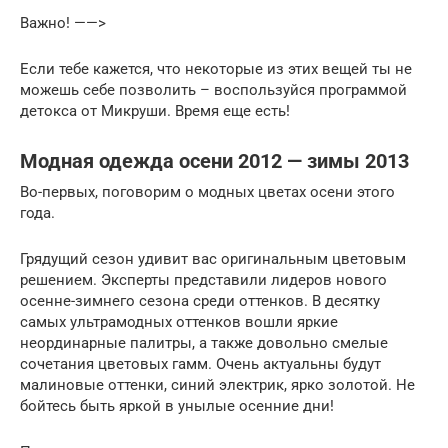
Важно! ——>
Если тебе кажется, что некоторые из этих вещей ты не
можешь себе позволить – воспользуйся программой
детокса от Микруши. Время еще есть!
Модная одежда осени 2012 — зимы 2013
Во-первых, поговорим о модных цветах осени этого
года.
Грядущий сезон удивит вас оригинальным цветовым
решением. Эксперты представили лидеров нового
осенне-зимнего сезона среди оттенков. В десятку
самых ультрамодных оттенков вошли яркие
неординарные палитры, а также довольно смелые
сочетания цветовых гамм. Очень актуальны будут
малиновые оттенки, синий электрик, ярко золотой. Не
бойтесь быть яркой в унылые осенние дни!