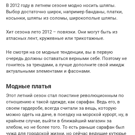
В 2012 году в летнем сезоне модно носить шляпы.
Выбор достаточно широк, например банданы, платки,
косынки, шляпы из соломы, широкополые шляпы.
Хит сезона лето 2012 – повязки. Они могут быть из
атласных лент, кружевные или трикотажные.
Не смотря на се модные тенденции, вы в первую
очередь должны оставаться верными себе. Поэтому не
гонитесь за трендами, а лучше дополните свой имидж
актуальными элементами и фасонами.
Модные платья
Этот летний сезон стал поистине революционным по
отношению к такой одежде, как сарафан. Ведь его, в
своем гардеробе, всегда считали за вещь, которую
можно одеть на даче, в поездку на морской курорт, ну, в
крайнем случае, выйти в ближайший магазин за
хлебом, но не более того. То есть раньше сарафан был
чужд для городской жизни, но сейчас ведущие кутюрье