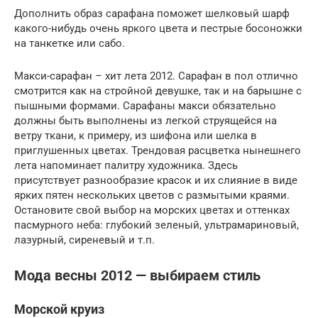
Дополнить образ сарафана поможет шелковый шарф
какого-нибудь очень яркого цвета и пестрые босоножки
на танкетке или сабо.
Макси-сарафан – хит лета 2012. Сарафан в пол отлично
смотрится как на стройной девушке, так и на барышне с
пышными формами. Сарафаны макси обязательно
должны быть выполнены из легкой струящейся на
ветру ткани, к примеру, из шифона или шелка в
приглушенных цветах. Трендовая расцветка нынешнего
лета напоминает палитру художника. Здесь
присутствует разнообразие красок и их слияние в виде
ярких пятен нескольких цветов с размытыми краями.
Остановите свой выбор на морских цветах и оттенках
пасмурного неба: глубокий зеленый, ультрамариновый,
лазурный, сиреневый и т.п.
Мода весны 2012 — выбираем стиль
Морской круиз