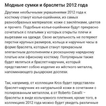
Модные сумки и браслеты 2012 года
Другими необычными украшениями 2012 года к
костюму станут колье-ошейники, из самых
разнообразных материалов: кожи с заклёпками, цветов
и прочего. Подобные колье-ошейники будут прекрасно
сочетаться с платьями у которых открыты плечи и
вырезами на одежде. Свою актуальность не потеряют
перстни крупных размеров, кольца и наручные часы в
форме браслета, которые станут прекрасным
элегантным дополнением к роскошному нарядному
платью или офисному костюму. Популярным также
будет являться и браслет-наручник, который
представляет собою изделие из жёсткого металла,
напоминающего рыцарские доспехи.
Так, например, от коллекции Kros будет представлен
браслет-наручник из натуральной кожи в сочетании с
полированным металлом, а от Roberto Cavalli –
браслеты в виде кольчужного плетения, кроме того, в
коллекциях 2012 года можно будет увидеть различные