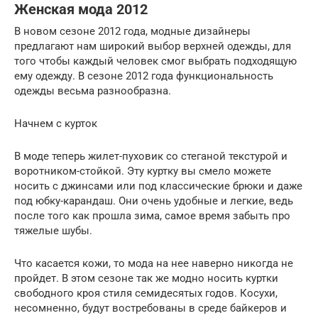
Женская мода 2012
В новом сезоне 2012 года, модные дизайнеры
предлагают нам широкий выбор верхней одежды, для
того чтобы каждый человек смог выбрать подходящую
ему одежду. В сезоне 2012 года функциональность
одежды весьма разнообразна.
Начнем с курток
В моде теперь жилет-пуховик со стеганой текстурой и
воротником-стойкой. Эту куртку вы смело можете
носить с джинсами или под классические брюки и даже
под юбку-карандаш. Они очень удобные и легкие, ведь
после того как прошла зима, самое время забыть про
тяжелые шубы.
Что касается кожи, то мода на нее наверно никогда не
пройдет. В этом сезоне так же модно носить куртки
свободного кроя стиля семидесятых годов. Косухи,
несомненно, будут востребованы в среде байкеров и