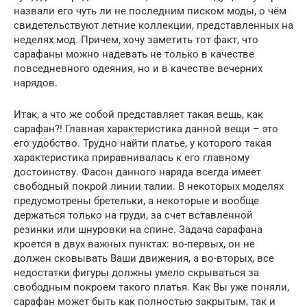
назвали его чуть ли не последним писком моды, о чём
свидетельствуют летние коллекции, представленных на
неделях мод. Причем, хочу заметить тот факт, что
сарафаны можно надевать не только в качестве
повседневного одеяния, но и в качестве вечерних
нарядов.
Итак, а что же собой представляет такая вещь, как
сарафан?! Главная характеристика данной вещи – это
его удобство. Трудно найти платье, у которого такая
характеристика приравнивалась к его главному
достоинству. Фасон данного наряда всегда имеет
свободный покрой линии талии. В некоторых моделях
предусмотрены бретельки, а некоторые и вообще
держаться только на груди, за счет вставленной
резинки или шнуровки на спине. Задача сарафана
кроется в двух важных пунктах: во-первых, он не
должен сковывать Ваши движения, а во-вторых, все
недостатки фигуры должны умело скрываться за
свободным покроем такого платья. Как Вы уже поняли,
сарафан может быть как полностью закрытым, так и