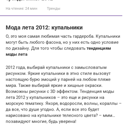
На чтение:
24 мин
Тренды
Мода лета 2012: купальники
О, это моя самая любимая часть гардероба. Купальники
могут быть любого фасона, но у них есть одно условие
по дизайну. Для того чтобы следовать
тенденциям
моды лета
2012 года, выбирай купальники с замысловатым
рисунком. Яркие купальники в этно стиле вызовут
настоящую бурю эмоций у парней на любом пляже
мира. Также выбирай яркие и хищные окраски.
Возможны рисунки с 3D эффектом. Тенденция моды
лета 2012 у купальников – это еще и рисунки на
морскую тематику. Якоря, водоросли, волны, кораллы –
да все, что душе угодно. А, если все это будет
нарисовано на купальнике телесного цвета? – ммм…
позавидуют многие, будь уверена!