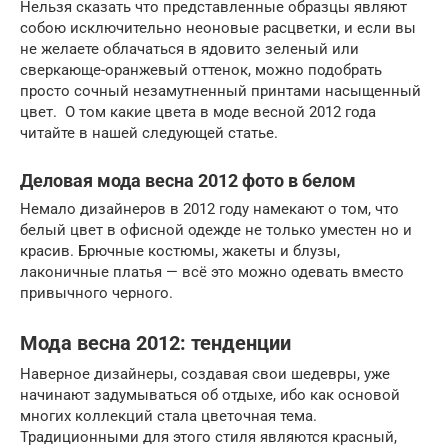
Нельзя сказать что представленные образцы являют
собою исключительно неоновые расцветки, и если вы
не желаете облачаться в ядовито зеленый или
сверкающе-оранжевый оттенок, можно подобрать
просто сочный незамутненный принтами насыщенный
цвет. О том какие цвета в моде весной 2012 года
читайте в нашей следующей статье.
Деловая мода весна 2012 фото в белом
Немало дизайнеров в 2012 году намекают о том, что
белый цвет в офисной одежде не только уместен но и
красив. Брючные костюмы, жакеты и блузы,
лаконичные платья — всё это можно одевать вместо
привычного черного.
Мода весна 2012: тенденции
Наверное дизайнеры, создавая свои шедевры, уже
начинают задумываться об отдыхе, ибо как основой
многих коллекций стала цветочная тема.
Традиционными для этого стиля являются красный,