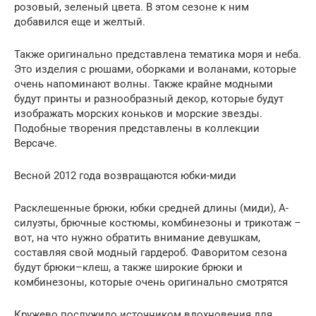
розовый, зеленый цвета. В этом сезоне к ним
добавился еще и желтый.
Также оригинально представлена тематика моря и неба.
Это изделия с рюшами, оборками и воланами, которые
очень напоминают волны. Также крайне модными
будут принты и разнообразный декор, которые будут
изображать морских коньков и морские звезды.
Подобные творения представлены в коллекции
Версаче.
Весной 2012 года возвращаются юбки-миди
Расклешенные брюки, юбки средней длины (миди), А-
силуэты, брючные костюмы, комбинезоны и трикотаж –
вот, на что нужно обратить внимание девушкам,
составляя свой модный гардероб. Фаворитом сезона
будут брюки–клеш, а также широкие брюки и
комбинезоны, которые очень оригинально смотрятся
Кружево послужило источником вдохновения для