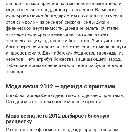
является самой прочной частью человеческого тела и
медленнее всего поддается разложению. Во многих
культурах именно благодаря этим его свойствам череп
стал символом жизненной энергии, силы духа и
физической неуязвимости. Древние кельты считали,
что череп есть средоточие силы, которая дарует
человеку защиту, здоровье и богатство. У индуистских
йогов череп считался знаком отречения от мира на пути
к просветлению. Для тибетских буддистов гирлянды из
черепов – это атрибут божества, защищающего народ.
Тибетские монахи очень ценили четки из бусин в виде
черепов.
Мода весна 2012 — одежда с принтами
В любом гардеробе найдется место одежде с принтами.
Сегодня мы покажем самые модные принты.
Мода весна лето 2012 выбирает блочную
расцветку
Разноцветные фрагменты в одежде при правильном