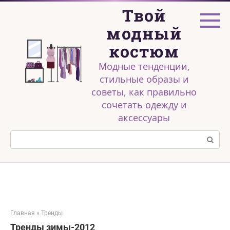
Перейти
Твой
к
контенту
модный
костюм
Модные тенденции,
стильные образы и
советы, как правильно
сочетать одежду и
аксессуары
Поиск:
Главная
»
Тренды
Тренды зимы-2012