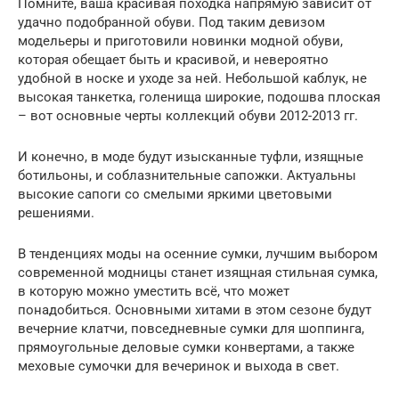
Помните, ваша красивая походка напрямую зависит от
удачно подобранной обуви. Под таким девизом
модельеры и приготовили новинки модной обуви,
которая обещает быть и красивой, и невероятно
удобной в носке и уходе за ней. Небольшой каблук, не
высокая танкетка, голенища широкие, подошва плоская
– вот основные черты коллекций обуви 2012-2013 гг.
И конечно, в моде будут изысканные туфли, изящные
ботильоны, и соблазнительные сапожки. Актуальны
высокие сапоги со смелыми яркими цветовыми
решениями.
В тенденциях моды на осенние сумки, лучшим выбором
современной модницы станет изящная стильная сумка,
в которую можно уместить всё, что может
понадобиться. Основными хитами в этом сезоне будут
вечерние клатчи, повседневные сумки для шоппинга,
прямоугольные деловые сумки конвертами, а также
меховые сумочки для вечеринок и выхода в свет.