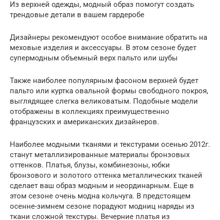
Из верхней одежды, модный образ помогут создать
трендовые детали в вашем гардеробе
Дизайнеры рекомендуют особое внимание обратить на
меховые изделия и аксессуары. В этом сезоне будет
супермодным объемный верх пальто или шубы
Также наиболее популярным фасоном верхней будет
пальто или куртка овальной формы свободного покроя,
выглядящее слегка великоватым. Подобные модели
отображены в коллекциях преимущественно
французских и американских дизайнеров.
Наиболее модными тканями и текстурами осенью 2012г.
станут металлизированные материалы бронзовых
оттенков. Платья, блузы, комбинезоны, юбки
бронзового и золотого оттенка металлических тканей
сделает ваш образ модным и неординарным. Еще в
этом сезоне очень модна кольчуга. В предстоящем
осенне-зимнем сезоне порадуют модниц наряды из
ткани сложной текстуры. Вечерние платья из