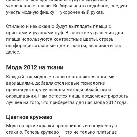
укороченные плащи. Выбирая нечто подобное, следует
учесть модную фишку — укороченный рукав.
Стильно и изысканно будут выглядеть плащи с
принтами и рукавами пуф. В качестве украшения для
плаща используются контрастные цветы, стразы,
перфорация, атласные цветы, канты, вышивка и так
далее.
Мода 2012 на ткани
Каждый год модные ткани пополняются новыми
вариациями, добавляются новые технологии
производства, улучшаются методы обработки и
окрашивания. Нам остается лишь продемонстрировать
лучшее из того, что приберегла для нас мода 2012 года.
Цветное кружево
Мода на яркие краски просочилась и в кружевную
стихию. Теперь кружево — это не только платьице