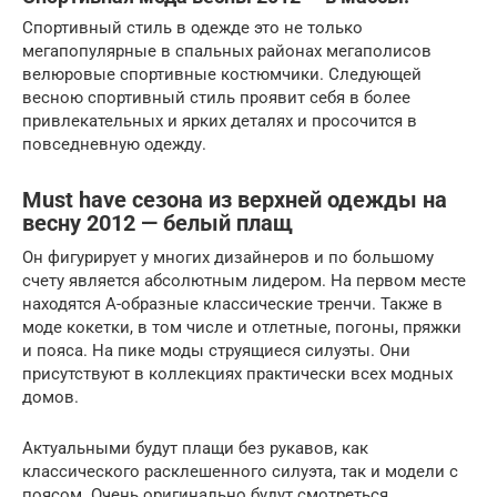
Спортивный стиль в одежде это не только
мегапопулярные в спальных районах мегаполисов
велюровые спортивные костюмчики. Следующей
весною спортивный стиль проявит себя в более
привлекательных и ярких деталях и просочится в
повседневную одежду.
Must have сезона из верхней одежды на
весну 2012 — белый плащ
Он фигурирует у многих дизайнеров и по большому
счету является абсолютным лидером. На первом месте
находятся А-образные классические тренчи. Также в
моде кокетки, в том числе и отлетные, погоны, пряжки
и пояса. На пике моды струящиеся силуэты. Они
присутствуют в коллекциях практически всех модных
домов.
Актуальными будут плащи без рукавов, как
классического расклешенного силуэта, так и модели с
поясом. Очень оригинально будут смотреться