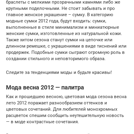
браслеты с мелкими прозрачными камнями либо же
крупными поделочными. Не стоит забывать и про
главное женское украшение – сумку. В категорию
модные сумки 2012 года, будут входить: сумки,
выполненные в стиле минимализм и миниатюрные
женские сумки, изготовленные из натуральной кожи.
Также хитом сезона станут сумки на цепочке или
длинном ремешке, с украшениями в виде тиснений или
продержек. Подобные сумки сыграют огромную роль в
создании стильного и неповторимого образа.
Следите за тенденциями моды и будьте красивы!
Мода весна 2012 — палитра
Как и прошедшею весною, цветовая мода сезона весна
лето 2012 поражает разнообразием оттенков и
цветовых сочетаний. Для любителей монохромных
расцветок спешим сообщить неутешительную новость
— в моде контрастные сочетания.