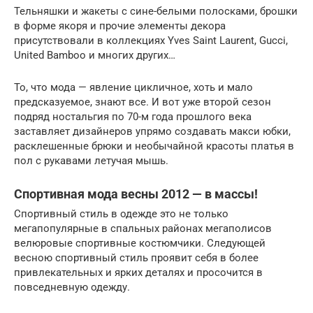
Тельняшки и жакеты с сине-белыми полосками, брошки
в форме якоря и прочие элементы декора
присутствовали в коллекциях Yves Saint Laurent, Gucci,
United Bamboo и многих других…
То, что мода — явление цикличное, хоть и мало
предсказуемое, знают все. И вот уже второй сезон
подряд ностальгия по 70-м года прошлого века
заставляет дизайнеров упрямо создавать макси юбки,
расклешенные брюки и необычайной красоты платья в
пол с рукавами летучая мышь.
Спортивная мода весны 2012 — в массы!
Спортивный стиль в одежде это не только
мегапопулярные в спальных районах мегаполисов
велюровые спортивные костюмчики. Следующей
весною спортивный стиль проявит себя в более
привлекательных и ярких деталях и просочится в
повседневную одежду.