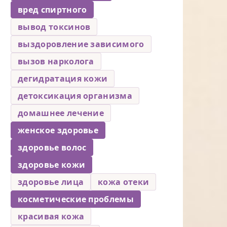
вред спиртного
вывод токсинов
выздоровление зависимого
вызов нарколога
дегидратация кожи
детоксикация организма
домашнее лечение
женское здоровье
здоровье волос
здоровье кожи
здоровье лица
кожа отеки
косметические проблемы
красивая кожа