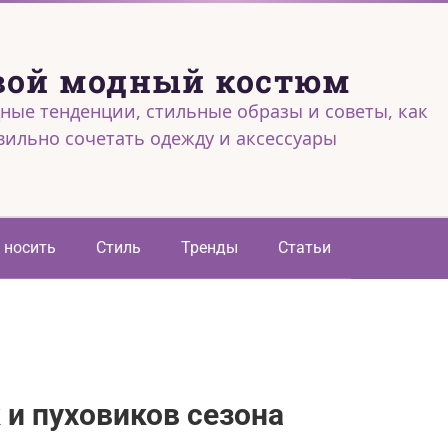
вой модный костюм
ные тенденции, стильные образы и советы, как
вильно сочетать одежду и аксессуары
 носить
Стиль
Тренды
Статьи
 и пуховиков сезона