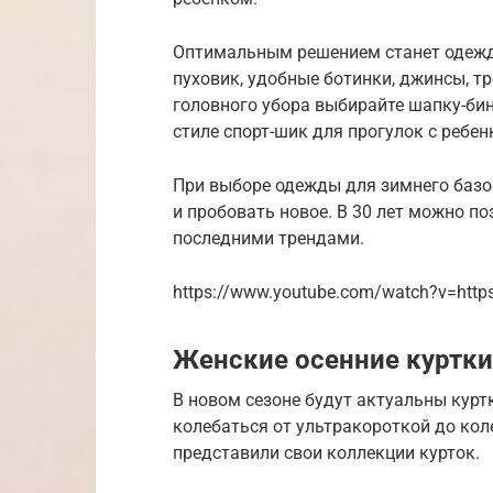
Оптимальным решением станет одежда
пуховик, удобные ботинки, джинсы, т
головного убора выбирайте шапку-бин
стиле спорт-шик для прогулок с ребен
При выборе одежды для зимнего базо
и пробовать новое. В 30 лет можно по
последними трендами.
https://www.youtube.com/watch?v=htt
Женские осенние куртки
В новом сезоне будут актуальны курт
колебаться от ультракороткой до кол
представили свои коллекции курток.