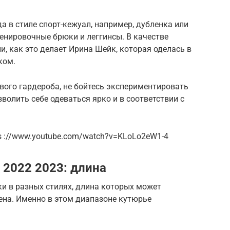
 в стиле спорт-кежуал, например, дубленка или
ренировочные брюки и леггинсы. В качестве
и, как это делает Ирина Шейк, которая оделась в
ком.
вого гардероба, не бойтесь экспериментировать
зволить себе одеваться ярко и в соответствии с
ps ://www.youtube.com/watch?v=KLoLo2eW1-4
 2022 2023: длина
ки в разных стилях, длина которых может
ена. Именно в этом диапазоне кутюрье