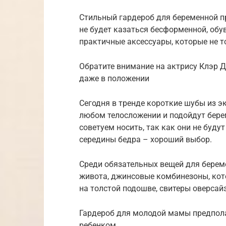
Стильный гардероб для беременной п
не будет казаться бесформенной, обу
практичные аксессуары, которые не т
Обратите внимание на актрису Клэр Д
даже в положении
Сегодня в тренде короткие шубы из э
любом телосложении и подойдут бер
советуем носить, так как они не буду
середины бедра – хороший выбор.
Среди обязательных вещей для берем
живота, джинсовые комбинезоны, кот
на толстой подошве, свитеры оверсай
Гардероб для молодой мамы предпола
ребенком.