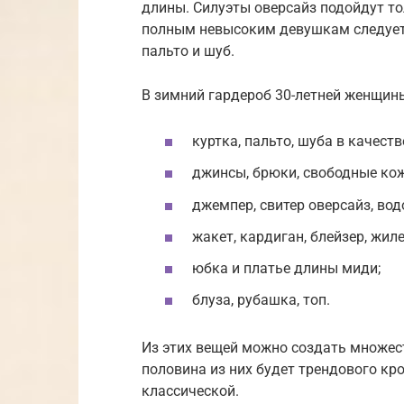
длины. Силуэты оверсайз подойдут то
полным невысоким девушкам следует 
пальто и шуб.
В зимний гардероб 30-летней женщины
куртка, пальто, шуба в качест
джинсы, брюки, свободные ко
джемпер, свитер оверсайз, вод
жакет, кардиган, блейзер, жиле
юбка и платье длины миди;
блуза, рубашка, топ.
Из этих вещей можно создать множес
половина из них будет трендового кро
классической.