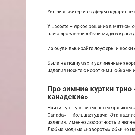
Уютный свитер и лоуферы подарят теп
У Lacoste – яркое решение в мятном о
плиссированной юбкой миди в красну
Из обуви выбирайте лоуферы и носки 
Были на подиумах и удлиненные анора
изделия носите с короткими юбками и
Про зимние куртки трио
канадские»
Найти куртку с фирменным ярлыком «M
Canada» — большая удача. Эта надпис
изделия. Именно добротность и являе
Любые модные «навороты» обычно не 