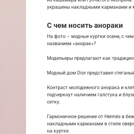
украшены накладными карманами и 
С чем носить анораки
На фото – модные куртки осени, с че
названием «анорак»?
Модельеры предлагают как традицион
Модный дом Dior представил стеганый
Контраст молодежного анорака и кле
подчеркнут наличием галстука и блуз
сетку.
Гармоничное решение от Hermès в бе
накладными карманами в стиле оверс
на куртке.