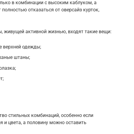
лько в комбинации с высоким каблуком, а
полностью отказаться от оверсайз курток,
, живущей активной жизнью, входят такие вещи:
ве верхней одежды;
жаные штаны;
олазка;
т;
тво стильных комбинаций, особенно если
я и цвета, а половину можно оставить