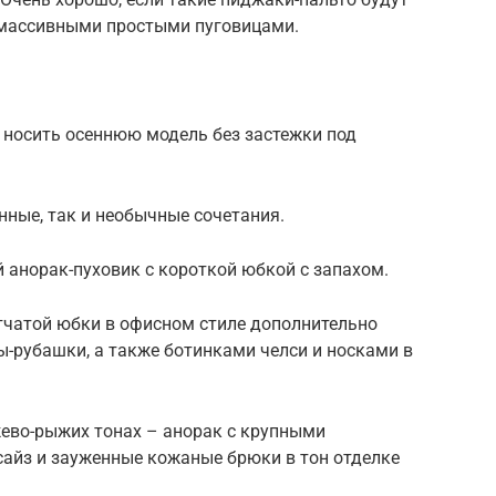
массивными простыми пуговицами.
м носить осеннюю модель без застежки под
ные, так и необычные сочетания.
 анорак-пуховик с короткой юбкой с запахом.
тчатой юбки в офисном стиле дополнительно
ы-рубашки, а также ботинками челси и носками в
жево-рыжих тонах – анорак с крупными
айз и зауженные кожаные брюки в тон отделке