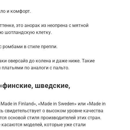
ло и комфорт.
ттенке, это анорак из неопрена с мятной
ю шотландскую клетку.
с ромбами в стиле преппи.
ки оверсайз до колена и даже ниже. Такие
 платьями по аналоги с пальто.
 «финские, шведские,
ade in Finland», «Made in Sweden» или «Made in
ь свидетельствует о высоком уровне качества
тся основой стиля производителей этих стран.
касаются моделей, которые уже стали