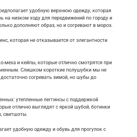
редполагает удобную верхнюю одежду, которая
вь на низком ходу для передвижений по городу и
олько дополняют образ, но и согревают в мороз.
енс, которая не отказывается от элегантности
ко-меха и кейпы, которые отлично смотрятся при
еменным. Слишком короткие полушубки мы не
т достаточно согревать зимой, но шубы до
енных: утепленные леггинсы с поддержкой
орые отлично выглядят с яркой шубой, ботинки
з, свитшоты.
гает удобную одежду и обувь для прогулок с