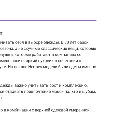
т
ичивать себя в выборе одежды. В 30 лет базой
сезона, а не скучные классические вещи, которые
евушки, которые работают в компаниях со
мело носить яркий пуховик в сочетании с
ке. На показе Hermes модели были одеты именно
 одежды важно учитывать рост и комплекцию.
я отдавать предпочтение макси пальто и шубам,
ст
но в комбинации с верхней одеждой умеренной