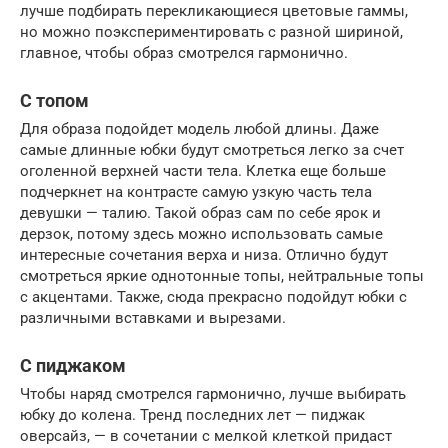
лучше подбирать перекликающиеся цветовые гаммы,
но можно поэкспериментировать с разной шириной,
главное, чтобы образ смотрелся гармонично.
С топом
Для образа подойдет модель любой длины. Даже
самые длинные юбки будут смотреться легко за счет
оголенной верхней части тела. Клетка еще больше
подчеркнет на контрасте самую узкую часть тела
девушки — талию. Такой образ сам по себе ярок и
дерзок, потому здесь можно использовать самые
интересные сочетания верха и низа. Отлично будут
смотреться яркие однотонные топы, нейтральные топы
с акцентами. Также, сюда прекрасно подойдут юбки с
различными вставками и вырезами.
С пиджаком
Чтобы наряд смотрелся гармонично, лучше выбирать
юбку до колена. Тренд последних лет — пиджак
оверсайз, — в сочетании с мелкой клеткой придаст