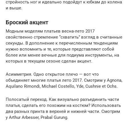
стройность ног и идеально подойдут к юбкам до колена
и выше.
Броский акцент
Модным моделям платьев весна-лето 2017
свойственно стремление “схватить” взгляд в считанные
секунды. В дополнение к перечисленным тенденциям
нужно вспомнить и те, которые представляют собой
более или менее вечные для подиума инструменты, на
которых в текущем сезоне сделан акцент.
Асимметрия. Одно открытое плечо — вот что
объединяет многие платья лето 2017. Смотрим у Agnona,
Aquilano Rimondi, Michael Costello, Yde, Cushnie et Ochs.
Полосатый переход. Как визуально разъединить части
платья, сделать его похожим на костюм? Использовать
два разных принта в верхней и нижней части. Смотрим
у Arthur Arbesser, Prabal Gurung.