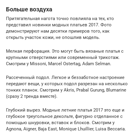
Больше воздуха
Притягательная нагота точно повлияла на тех, кто
представил новинки модных платьев 2017. Фото
демонстрируют нам десятки примеров того, как
открыть участок кожи, не опошлив модель.
Мелкая перфорация. Это могут быть вязаные платья с
крупными отверстиями или современный трикотаж.
Смотрим у Missoni, Marcel Ostertag, Adam Selman.
Рассеченный подол. Легкое и беззаботное настроение
передают вещи, у которых подол разрезан на несколько
тонких планок. Смотрим у Akris, Prabal Gurung, Blumarine
(сразу 2 тренда вместе).
Глубокий вырез. Модные летние платья 2017 это еще и
глубокое треугольное декольте, фигурно отделанное с
помощью шнуровки, вставок и блоков. Смотрим у
Agnona, Aigner, Baja East, Monique Lhuillier, Luisa Beccaria.