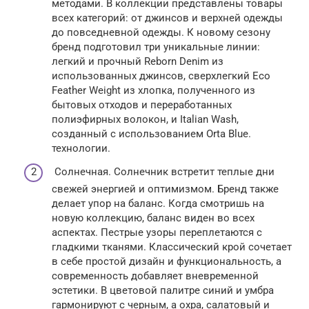
методами. В коллекции представлены товары
всех категорий: от джинсов и верхней одежды
до повседневной одежды. К новому сезону
бренд подготовил три уникальные линии:
легкий и прочный Reborn Denim из
использованных джинсов, сверхлегкий Eco
Feather Weight из хлопка, полученного из
бытовых отходов и переработанных
полиэфирных волокон, и Italian Wash,
созданный с использованием Orta Blue.
технологии.
Солнечная. Солнечник встретит теплые дни
свежей энергией и оптимизмом. Бренд также
делает упор на баланс. Когда смотришь на
новую коллекцию, баланс виден во всех
аспектах. Пестрые узоры переплетаются с
гладкими тканями. Классический крой сочетает
в себе простой дизайн и функциональность, а
современность добавляет вневременной
эстетики. В цветовой палитре синий и умбра
гармонируют с черным, а охра, салатовый и