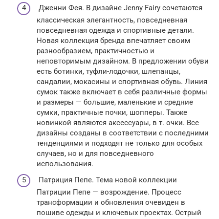
Дженни Фея. В дизайне Jenny Fairy сочетаются
классическая элегантность, повседневная
повседневная одежда и спортивные детали.
Новая коллекция бренда впечатляет своим
разнообразием, практичностью и
неповторимым дизайном. В предложении обуви
есть ботинки, туфли-лодочки, шлепанцы,
сандалии, мокасины и спортивная обувь. Линия
сумок также включает в себя различные формы
и размеры — большие, маленькие и средние
сумки, практичные почки, шопперы. Также
новинкой являются аксессуары, в т. очки. Все
дизайны созданы в соответствии с последними
тенденциями и подходят не только для особых
случаев, но и для повседневного
использования.
Патриция Пепе. Тема новой коллекции
Патриции Пепе — возрождение. Процесс
трансформации и обновления очевиден в
пошиве одежды и ключевых проектах. Острый