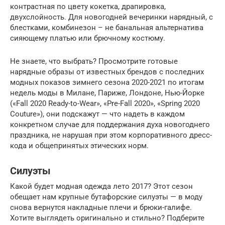
контрастная по цвету кокетка, драпировка,
двухслойность. Для новогодней вечеринки нарядный, с
блестками, комбинезон – не банальная альтернатива
сияющему платью или брючному костюму.
Не знаете, что выбрать? Просмотрите готовые
нарядные образы от известных брендов с последних
модных показов зимнего сезона 2020-2021 по итогам
недель моды в Милане, Париже, Лондоне, Нью-Йорке
(«Fall 2020 Ready-to-Wear», «Pre-Fall 2020», «Spring 2020
Couture»), они подскажут — что надеть в каждом
конкретном случае для поддержания духа новогоднего
праздника, не нарушая при этом корпоративного дресс-
кода и общепринятых этических норм.
Силуэты
Какой будет модная одежда лето 2017? Этот сезон
обещает нам крупные бутафорские силуэты — в моду
снова вернутся накладные плечи и брюки-галифе.
Хотите выглядеть оригинально и стильно? Подберите