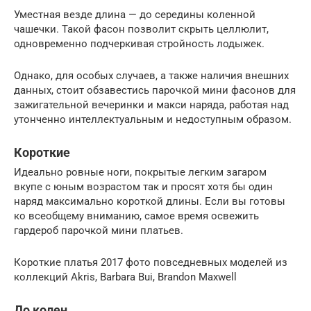
Уместная везде длина — до середины коленной
чашечки. Такой фасон позволит скрыть целлюлит,
одновременно подчеркивая стройность лодыжек.
Однако, для особых случаев, а также наличия внешних
данных, стоит обзавестись парочкой мини фасонов для
зажигательной вечеринки и макси наряда, работая над
утонченно интеллектуальным и недоступным образом.
Короткие
Идеально ровные ноги, покрытые легким загаром
вкупе с юным возрастом так и просят хотя бы один
наряд максимально короткой длины. Если вы готовы
ко всеобщему вниманию, самое время освежить
гардероб парочкой мини платьев.
Короткие платья 2017 фото повседневных моделей из
коллекций Akris, Barbara Bui, Brandon Maxwell
До колен