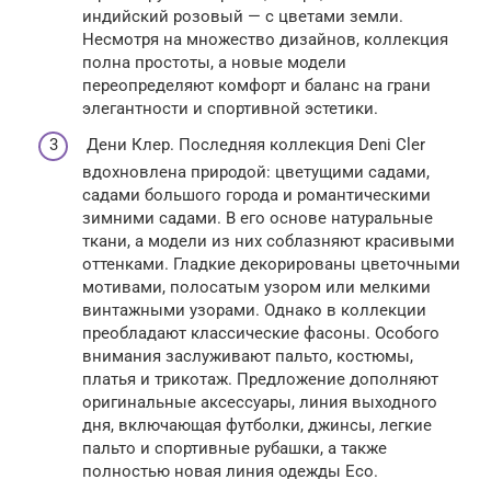
индийский розовый — с цветами земли.
Несмотря на множество дизайнов, коллекция
полна простоты, а новые модели
переопределяют комфорт и баланс на грани
элегантности и спортивной эстетики.
Дени Клер. Последняя коллекция Deni Cler
вдохновлена природой: цветущими садами,
садами большого города и романтическими
зимними садами. В его основе натуральные
ткани, а модели из них соблазняют красивыми
оттенками. Гладкие декорированы цветочными
мотивами, полосатым узором или мелкими
винтажными узорами. Однако в коллекции
преобладают классические фасоны. Особого
внимания заслуживают пальто, костюмы,
платья и трикотаж. Предложение дополняют
оригинальные аксессуары, линия выходного
дня, включающая футболки, джинсы, легкие
пальто и спортивные рубашки, а также
полностью новая линия одежды Eco.