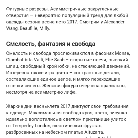
Фигурные разрезы. Асимметричные закругленные
отверстия — невероятно популярный тренд для любой
одежды сезона весна-лето 2017. Смотрим у Alexander
Wang, Beaufille, Milly.
Смелость, фантазия и свобода
Смелость и свобода прослеживаются в фасонах Monse,
Giambattista Valli, Elie Saab – открытые плечи, высокий
шлиц, свободный крой юбки, не стесняющей движений.
Интересна также игра цвета – контрастные детали,
составляющие единое целое, и мягко переходящие
оттенки синего. Женская фигура очерчена правильно,
несмотря на асимметрию лифа.
Жаркие дни весны-лета 2017 диктуют свои требования
к одежде. Максимальная свобода кроя, цвета, рисунка
идеально воплотились в светлом пристанище улиток
от Temperley London, экзотических фруктах,
разбросанных на небесном платье Altuzarra,