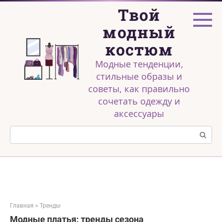
Перейти
Твой
к
контенту
модный
костюм
Модные тенденции,
стильные образы и
советы, как правильно
сочетать одежду и
аксессуары
Поиск:
Главная
»
Тренды
Модные платья: тренды сезона