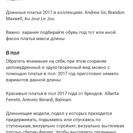
Длинные платья 2017 в коллекциях: Andrew Gn, Brandon
Maxwell, Au Jour Le Jou
Важно: заранее подбирайте обувь под тот или иной
фасон платья макси длины
В пол
Обратить внимание на себя, при этом сохраняя
целомудренный и одухотворенный вид можно с
помощью платья в пол. 2017 год приготовил немало
вариантов данной длины
Красивые платья в пол 2017 года от брендов: Alberta
Ferretti, Antonio Berardi, Balmain
Длиннющие модели, подол у которых приходится
придерживать, подымаясь или спускаясь по
ступенькам, визуально стройнят, визуально вытягивая
плотно сбитую фигуру. Чтобы выглядеть органично