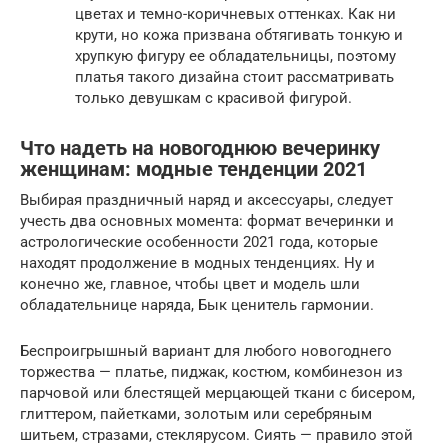
цветах и темно-коричневых оттенках. Как ни
крути, но кожа призвана обтягивать тонкую и
хрупкую фигуру ее обладательницы, поэтому
платья такого дизайна стоит рассматривать
только девушкам с красивой фигурой.
Что надеть на новогоднюю вечеринку
женщинам: модные тенденции 2021
Выбирая праздничный наряд и аксессуары, следует
учесть два основных момента: формат вечеринки и
астрологические особенности 2021 года, которые
находят продолжение в модных тенденциях. Ну и
конечно же, главное, чтобы цвет и модель шли
обладательнице наряда, Бык ценитель гармонии.
Беспроигрышный вариант для любого новогоднего
торжества — платье, пиджак, костюм, комбинезон из
парчовой или блестящей мерцающей ткани с бисером,
глиттером, пайетками, золотым или серебряным
шитьем, стразами, стеклярусом. Сиять — правило этой