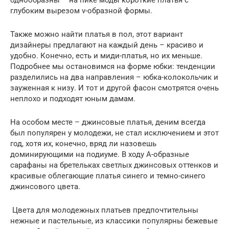
глубоким вырезом v-образной формы.
Также можно найти платья в пол, этот вариант
дизайнеры предлагают на каждый день – красиво и
удобно. Конечно, есть и миди-платья, но их меньше.
Подробнее мы остановимся на форме юбки: тенденции
разделились на два направления – юбка-колокольчик и
зауженная к низу. И тот и другой фасон смотрятся очень
неплохо и подходят юным дамам.
На особом месте – джинсовые платья, деним всегда
был популярен у молодежи, не стал исключением и этот
год, хотя их, конечно, вряд ли назовешь
доминирующими на подиуме. В ходу А-образные
сарафаны на бретельках светлых джинсовых оттенков и
красивые облегающие платья синего и темно-синего
джинсового цвета.
Цвета для молодежных платьев предпочтительны
нежные и пастельные, из классики популярны бежевые