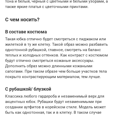
тона и белый, черный с цветными и белыми узорами, а
также яркие платья с цветочными принтами.
С чем носить?
В составе костюма
Такая юбка отлично будет смотреться с пиджаком или
жилеткой в ту же клетку. Такой образ можно разбавить
однотонной рубашкой, главное, смотреть на баланс
теплых и холодных оттенков. Как контраст с костюмом
будут отлично смотреться кожаные аксессуары.
Дополнить образ можно длинными кожаными
сапогами. При таком образе чем больше участков тела
покрыто контрастирующим материалом, тем лучше.
С рубашкой/ блузкой
Классика любого гардероба и незаменимый верх для
акцентных юбок. Рубашки будут незаменимыми при
создании аутфитов в корейском стиле. Модель может
быть как однотонная, так и в клетку. В таком случае