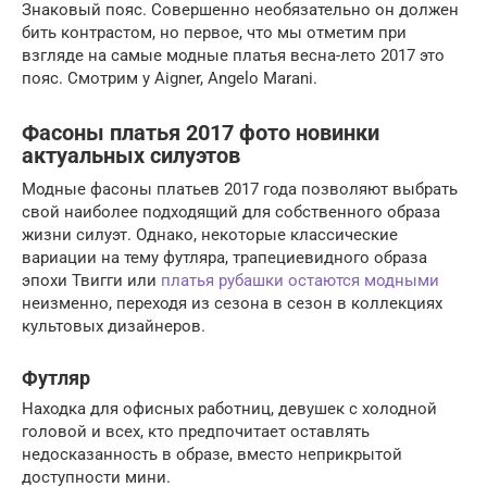
Знаковый пояс. Совершенно необязательно он должен
бить контрастом, но первое, что мы отметим при
взгляде на самые модные платья весна-лето 2017 это
пояс. Смотрим у Aigner, Angelo Marani.
Фасоны платья 2017 фото новинки
актуальных силуэтов
Модные фасоны платьев 2017 года позволяют выбрать
свой наиболее подходящий для собственного образа
жизни силуэт. Однако, некоторые классические
вариации на тему футляра, трапециевидного образа
эпохи Твигги или
платья рубашки остаются модными
неизменно, переходя из сезона в сезон в коллекциях
культовых дизайнеров.
Футляр
Находка для офисных работниц, девушек с холодной
головой и всех, кто предпочитает оставлять
недосказанность в образе, вместо неприкрытой
доступности мини.