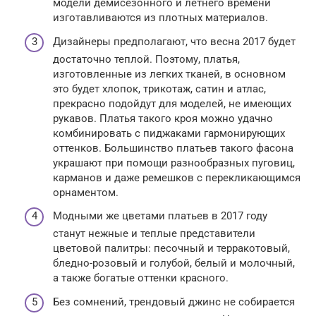
модели демисезонного и летнего времени
изготавливаются из плотных материалов.
Дизайнеры предполагают, что весна 2017 будет
достаточно теплой. Поэтому, платья,
изготовленные из легких тканей, в основном
это будет хлопок, трикотаж, сатин и атлас,
прекрасно подойдут для моделей, не имеющих
рукавов. Платья такого кроя можно удачно
комбинировать с пиджаками гармонирующих
оттенков. Большинство платьев такого фасона
украшают при помощи разнообразных пуговиц,
карманов и даже ремешков с перекликающимся
орнаментом.
Модными же цветами платьев в 2017 году
станут нежные и теплые представители
цветовой палитры: песочный и терракотовый,
бледно-розовый и голубой, белый и молочный,
а также богатые оттенки красного.
Без сомнений, трендовый джинс не собирается