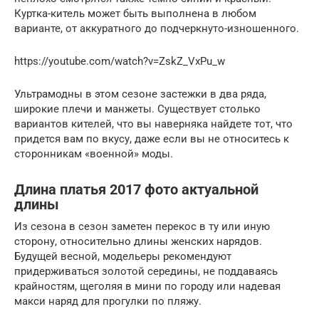
Куртка-китель может быть выполнена в любом
варианте, от аккуратного до подчеркнуто-изношенного.
https://youtube.com/watch?v=ZskZ_VxPu_w
Ультрамодны в этом сезоне застежки в два ряда,
широкие плечи и манжеты. Существует столько
вариантов кителей, что вы наверняка найдете тот, что
придется вам по вкусу, даже если вы не относитесь к
сторонникам «военной» моды.
Длина платья 2017 фото актуальной
длины
Из сезона в сезон заметен перекос в ту или иную
сторону, относительно длины женских нарядов.
Будущей весной, модельеры рекомендуют
придерживаться золотой середины, не поддаваясь
крайностям, щеголяя в мини по городу или надевая
макси наряд для прогулки по пляжу.