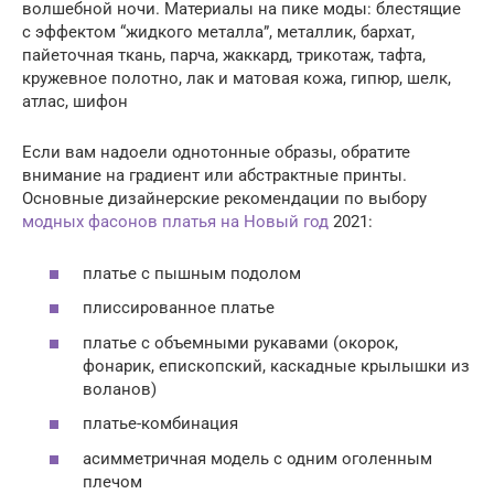
волшебной ночи. Материалы на пике моды: блестящие
с эффектом “жидкого металла”, металлик, бархат,
пайеточная ткань, парча, жаккард, трикотаж, тафта,
кружевное полотно, лак и матовая кожа, гипюр, шелк,
атлас, шифон
Если вам надоели однотонные образы, обратите
внимание на градиент или абстрактные принты.
Основные дизайнерские рекомендации по выбору
модных фасонов платья на Новый год
2021:
платье с пышным подолом
плиссированное платье
платье с объемными рукавами (окорок,
фонарик, епископский, каскадные крылышки из
воланов)
платье-комбинация
асимметричная модель с одним оголенным
плечом