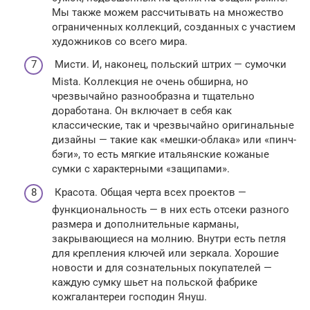
Мы также можем рассчитывать на множество
ограниченных коллекций, созданных с участием
художников со всего мира.
Мисти. И, наконец, польский штрих — сумочки
Mista. Коллекция не очень обширна, но
чрезвычайно разнообразна и тщательно
доработана. Он включает в себя как
классические, так и чрезвычайно оригинальные
дизайны — такие как «мешки-облака» или «пинч-
бэги», то есть мягкие итальянские кожаные
сумки с характерными «защипами».
Красота. Общая черта всех проектов —
функциональность — в них есть отсеки разного
размера и дополнительные карманы,
закрывающиеся на молнию. Внутри есть петля
для крепления ключей или зеркала. Хорошие
новости и для сознательных покупателей —
каждую сумку шьет на польской фабрике
кожгалантереи господин Януш.