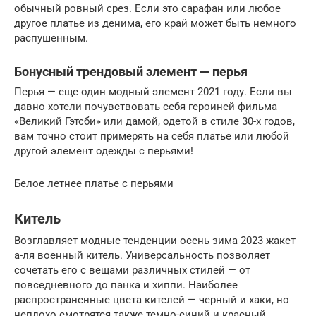
обычный ровный срез. Если это сарафан или любое
другое платье из денима, его край может быть немного
распушенным.
Бонусный трендовый элемент — перья
Перья — еще один модный элемент 2021 году. Если вы
давно хотели почувствовать себя героиней фильма
«Великий Гэтсби» или дамой, одетой в стиле 30-х годов,
вам точно стоит примерять на себя платье или любой
другой элемент одежды с перьями!
Белое летнее платье с перьями
Китель
Возглавляет модные тенденции осень зима 2023 жакет
а-ля военный китель. Универсальность позволяет
сочетать его с вещами различных стилей — от
повседневного до панка и хиппи. Наиболее
распространенные цвета кителей — черный и хаки, но
неплохо смотрятся также темно-синий и красный.