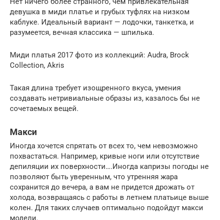
Нет ничего более странного, чем привлекательная
девушка в миди платье и грубых туфлях на низком
каблуке. Идеальный вариант — лодочки, танкетка, и
разумеется, вечная классика — шпилька.
Миди платья 2017 фото из коллекций: Audra, Brock
Collection, Akris
Такая длина требует изощренного вкуса, умения
создавать нетривиальные образы из, казалось бы не
сочетаемых вещей.
Макси
Иногда хочется спрятать от всех то, чем невозможно
похвастаться. Например, кривые ноги или отсутствие
депиляции их поверхности….Иногда капризы погоды не
позволяют быть уверенным, что утренняя жара
сохранится до вечера, а вам не придется дрожать от
холода, возвращаясь с работы в летнем платьице выше
колен. Для таких случаев оптимально подойдут макси
модели.