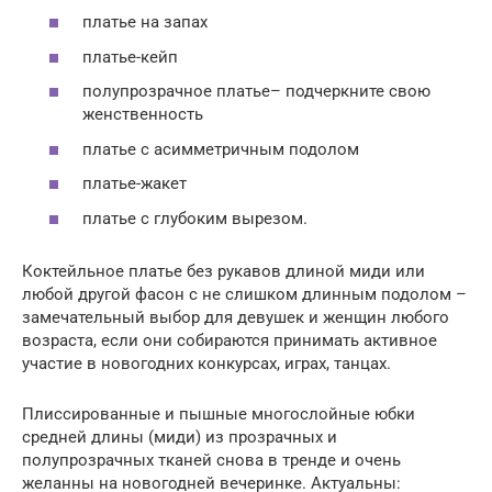
платье на запах
платье-кейп
полупрозрачное платье– подчеркните свою
женственность
платье с асимметричным подолом
платье-жакет
платье с глубоким вырезом.
Коктейльное платье без рукавов длиной миди или
любой другой фасон с не слишком длинным подолом –
замечательный выбор для девушек и женщин любого
возраста, если они собираются принимать активное
участие в новогодних конкурсах, играх, танцах.
Плиссированные и пышные многослойные юбки
средней длины (миди) из прозрачных и
полупрозрачных тканей снова в тренде и очень
желанны на новогодней вечеринке. Актуальны: