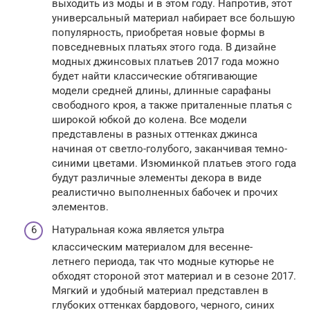
выходить из моды и в этом году. Напротив, этот
универсальный материал набирает все большую
популярность, приобретая новые формы в
повседневных платьях этого года. В дизайне
модных джинсовых платьев 2017 года можно
будет найти классические обтягивающие
модели средней длины, длинные сарафаны
свободного кроя, а также приталенные платья с
широкой юбкой до колена. Все модели
представлены в разных оттенках джинса
начиная от светло-голубого, заканчивая темно-
синими цветами. Изюминкой платьев этого года
будут различные элементы декора в виде
реалистично выполненных бабочек и прочих
элементов.
Натуральная кожа является ультра
классическим материалом для весенне-
летнего периода, так что модные кутюрье не
обходят стороной этот материал и в сезоне 2017.
Мягкий и удобный материал представлен в
глубоких оттенках бардового, черного, синих