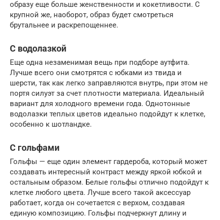
образу еще больше женственности и кокетливости. С
крупной же, наоборот, образ будет смотреться
брутальнее и раскрепощеннее.
С водолазкой
Еще одна незаменимая вещь при подборе аутфита.
Лучше всего они смотрятся с юбками из твида и
шерсти, так как легко заправляются внутрь, при этом не
портя силуэт за счет плотности материала. Идеальный
вариант для холодного времени года. Однотонные
водолазки теплых цветов идеально подойдут к клетке,
особенно к шотландке.
С гольфами
Гольфы — еще один элемент гардероба, который может
создавать интересный контраст между яркой юбкой и
остальным образом. Белые гольфы отлично подойдут к
клетке любого цвета. Лучше всего такой аксессуар
работает, когда он сочетается с верхом, создавая
единую композицию. Гольфы подчеркнут длину и