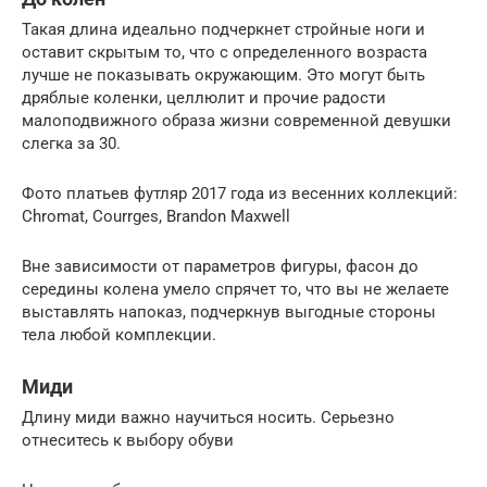
Такая длина идеально подчеркнет стройные ноги и
оставит скрытым то, что с определенного возраста
лучше не показывать окружающим. Это могут быть
дряблые коленки, целлюлит и прочие радости
малоподвижного образа жизни современной девушки
слегка за 30.
Фото платьев футляр 2017 года из весенних коллекций:
Chromat, Courrges, Brandon Maxwell
Вне зависимости от параметров фигуры, фасон до
середины колена умело спрячет то, что вы не желаете
выставлять напоказ, подчеркнув выгодные стороны
тела любой комплекции.
Миди
Длину миди важно научиться носить. Серьезно
отнеситесь к выбору обуви