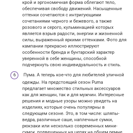
крой и эргономичная форма облегают тело,
обеспечивая свободу движений. Насыщенные
оттенки сочетаются с интригующими
сочетаниями черного и бежевого, а также
розового и серого, кульминацией которых
является взрыв радости, энергии и жизненной
силы, выраженный яркими оттенками. Фото для
кампании прекрасно иллюстрируют
особенности бренда и бунтарский характер
уверенной в себе женщины, способной
подчеркнуть свою индивидуальность и стиль.
Пума. А теперь кое-что для любителей уличной
одежды. На предстоящий сезон Puma
предлагает множество стильных аксессуаров
как для женщин, так и для мужчин. Интересные
решения и модные узоры можно увидеть на
изделиях, которые очень популярны в
следующем сезоне. Это, в том числе: шляпы-
ведра, различные саше, наплечные сумки,
рюкзаки или несколько современных мини-
сумок, подвешенных на цепях на общем ремне.