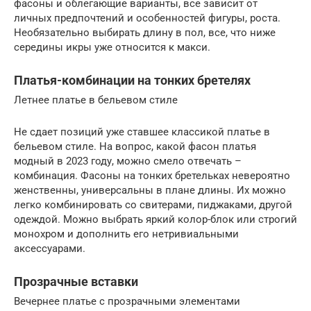
фасоны и облегающие варианты, все зависит от
личных предпочтений и особенностей фигуры, роста.
Необязательно выбирать длину в пол, все, что ниже
середины икры уже относится к макси.
Платья-комбинации на тонких бретелях
Летнее платье в бельевом стиле
Не сдает позиций уже ставшее классикой платье в
бельевом стиле. На вопрос, какой фасон платья
модный в 2023 году, можно смело отвечать –
комбинация. Фасоны на тонких бретельках невероятно
женственны, универсальны в плане длины. Их можно
легко комбинировать со свитерами, пиджаками, другой
одеждой. Можно выбрать яркий колор-блок или строгий
монохром и дополнить его нетривиальными
аксессуарами.
Прозрачные вставки
Вечернее платье с прозрачными элементами