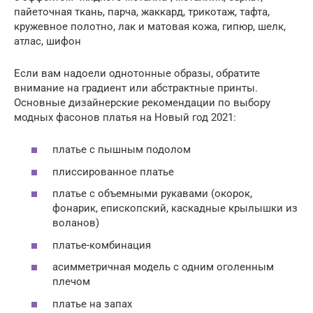
пайеточная ткань, парча, жаккард, трикотаж, тафта,
кружевное полотно, лак и матовая кожа, гипюр, шелк,
атлас, шифон
Если вам надоели однотонные образы, обратите
внимание на градиент или абстрактные принты.
Основные дизайнерские рекомендации по выбору
модных фасонов платья на Новый год 2021:
платье с пышным подолом
плиссированное платье
платье с объемными рукавами (окорок,
фонарик, епископский, каскадные крылышки из
воланов)
платье-комбинация
асимметричная модель с одним оголенным
плечом
платье на запах