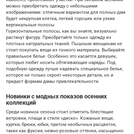
можно приобретать одежду с небольшими
изображениями: отличным вариантом для полных дам
будет некрупная клетка, легкий горошек или узкие
вертикальные полосы
Горизонтальные полосы, как вы знаете, визуально
растянут фигуру. Приобретайте только одежду из
плотных натуральных тканей. Пышным женщинам не
стоит покупать вещи из тонкого материала. Выбирайте
правильное белье. Особенно это касается девушек,
которые любят носить обтягивающие наряды. Под
подобную одежду лучше надевать специальное белье,
которое не только скроет некоторые детали, но и
придаст формам дамы привлекательности.
Новинки с модных показов осенних
коллекций
Среди новинок сезона стоит отметить блестящие
ветровки, плащи в стиле «диско». Кожаные вещи,
куртки, брюки, юбки, притом необычных расцветок,
таких как фуксия, нежно-розовые оттенки, насыщенно