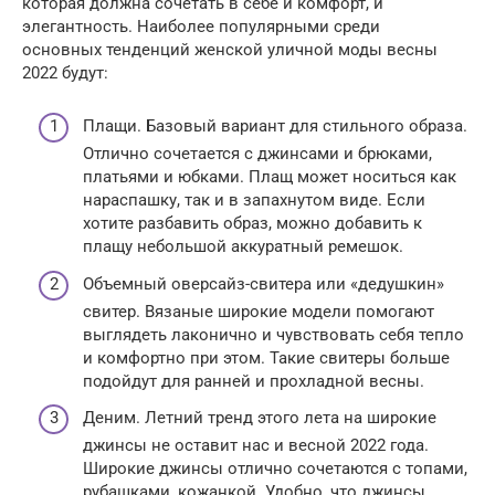
которая должна сочетать в себе и комфорт, и
элегантность. Наиболее популярными среди
основных тенденций женской уличной моды весны
2022 будут:
Плащи. Базовый вариант для стильного образа.
Отлично сочетается с джинсами и брюками,
платьями и юбками. Плащ может носиться как
нараспашку, так и в запахнутом виде. Если
хотите разбавить образ, можно добавить к
плащу небольшой аккуратный ремешок.
Объемный оверсайз-свитера или «дедушкин»
свитер. Вязаные широкие модели помогают
выглядеть лаконично и чувствовать себя тепло
и комфортно при этом. Такие свитеры больше
подойдут для ранней и прохладной весны.
Деним. Летний тренд этого лета на широкие
джинсы не оставит нас и весной 2022 года.
Широкие джинсы отлично сочетаются с топами,
рубашками, кожанкой. Удобно, что джинсы