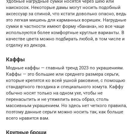
Удобные нагрудные сумки носятся через шею или
наискосок. Некоторые дамы могут носить подобный
аксессуар за спиной, что кстати довольно опасно, ведь
это легкая мишень для карманных воришек. Нагрудные
сумки в частности имеют форму «банана», но все чаще
используются более комфортные круглые варианты. В
качестве цвета можно подбирать любой, в том числе и
отделку из декора.
Каффы
Модные каффы — главный тренд 2023 по украшениям.
Каффы — это большие или среднего размера серьги,
которые крепятся ко всей ушной раковине, с помощью
стандартного гвоздика и специального хомута. Каффу
обычно носят только на одном ухе, чтобы не
перенасытить и не утяжелить весь образ, столь
массивным украшением. Но здесь нет четкого правила,
поэтому данные серьги можно носить так, как больше
всего нравится вам.
Крупные броши