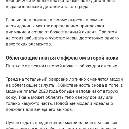
весной 2023 модные платья также часто дополнены
выразительными деталями такого рода
Разные по величине и форме вырезы в самых
неожиданных местах определенно привлекают
внимание и создают божественный акцент. При этом
не стоит забывать о чувстве меры, достаточно одного-
двух таких элементов.
Облегающие платья с эффектом второй кожи
Платье с эффектом второй кожи — образ для смелых
Тренд на тотальный оверсайз логично сменяется модой
на облегающие силуэты. Женственность снова в топе, а
модные платья 2023 года больше напоминают вторую
кожу. Ткань может облегать тело сверху донизу или
только какую-то часть. Подобные модели идеально
подходят для вечернего выхода.
Лучше отдать предпочтение макси-вариантам, так как
облегание само по себе уже достаточно вызывающе.