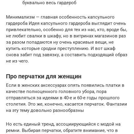
буквально весь гардероб
Минимализм — главная особенность капсульного
гардероба Идея капсульного гардероба выглядит очень
привлекательно, особенно для тех из нас, кто, вроде бы,
не любит свалки в шкафу, но в витринах магазинов раз
за разом попадаются ну очень красивые вещи, не
купить которые сродни преступлению. И вот шкаф
снова забит под завязку, а составить подходящий образ
не из чего.
Про перчатки для женщин
Если в женских аксессуарах опять появились платки в
качестве полноценного головного убора, пора
отправляться за идеями в 40-е и 60-е годы прошлого
столетия. Это же, конечно, касается перчаток. Фантазии
на эту тему довольно разнообразны
Но есть единый тренд, ассоциирующийся с модой на
ремни. Выбирая перчатки, обратите внимание, что в