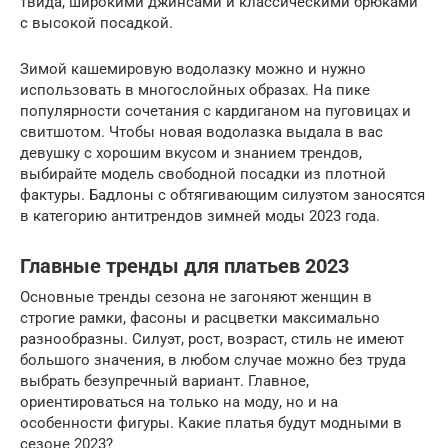
твида, широкими джинсами и классическими брюками
с высокой посадкой.
Зимой кашемировую водолазку можно и нужно
использовать в многослойных образах. На пике
популярности сочетания с кардиганом на пуговицах и
свитшотом. Чтобы новая водолазка выдала в вас
девушку с хорошим вкусом и знанием трендов,
выбирайте модель свободной посадки из плотной
фактуры. Бадлоны с обтягивающим силуэтом заносятся
в категорию антитрендов зимней моды 2023 года.
Главные тренды для платьев 2023
Основные тренды сезона не загоняют женщин в
строгие рамки, фасоны и расцветки максимально
разнообразны. Силуэт, рост, возраст, стиль не имеют
большого значения, в любом случае можно без труда
выбрать безупречный вариант. Главное,
ориентироваться на только на моду, но и на
особенности фигуры. Какие платья будут модными в
сезоне 2023?