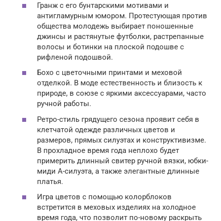
Гранж с его бунтарскими мотивами и
антигламурным юмором. Протестующая против
общества молодежь выбирает поношенные
джинсы и растянутые футболки, растрепанные
волосы и ботинки на плоской подошве с
рифленой подошвой.
Бохо с цветочными принтами и меховой
отделкой. В моде естественность и близость к
природе, в союзе с яркими аксессуарами, часто
ручной работы.
Ретро-стиль грядущего сезона проявит себя в
клетчатой ​​одежде различных цветов и
размеров, прямых силуэтах и ​​конструктивизме.
В прохладное время года неплохо будет
примерить длинный свитер ручной вязки, юбки-
миди А-силуэта, а также элегантные длинные
платья.
Игра цветов с помощью колорблоков
встретится в меховых изделиях на холодное
время года, что позволит по-новому раскрыть