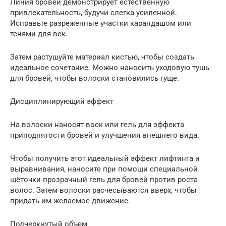
Линия бровей демонстрирует естественную
привлекательность, будучи слегка усиленной.
Исправьте разреженные участки карандашом или
тенями для век.
Затем растушуйте материал кистью, чтобы создать
идеальное сочетание. Можно наносить уходовую тушь
для бровей, чтобы волоски становились гуще.
Дисциплинирующий эффект
На волоски наносят воск или гель для эффекта
приподнятости бровей и улучшения внешнего вида.
Чтобы получить этот идеальный эффект лифтинга и
выравнивания, наносите при помощи специальной
щёточки прозрачный гель для бровей против роста
волос. Затем волоски расчесываются вверх, чтобы
придать им желаемое движение.
Подчеркнутый объем