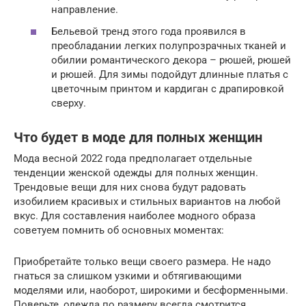
направление.
Бельевой тренд этого года проявился в
преобладании легких полупрозрачных тканей и
обилии романтического декора – рюшей, рюшей
и рюшей. Для зимы подойдут длинные платья с
цветочным принтом и кардиган с драпировкой
сверху.
Что будет в моде для полных женщин
Мода весной 2022 года предполагает отдельные
тенденции женской одежды для полных женщин.
Трендовые вещи для них снова будут радовать
изобилием красивых и стильных вариантов на любой
вкус. Для составления наиболее модного образа
советуем помнить об основных моментах:
Приобретайте только вещи своего размера. Не надо
гнаться за слишком узкими и обтягивающими
моделями или, наоборот, широкими и бесформенными.
Поверьте, одежда по размеру всегда смотрится