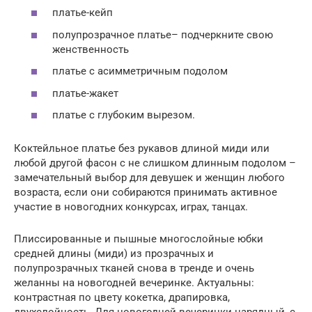
платье-кейп
полупрозрачное платье– подчеркните свою
женственность
платье с асимметричным подолом
платье-жакет
платье с глубоким вырезом.
Коктейльное платье без рукавов длиной миди или
любой другой фасон с не слишком длинным подолом –
замечательный выбор для девушек и женщин любого
возраста, если они собираются принимать активное
участие в новогодних конкурсах, играх, танцах.
Плиссированные и пышные многослойные юбки
средней длины (миди) из прозрачных и
полупрозрачных тканей снова в тренде и очень
желанны на новогодней вечеринке. Актуальны:
контрастная по цвету кокетка, драпировка,