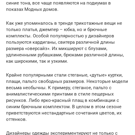
синие тона, все чаще появляются на подиумах в
показах Модных домов.
Как уже упоминалось в тренде трикотажные вещи не
только платья, джемпер – юбка, но и брючные
комплекты. Особой популярностью у дизайнеров
пользуются кардиганы, свитера различной длины
размера «оверсайз». Их микшируют с блузами,
удлиненными рубашками, брюками различной длины,
как широкими, так и узкими.
Крайне популярными стали стеганые, «дутые» куртки,
плащи, пальто свободных размеров. Некоторые модели
весьма необычны. К примеру, стеганое, пальто с
анималистическими принтами в стиле пещерных
рисунков. Либо ярко-красный плащ в комбинации с
синим брючным комплектом. В целом в этом сезоне
приветствуются нестандартные сочетания цветов, их
оттенков.
Дизайнеры одежды экспериментируют не только с