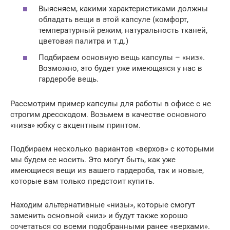
Выясняем, какими характеристиками должны
обладать вещи в этой капсуле (комфорт,
температурный режим, натуральность тканей,
цветовая палитра и т.д.)
Подбираем основную вещь капсулы – «низ».
Возможно, это будет уже имеющаяся у нас в
гардеробе вещь.
Рассмотрим пример капсулы для работы в офисе с не
строгим дресскодом. Возьмем в качестве основного
«низа» юбку с акцентным принтом.
Подбираем несколько вариантов «верхов» с которыми
мы будем ее носить. Это могут быть, как уже
имеющиеся вещи из вашего гардероба, так и новые,
которые вам только предстоит купить.
Находим альтернативные «низы», которые смогут
заменить основной «низ» и будут также хорошо
сочетаться со всеми подобранными ранее «верхами».