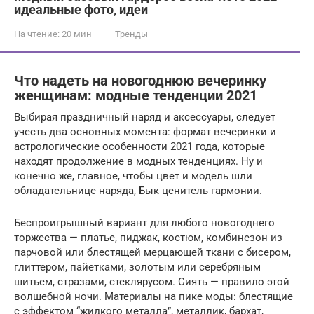
идеальные фото, идеи
На чтение:
20 мин
Тренды
Что надеть на новогоднюю вечеринку
женщинам: модные тенденции 2021
Выбирая праздничный наряд и аксессуары, следует
учесть два основных момента: формат вечеринки и
астрологические особенности 2021 года, которые
находят продолжение в модных тенденциях. Ну и
конечно же, главное, чтобы цвет и модель шли
обладательнице наряда, Бык ценитель гармонии.
Беспроигрышный вариант для любого новогоднего
торжества — платье, пиджак, костюм, комбинезон из
парчовой или блестящей мерцающей ткани с бисером,
глиттером, пайетками, золотым или серебряным
шитьем, стразами, стеклярусом. Сиять — правило этой
волшебной ночи. Материалы на пике моды: блестящие
с эффектом “жидкого металла”, металлик, бархат,