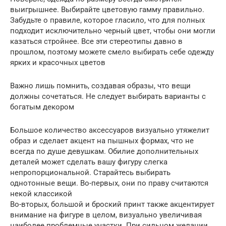
выигрышнее. Выбирайте цветовую гамму правильно.
Забудьте о правиле, которое гласило, что для полных
подходит исключительно черный цвет, чтобы они могли
казаться стройнее. Все эти стереотипы давно в
прошлом, поэтому можете смело выбирать себе одежду
ярких и красочных цветов
Важно лишь помнить, создавая образы, что вещи
должны сочетаться. Не следует выбирать варианты с
богатым декором
Большое количество аксессуаров визуально утяжелит
образ и сделает акцент на пышных формах, что не
всегда по душе девушкам. Обилие дополнительных
деталей может сделать вашу фигуру слегка
непропорциональной. Старайтесь выбирать
однотонные вещи. Во-первых, они по праву считаются
некой классикой
Во-вторых, большой и броский принт также акцентирует
внимание на фигуре в целом, визуально увеличивая
наиболее проблемные участки. При сильном желании