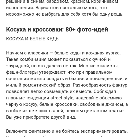
решений в синем, бардовом, красном, коричневом
исполнении. Вариантов настолько много, что
невозможно не выбрать для себя хотя бы одну вещь.
Косуха и кроссовки: 80+ фото-идей
КОСУХА И БЕЛЫЕ КЕДЫ
Начнем с классики — белые кеды и кожаная куртка.
Такая комбинация может показаться скучной и
заурядной, но это далеко не так. Многие стилисты,
фешн-блогеры утверждают, что при правильном
сочетании можно создать и базовый повседневный, и
милый романтический образ. Разнообразность фактур
позволяет легко совмещать их вместе. Соблюдая
главные тенденции street-style, надевайте объемную
черную косуху, белые кроссовки, свободные джинсы, а
в юбке из летящих тканей, нежном цветастом платье
Вы уже приобретете другой вид.
Включите фантазию и не бойтесь экспериментировать.