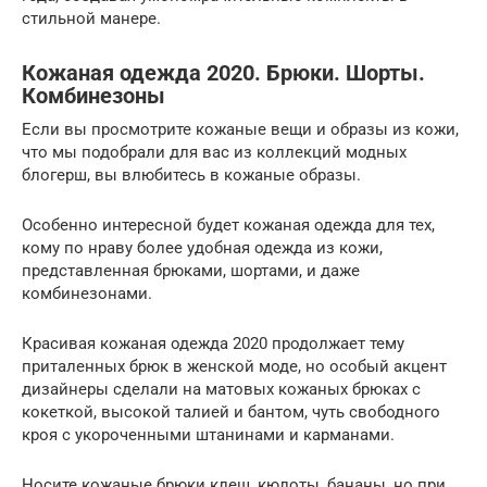
стильной манере.
Кожаная одежда 2020. Брюки. Шорты.
Комбинезоны
Если вы просмотрите кожаные вещи и образы из кожи,
что мы подобрали для вас из коллекций модных
блогерш, вы влюбитесь в кожаные образы.
Особенно интересной будет кожаная одежда для тех,
кому по нраву более удобная одежда из кожи,
представленная брюками, шортами, и даже
комбинезонами.
Красивая кожаная одежда 2020 продолжает тему
приталенных брюк в женской моде, но особый акцент
дизайнеры сделали на матовых кожаных брюках с
кокеткой, высокой талией и бантом, чуть свободного
кроя с укороченными штанинами и карманами.
Носите кожаные брюки клеш, кюлоты, бананы, но при