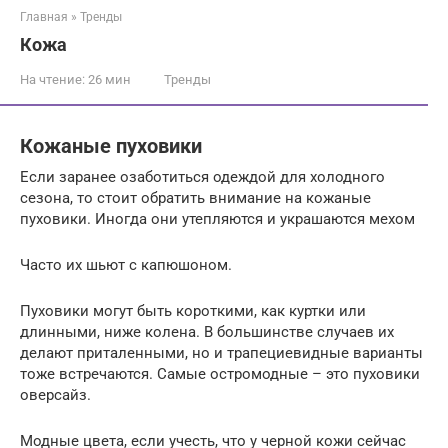
Главная
»
Тренды
Кожа
На чтение:
26 мин
Тренды
Кожаные пуховики
Если заранее озаботиться одеждой для холодного
сезона, то стоит обратить внимание на кожаные
пуховики. Иногда они утепляются и украшаются мехом
Часто их шьют с капюшоном.
Пуховики могут быть короткими, как куртки или
длинными, ниже колена. В большинстве случаев их
делают приталенными, но и трапециевидные варианты
тоже встречаются. Самые остромодные – это пуховики
оверсайз.
Модные цвета, если учесть, что у черной кожи сейчас