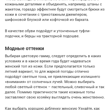
кожаными деталями и объединять, например, штаны с
жакетом, гораздо эффектнее будут смотреться брюки из
кожи в сочетании с трикотажным джемпером,
шифоновой блузкой или кофточкой из бархата.
В качестве обуви подойдут и утонченные туфли-
лодочки, и берцы на тракторной подошве.
Модные оттенки
Выбирая цветовую гамму, следует определить в каких
условиях и в какое время года будет надеваться
женский топ из кожи. Если предполагается только
летний вариант, то для жаркой погоды отлично
подойдут светлые тона, не привлекающие излишнего
«внимания» от солнечных лучей. Можно выбирать
любой светлый оттенок – пастельный, сливочный и так
далее. Помимо практичности такие кожаные топы
заставляют свою хозяйку выглядеть очень женственно.
Как выбрать хорошую дубленку женскую Узнайте, как