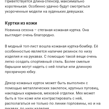
Приветствуется длина-спенсер, максимально
коротенькая. Особенно удачно будут смотреться
укороченные модели на худеньких девушках.
Куртки из кожи
Новинка сезона – стеганая кожаная куртка. Она
выглядит очень благородно.
В модный топ-лист вошла кожаная куртка-бомбер. Её
особенностью является наличие резинок по низу
изделия и на рукавах. С помощью такой вещи очень
легко создать спортивный стиль. Более смелые
барышни могут надеть с ней платье или длинную
прозрачную юбку.
Декор кожаных курток может быть выполнен с
помощью металлических заклепок, крупных пуговиц,
накладных карманов, меховой отделки. Мех может
быть в тон коже или контрастировать с ней,
располагаться не только по линии горловины, но и на
рукавах, по низу изделия.