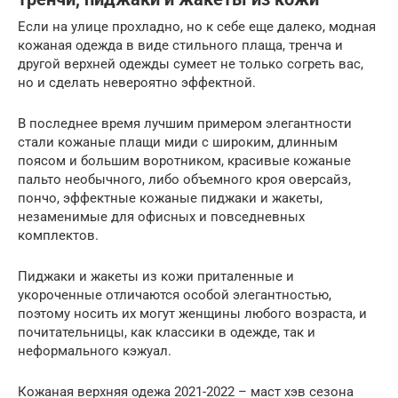
Если на улице прохладно, но к себе еще далеко, модная
кожаная одежда в виде стильного плаща, тренча и
другой верхней одежды сумеет не только согреть вас,
но и сделать невероятно эффектной.
В последнее время лучшим примером элегантности
стали кожаные плащи миди с широким, длинным
поясом и большим воротником, красивые кожаные
пальто необычного, либо объемного кроя оверсайз,
пончо, эффектные кожаные пиджаки и жакеты,
незаменимые для офисных и повседневных
комплектов.
Пиджаки и жакеты из кожи приталенные и
укороченные отличаются особой элегантностью,
поэтому носить их могут женщины любого возраста, и
почитательницы, как классики в одежде, так и
неформального кэжуал.
Кожаная верхняя одежа 2021-2022 – маст хэв сезона