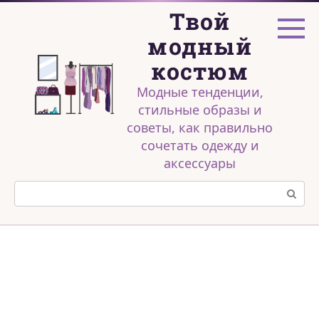
Перейти
Твой
к
контенту
модный
костюм
Модные тенденции,
стильные образы и
советы, как правильно
сочетать одежду и
аксессуары
Поиск: