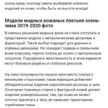
осень-зима, поэтому смело выбирайте новинки
изделий из кожи, чтобы быть на высоте всегда!
Модели модных кожаных платьев осень-
зима 2019-2020 фото
В смелых решениях модные дома не стали отступать и
представили модели с металлическими деталями и
фурнитурой. Такой выбор подходит для дерзких и
упрямых девушкам. Не покидает подиум и привычная
всем классика, черное платье до колен с приталенным
силуэтом. Подчеркнуть женственность в этом варианте
могут боковые разрезы и глубокое декольте.
На пике популярности заняли свое место платья с
меховыми оторочками, такая вариация добавляет
обладательнице изделия королевскую роскошь и шик.
Сочетание тканевых ставок с фактурной кожей делает
изделие универсальным, там, где кожа не может
плотно прилегать к телу, ее заменяет трикотажная
стрейчивая ткань.