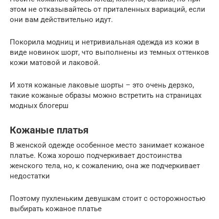
этом не отказывайтесь от приталенных вариаций, если
они вам действительно идут.
Покорила модниц и нетривиальная одежда из кожи в
виде новинок шорт, что выполнены из темных оттенков
кожи матовой и лаковой.
И хотя кожаные лаковые шорты – это очень дерзко,
такие кожаные образы можно встретить на страницах
модных блогерш
Кожаные платья
В женской одежде особенное место занимает кожаное
платье. Кожа хорошо подчеркивает достоинства
женского тела, но, к сожалению, она же подчеркивает
недостатки
Поэтому пухленьким девушкам стоит с осторожностью
выбирать кожаное платье