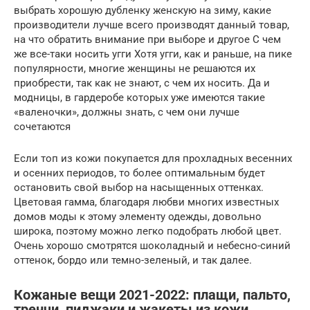
выбрать хорошую дубленку женскую на зиму, какие
производители лучше всего производят данный товар,
на что обратить внимание при выборе и другое С чем
же все-таки носить угги Хотя угги, как и раньше, на пике
популярности, многие женщины не решаются их
приобрести, так как не знают, с чем их носить. Да и
модницы, в гардеробе которых уже имеются такие
«валеночки», должны знать, с чем они лучше
сочетаются
Если топ из кожи покупается для прохладных весенних
и осенних периодов, то более оптимальным будет
остановить свой выбор на насыщенных оттенках.
Цветовая гамма, благодаря любви многих известных
домов моды к этому элементу одежды, довольно
широка, поэтому можно легко подобрать любой цвет.
Очень хорошо смотрятся шоколадный и небесно-синий
оттенок, бордо или темно-зеленый, и так далее.
Кожаные вещи 2021-2022: плащи, пальто,
тренчи, пиджаки и жакеты из кожи