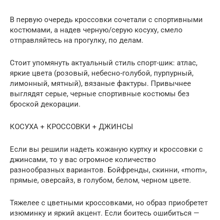
В первую очередь кроссовки сочетали с спортивными
костюмами, а надев черную/серую косуху, смело
отправляйтесь на прогулку, по делам.
Стоит упомянуть актуальный стиль спорт-шик: атлас,
яркие цвета (розовый, небесно-голубой, пурпурный,
лимонный, мятный), вязаные фактуры. Привычнее
выглядят серые, черные спортивные костюмы без
броской декорации.
КОСУХА + КРОССОВКИ + ДЖИНСЫ
Если вы решили надеть кожаную куртку и кроссовки с
джинсами, то у вас огромное количество
разнообразных вариантов. Бойфренды, скинни, «mom»,
прямые, оверсайз, в голубом, белом, черном цвете.
Тяжелее с цветными кроссовками, но образ приобретет
изюминку и яркий акцент. Если боитесь ошибиться —