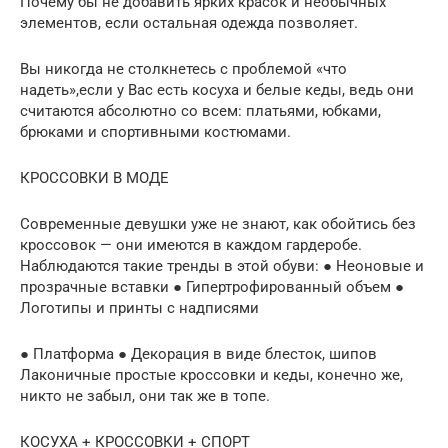
Почему бы не добавить ярких красок и необычных
элементов, если остальная одежда позволяет.
Вы никогда не столкнетесь с проблемой «что
надеть»,если у Вас есть косуха и белые кеды, ведь они
считаются абсолютно со всем: платьями, юбками,
брюками и спортивными костюмами.
КРОССОВКИ В МОДЕ
Современные девушки уже не знают, как обойтись без
кроссовок — они имеются в каждом гардеробе.
Наблюдаются такие тренды в этой обуви: ● Неоновые и
прозрачные вставки ● Гипертрофированный объем ●
Логотипы и принты с надписями
● Платформа ● Декорация в виде блесток, шипов
Лаконичные простые кроссовки и кеды, конечно же,
никто не забыл, они так же в топе.
КОСУХА + КРОССОВКИ + СПОРТ