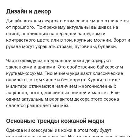
Дизайн и декор
Дизайн кожаных курток в этом сезоне мало отличается
от прошлого. По-прежнему актуальны вышивка на
спине, аппликации на передней части, замки
контрастного цвета или в тон, крупные молнии. Ворот и
рукава могут украшать стразы, пуговицы, булавки.
Часто одежду из натуральной кожи декорируют
заклепками и шипами. Это свойственно байкерским
курткам-косухам. Тиснением украшают классические
варианты, в том числе и без ворота. Куртки в стиле
милитари отличаются наличием многочисленных
лацканов, погон, массивных ремней и манжет. Еще
одним актуальным вариантом декора этого сезона
является разноцветный мех.
Основные тренды кожаной моды
Одежда и аксессуары из кожи в этом году будут
востребованы как никогда. Не только привычные виды