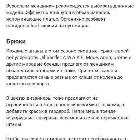
Взрослым женщинам рекомендуется выбирать длинные
модели. Эффектно впишутся в образ изделия,
напоминающие платье. Органично разбавят
солидный look версии на пуговицах.
Брюки
Кожаные штаны в этом сезоне снова не теряют своей
популярности. Jil Sander, A.W.A.K.E. Mode, Amiri, Drome и
другие мировые бренды предлагают женщинам
обзавестись штанами из кожи. При этом фасоны
предлагаются самые разные от клеша от колена до
кюлотов или карго.
В цветах дизайнеры тоже предлагают не
ограничиваться только классическими оттенками, а
добавить красок в гардероб. Например, в тренде
изумрудные, лазурные, карамельные или персиковые
штаны.
Чтобы выглядеть стильно, не стоит перебарщивать с