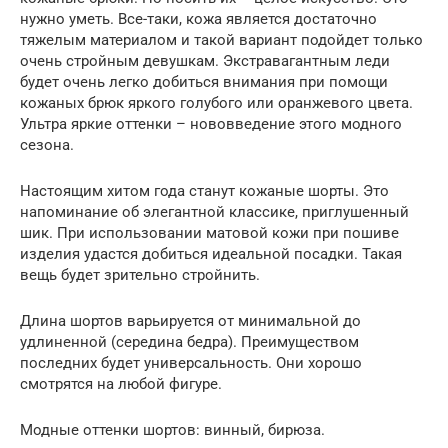
нужно уметь. Все-таки, кожа является достаточно
тяжелым материалом и такой вариант подойдет только
очень стройным девушкам. Экстравагантным леди
будет очень легко добиться внимания при помощи
кожаных брюк яркого голубого или оранжевого цвета.
Ультра яркие оттенки – нововведение этого модного
сезона.
Настоящим хитом года станут кожаные шорты. Это
напоминание об элегантной классике, приглушенный
шик. При использовании матовой кожи при пошиве
изделия удастся добиться идеальной посадки. Такая
вещь будет зрительно стройнить.
Длина шортов варьируется от минимальной до
удлиненной (середина бедра). Преимуществом
последних будет универсальность. Они хорошо
смотрятся на любой фигуре.
Модные оттенки шортов: винный, бирюза.