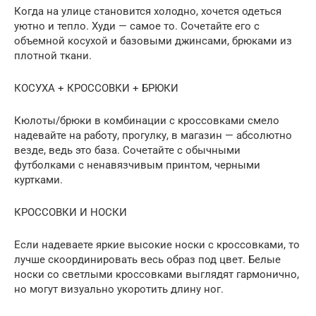
Когда на улице становится холодно, хочется одеться
уютно и тепло. Худи — самое то. Сочетайте его с
объемной косухой и базовыми джинсами, брюками из
плотной ткани.
КОСУХА + КРОССОВКИ + БРЮКИ
Кюлоты/брюки в комбинации с кроссовками смело
надевайте на работу, прогулку, в магазин — абсолютно
везде, ведь это база. Сочетайте с обычными
футболками с ненавязчивым принтом, черными
куртками.
КРОССОВКИ И НОСКИ
Если надеваете яркие высокие носки с кроссовками, то
лучше скоординировать весь образ под цвет. Белые
носки со светлыми кроссовками выглядят гармонично,
но могут визуально укоротить длину ног.