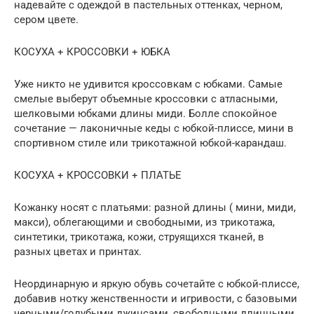
надевайте с одеждой в пастельных оттенках, черном,
сером цвете.
КОСУХА + КРОССОВКИ + ЮБКА
Уже никто не удивится кроссовкам с юбками. Самые
смелые выберут объемные кроссовки с атласными,
шелковыми юбками длины миди. Болле спокойное
сочетание — лаконичные кеды с юбкой-плиссе, мини в
спортивном стиле или трикотажной юбкой-карандаш.
КОСУХА + КРОССОВКИ + ПЛАТЬЕ
Кожанку носят с платьями: разной длины ( мини, миди,
макси), облегающими и свободными, из трикотажа,
синтетики, трикотажа, кожи, струящихся тканей, в
разных цветах и принтах.
Неординарную и яркую обувь сочетайте с юбкой-плиссе,
добавив нотку женственности и игривости, с базовыми
черными/голубыми джинсами, свободными длинными