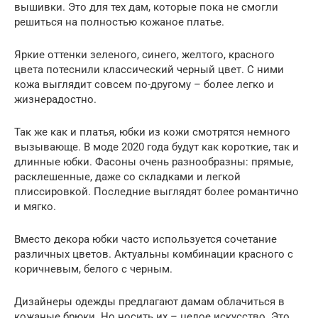
вышивки. Это для тех дам, которые пока не смогли
решиться на полностью кожаное платье.
Яркие оттенки зеленого, синего, желтого, красного
цвета потеснили классический черный цвет. С ними
кожа выглядит совсем по-другому – более легко и
жизнерадостно.
Так же как и платья, юбки из кожи смотрятся немного
вызывающе. В моде 2020 года будут как короткие, так и
длинные юбки. Фасоны очень разнообразны: прямые,
расклешенные, даже со складками и легкой
плиссировкой. Последние выглядят более романтично
и мягко.
Вместо декора юбки часто используется сочетание
различных цветов. Актуальны комбинации красного с
коричневым, белого с черным.
Дизайнеры одежды предлагают дамам облачиться в
кожаные брюки. Но носить их – целое искусство. Это