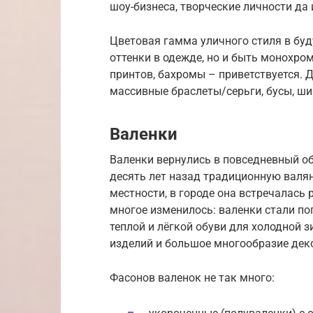
шоу-бизнеса, творческие личности да
Цветовая гамма уличного стиля в буд
оттенки в одежде, но и быть монохро
принтов, бахромы – приветствуется.
массивные браслеты/серьги, бусы, ши
Валенки
Валенки вернулись в повседневный об
десять лет назад традиционную валя
местности, в городе она встречалась 
многое изменилось: валенки стали п
теплой и лёгкой обуви для холодной
изделий и большое многообразие деко
Фасонов валенок не так много: