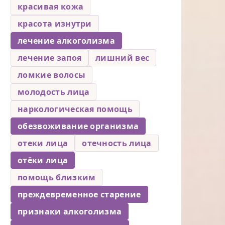
красивая кожа
красота изнутри
лечение алкоголизма
лечение запоя
лишний вес
ломкие волосы
молодость лица
наркологическая помощь
обезвоживание организма
отеки лица
отечность лица
отёки лица
помощь близким
преждевременное старение
признаки алкоголизма