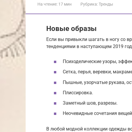
На чтение:
17 мин
Рубрика:
Тренды
Новые образы
Если вы привыкли шагать в ногу со в
тенденциями в наступающем 2019 году
Психоделические узоры, эффек
Сетка, перья, веревки, макраме
Пышные, узорчатые рукава, ос
Плиссировка.
Заметный шов, разрезы.
Неочевидные сочетания вещей
В любой модной коллекции одежды все