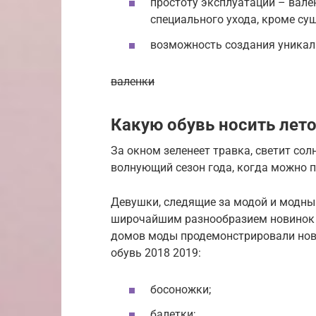
простоту эксплуатации – вален
специального ухода, кроме суш
возможность создания уникаль
валенки
Какую обувь носить лет
За окном зеленеет травка, светит сол
волнующий сезон года, когда можно по
Девушки, следящие за модой и модны
широчайшим разнообразием новинок 
домов моды продемонстрировали нови
обувь 2018 2019:
босоножки;
балетки;