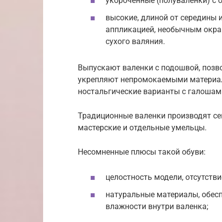
укороченные (полуваленки) с 
высокие, длиной от середины 
аппликацией, необычным окра
сухого валяния.
Выпускают валенки с подошвой, позв
укрепляют непромокаемыми материала
ностальгические варианты с галошам
Традиционные валенки производят се
мастерские и отдельные умельцы.
Несомненные плюсы такой обуви:
целостность модели, отсутстви
натуральные материалы, обес
влажности внутри валенка;