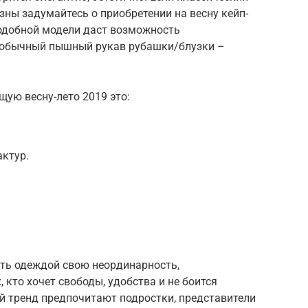
изны задумайтесь о приобретении на весну кейп-
подобной модели даст возможность
обычный пышный рукав рубашки/блузки –
ящую весну-лето 2019 это:
актур.
ть одеждой свою неординарность,
, кто хочет свободы, удобства и не боится
й тренд предпочитают подростки, представители