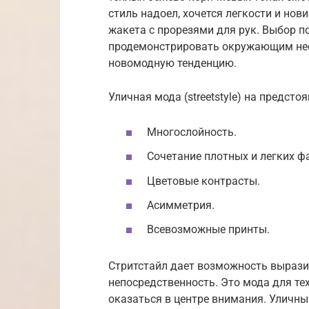
стиль надоел, хочется легкости и нов
жакета с прорезями для рук. Выбор 
продемонстрировать окружающим не
новомодную тенденцию.
Уличная мода (streetstyle) на предсто
Многослойность.
Сочетание плотных и легких ф
Цветовые контрасты.
Асимметрия.
Всевозможные принты.
Стритстайл дает возможность вырази
непосредственность. Это мода для тех
оказаться в центре внимания. Уличны