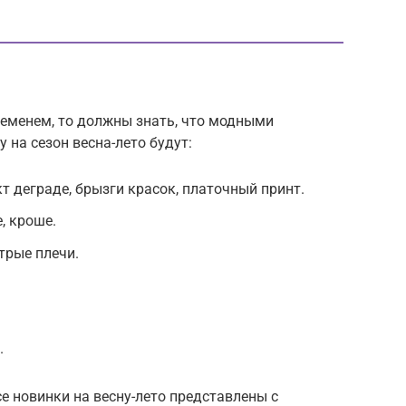
ременем, то должны знать, что модными
 на сезон весна-лето будут:
т деграде, брызги красок, платочный принт.
, кроше.
трые плечи.
.
 новинки на весну-лето представлены с