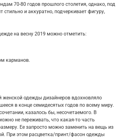
ндам 70-80 годов прошлого столетия, однако, под
 стильно и аккуратно, подчеркивает фигуру,
дежде на весну 2019 можно отметить:
ом карманов.
ий женской одежды дизайнеров вдохновляло
шееся в конце семидесятых годов по всему миру.
сочетании, казалось бы, несочетаемого. В
ожно не переживать, что какая-то часть
азмеру. Ее запросто можно заменить на вещь из
рой. При этом расцветка/принт/фасон одежды