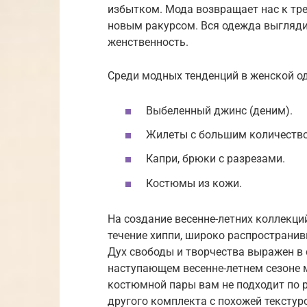
избытком. Мода возвращает нас к тре
новым ракурсом. Вся одежда выглядит
женственность.
Среди модных тенденций в женской о
Выбеленный джинс (деним).
Жилеты с большим количеств
Капри, брюки с разрезами.
Костюмы из кожи.
На создание весенне-летних коллекц
течение хиппи, широко распространив
Дух свободы и творчества выражен в 
наступающем весенне-летнем сезоне м
костюмной пары вам не подходит по р
другого комплекта с похожей тексту