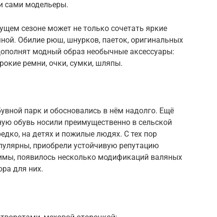
 и сами модельеры.
ущем сезоне может не только сочетать яркие
мной. Обилие рюш, шнурков, паеток, оригинальных
 Дополнят модный образ необычные аксессуары:
рокие ремни, очки, сумки, шляпы.
увной парк и обосновались в нём надолго. Ещё
ную обувь носили преимущественно в сельской
редко, на детях и пожилые людях. С тех пор
опулярны, приобрели устойчивую репутацию
 зимы, появилось несколько модификаций валяных
ра для них.