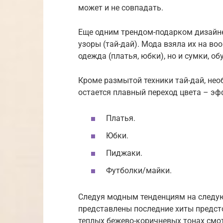
может и не совпадать.
Еще одним трендом-подарком дизайне
узоры (тай-дай). Мода взяла их на во
одежда (платья, юбки), но и сумки, об
Кроме размытой техники тай-дай, нео
остается плавный переход цвета – эф
Платья.
Юбки.
Пиджаки.
Футболки/майки.
Следуя модным тенденциям на следующ
представлены последние хиты предсто
теплых бежево-коричневых тонах смот