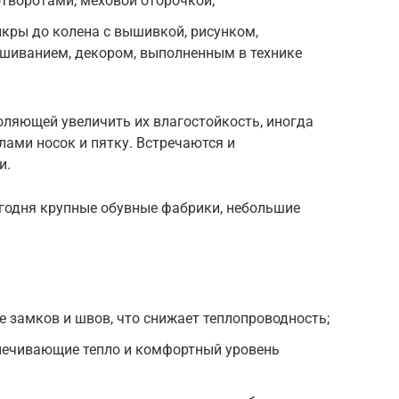
отворотами, меховой оторочкой;
икры до колена с вышивкой, рисунком,
шиванием, декором, выполненным в технике
оляющей увеличить их влагостойкость, иногда
ми носок и пятку. Встречаются и
и.
годня крупные обувные фабрики, небольшие
е замков и швов, что снижает теплопроводность;
печивающие тепло и комфортный уровень