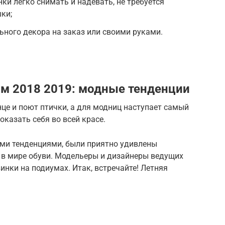
ки легко снимать и надевать, не требуется
ки;
ного декора на заказ или своими руками.
ом 2018 2019: модные тенденции
нце и поют птички, а для модниц наступает самый
казать себя во всей красе.
ми тенденциями, были приятно удивлены
в мире обуви. Модельеры и дизайнеры ведущих
нки на подиумах. Итак, встречайте! Летняя