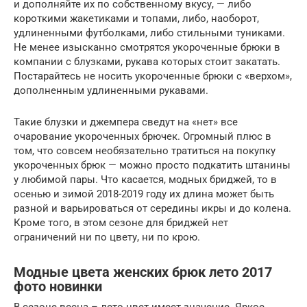
и дополняйте их по собственному вкусу, — либо
короткими жакетиками и топами, либо, наоборот,
удлиненными футболками, либо стильными туниками.
Не менее изысканно смотрятся укороченные брюки в
компании с блузками, рукава которых стоит закатать.
Постарайтесь не носить укороченные брюки с «верхом»,
дополненным удлиненными рукавами.
Такие блузки и джемпера сведут на «нет» все
очарование укороченных брючек. Огромный плюс в
том, что совсем необязательно тратиться на покупку
укороченных брюк — можно просто подкатить штанины
у любимой пары. Что касается, модных бриджей, то в
осенью и зимой 2018-2019 году их длина может быть
разной и варьироваться от середины икры и до колена.
Кроме того, в этом сезоне для бриджей нет
ограничений ни по цвету, ни по крою.
Модные цвета женских брюк лето 2017
фото новинки