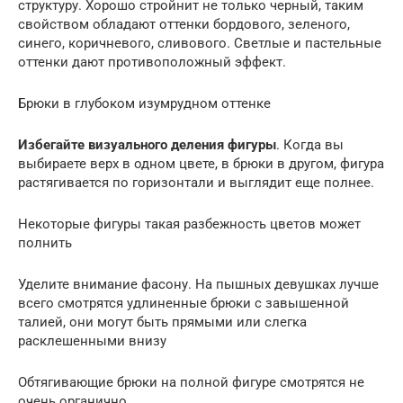
структуру. Хорошо стройнит не только черный, таким
свойством обладают оттенки бордового, зеленого,
синего, коричневого, сливового. Светлые и пастельные
оттенки дают противоположный эффект.
Брюки в глубоком изумрудном оттенке
Избегайте визуального деления фигуры
. Когда вы
выбираете верх в одном цвете, в брюки в другом, фигура
растягивается по горизонтали и выглядит еще полнее.
Некоторые фигуры такая разбежность цветов может
полнить
Уделите внимание фасону. На пышных девушках лучше
всего смотрятся удлиненные брюки с завышенной
талией, они могут быть прямыми или слегка
расклешенными внизу
Обтягивающие брюки на полной фигуре смотрятся не
очень органично.