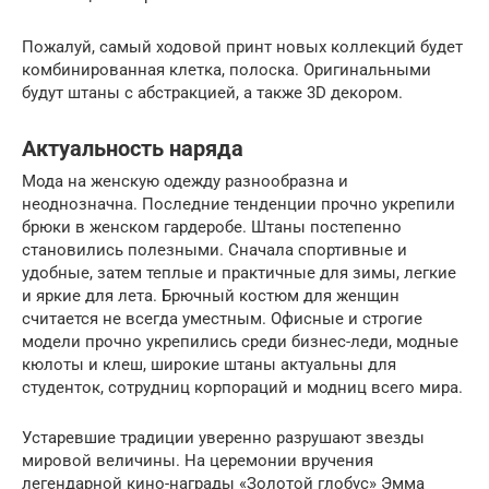
Пожалуй, самый ходовой принт новых коллекций будет
комбинированная клетка, полоска. Оригинальными
будут штаны с абстракцией, а также 3D декором.
Актуальность наряда
Мода на женскую одежду разнообразна и
неоднозначна. Последние тенденции прочно укрепили
брюки в женском гардеробе. Штаны постепенно
становились полезными. Сначала спортивные и
удобные, затем теплые и практичные для зимы, легкие
и яркие для лета. Брючный костюм для женщин
считается не всегда уместным. Офисные и строгие
модели прочно укрепились среди бизнес-леди, модные
кюлоты и клеш, широкие штаны актуальны для
студенток, сотрудниц корпораций и модниц всего мира.
Устаревшие традиции уверенно разрушают звезды
мировой величины. На церемонии вручения
легендарной кино-награды «Золотой глобус» Эмма