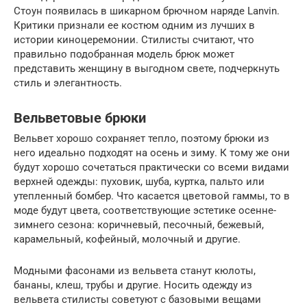
Стоун появилась в шикарном брючном наряде Lanvin.
Критики признали ее костюм одним из лучших в
истории киноцеремонии. Стилисты считают, что
правильно подобранная модель брюк может
представить женщину в выгодном свете, подчеркнуть
стиль и элегантность.
Вельветовые брюки
Вельвет хорошо сохраняет тепло, поэтому брюки из
него идеально подходят на осень и зиму. К тому же они
будут хорошо сочетаться практически со всеми видами
верхней одежды: пуховик, шуба, куртка, пальто или
утепленный бомбер. Что касается цветовой гаммы, то в
моде будут цвета, соответствующие эстетике осенне-
зимнего сезона: коричневый, песочный, бежевый,
карамельный, кофейный, молочный и другие.
Модными фасонами из вельвета станут кюлоты,
бананы, клеш, трубы и другие. Носить одежду из
вельвета стилисты советуют с базовыми вещами