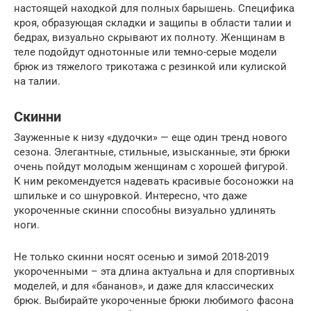
настоящей находкой для полных барышень. Специфика
кроя, образующая складки и защипы в области талии и
бедрах, визуально скрывают их полноту. Женщинам в
теле подойдут однотонные или темно-серые модели
брюк из тяжелого трикотажа с резинкой или кулиской
на талии.
Скинни
Зауженные к низу «дудочки» — еще один тренд нового
сезона. Элегантные, стильные, изысканные, эти брюки
очень пойдут молодым женщинам с хорошей фигурой.
К ним рекомендуется надевать красивые босоножки на
шпильке и со шнуровкой. Интересно, что даже
укороченные скинни способны визуально удлинять
ноги.
Не только скинни носят осенью и зимой 2018-2019
укороченными – эта длина актуальна и для спортивных
моделей, и для «бананов», и даже для классических
брюк. Выбирайте укороченные брюки любимого фасона