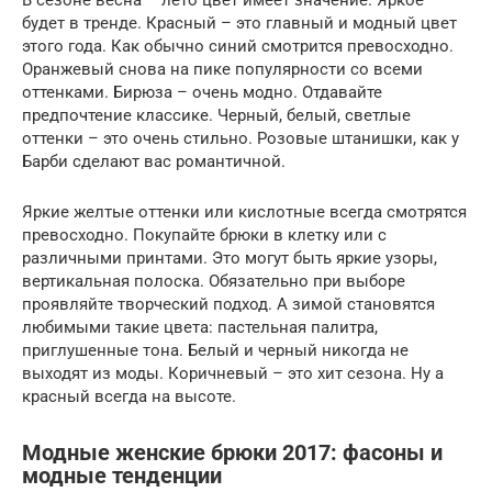
В сезоне весна – лето цвет имеет значение. Яркое
будет в тренде. Красный – это главный и модный цвет
этого года. Как обычно синий смотрится превосходно.
Оранжевый снова на пике популярности со всеми
оттенками. Бирюза – очень модно. Отдавайте
предпочтение классике. Черный, белый, светлые
оттенки – это очень стильно. Розовые штанишки, как у
Барби сделают вас романтичной.
Яркие желтые оттенки или кислотные всегда смотрятся
превосходно. Покупайте брюки в клетку или с
различными принтами. Это могут быть яркие узоры,
вертикальная полоска. Обязательно при выборе
проявляйте творческий подход. А зимой становятся
любимыми такие цвета: пастельная палитра,
приглушенные тона. Белый и черный никогда не
выходят из моды. Коричневый – это хит сезона. Ну а
красный всегда на высоте.
Модные женские брюки 2017: фасоны и
модные тенденции