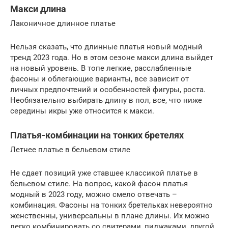
Макси длина
Лаконичное длинное платье
Нельзя сказать, что длинные платья новый модный
тренд 2023 года. Но в этом сезоне макси длина выйдет
на новый уровень. В топе легкие, расслабленные
фасоны и облегающие варианты, все зависит от
личных предпочтений и особенностей фигуры, роста.
Необязательно выбирать длину в пол, все, что ниже
середины икры уже относится к макси.
Платья-комбинации на тонких бретелях
Летнее платье в бельевом стиле
Не сдает позиций уже ставшее классикой платье в
бельевом стиле. На вопрос, какой фасон платья
модный в 2023 году, можно смело отвечать –
комбинация. Фасоны на тонких бретельках невероятно
женственны, универсальны в плане длины. Их можно
легко комбинировать со свитерами, пиджаками, другой