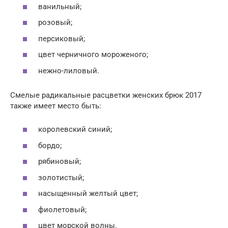
ванильный;
розовый;
персиковый;
цвет черничного мороженого;
нежно-лиловый.
Смелые радикальные расцветки женских брюк 2017
также имеет место быть:
королевский синий;
бордо;
рябиновый;
золотистый;
насыщенный желтый цвет;
фиолетовый;
цвет морской волны.