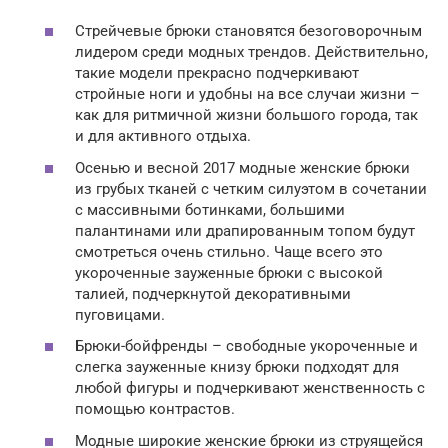
Стрейчевые брюки становятся безоговорочным
лидером среди модных трендов. Действительно,
такие модели прекрасно подчеркивают
стройные ноги и удобны на все случаи жизни –
как для ритмичной жизни большого города, так
и для активного отдыха.
Осенью и весной 2017 модные женские брюки
из грубых тканей с четким силуэтом в сочетании
с массивными ботинками, большими
палантинами или драпированным топом будут
смотреться очень стильно. Чаще всего это
укороченные зауженные брюки с высокой
талией, подчеркнутой декоративными
пуговицами.
Брюки-бойфренды – свободные укороченные и
слегка зауженные книзу брюки подходят для
любой фигуры и подчеркивают женственность с
помощью контрастов.
Модные широкие женские брюки из струящейся