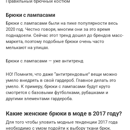
Правильный брючный костюм
Брюки с лампасами
Брюки с лампасами были на пике популярности весь
2020 год. Честно говоря, многим они за это время
поднадоели. Сейчас этот тренд дошел до брендов масс-
маркета, поэтому подобные брюки очень часто
мелькают на улицах.
Брюки с лампасами — уже антитренд
НО! Помните, что даже “антитрендовые” вещи можно
умело внедрять в свой гардероб. Главное делать это
умело. К примеру, брюки с лампасами будут круто
смотрется с базовыми футболками, рубашками и
другими элементами гардероба.
Какие женские брюки в моде в 2017 году?
Для того чтобы уловить модные тенденции 2017 года
необходимо с умом подойти к выбору ткани брюк.