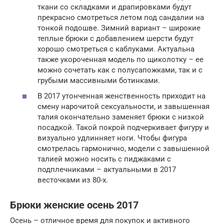
ткани со складками и драпировками будут
прекрасно смотреться летом под сандалии на
тонкой подошве. Зимний вариант – широкие
теплые брюки с добавлением шерсти будут
хорошо смотреться с каблуками. Актуальна
также укороченная модель по щиколотку – ее
можно сочетать как с полусапожками, так и с
грубыми массивными ботинками.
В 2017 утонченная женственность приходит на
смену нарочитой сексуальности, и завышенная
талия окончательно заменяет брюки с низкой
посадкой. Такой покрой подчеркивает фигуру и
визуально удлинняет ноги. Чтобы фигура
смотрелась гармонично, модели с завышенной
талией можно носить с пиджаками с
подплечниками – актуальными в 2017
весточками из 80-х.
Брюки женские осень 2017
Осень – отличное время для покупок и активного