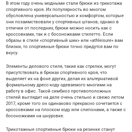
В этом году очень модными стали брюки из трикотажа
спортивного кроя. Их популярность во многом
обусловлена универсальностью и комфортом, которые
они позаимствовали у спортивных штанов, однако в
отличии от последних, брюки можно носить как с
кроссовками, так и с босоножками стилетто. Если
образы в стиле «спортивный шик» или «athleisure» вам
близки, то спортивные брюки точно придутся вам по
вкусу.
Элементы делового стиля, такие как стрелки, могут
присутствовать в брюках спортивного кроя, что
выделяет их на фоне других, делая их альтернативой
формальному дресс-коду одеваемого многими на
работу в офис. Такой симбиоз противоположных
стилей выглядит на деле очень стильно и свежо летом
2017, кроме того он одинаково прекрасно сочетается с
кроссовками на плоском ходу или слипонами, а также с
босоножками на шнуровке.
Трикотажные спортивные брюки на резинке станут