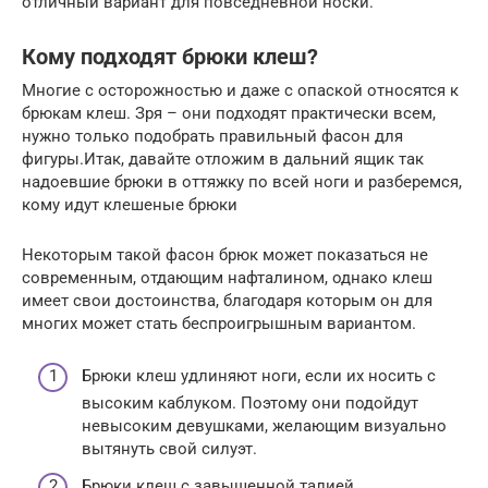
отличный вариант для повседневной носки.
Кому подходят брюки клеш?
Многие с осторожностью и даже с опаской относятся к
брюкам клеш. Зря – они подходят практически всем,
нужно только подобрать правильный фасон для
фигуры.Итак, давайте отложим в дальний ящик так
надоевшие брюки в оттяжку по всей ноги и разберемся,
кому идут клешеные брюки
Некоторым такой фасон брюк может показаться не
современным, отдающим нафталином, однако клеш
имеет свои достоинства, благодаря которым он для
многих может стать беспроигрышным вариантом.
Брюки клеш удлиняют ноги, если их носить с
высоким каблуком. Поэтому они подойдут
невысоким девушками, желающим визуально
вытянуть свой силуэт.
Брюки клеш с завышенной талией