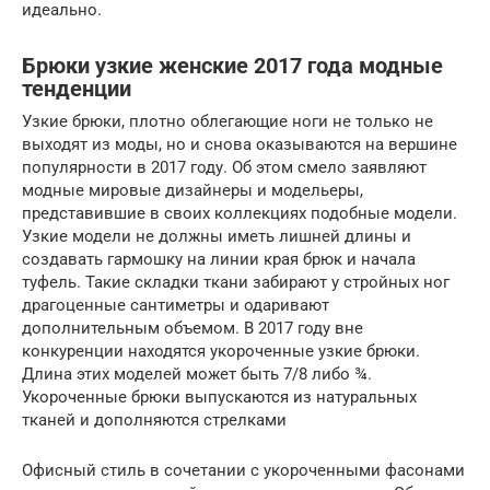
идеально.
Брюки узкие женские 2017 года модные
тенденции
Узкие брюки, плотно облегающие ноги не только не
выходят из моды, но и снова оказываются на вершине
популярности в 2017 году. Об этом смело заявляют
модные мировые дизайнеры и модельеры,
представившие в своих коллекциях подобные модели.
Узкие модели не должны иметь лишней длины и
создавать гармошку на линии края брюк и начала
туфель. Такие складки ткани забирают у стройных ног
драгоценные сантиметры и одаривают
дополнительным объемом. В 2017 году вне
конкуренции находятся укороченные узкие брюки.
Длина этих моделей может быть 7/8 либо ¾.
Укороченные брюки выпускаются из натуральных
тканей и дополняются стрелками
Офисный стиль в сочетании с укороченными фасонами