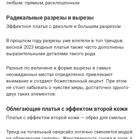
любым: прямым, расклешенным.
Радикальные разрезы и вырезы
Эффектное платье с декольте и большим разрезом
В прошлом году разрезы уже влетели в топ трендов,
весной 2023 модные платья также часто дополнены
выразительными деталями такого рода
Разные по величине и форме вырезы в самых
неожиданных местах определенно привлекают
внимание и создают божественный акцент. При этом
не стоит забывать о чувстве меры, достаточно одного-
двух таких элементов.
Облегающие платья с эффектом второй кожи
Платье с эффектом второй кожи — образ для смелых
Тренд на тотальный оверсайз логично сменяется модой
на облегающие силуэты. Женственность снова в топе, а