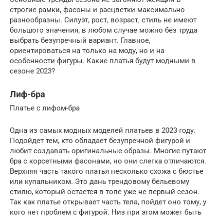
строгие рамки, фасоны и расцветки максимально
разнообразны. Силуэт, рост, возраст, стиль не имеют
большого значения, в любом случае можно без труда
выбрать безупречный вариант. Главное,
ориентироваться на только на моду, но и на
особенности фигуры. Какие платья будут модными в
сезоне 2023?
Лиф-бра
Платье с лифом-бра
Одна из самых модных моделей платьев в 2023 году.
Подойдет тем, кто обладает безупречной фигурой и
любит создавать оригинальные образы. Многие путают
бра с корсетными фасонами, но они слегка отличаются.
Верхняя часть такого платья несколько схожа с бюстье
или купальником. Это дань трендовому бельевому
стилю, который остается в топе уже не первый сезон.
Так как платье открывает часть тела, пойдет оно тому, у
кого нет проблем с фигурой. Низ при этом может быть