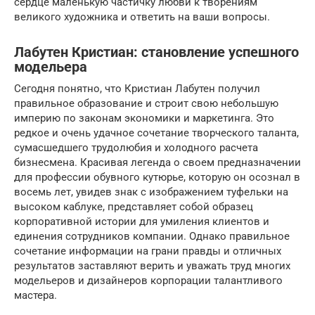
сердце маленькую частичку любви к творениям
великого художника и ответить на ваши вопросы.
Лабутен Кристиан: становление успешного
модельера
Сегодня понятно, что Кристиан Лабутен получил
правильное образование и строит свою небольшую
империю по законам экономики и маркетинга. Это
редкое и очень удачное сочетание творческого таланта,
сумасшедшего трудолюбия и холодного расчета
бизнесмена. Красивая легенда о своем предназначении
для профессии обувного кутюрье, которую он осознал в
восемь лет, увидев знак с изображением туфельки на
высоком каблуке, представляет собой образец
корпоративной истории для умиления клиентов и
единения сотрудников компании. Однако правильное
сочетание информации на грани правды и отличных
результатов заставляют верить и уважать труд многих
модельеров и дизайнеров корпорации талантливого
мастера.