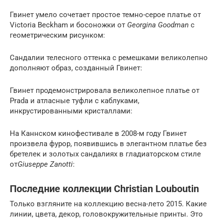
Гвинет умело сочетает простое темно-серое платье от
Victoria Beckham и босоножки от
Georgina Goodman
с
геометрическим рисунком:
Сандалии телесного оттенка с ремешками великолепно
дополняют образ, созданный Гвинет:
Гвинет продемонстрировала великолепное платье от
Prada и атласные туфли с каблуками,
инкрустированными кристаллами:
На Каннском кинофестивале в 2008-м году Гвинет
произвела фурор, появившись в элегантном платье без
бретелек и золотых сандалиях в гладиаторском стиле
от
Giuseppe Zanotti
:
Последние коллекции Christian Louboutin
Только взгляните на коллекцию весна-лето 2015. Какие
линии, цвета, декор, головокружительные принты. Это