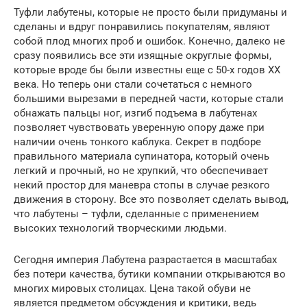
Туфли лабутены, которые не просто были придуманы и
сделаны и вдруг понравились покупателям, являют
собой плод многих проб и ошибок. Конечно, далеко не
сразу появились все эти изящные округлые формы,
которые вроде бы были известны еще с 50-х годов XX
века. Но теперь они стали сочетаться с немного
большими вырезами в передней части, которые стали
обнажать пальцы ног, изгиб подъема в лабутенах
позволяет чувствовать уверенную опору даже при
наличии очень тонкого каблука. Секрет в подборе
правильного материала супинатора, который очень
легкий и прочный, но не хрупкий, что обеспечивает
некий простор для маневра стопы в случае резкого
движения в сторону. Все это позволяет сделать вывод,
что лабутены – туфли, сделанные с применением
высоких технологий творческими людьми.
Сегодня империя Лабутена разрастается в масштабах
без потери качества, бутики компании открываются во
многих мировых столицах. Цена такой обуви не
является предметом обсуждения и критики, ведь