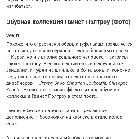
изгибаться.
Обувная коллекция Гвинет Пэлтроу (Фото)
vev.ru
Похоже, что страстная любовь к туфелькам проявляется
не только у героини сериала «Секс в большом городе»
— Кэрри, но и у вполне реального человека – актрисы
Гвинет Пэлтроу
. В ее коллекции есть и сексуальные
сандалии, и туфли на шпильке, и ботильоны и, конечно
же, уникальные творения от некоторых знаковых
дизайнеров —
Jimmy Choo, Christian Louboutin, Giuseppe
Zanotti
. Несколько самых эффектных пар обуви из
коллекции Гвинет Пэлтроу в этом посте.
Гвинет в белом платье от Lanvin. Прекрасное
дополнение — босоножки на каблуке в стиле колор-
блок:
Актриса создала идеальный образ с помощью