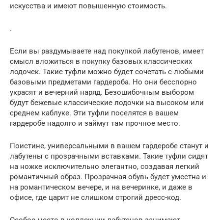
искусства и имеют повышенную стоимость.
.
Если вы раздумываете над покупкой лабутенов, имеет
смысл вложиться в покупку базовых классических
лодочек. Такие туфли можно будет сочетать с любыми
базовыми предметами гардероба. Но они бесспорно
украсят и вечерний наряд. Безошибочным выбором
будут бежевые классические лодочки на высоком или
среднем каблуке. Эти туфли поселятся в вашем
гардеробе надолго и займут там прочное место.
Поистине, универсальными в вашем гардеробе станут и
лабутены с прозрачными вставками. Такие туфли сидят
на ножке исключительно элегантно, создавая легкий
романтичный образ. Прозрачная обувь будет уместна и
на романтическом вечере, и на вечеринке, и даже в
офисе, где царит не слишком строгий дресс-код.
Особое место в коллекции лабутенов занимают