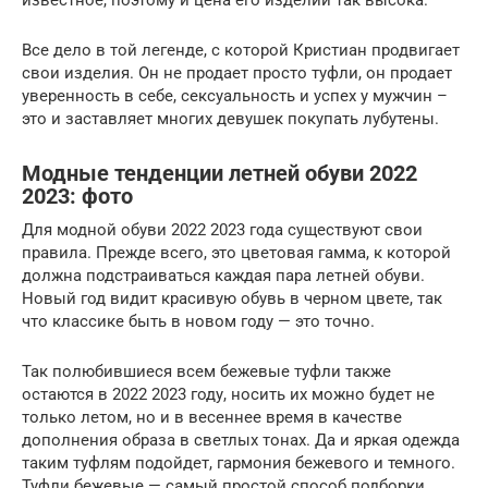
Все дело в той легенде, с которой Кристиан продвигает
свои изделия. Он не продает просто туфли, он продает
уверенность в себе, сексуальность и успех у мужчин –
это и заставляет многих девушек покупать лубутены.
Модные тенденции летней обуви 2022
2023: фото
Для модной обуви 2022 2023 года существуют свои
правила. Прежде всего, это цветовая гамма, к которой
должна подстраиваться каждая пара летней обуви.
Новый год видит красивую обувь в черном цвете, так
что классике быть в новом году — это точно.
Так полюбившиеся всем бежевые туфли также
остаются в 2022 2023 году, носить их можно будет не
только летом, но и в весеннее время в качестве
дополнения образа в светлых тонах. Да и яркая одежда
таким туфлям подойдет, гармония бежевого и темного.
Туфли бежевые — самый простой способ подборки