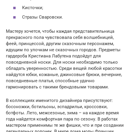
Кисточки;
Стразы Сваровски.
Мастеру хочется, чтобы каждая представительница
прекрасного пола чувствовала себя волшебницей,
феей, принцессой, другим сказочным персонажем,
идущим по улочкам не сказочных городов. Предметы
гардероба Кристиана Лабутена подойдут для
повседневной носки. Для носки необходимо только
обладать уверенностью. Среди вещей любой красотки
найдутся юбки, кожаные, джинсовые брюки, вечерние,
повседневные платья, способные удачно
гармонировать с такими брендовыми товарами.
В коллекциях именитого дизайнера присутствуют:
босоножки, ботильоны, эспадрильи, кроссовки,
ботфоты. Лето, межсезонье, зима – на каждое время
года найдется комфортная пара по сезону. В работах
мастером применимы те же фишки, что и при создании
легендарных лодочек. В мире дома моды Франции