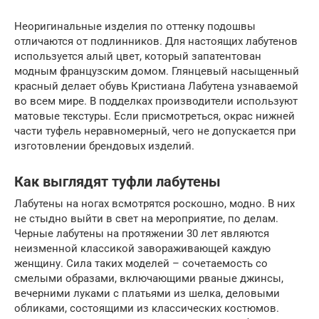
Неоригинальные изделия по оттенку подошвы
отличаются от подлинников. Для настоящих лабутенов
используется алый цвет, который запатентован
модным французским домом. Глянцевый насыщенный
красный делает обувь Кристиана Лабутена узнаваемой
во всем мире. В подделках производители используют
матовые текстуры. Если присмотреться, окрас нижней
части туфель неравномерный, чего не допускается при
изготовлении брендовых изделий.
Как выглядят туфли лабутены
Лабутены на ногах всмотрятся роскошно, модно. В них
не стыдно выйти в свет на мероприятие, по делам.
Черные лабутены на протяжении 30 лет являются
неизменной классикой завораживающей каждую
женщину. Сила таких моделей – сочетаемость со
смелыми образами, включающими рваные джинсы,
вечерними луками с платьями из шелка, деловыми
обликами, состоящими из классических костюмов.