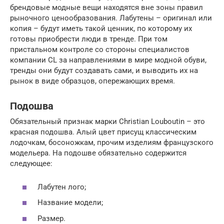
брендовые модные вещи находятся вне зоны правил
рыночного ценообразования. Лабутены – оригинал или
копия – будут иметь такой ценник, по которому их
готовы приобрести люди в тренде. При том
пристальном контроле со стороны специалистов
компании CL за направлениями в мире модной обуви,
тренды они будут создавать сами, и выводить их на
рынок в виде образцов, опережающих время.
Подошва
Обязательный признак марки Christian Louboutin – это
красная подошва. Алый цвет присущ классическим
лодочкам, босоножкам, прочим изделиям французского
модельера. На подошве обязательно содержится
следующее:
Лабутен лого;
Название модели;
Размер.