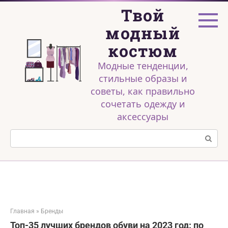
Перейти
Твой
к
контенту
модный
костюм
Модные тенденции,
стильные образы и
советы, как правильно
сочетать одежду и
аксессуары
Поиск:
Главная
»
Бренды
Топ-35 лучших брендов обуви на 2023 год: по