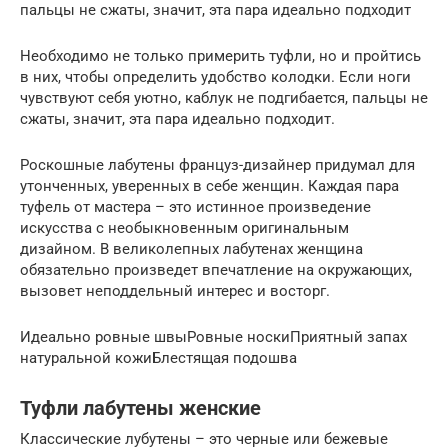
пальцы не сжаты, значит, эта пара идеально подходит
Необходимо не только примерить туфли, но и пройтись
в них, чтобы определить удобство колодки. Если ноги
чувствуют себя уютно, каблук не подгибается, пальцы не
сжаты, значит, эта пара идеально подходит.
Роскошные лабутены француз-дизайнер придумал для
утонченных, уверенных в себе женщин. Каждая пара
туфель от мастера – это истинное произведение
искусства с необыкновенным оригинальным
дизайном. В великолепных лабутенах женщина
обязательно произведет впечатление на окружающих,
вызовет неподдельный интерес и восторг.
Идеально ровные швыРовные носкиПриятный запах
натуральной кожиБлестящая подошва
Туфли лабутены женские
Классические лубутены – это черные или бежевые