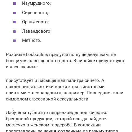
Изумрудного;
Сиреневого;
Оранжевого;
Лавандового;
Мятного.
Розовые Louboutins придутся по душе девушкам, не
боящимся насыщенного цвета. В линейке присутствуют
и насыщенные
присутствует и насыщенная палитра синего. А
поклонницы экзотики восхитятся животными
принтами – леопардовым, например. Последние стали
символом агрессивной сексуальности.
Лабутены туфли это непревзойденное качество
брендовой продукции, которой всегда найдется
местечко в женском гардеробе. В коллекции
представлены решения, созданные из разных типов