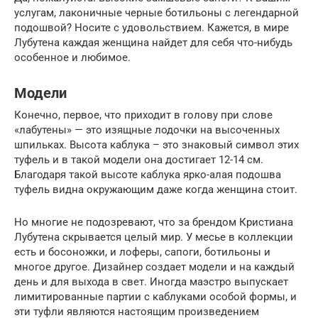
услугам, лаконичные черные ботильоны с легендарной
подошвой? Носите с удовольствием. Кажется, в мире
Лубутена каждая женщина найдет для себя что-нибудь
особенное и любимое.
Модели
Конечно, первое, что приходит в голову при слове
«лабутены» — это изящные лодочки на высоченных
шпильках. Высота каблука – это знаковый символ этих
туфель и в такой модели она достигает 12-14 см.
Благодаря такой высоте каблука ярко-алая подошва
туфель видна окружающим даже когда женщина стоит.
Но многие не подозревают, что за брендом Кристиана
Лубутена скрывается целый мир. У месье в коллекции
есть и босоножки, и лоферы, сапоги, ботильоны и
многое другое. Дизайнер создает модели и на каждый
день и для выхода в свет. Иногда маэстро выпускает
лимитированные партии с каблуками особой формы, и
эти туфли являются настоящим произведением