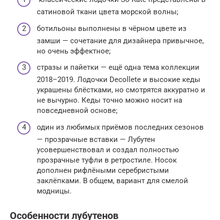
сатиновой ткани цвета морской волны;
ботильоны выполнены в чёрном цвете из
замши — сочетание для дизайнера привычное,
но очень эффектное;
стразы и пайетки — ещё одна тема коллекции
2018–2019. Лодочки Decollete и высокие кеды
украшены блёстками, но смотрятся аккуратно и
не вычурно. Кеды точно можно носит на
повседневной основе;
один из любимых приёмов последних сезонов
— прозрачные вставки — Лубутен
усовершенствовал и создал полностью
прозрачные туфли в ретростиле. Носок
дополнен рифлёными серебристыми
заклёпками. В общем, вариант для смелой
модницы.
Особенности лубутенов