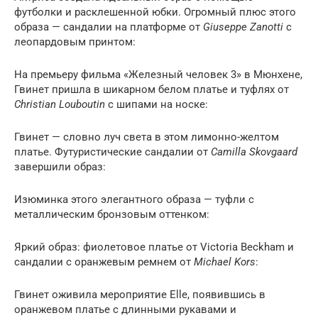
футболки и расклешенной юбки. Огромный плюс этого
образа — сандалии на платформе от
Giuseppe Zanotti
с
леопардовым принтом:
На премьеру фильма «Железный человек 3» в Мюнхене,
Гвинет пришла в шикарном белом платье и туфлях от
Christian Louboutin
с шипами на носке:
Гвинет — словно луч света в этом лимонно-желтом
платье. Футуристические сандалии от
Camilla Skovgaard
завершили образ:
Изюминка этого элегантного образа — туфли с
металлическим бронзовым оттенком:
Яркий образ: фиолетовое платье от Victoria Beckham и
сандалии с оранжевым ремнем от
Michael Kors
:
Гвинет оживила мероприятие Elle, появившись в
оранжевом платье с длинными рукавами и