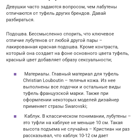
Девушки часто задаются вопросом, чем лабутены
отличаются от туфель других брендов. Давай
разбираться.
Подошва. Бессмысленно спорить, что ключевое
отличие лубутенов от любой другой пары –
лакированная красная подошва. Кроме контраста,
который она создает на фоне основного цвета туфель,
красный цвет добавляет образу сексуальности;
Материалы. Главный материал для туфель
Christian Louboutin – телячья кожа. Из нее
выполнены все лодочки и остальные виды
туфель французской марки. Также при
оформлении некоторых моделей дизайнер
применяет стразы Swarovski;
Каблук. В классическом понимании, лубутены –
это туфли на каблуке не меньше 10 см. Такая
высота подъема не случайна – Кристиан ни раз
рассказывал, что каблук 10-12 см дает