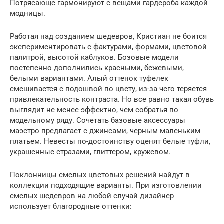
Потрясающе гармонируют с вещами гардероба каждой
модницы.
Работая над созданием шедевров, Кристиан не боится
экспериментировать с фактурами, формами, цветовой
палитрой, высотой каблуков. Бозовые модели
постепенно дополнились красными, бежевыми,
белыми вариантами. Алый оттенок туфелек
смешивается с подошвой по цвету, из-за чего теряется
привлекательность контраста. Но все равно такая обувь
выглядит не менее эффектно, чем собратья по
модельному ряду. Сочетать базовые аксессуары
маэстро предлагает с джинсами, черным маленьким
платьем. Невесты по-достоинству оценят белые туфли,
украшенные стразами, глиттером, кружевом.
Поклонницы смелых цветовых решений найдут в
коллекции подходящие варианты. При изготовлении
смелых шедевров на любой случай дизайнер
использует благородные оттенки: