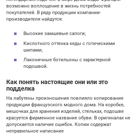
возможно воплощение в жизнь потребностей
покупателей. В ряду продукции компании-
производителя найдутся:
Высокие замшевые сапоги;
Кислотного оттенка кеды с готическими
шипами;
Лаконичные ботильоны с характерной
подошвой.
Как понять настоящие они или это
подделка
На лабутены произношение повлияло копирование
продукции французского модного дома. На коробке,
мешочках для хранения изделий, стельках, подошве
красуется фирменное название обуви. В оригиналах не
допускается наличие ошибок. Копии содержат
неправильное написание