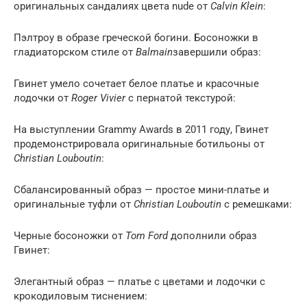
оригинальных сандалиях цвета nude от
Calvin Klein
:
Пэлтроу в образе греческой богини. Босоножки в
гладиаторском стиле от
Balmain
завершили образ:
Гвинет умело сочетает белое платье и красочные
лодочки от
Roger Vivier
с пернатой текстурой:
На выступлении Grammy Awards в 2011 году, Гвинет
продемонстрировала оригинальные ботильоны от
Christian Louboutin
:
Сбалансированный образ — простое мини-платье и
оригинальные туфли от
Christian Louboutin
с ремешками:
Черные босоножки от
Tom Ford
дополнили образ
Гвинет:
Элегантный образ — платье с цветами и лодочки с
крокодиловым тиснением: