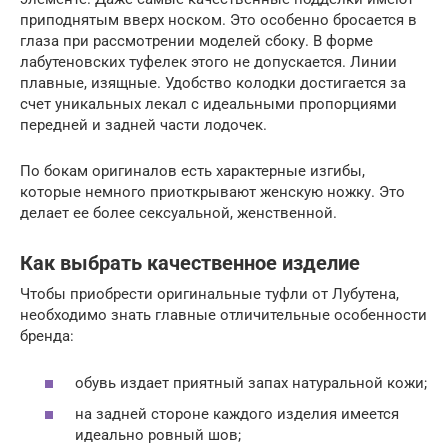
приподнятым вверх носком. Это особенно бросается в
глаза при рассмотрении моделей сбоку. В форме
лабутеновских туфелек этого не допускается. Линии
плавные, изящные. Удобство колодки достигается за
счет уникальных лекал с идеальными пропорциями
передней и задней части лодочек.
По бокам оригиналов есть характерные изгибы,
которые немного приоткрывают женскую ножку. Это
делает ее более сексуальной, женственной.
Как выбрать качественное изделие
Чтобы приобрести оригинальные туфли от Лубутена,
необходимо знать главные отличительные особенности
бренда:
обувь издает приятный запах натуральной кожи;
на задней стороне каждого изделия имеется
идеально ровный шов;