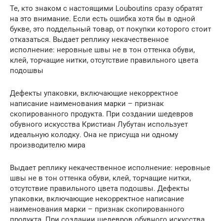
Те, кто знаком с настоящими Louboutins сразу обратят
на это внимание. Если есть ошибка хотя бы в одной
букве, это поддельный товар, от покупки которого стоит
отказаться. Выдает реплику некачественное
исполнение: неровные швы не в тон оттенка обуви,
клей, торчащие нитки, отсутствие правильного цвета
подошвы
Дефекты упаковки, включающие некорректное
написание наименования марки – признак
скопированного продукта. При создании шедевров
обувного искусства Кристиан Лубутан использует
идеальную колодку. Она не присуща ни одному
производителю мира
Выдает реплику некачественное исполнение: неровные
швы не в тон оттенка обуви, клей, торчащие нитки,
отсутствие правильного цвета подошвы. Дефекты
упаковки, включающие некорректное написание
наименования марки – признак скопированного
продукта. При создании шедевров обувного искусства