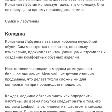
Кристиан Лубутан использует идеальную колодку. Она
не присуща ни одному производителю мира.
Сумки к лабутенам
Колодка
Кристиана Лабутена называют королем неудобной
обуви. Сам маэстро так не считает, поскольку
изначально, вдохновляясь танцовщицами, стремился к
созданию комфортных обувных изделий
Изготовлению колодки в модном доме уделяют
большое внимание. Мельчайшие детали отлично
продуманы, что делает туфли сложными для
копирования при производстве подделок
Каждая модница обязана знать, как определить
лабутены. Во время покупки следует знать о том, что
колодка Louboutins отличается изяществом в каждом
элементе. Даже самые качественные подделки имеют