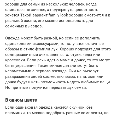
хороши для семьи из нескольких человек, когда
сливаться не хочется, а подчеркнуть целостность
хочется Такой вариант family look хорошо смотрится и в
реальной жизни, его можно использовать для
семейных выездов.
Одежда может быть разной, но если ее дополнить
одинаковыми аксессуарами, то получатся отличные
образы в стиле фэмили лук. Хорошо подходят для этого
солнцезащитные очки, шляпы, галстуки, кеды или
кроссовки. Если речь идет о маме и дочке, то это могут
быть украшения. Такие милые детали могут быть
незаметными с первого взгляда. Они не вызовут
раздражения своей схожестью, мама, папа, сын или
дочка будут иметь возможность надеть любимые вещи.
Но при этом получится передать дух семьи.
В одном цвете
Если одинаковая одежда кажется скучной, без
изюминки, то можно подобрать разные комплекты, но