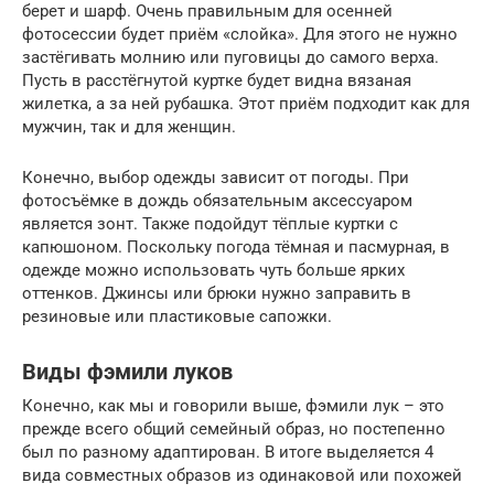
берет и шарф. Очень правильным для осенней
фотосессии будет приём «слойка». Для этого не нужно
застёгивать молнию или пуговицы до самого верха.
Пусть в расстёгнутой куртке будет видна вязаная
жилетка, а за ней рубашка. Этот приём подходит как для
мужчин, так и для женщин.
Конечно, выбор одежды зависит от погоды. При
фотосъёмке в дождь обязательным аксессуаром
является зонт. Также подойдут тёплые куртки с
капюшоном. Поскольку погода тёмная и пасмурная, в
одежде можно использовать чуть больше ярких
оттенков. Джинсы или брюки нужно заправить в
резиновые или пластиковые сапожки.
Виды фэмили луков
Конечно, как мы и говорили выше, фэмили лук – это
прежде всего общий семейный образ, но постепенно
был по разному адаптирован. В итоге выделяется 4
вида совместных образов из одинаковой или похожей