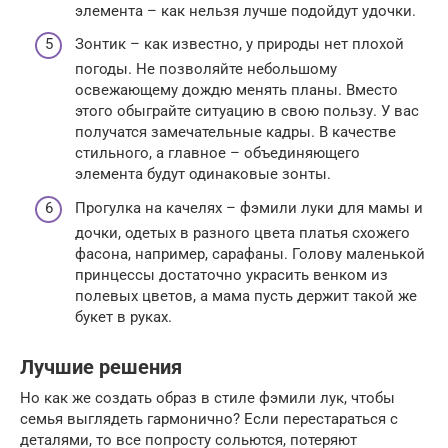
элемента – как нельзя лучше подойдут удочки.
Зонтик – как известно, у природы нет плохой
погоды. Не позволяйте небольшому
освежающему дождю менять планы. Вместо
этого обыграйте ситуацию в свою пользу. У вас
получатся замечательные кадры. В качестве
стильного, а главное – объединяющего
элемента будут одинаковые зонты.
Прогулка на качелях – фэмили луки для мамы и
дочки, одетых в разного цвета платья схожего
фасона, например, сарафаны. Голову маленькой
принцессы достаточно украсить венком из
полевых цветов, а мама пусть держит такой же
букет в руках.
Лучшие решения
Но как же создать образ в стиле фэмили лук, чтобы
семья выглядеть гармонично? Если перестараться с
деталями, то все попросту сольются, потеряют