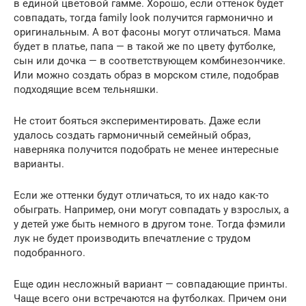
в единой цветовой гамме. Хорошо, если оттенок будет
совпадать, тогда family look получится гармонично и
оригинальным. А вот фасоны могут отличаться. Мама
будет в платье, папа — в такой же по цвету футболке,
сын или дочка — в соответствующем комбинезончике.
Или можно создать образ в морском стиле, подобрав
подходящие всем тельняшки.
Не стоит бояться экспериментировать. Даже если
удалось создать гармоничный семейный образ,
наверняка получится подобрать не менее интересные
варианты.
Если же оттенки будут отличаться, то их надо как-то
обыграть. Например, они могут совпадать у взрослых, а
у детей уже быть немного в другом тоне. Тогда фэмили
лук не будет производить впечатление с трудом
подобранного.
Еще один несложный вариант — совпадающие принты.
Чаще всего они встречаются на футболках. Причем они