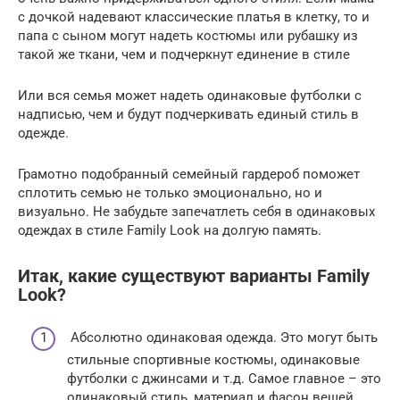
с дочкой надевают классические платья в клетку, то и
папа с сыном могут надеть костюмы или рубашку из
такой же ткани, чем и подчеркнут единение в стиле
Или вся семья может надеть одинаковые футболки с
надписью, чем и будут подчеркивать единый стиль в
одежде.
Грамотно подобранный семейный гардероб поможет
сплотить семью не только эмоционально, но и
визуально. Не забудьте запечатлеть себя в одинаковых
одеждах в стиле Family Look на долгую память.
Итак, какие существуют варианты Family
Look?
Абсолютно одинаковая одежда. Это могут быть
стильные спортивные костюмы, одинаковые
футболки с джинсами и т.д. Самое главное – это
одинаковый стиль, материал и фасон вещей.