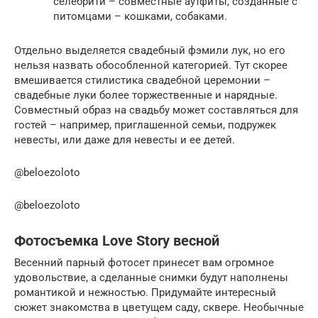
селебрити – совместные аутфиты, созданные с
питомцами – кошками, собаками.
Отдельно выделяется свадебный фэмили лук, но его
нельзя назвать обособленной категорией. Тут скорее
вмешивается стилистика свадебной церемонии –
свадебные луки более торжественные и нарядные.
Совместный образ на свадьбу может составляться для
гостей – например, приглашенной семьи, подружек
невесты, или даже для невесты и ее детей.
@beloezoloto
@beloezoloto
Фотосъемка Love Story весной
Весенний парный фотосет принесет вам огромное
удовольствие, а сделанные снимки будут наполнены
романтикой и нежностью. Придумайте интересный
сюжет знакомства в цветущем саду, сквере. Необычные