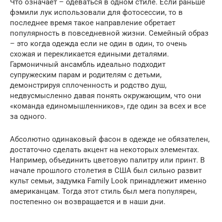
Что означает – одеваться в одном стиле. Если раньше
фэмили лук использовали для фотосессии, то в
последнее время такое направление обретает
популярность в повседневной жизни. Семейный образ
– это когда одежда если не один в один, то очень
схожая и перекликается едиными деталями.
Гармоничный ансамбль идеально подходит
супружеским парам и родителям с детьми,
демонстрируя сплоченность и родство душ,
недвусмысленно давая понять окружающим, что они
«команда единомышленников», где один за всех и все
за одного.
Абсолютно одинаковый фасон в одежде не обязателен,
достаточно сделать акцент на некоторых элементах.
Например, объединить цветовую палитру или принт. В
начале прошлого столетия в США был сильно развит
культ семьи, задумка Family Look принадлежит именно
американцам. Тогда этот стиль был мега популярен,
постепенно он возвращается и в наши дни.