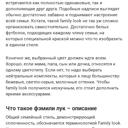
встречаются как полностью одинаковые, так и
дополняющие друг друга. Подобные надписи выглядят
обычно достаточно забавно и поднимают настроение
всей семье. Кстати, такой family look не так уж сложно
организовать самостоятельно. Достаточно белых
футболок, подходящих каждому члену семьи, на
которых специальной краской можно что-то изобразить
в едином стиле.
Конечно же, выбранный цвет должен идти всем.
Хорошо, если мама, папа, сын или дочка, относятся к
одному цветотипу. Если нет, то надо выбирать
нейтральные комплекты, которые к лицу большинству:
бежевые, светло-серые, молочные оттенки. Чтобы
family look получился нескучным, его стоит дополнить
яркими аксессуарами.
Что такое фэмили лук – описание
Общий семейный стиль, демонстрирующий
сплоченность, обозначается терминологией Family look.