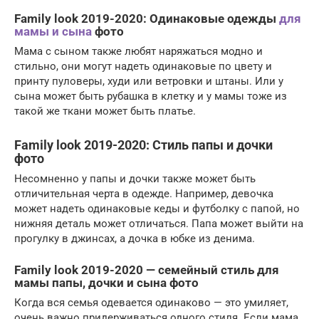
Family look 2019-2020: Одинаковые одежды
для
мамы и сына
фото
Мама с сыном также любят наряжаться модно и
стильно, они могут надеть одинаковые по цвету и
принту пуловеры, худи или ветровки и штаны. Или у
сына может быть рубашка в клетку и у мамы тоже из
такой же ткани может быть платье.
Family look 2019-2020: Стиль папы и дочки
фото
Несомненно у папы и дочки также может быть
отличительная черта в одежде. Например, девочка
может надеть одинаковые кеды и футболку с папой, но
нижняя деталь может отличаться. Папа может выйти на
прогулку в джинсах, а дочка в юбке из денима.
Family look 2019-2020 — семейный стиль для
мамы папы, дочки и сына фото
Когда вся семья одевается одинаково — это умиляет,
очень важно придерживаться одного стиля. Если мама