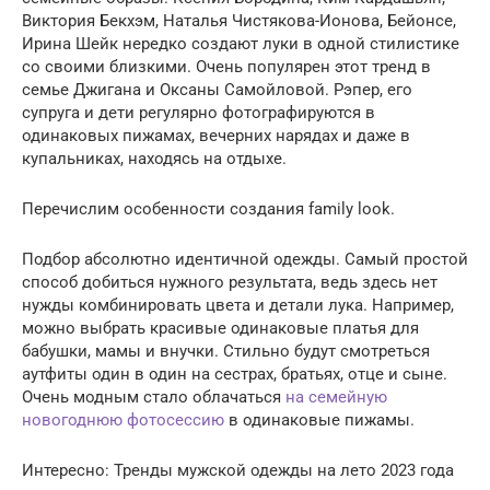
Виктория Бекхэм, Наталья Чистякова-Ионова, Бейонсе,
Ирина Шейк нередко создают луки в одной стилистике
со своими близкими. Очень популярен этот тренд в
семье Джигана и Оксаны Самойловой. Рэпер, его
супруга и дети регулярно фотографируются в
одинаковых пижамах, вечерних нарядах и даже в
купальниках, находясь на отдыхе.
Перечислим особенности создания family look.
Подбор абсолютно идентичной одежды. Самый простой
способ добиться нужного результата, ведь здесь нет
нужды комбинировать цвета и детали лука. Например,
можно выбрать красивые одинаковые платья для
бабушки, мамы и внучки. Стильно будут смотреться
аутфиты один в один на сестрах, братьях, отце и сыне.
Очень модным стало облачаться
на семейную
новогоднюю фотосессию
в одинаковые пижамы.
Интересно: Тренды мужской одежды на лето 2023 года