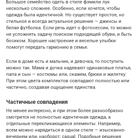
Большое семейство одеть в стиле фэмили лук
несколько сложнее. Особенно, если хочется, чтобы
одежда была идентичной. Но существует простое, но
стильное и всегда актуальное решение — джинсы и
белая футболка. Если речь идет о фотосессии, то можно
не усложнять задачу поиском подходящей обуви, и быть
босиком. Хорошее настроение и веселые улыбки
помогут передать гармонию в семье.
Если в доме есть и мальчик, и девочка, то поступить
можно так. Мама и дочка надевают одинаковые платья,
папа и сын — костюмы или, скажем, брюки и жилетку.
При этом цвета комплектов совпадают полностью или
частично, создавая ощущение единства.
Частичные совпадения
Не менее интересно, и при этом более разнообразно
смотрится не полностью идентичная одежда, а
отдельные перекликающиеся элементы. Например,
всем можно нарядиться в одном стиле — изысканно-
вечернем или, наоборот, casual. Подобные решения