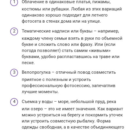
Облачение в одинаковые платья, пижамы,
костюмы или рубашки. Любая из этих вариаций
одинаково хорошо подходит для летнего
фотосета в стенах дома или на улице.
Тематические надписи или буквы – например,
каждому члену семьи взять в руки по объемной
букве и сложить слово или фразу. Или (если
погода позволяет) стать самим «живыми»
буквами, удобно распластавшись на траве или
песке.
Велопрогулка – отличный повод совместить
приятное с полезным и устроить
профессиональную фотосессию, запечатлив
лучшие моменты.
Съемка у воды – море, небольшой пруд, река
или озеро – это не имеет значения. Как вариант
можно устроиться на берегу и покормить уточек
или устроить совместную рыбалку. Форма
одежды свободная, а в качестве объединяющего