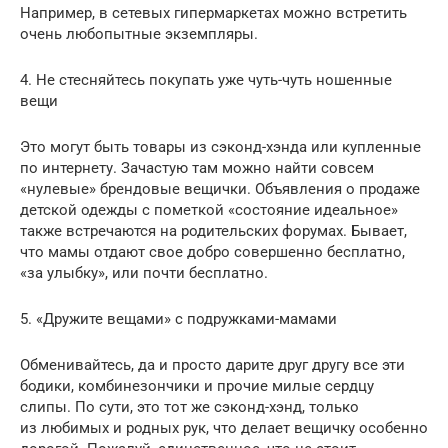
Например, в сетевых гипермаркетах можно встретить
очень любопытные экземпляры.
4. Не стесняйтесь покупать уже чуть-чуть ношенные
вещи
Это могут быть товары из сэконд-хэнда или купленные
по интернету. Зачастую там можно найти совсем
«нулевые» брендовые вещички. Объявления о продаже
детской одежды с пометкой «состояние идеальное»
также встречаются на родительских форумах. Бывает,
что мамы отдают свое добро совершенно бесплатно,
«за улыбку», или почти бесплатно.
5. «Дружите вещами» с подружками-мамами
Обменивайтесь, да и просто дарите друг другу все эти
бодики, комбинезончики и прочие милые сердцу
слипы. По сути, это тот же сэконд-хэнд, только
из любимых и родных рук, что делает вещичку особенно