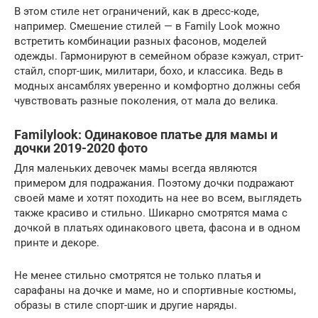
В этом стиле нет ограничений, как в дресс-коде,
например. Смешение стилей — в Family Look можно
встретить комбинации разных фасонов, моделей
одежды. Гармонируют в семейном образе кэжуал, стрит-
стайл, спорт-шик, милитари, бохо, и классика. Ведь в
модных ансамблях уверенно и комфортно должны себя
чувствовать разные поколения, от мала до велика.
Familylook: Одинаковое платье для мамы и
дочки 2019-2020 фото
Для маленьких девочек мамы всегда являются
примером для подражания. Поэтому дочки подражают
своей маме и хотят походить на нее во всем, выглядеть
также красиво и стильно. Шикарно смотрятся мама с
дочкой в платьях одинакового цвета, фасона и в одном
принте и декоре.
Не менее стильно смотрятся не только платья и
сарафаны на дочке и маме, но и спортивные костюмы,
образы в стиле спорт-шик и другие наряды.