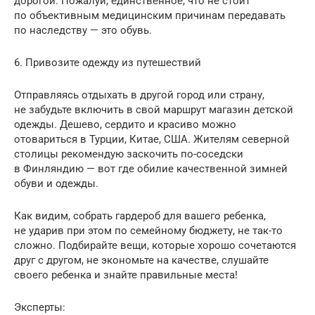
дорогой. Пожалуй, единственное, что не стоит
по объективным медицинским причинам передавать
по наследству — это обувь.
6. Привозите одежду из путешествий
Отправляясь отдыхать в другой город или страну,
не забудьте включить в свой маршрут магазин детской
одежды. Дешево, сердито и красиво можно
отовариться в Турции, Китае, США. Жителям северной
столицы рекомендую заскочить по-соседски
в Финляндию — вот где обилие качественной зимней
обуви и одежды.
Как видим, собрать гардероб для вашего ребенка,
не ударив при этом по семейному бюджету, не так-то
сложно. Подбирайте вещи, которые хорошо сочетаются
друг с другом, не экономьте на качестве, слушайте
своего ребенка и знайте правильные места!
Эксперты: