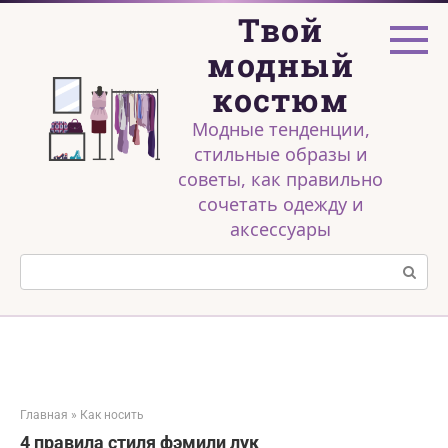
Перейти
Твой
к
контенту
модный
костюм
Модные тенденции,
стильные образы и
советы, как правильно
сочетать одежду и
аксессуары
Поиск:
Главная
»
Как носить
4 правила стиля фэмили лук