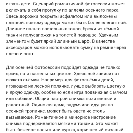
играть дети. Сценарий романтичной фотосессии может
включать в себя прогулку по аллеям осеннего парка.
Здесь дорожки покрыты асфальтом или выложены
плиткой, поэтому одежда может быть более элегантной.
Длинное пальто пастельных тонов, брюки из тёмной
ткани и полусапожки на толстой подошве. Удачным
элементом будет яркий длинный шарф. В качестве
аксессуаров можно использовать сумку на ремне через
плечо и зонт.
Для осенней фотосессии подойдет одежда не только
ярких, но и пастельных цветов. Здесь всё зависит от
сюжета съёмки. Например, для фотосъёмки детей,
играющих на лесной полянке, лучше выбирать цветную
и яркую одежду, особенно если игра подвижная с мячом
или собакой. Общий настрой снимка позитивный и
радостный. Одинокая дама, задумчиво идущая по
осенней тропинке, может быть одета не столь
вызывающе. Романтичное и минорное настроение
снимка подчёркивается мягкими тонами. Это может
быть бежевое пальто или куртка, коричневый вязаный