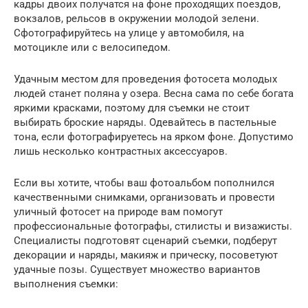
кадры двоих получатся на фоне проходящих поездов,
вокзалов, рельсов в окружении молодой зелени.
Сфотографируйтесь на улице у автомобиля, на
мотоцикле или с велосипедом.
Удачным местом для проведения фотосета молодых
людей станет поляна у озера. Весна сама по себе богата
яркими красками, поэтому для съемки не стоит
выбирать броские наряды. Одевайтесь в пастельные
тона, если фотографируетесь на ярком фоне. Допустимо
лишь несколько контрастных аксессуаров.
Если вы хотите, чтобы ваш фотоальбом пополнился
качественными снимками, организовать и провести
уличный фотосет на природе вам помогут
профессиональные фотографы, стилисты и визажисты.
Специалисты подготовят сценарий съемки, подберут
декорации и наряды, макияж и прическу, посоветуют
удачные позы. Существует множество вариантов
выполнения съемки: