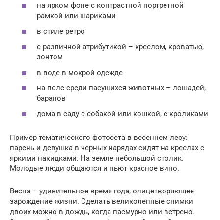
на ярком фоне с контрастной портретной
рамкой или шариками
в стиле ретро
с различной атрибутикой – креслом, кроватью,
зонтом
в воде в мокрой одежде
на поле среди пасущихся животных – лошадей,
баранов
дома в саду с собакой или кошкой, с кроликами
Пример тематического фотосета в весеннем лесу:
парень и девушка в черных нарядах сидят на креслах с
яркими накидками. На земле небольшой столик.
Молодые люди общаются и пьют красное вино.
Весна – удивительное время года, олицетворяющее
зарождение жизни. Сделать великолепные снимки
двоих можно в дождь, когда пасмурно или ветрено.