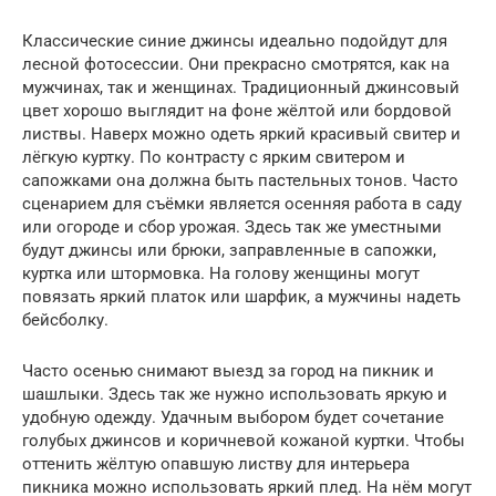
Классические синие джинсы идеально подойдут для
лесной фотосессии. Они прекрасно смотрятся, как на
мужчинах, так и женщинах. Традиционный джинсовый
цвет хорошо выглядит на фоне жёлтой или бордовой
листвы. Наверх можно одеть яркий красивый свитер и
лёгкую куртку. По контрасту с ярким свитером и
сапожками она должна быть пастельных тонов. Часто
сценарием для съёмки является осенняя работа в саду
или огороде и сбор урожая. Здесь так же уместными
будут джинсы или брюки, заправленные в сапожки,
куртка или штормовка. На голову женщины могут
повязать яркий платок или шарфик, а мужчины надеть
бейсболку.
Часто осенью снимают выезд за город на пикник и
шашлыки. Здесь так же нужно использовать яркую и
удобную одежду. Удачным выбором будет сочетание
голубых джинсов и коричневой кожаной куртки. Чтобы
оттенить жёлтую опавшую листву для интерьера
пикника можно использовать яркий плед. На нём могут