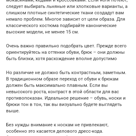
мокасинами, кедами и кроссовками. Если ноги потеют,
следует выбирать льняные или хлопковые варианты, а
слишком плотные синтетические ткани создадут вам
немало проблем. Многое зависит от цели образа. Для
классического костюма подбирайте канонические
высокие модели, не менее 15 см.
Очень важно правильно подобрать цвет. Прежде всего
ориентируйтесь на оттенки обуви, брюк – они должны
быть близки, хотя расхождение вполне допустимо
Но различие не должно быть контрастным, заметным.
В традиционном образе переход от обуви к брюкам
должен быть максимально плавным. Если вы
невысокого роста, контраст в этой области для вас
противопоказан. Идеальное решение – обувь, носки и
брюки тон в тон, так вы визуально будете выглядеть
выше.
Без нужды внимание к носкам не привлекают,
особенно это касается делового дресс-кода.