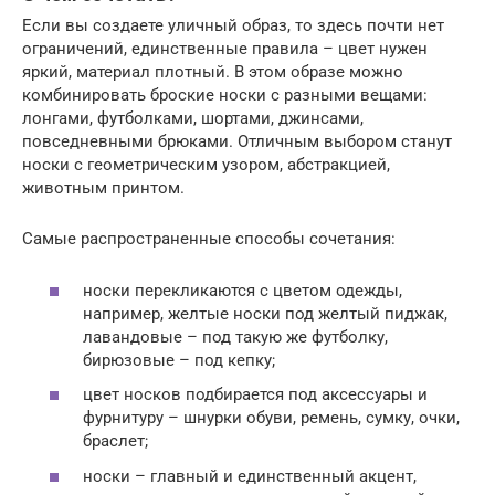
Если вы создаете уличный образ, то здесь почти нет
ограничений, единственные правила – цвет нужен
яркий, материал плотный. В этом образе можно
комбинировать броские носки с разными вещами:
лонгами, футболками, шортами, джинсами,
повседневными брюками. Отличным выбором станут
носки с геометрическим узором, абстракцией,
животным принтом.
Самые распространенные способы сочетания:
носки перекликаются с цветом одежды,
например, желтые носки под желтый пиджак,
лавандовые – под такую же футболку,
бирюзовые – под кепку;
цвет носков подбирается под аксессуары и
фурнитуру – шнурки обуви, ремень, сумку, очки,
браслет;
носки – главный и единственный акцент,