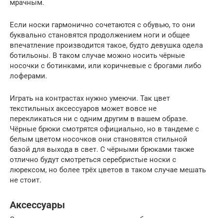
мрачным.
Если носки гармонично сочетаются с обувью, то они
буквально становятся продолжением ноги и общее
впечатление производится такое, будто девушка одела
ботильоны. В таком случае можно носить чёрные
носочки с ботинками, или коричневые с брогами либо
лоферами.
Играть на контрастах нужно умеючи. Так цвет
текстильных аксессуаров может вовсе не
перекликаться ни с одним другим в вашем образе.
Чёрные брюки смотрятся официально, но в тандеме с
белым цветом носочков они становятся стильной
базой для выхода в свет. С чёрными брюками также
отлично будут смотреться серебристые носки с
люрексом, но более трёх цветов в таком случае мешать
не стоит.
Аксессуары