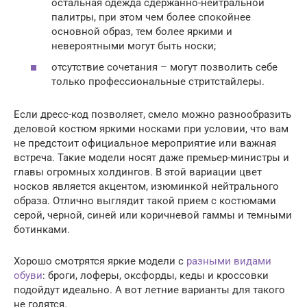
остальная одежда сдержанно-нейтральной
палитры, при этом чем более спокойнее
основной образ, тем более яркими и
невероятными могут быть носки;
отсутствие сочетания – могут позволить себе
только профессиональные стритстайлеры.
Если дресс-код позволяет, смело можно разнообразить
деловой костюм яркими носками при условии, что вам
не предстоит официальное мероприятие или важная
встреча. Такие модели носят даже премьер-министры и
главы огромных холдингов. В этой вариации цвет
носков является акцентом, изюминкой нейтрального
образа. Отлично выглядит такой прием с костюмами
серой, черной, синей или коричневой гаммы и темными
ботинками.
Хорошо смотрятся яркие модели с
разными видами
обуви
: броги, лоферы, оксфорды, кеды и кроссовки
подойдут идеально. А вот летние варианты для такого
не годятся.