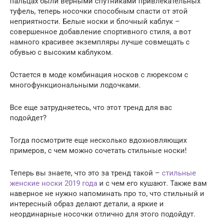
пальцах были верными спутниками привлекательных
туфель, теперь носочки способным спасти от этой
неприятности. Белые носки и блочный каблук –
совершенное добавление спортивного стиля, а вот
намного красивее экземпляры лучше совмещать с
обувью с высоким каблуком.
Остается в моде комбинация носков с люрексом с
многофункциональными лодочками.
Все еще затрудняетесь, что этот тренд для вас
подойдет?
Тогда посмотрите еще несколько вдохновляющих
примеров, с чем можно сочетать стильные носки!
Теперь вы знаете, что это за тренд такой –
стильные
женские носки 2019 года
и с чем его кушают. Также вам
наверное не нужно напоминать про то, что стильный и
интересный образ делают детали, а яркие и
неординарные носочки отлично для этого подойдут.