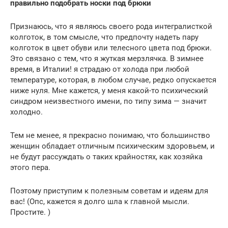
правильно подобрать носки под брюки
Признаюсь, что я являюсь своего рода интегралисткой
колготок, в том смысле, что предпочту надеть пару
колготок в цвет обуви или телесного цвета под брюки.
Это связано с тем, что я жуткая мерзлячка. В зимнее
время, в Италии! я страдаю от холода при любой
температуре, которая, в любом случае, редко опускается
ниже нуля. Мне кажется, у меня какой-то психический
синдром неизвестного имени, по типу зима — значит
холодно.
Тем не менее, я прекрасно понимаю, что большинство
женщин обладает отличным психическим здоровьем, и
не будут рассуждать о таких крайностях, как хозяйка
этого пера.
Поэтому приступим к полезным советам и идеям для
вас! (Опс, кажется я долго шла к главной мысли.
Простите. )