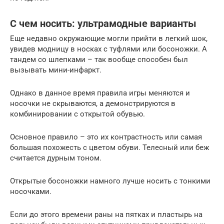
С чем носить: ультрамодные варианты
Еще недавно окружающие могли прийти в легкий шок,
увидев модницу в носках с туфлями или босоножки. А
тандем со шлепками – так вообще способен был
вызывать мини-инфаркт.
Однако в данное время правила игры меняются и
носочки не скрываются, а демонстрируются в
комбинировании с открытой обувью.
Основное правило – это их контрастность или самая
большая похожесть с цветом обуви. Телесный или беж
считается дурным тоном.
Открытые босоножки намного лучше носить с тонкими
носочками.
Если до этого времени раны на пятках и пластырь на