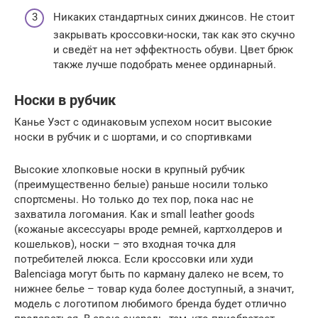
Никаких стандартных синих джинсов. Не стоит
закрывать кроссовки-носки, так как это скучно
и сведёт на нет эффектность обуви. Цвет брюк
также лучше подобрать менее ординарный.
Носки в рубчик
Канье Уэст с одинаковым успехом носит высокие
носки в рубчик и с шортами, и со спортивками
Высокие хлопковые носки в крупный рубчик
(преимущественно белые) раньше носили только
спортсмены. Но только до тех пор, пока нас не
захватила логомания. Как и small leather goods
(кожаные аксессуары вроде ремней, картхолдеров и
кошельков), носки – это входная точка для
потребителей люкса. Если кроссовки или худи
Balenciaga могут быть по карману далеко не всем, то
нижнее белье – товар куда более доступный, а значит,
модель с логотипом любимого бренда будет отлично