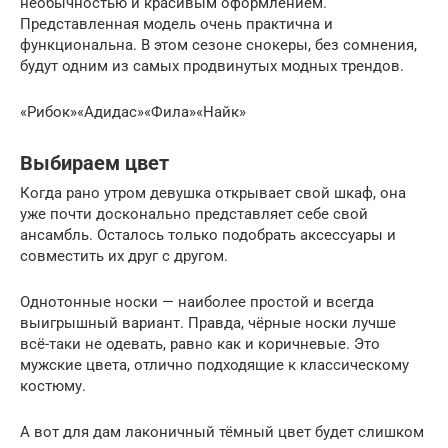
необычностью и красивым оформлением.
Представленная модель очень практична и
функциональна. В этом сезоне снокеры, без сомнения,
будут одним из самых продвинутых модных трендов.
«Рибок»«Адидас»«Фила»«Найк»
Выбираем цвет
Когда рано утром девушка открывает свой шкаф, она
уже почти досконально представляет себе свой
ансамбль. Осталось только подобрать аксессуары и
совместить их друг с другом.
Однотонные носки — наиболее простой и всегда
выигрышный вариант. Правда, чёрные носки лучше
всё-таки не одевать, равно как и коричневые. Это
мужские цвета, отлично подходящие к классическому
костюму.
А вот для дам лаконичный тёмный цвет будет слишком