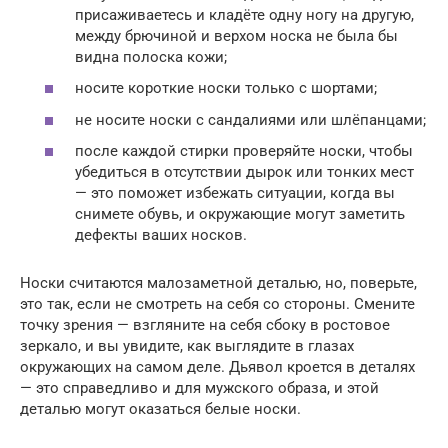
присаживаетесь и кладёте одну ногу на другую,
между брючиной и верхом носка не была бы
видна полоска кожи;
носите короткие носки только с шортами;
не носите носки с сандалиями или шлёпанцами;
после каждой стирки проверяйте носки, чтобы
убедиться в отсутствии дырок или тонких мест
— это поможет избежать ситуации, когда вы
снимете обувь, и окружающие могут заметить
дефекты ваших носков.
Носки считаются малозаметной деталью, но, поверьте,
это так, если не смотреть на себя со стороны. Смените
точку зрения — взгляните на себя сбоку в ростовое
зеркало, и вы увидите, как выглядите в глазах
окружающих на самом деле. Дьявол кроется в деталях
— это справедливо и для мужского образа, и этой
деталью могут оказаться белые носки.