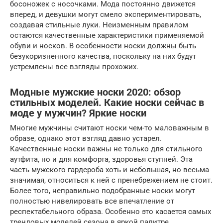
босоножек с носочками. Мода постоянно движется
вперед, и девушки могут смело экспериментировать,
создавая стильные луки. Неизменным правилом
остаются качественные характеристики применяемой
обуви и носков. В особенности носки должны быть
безукоризненного качества, поскольку на них будут
устремлены все взгляды прохожих.
Модные мужские носки 2020: обзор
стильных моделей. Какие носки сейчас в
моде у мужчин? Яркие носки
Многие мужчины считают носки чем-то маловажным в
образе, однако этот взгляд давно устарел.
Качественные носки важны не только для стильного
аутфита, но и для комфорта, здоровья ступней. Эта
часть мужского гардероба хоть и небольшая, но весьма
значимая, относиться к ней с пренебрежением не стоит.
Более того, неправильно подобранные носки могут
полностью нивелировать все впечатление от
респектабельного образа. Особенно это касается самых
трендовых моделей сезона в яркой палитре.