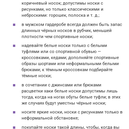
коричневый носок; допустимы носки с
рисунками, но только классическими и
неброскими: горошек, полоска и т. д.;
в мужском гардеробе всегда должен быть запас
длинных чёрных носков в рубчик, меньшей
плотности чем спортивные носки;
надевайте белые носки только с белыми
туфлями или со спортивной обувью —
кроссовками, кедами; дополняйте спортивные
образы шортами или неформальными белыми
брюками; к тёмным кроссовкам подбирайте
тёмные носки;
в сочетании с джинсами или брюками
расцветки хаки белые носки допустимы лишь
тогда, когда на ногах обуты белые туфли; в этих
же случаях будут уместны чёрные носки;
носите яркие носки, носки с рисунками только в
неформальной обстановке;
покупайте носки такой длины, чтобы, когда вы