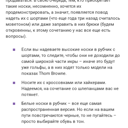
продаваться. В свою очередь, тем, кто приобретает
такие носки, несомненно, хочется их
продемонстрировать, а значит, появляется повод
надеть их с шортами (что еще года три назад считалось
моветоном) или даже заправить в них брюки (будем
откровенны, к этому сочетанию у нас все еще есть
вопросы).
Если вы надеваете высокие носки в рубчик с
шортами, то следите, чтобы они не доходили до
самой широкой части икры – иначе это будут
уже гольфы, а в них ходят только модели на
показах Thom Browne.
Носите их с кроссовками или хайкерами.
Надеемся, на сочетание со шлепанцами вас не
потянет.
Белые носки в рубчик – все еще самая
распространенная версия. Но если на вашем
пути повстречаются черные, то не пугайтесь –
просто выбирайте обувь в тон.