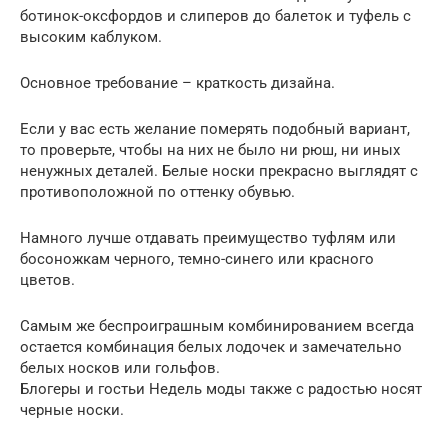
ботинок-оксфордов и слиперов до балеток и туфель с
высоким каблуком.
Основное требование – краткость дизайна.
Если у вас есть желание померять подобный вариант,
то проверьте, чтобы на них не было ни рюш, ни иных
ненужных деталей. Белые носки прекрасно выглядят с
противоположной по оттенку обувью.
Намного лучше отдавать преимущество туфлям или
босоножкам черного, темно-синего или красного
цветов.
Самым же беспроиграшным комбинированием всегда
остается комбинация белых лодочек и замечательно
белых носков или гольфов.
Блогеры и гостьи Недель моды также с радостью носят
черные носки.