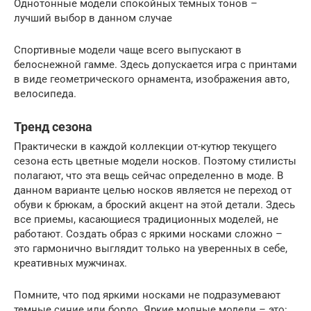
Однотонные модели спокойных темных тонов –
лучший выбор в данном случае
Спортивные модели чаще всего выпускают в
белоснежной гамме. Здесь допускается игра с принтами
в виде геометрического орнамента, изображения авто,
велосипеда.
Тренд сезона
Практически в каждой коллекции от-кутюр текущего
сезона есть цветные модели носков. Поэтому стилисты
полагают, что эта вещь сейчас определенно в моде. В
данном варианте целью носков является не переход от
обуви к брюкам, а броский акцент на этой детали. Здесь
все приемы, касающиеся традиционных моделей, не
работают. Создать образ с яркими носками сложно –
это гармонично выглядит только на уверенных в себе,
креативных мужчинах.
Помните, что под яркими носками не подразумевают
темные синие или бордо. Яркие модные модели – это: