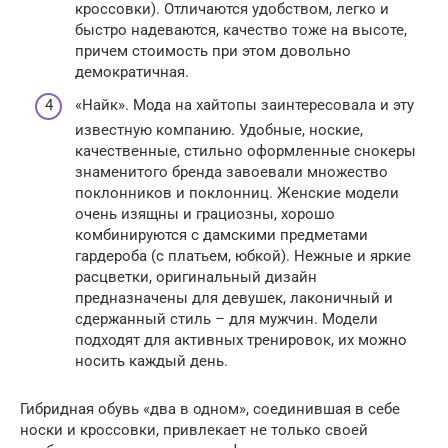
кроссовки). Отличаются удобством, легко и
быстро надеваются, качество тоже на высоте,
причем стоимость при этом довольно
демократичная.
«Найк». Мода на хайтопы заинтересовала и эту
известную компанию. Удобные, ноские,
качественные, стильно оформленные снокеры
знаменитого бренда завоевали множество
поклонников и поклонниц. Женские модели
очень изящны и грациозны, хорошо
комбинируются с дамскими предметами
гардероба (с платьем, юбкой). Нежные и яркие
расцветки, оригинальный дизайн
предназначены для девушек, лаконичный и
сдержанный стиль – для мужчин. Модели
подходят для активных тренировок, их можно
носить каждый день.
Гибридная обувь «два в одном», соединившая в себе
носки и кроссовки, привлекает не только своей