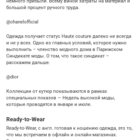
немного прибыли. Всему виной затраты на материал и
большой процент ручного труда.
@chanelofficial
Одежда получает статус Haute couture далеко не всегда
и не у всех. Одно из главных условий, которое нужно
выполнить – членство модного дома в Парижском
Синдикате моды. О том, что такое синдикат –
расскажем дальше.
@dior
Коллекции от кутюр показываются в рамках
специальных показов — Недель высокой моды,
которые проводятся в январе и июле.
Ready-to-Wear
Ready-to-Wear, с англ. готовая к ношению одежда, это то,
что мы встречаем в офлайн и онлайн-магазинах.