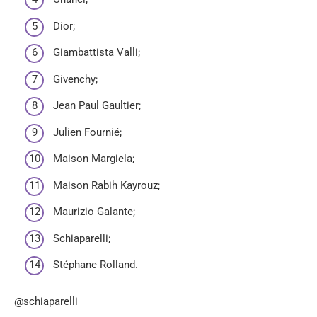
Dior;
Giambattista Valli;
Givenchy;
Jean Paul Gaultier;
Julien Fournié;
Maison Margiela;
Maison Rabih Kayrouz;
Maurizio Galante;
Schiaparelli;
Stéphane Rolland.
@schiaparelli