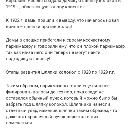
Кэролайн Рибокс создала дамскую шляпку колокол в
1919 г., облегающую голову клиенток.
К 1922 г. дамы пришли к выводу, что началось новая
война – шляпки против волос!
Дамы в спешке прибегали к своему несчастному
парикмахеру и говорили ему, что он плохой парикмахер,
так как из-за него они теперь не могут найти
подходящую шляпку!
Этапы развития шляпки колокол с 1920 по 1929 г.г.
Таким образом, парикмахеры стали еще сильнее
филировать волосы до тех пор, пока сзади не
оставался обычный пучок, который можно было бы
забрать под шляпку колокол. Шляпники нанесли
ответный удар, изменив шляпки таким образом, что
даже этот крошечный пучок перестал в них
помещаться.