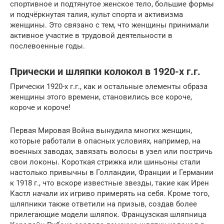
спортивное и подтянутое женское тело, большие формы
и подчёркнутая талия, культ спорта и активизма
женщины. Это связано с тем, что женщины принимали
активное участие в трудовой деятельности в
послевоенные годы.
Прически и шляпки колокол в 1920-х г.г.
Прически 1920-х г.г., как и остальные элементы образа
женщины этого времени, становились все короче,
короче и короче!
Первая Мировая Война вынудила многих женщин,
которые работали в опасных условиях, например, на
военных заводах, завязать волосы в узел или постричь
свои локоны. Короткая стрижка или шиньоны стали
настолько привычны в Голландии, Франции и Германии
к 1918 г., что вскоре известные звезды, такие как Ирен
Кастл начали их игриво примерять на себя. Кроме того,
шляпники также ответили на призыв, создав более
прилегающие модели шляпок. Французская шляпница