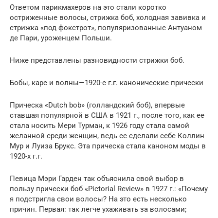
Ответом парикмахеров на это стали коротко
остриженные волосы, стрижка боб, холодная завивка и
стрижка «под фокстрот», популяризованные Антуаном
де Пари, уроженцем Польши.
Ниже представлены разновидности стрижки боб.
Бобы, каре и волны—1920-е г.г. канонические прически
Прическа «Dutch bob» (голландский боб), впервые
ставшая популярной в США в 1921 г., после того, как ее
стала носить Мери Турман, к 1926 году стала самой
желанной среди женщин, ведь ее сделали себе Коллин
Мур и Луиза Брукс. Эта прическа стала каноном моды в
1920-х г.г.
Певица Мэри Гарден так объяснила свой выбор в
пользу прически боб «Pictorial Review» в 1927 г.: «Почему
я подстригла свои волосы? На это есть несколько
причин. Первая: так легче ухаживать за волосами;