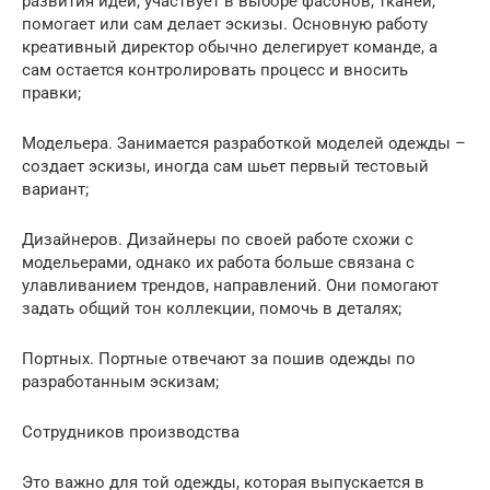
развития идеи, участвует в выборе фасонов, тканей,
помогает или сам делает эскизы. Основную работу
креативный директор обычно делегирует команде, а
сам остается контролировать процесс и вносить
правки;
Модельера. Занимается разработкой моделей одежды –
создает эскизы, иногда сам шьет первый тестовый
вариант;
Дизайнеров. Дизайнеры по своей работе схожи с
модельерами, однако их работа больше связана с
улавливанием трендов, направлений. Они помогают
задать общий тон коллекции, помочь в деталях;
Портных. Портные отвечают за пошив одежды по
разработанным эскизам;
Сотрудников производства
Это важно для той одежды, которая выпускается в