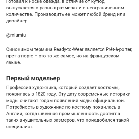
Готовая к носке одежда, в отличие от кутюр,
выпускается в разных размерах и в неограниченном
количестве. Производить ее может любой бренд или
дизайнер.
@miumiu
Синонимом термина Ready-to-Wear является Prêt-à-porter,
прет-а-порте – это то же самое, но на французском
языке.
Первый модельер
Профессия художника, который создает костюмы,
появилась в 1820 году. Эту дату современные историки
моды считают годом появления моды официальной.
Потребность в художнике по костюму появилась в
Англии, когда швейная промышленность достигла
таких внушительных размеров, что понадобился такой
специалист.