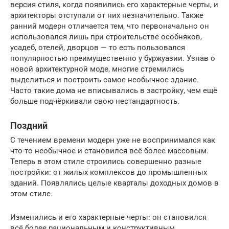
версия стиля, когда появились его характерные черты, и
архитекторы отступали от них незначительно. Также
ранний модерн отличается тем, что первоначально он
использовался лишь при строительстве особняков,
усадеб, отелей, дворцов — то есть пользовался
популярностью преимущественно у буржуазии. Узнав о
новой архитектурной моде, многие стремились
выделиться и построить самое необычное здание.
Часто такие дома не вписывались в застройку, чем ещё
больше подчёркивали свою нестандартность.
Поздний
С течением времени модерн уже не воспринимался как
что-то необычное и становился всё более массовым.
Теперь в этом стиле строились совершенно разные
постройки: от жилых комплексов до промышленных
зданий. Появлялись целые кварталы доходных домов в
этом стиле.
Изменились и его характерные черты: он становился
всё более рациональным и конструктивным.