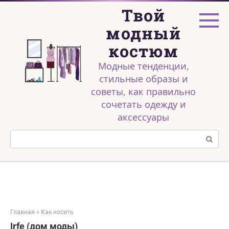
Перейти
Твой
к
контенту
модный
костюм
Модные тенденции,
стильные образы и
советы, как правильно
сочетать одежду и
аксессуары
Поиск:
Главная
»
Как носить
Irfe (дом моды)