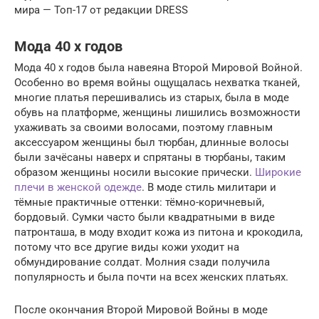
мира — Топ-17 от редакции DRESS
Мода 40 х годов
Мода 40 х годов была навеяна Второй Мировой Войной.
Особенно во время войны ощущалась нехватка тканей,
многие платья перешивались из старых, была в моде
обувь на платформе, женщины лишились возможности
ухаживать за своими волосами, поэтому главным
аксессуаром женщины был тюрбан, длинные волосы
были зачёсаны наверх и спрятаны в тюрбаны, таким
образом женщины носили высокие прически.
Широкие
плечи в женской одежде
. В моде стиль милитари и
тёмные практичные оттенки: тёмно-коричневый,
бордовый. Сумки часто были квадратными в виде
патронташа, в моду входит кожа из питона и крокодила,
потому что все другие виды кожи уходит на
обмундирование солдат. Молния сзади получила
популярность и была почти на всех женских платьях.
После окончания Второй Мировой Войны в моде