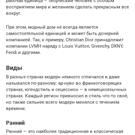
рабочая единица – творческий человек с особым
восприятием мира и желанием сделать прекрасным все
вокруг.
При этом, модный дом не всегда является
самостоятельной единицей и может быть дочерней
компанией. Так, к примеру, Christian Dior принадлежит
компании LVMH наряду с Louis Vuitton, Givenchy, DKNY,
Fendi и другими.
Виды
В разных странах модерн немного отличался и даже
назывался по-разному: ар-нуво во франкоговорящих
странах, югендстиль и сецессион — в немецкоязычных
странах. Каждый регион привносил в стиль что-то своё,
но также сильнее всего модерн менялся с течением
времени.
Ранний
Ранний — это наиболее традиционная и классическая