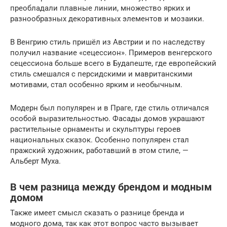
преобладали плавные линии, множество ярких и
разнообразных декоративных элементов и мозаики.
В Венгрию стиль пришёл из Австрии и по наследству
получил название «сецессион». Примеров венгерского
сецессиона больше всего в Будапеште, где европейский
стиль смешался с персидскими и мавританскими
мотивами, стал особенно ярким и необычным.
Модерн был популярен и в Праге, где стиль отличался
особой выразительностью. Фасады домов украшают
растительные орнаменты и скульптуры героев
национальных сказок. Особенно популярен стал
пражский художник, работавший в этом стиле, —
Альберт Муха.
В чем разница между брендом и модным
домом
Также имеет смысл сказать о разнице бренда и
модного дома, так как этот вопрос часто вызывает