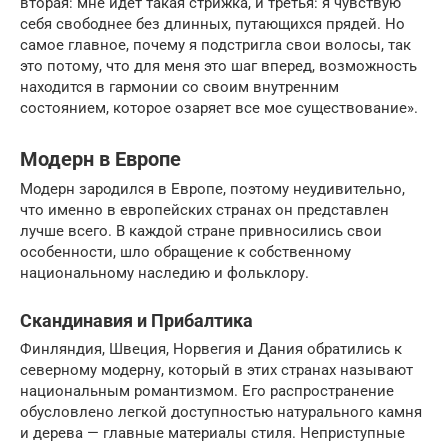
вторая: мне идет такая стрижка, и третья: я чувствую
себя свободнее без длинных, путающихся прядей. Но
самое главное, почему я подстригла свои волосы, так
это потому, что для меня это шаг вперед, возможность
находится в гармонии со своим внутренним
состоянием, которое озаряет все мое существование».
Модерн в Европе
Модерн зародился в Европе, поэтому неудивительно,
что именно в европейских странах он представлен
лучше всего. В каждой стране привносились свои
особенности, шло обращение к собственному
национальному наследию и фольклору.
Скандинавия и Прибалтика
Финляндия, Швеция, Норвегия и Дания обратились к
северному модерну, который в этих странах называют
национальным романтизмом. Его распространение
обусловлено легкой доступностью натурального камня
и дерева — главные материалы стиля. Неприступные