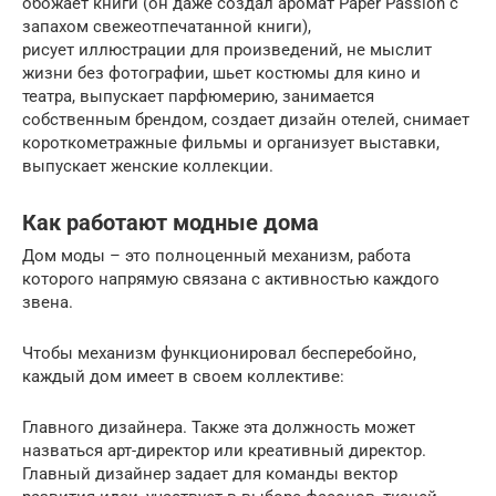
обожает книги (он даже создал аромат Paper Passion с
запахом свежеотпечатанной книги),
рисует иллюстрации для произведений, не мыслит
жизни без фотографии, шьет костюмы для кино и
театра, выпускает парфюмерию, занимается
собственным брендом, создает дизайн отелей, снимает
короткометражные фильмы и организует выставки,
выпускает женские коллекции.
Как работают модные дома
Дом моды – это полноценный механизм, работа
которого напрямую связана с активностью каждого
звена.
Чтобы механизм функционировал бесперебойно,
каждый дом имеет в своем коллективе:
Главного дизайнера. Также эта должность может
назваться арт-директор или креативный директор.
Главный дизайнер задает для команды вектор