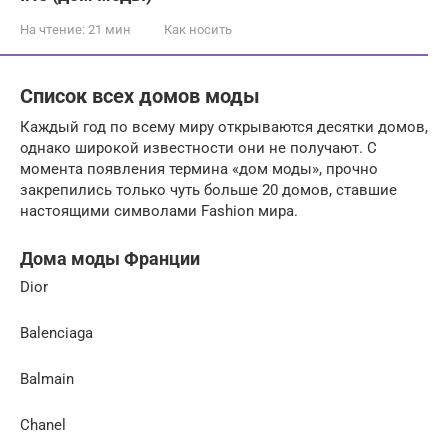
На чтение:
21 мин
Как носить
Список всех домов моды
Каждый год по всему миру открываются десятки домов,
однако широкой известности они не получают. С
момента появления термина «дом моды», прочно
закрепились только чуть больше 20 домов, ставшие
настоящими символами Fashion мира.
Дома моды Франции
Dior
Balenciaga
Balmain
Chanel