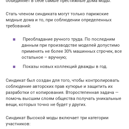
объединяет в себе самые престижные дома моды.
Стать членом синдиката могут только парижские
модные дома и то, при соблюдении определенных
требований:
Преобладание ручного труда. По последним
данным при производстве моделей допустимо
применять не более 30% машинных строчек, все
остальное – вручную;
Показы новых коллекций дважды в год.
Синдикат был создан для того, чтобы контролировать
соблюдение авторских прав кутюрье и защитить их
разработки от копирования. Второстепенная задача —
помочь высшим слоям общества получать уникальные
вещи, которых точно не будет у других.
Синдикат Высокой моды включает три категории
участников: