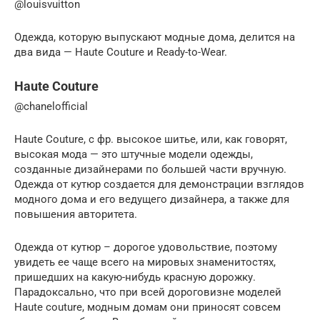
@louisvuitton
Одежда, которую выпускают модные дома, делится на
два вида — Haute Couture и Ready-to-Wear.
Haute Couture
@chanelofficial
Haute Couture, c фр. высокое шитье, или, как говорят,
высокая мода — это штучные модели одежды,
созданные дизайнерами по большей части вручную.
Одежда от кутюр создается для демонстрации взглядов
модного дома и его ведущего дизайнера, а также для
повышения авторитета.
Одежда от кутюр – дорогое удовольствие, поэтому
увидеть ее чаще всего на мировых знаменитостях,
пришедших на какую-нибудь красную дорожку.
Парадоксально, что при всей дороговизне моделей
Haute couture, модным домам они приносят совсем