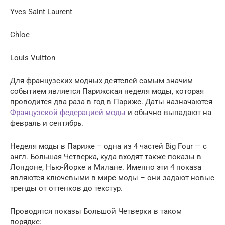
Yves Saint Laurent
Chloe
Louis Vuitton
Для французских модных деятелей самым значим
событием является Парижская неделя моды, которая
проводится два раза в год в Париже. Даты назначаются
Французской федерацией моды
и обычно выпадают на
февраль и сентябрь.
Неделя моды в Париже – одна из 4 частей Big Four — с
англ. Большая Четверка, куда входят также показы в
Лондоне, Нью-Йорке и Милане. Именно эти 4 показа
являются ключевыми в мире моды – они задают новые
тренды от оттенков до текстур.
Проводятся показы Большой Четверки в таком
порядке: