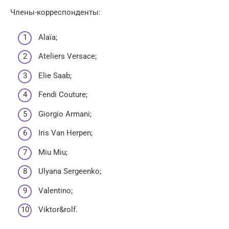
Члены-корреспонденты:
Alaïa;
Ateliers Versace;
Elie Saab;
Fendi Couture;
Giorgio Armani;
Iris Van Herpen;
Miu Miu;
Ulyana Sergeenko;
Valentino;
Viktor&rolf.