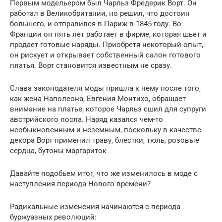
Первым модельером был Чарльз Фредерик Ворт. Он
работал в Великобритании, но решил, что достоин
большего, и отправился в Париж в 1845 году. Во
Франции он пять лет работает в фирме, которая шьет и
продает готовые наряды. Приобретя некоторый опыт,
он рискует и открывает собственный салон готового
платья. Ворт становится известным не сразу.
Слава законодателя моды пришла к нему после того,
как жена Наполеона, Евгения Монтихо, обращает
внимание на платье, которое Чарльз сшил для супруги
австрийского посла. Наряд казался чем-то
необыкновенным и неземным, поскольку в качестве
декора Ворт применил траву, блестки, тюль, розовые
сердца, бутоны маргариток
Давайте подобьем итог, что же изменилось в моде с
наступления периода Нового времени?
Радикальные изменения начинаются с периода
буржуазных революций: