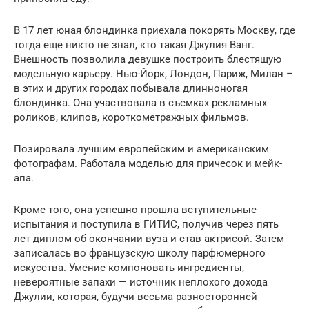
В 17 лет юная блондинка приехала покорять Москву, где
тогда еще никто не знал, кто такая Джулия Ванг.
Внешность позволила девушке построить блестящую
модельную карьеру. Нью-Йорк, Лондон, Париж, Милан –
в этих и других городах побывала длинноногая
блондинка. Она участвовала в съемках рекламных
роликов, клипов, короткометражных фильмов.
Позировала лучшим европейским и американским
фотографам. Работала моделью для причесок и мейк-
апа.
Кроме того, она успешно прошла вступительные
испытания и поступила в ГИТИС, получив через пять
лет диплом об окончании вуза и став актрисой. Затем
записалась во французскую школу парфюмерного
искусства. Умение компоновать ингредиенты,
невероятные запахи — источник неплохого дохода
Джулии, которая, будучи весьма разносторонней