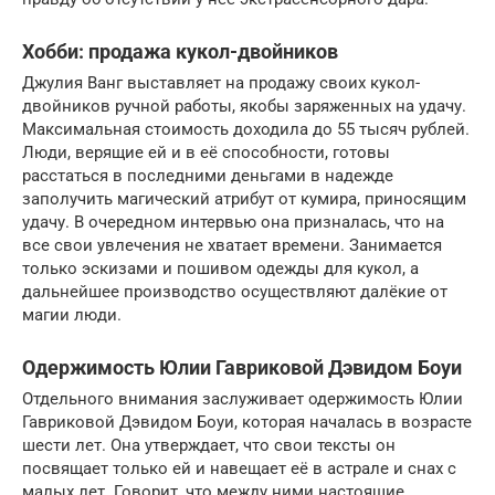
Хобби: продажа кукол-двойников
Джулия Ванг выставляет на продажу своих кукол-
двойников ручной работы, якобы заряженных на удачу.
Максимальная стоимость доходила до 55 тысяч рублей.
Люди, верящие ей и в её способности, готовы
расстаться в последними деньгами в надежде
заполучить магический атрибут от кумира, приносящим
удачу. В очередном интервью она призналась, что на
все свои увлечения не хватает времени. Занимается
только эскизами и пошивом одежды для кукол, а
дальнейшее производство осуществляют далёкие от
магии люди.
Одержимость Юлии Гавриковой Дэвидом Боуи
Отдельного внимания заслуживает одержимость Юлии
Гавриковой Дэвидом Боуи, которая началась в возрасте
шести лет. Она утверждает, что свои тексты он
посвящает только ей и навещает её в астрале и снах с
малых лет. Говорит, что между ними настоящие