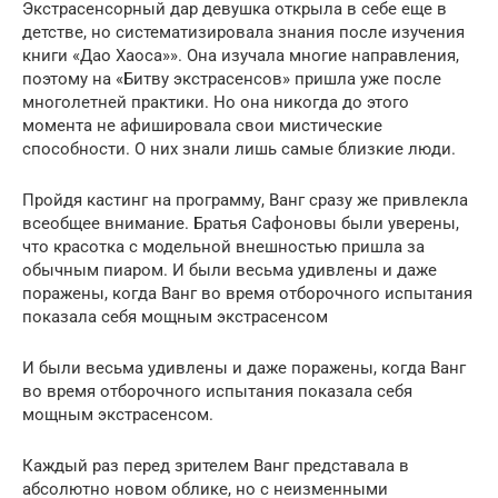
Экстрасенсорный дар девушка открыла в себе еще в
детстве, но систематизировала знания после изучения
книги «Дао Хаоса»». Она изучала многие направления,
поэтому на «Битву экстрасенсов» пришла уже после
многолетней практики. Но она никогда до этого
момента не афишировала свои мистические
способности. О них знали лишь самые близкие люди.
Пройдя кастинг на программу, Ванг сразу же привлекла
всеобщее внимание. Братья Сафоновы были уверены,
что красотка с модельной внешностью пришла за
обычным пиаром. И были весьма удивлены и даже
поражены, когда Ванг во время отборочного испытания
показала себя мощным экстрасенсом
И были весьма удивлены и даже поражены, когда Ванг
во время отборочного испытания показала себя
мощным экстрасенсом.
Каждый раз перед зрителем Ванг представала в
абсолютно новом облике, но с неизменными