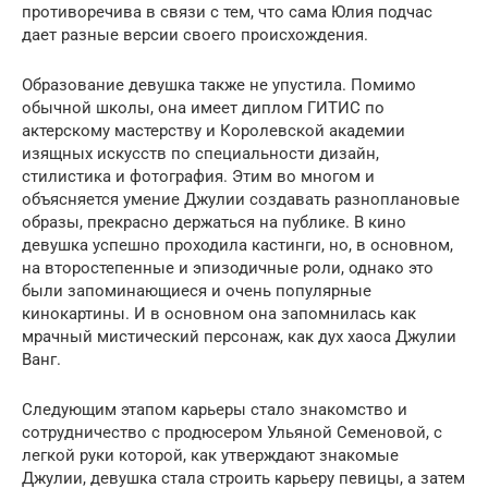
противоречива в связи с тем, что сама Юлия подчас
дает разные версии своего происхождения.
Образование девушка также не упустила. Помимо
обычной школы, она имеет диплом ГИТИС по
актерскому мастерству и Королевской академии
изящных искусств по специальности дизайн,
стилистика и фотография. Этим во многом и
объясняется умение Джулии создавать разноплановые
образы, прекрасно держаться на публике. В кино
девушка успешно проходила кастинги, но, в основном,
на второстепенные и эпизодичные роли, однако это
были запоминающиеся и очень популярные
кинокартины. И в основном она запомнилась как
мрачный мистический персонаж, как дух хаоса Джулии
Ванг.
Следующим этапом карьеры стало знакомство и
сотрудничество с продюсером Ульяной Семеновой, с
легкой руки которой, как утверждают знакомые
Джулии, девушка стала строить карьеру певицы, а затем