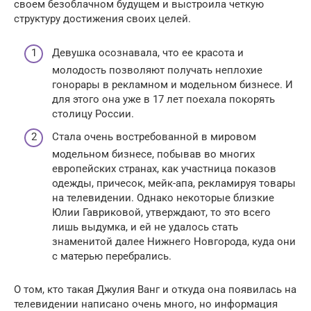
своем безоблачном будущем и выстроила четкую
структуру достижения своих целей.
Девушка осознавала, что ее красота и
молодость позволяют получать неплохие
гонорары в рекламном и модельном бизнесе. И
для этого она уже в 17 лет поехала покорять
столицу России.
Стала очень востребованной в мировом
модельном бизнесе, побывав во многих
европейских странах, как участница показов
одежды, причесок, мейк-апа, рекламируя товары
на телевидении. Однако некоторые близкие
Юлии Гавриковой, утверждают, то это всего
лишь выдумка, и ей не удалось стать
знаменитой далее Нижнего Новгорода, куда они
с матерью перебрались.
О том, кто такая Джулия Ванг и откуда она появилась на
телевидении написано очень много, но информация