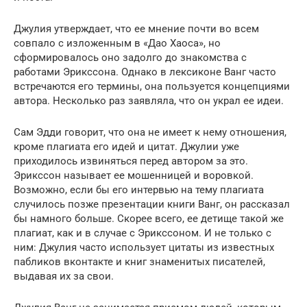
Джулия утверждает, что ее мнение почти во всем
совпало с изложенным в «Дао Хаоса», но
сформировалось оно задолго до знакомства с
работами Эрикссона. Однако в лексиконе Ванг часто
встречаются его термины, она пользуется концепциями
автора. Несколько раз заявляла, что он украл ее идеи.
Сам Эдди говорит, что она не имеет к нему отношения,
кроме плагиата его идей и цитат. Джулии уже
приходилось извиняться перед автором за это.
Эрикссон называет ее мошенницей и воровкой.
Возможно, если бы его интервью на тему плагиата
случилось позже презентации книги Ванг, он рассказал
бы намного больше. Скорее всего, ее детище такой же
плагиат, как и в случае с Эрикссоном. И не только с
ним: Джулия часто использует цитаты из известных
пабликов вконтакте и книг знаменитых писателей,
выдавая их за свои.