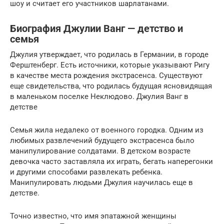
шоу и считает его участников шарлатанами.
Биография Джулии Ванг — детство и
семья
Джулия утверждает, что родилась в Германии, в городе
Ферштенберг. Есть источники, которые указывают Ригу
в качестве места рождения экстрасенса. Существуют
еще свидетельства, что родилась будущая ясновидящая
в маленьком поселке Неклюдово. Джулия Ванг в
детстве
Семья жила недалеко от военного городка. Одним из
любимых развлечений будущего экстрасенса было
манипулирование солдатами. В детском возрасте
девочка часто заставляла их играть, бегать наперегонки
и другими способами развлекать ребенка.
Манипулировать людьми Джулия научилась еще в
детстве.
Точно известно, что имя эпатажной женщины