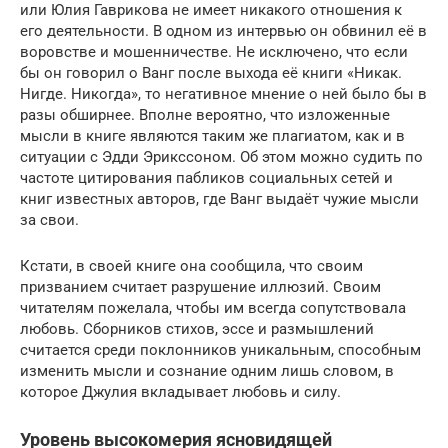
или Юлия Гаврикова не имеет никакого отношения к
его деятельности. В одном из интервью он обвинил её в
воровстве и мошенничестве. Не исключено, что если
бы он говорил о Ванг после выхода её книги «Никак.
Нигде. Никогда», то негативное мнение о ней было бы в
разы обширнее. Вполне вероятно, что изложенные
мысли в книге являются таким же плагиатом, как и в
ситуации с Эдди Эрикссоном. Об этом можно судить по
частоте цитирования пабликов социальных сетей и
книг известных авторов, где Ванг выдаёт чужие мысли
за свои.
Кстати, в своей книге она сообщила, что своим
призванием считает разрушение иллюзий. Своим
читателям пожелала, чтобы им всегда сопутствовала
любовь. Сборников стихов, эссе и размышлений
считается среди поклонников уникальным, способным
изменить мысли и сознание одним лишь словом, в
которое Джулия вкладывает любовь и силу.
Уровень высокомерия ясновидящей