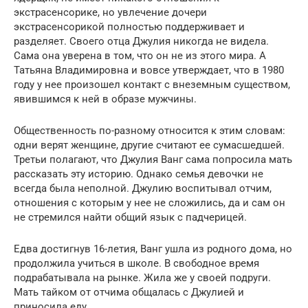
экстрасенсорике, но увлечение дочери
экстрасенсорикой полностью поддерживает и
разделяет. Своего отца Джулия никогда не видела.
Сама она уверена в том, что он не из этого мира. А
Татьяна Владимировна и вовсе утверждает, что в 1980
году у нее произошел контакт с внеземным существом,
явившимся к ней в образе мужчины.
Общественность по-разному относится к этим словам:
одни верят женщине, другие считают ее сумасшедшей.
Третьи полагают, что Джулия Ванг сама попросила мать
рассказать эту историю. Однако семья девочки не
всегда была неполной. Джулию воспитывал отчим,
отношения с которым у нее не сложились, да и сам он
не стремился найти общий язык с падчерицей.
Едва достигнув 16-летия, Ванг ушла из родного дома, но
продолжила учиться в школе. В свободное время
подрабатывала на рынке. Жила же у своей подруги.
Мать тайком от отчима общалась с Джулией и
приносила еду.