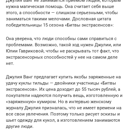
Джулия Ванг не занимается приемом людей, которым
нужна магическая помощь. Она считает себя выше
этого, а способности — слишком серьезными, чтобы
заниматься такими мелочами. Дословная цитата
победительницы 15 сезона «Битвы экстрасенсов»:
Она уверена, что люди способны сами справиться с
проблемами. Возможно, такой ход нужен Джулии, или
Юлии Гавриковой, чтобы не раскрывать тот факт, что
экстрасенсорных способностей у нее на самом деле
нет.
Джулия Ванг предлагает купить якобы заряженные на
удачу куклы тильды — двойники участницы «Битвы
экстрасенсов». Их цена доходит до 55 тысяч рублей, а
покупатели надеются получить вещь, изготовленную и
«заряженную» кумиром. Но в интервью женскому
журналу Джулия призналась, что не имеет времени на
все свои увлечения. Поэтому только рисует эскизы и
шьет одежду для кукол, а изготовлением занимаются
другие люди.