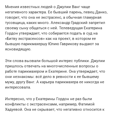
Мнения известных людей о Джулии Ванг чаще
негативного характера. Ее бывший парень, певец Данко,
говорит, что она не экстрасенс, а обычная гламурная
тусовщица, каких много. Александр Градский запретил
своему сыну общаться с ней. Телеведущая Екатерина
Гордон утверждает, что собирается подать в суд на
«Битву экстрасенсов» как на проект, в котором ее
бывшую парикмахершу Юлию Гаврикову выдают за
ясновидящую.
Эти слова вызвали большой интерес публики. Джулии
пришлось отвечать на многочисленные вопросы о
работе парикмахером и Екатерине. Она утверждает, что
они незнакомы: всё дело в ревности к ее бывшему
мужу, другу Ванг. А карьера парикмахера ее никогда не
интересовала.
Интересно, что у Екатерины Гордон не раз были
конфликты с экстрасенсами, например, Фатимой
Хадуевой. Она не скрывает, что негативно относится к