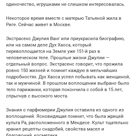
одиночество, игрушками не слишком интересовалась.
Некоторое время вместе с матерью Татьяной жила в
Риге. Сейчас живет в Москве.
Экстрасенс Джулия Ванг или приукрасила биографию,
или на самом деле Дух Хаоса, который
перевоплощается на Земле уже 151-й раз в
человеческом теле. Прошлые жизни Джулии —
отдельный вопрос. Экстрасенс говорит, что прожила
ровно 150 жизней и помнит каждую в мельчайших
подробностях. Дух Хаоса успел побывать как женщиной,
так и мужчиной. В прошлом воплощении выбрано было
тело парижанки, которая покончила с собой в 15 лет,
спрыгнув с высокого моста.
Знания о парфюмерии Джулия оставила из одного из
воплощений. Ясновидящая помнит, что была жрицей
культа Ра, расположенного в Мендесе. Культ тщательно
хранил рецепты снадобий, свойства масел и
благовоний, косметики.