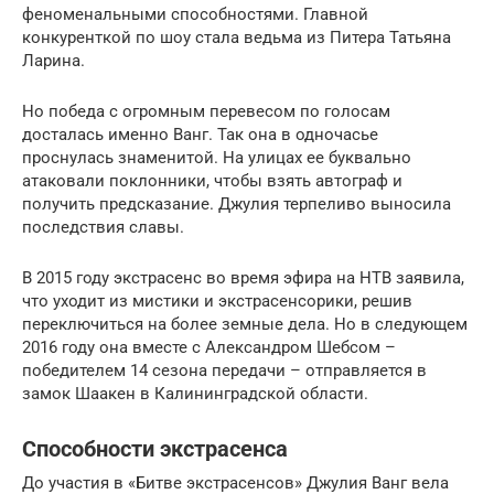
феноменальными способностями. Главной
конкуренткой по шоу стала ведьма из Питера Татьяна
Ларина.
Но победа с огромным перевесом по голосам
досталась именно Ванг. Так она в одночасье
проснулась знаменитой. На улицах ее буквально
атаковали поклонники, чтобы взять автограф и
получить предсказание. Джулия терпеливо выносила
последствия славы.
В 2015 году экстрасенс во время эфира на НТВ заявила,
что уходит из мистики и экстрасенсорики, решив
переключиться на более земные дела. Но в следующем
2016 году она вместе с Александром Шебсом –
победителем 14 сезона передачи – отправляется в
замок Шаакен в Калининградской области.
Способности экстрасенса
До участия в «Битве экстрасенсов» Джулия Ванг вела