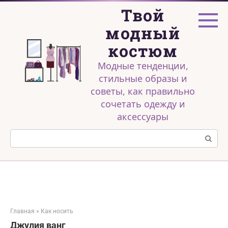
Перейти
Твой
к
контенту
модный
костюм
Модные тенденции,
стильные образы и
советы, как правильно
сочетать одежду и
аксессуары
Поиск:
Главная
»
Как носить
Джулия ванг