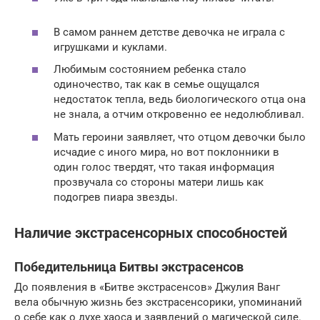
В самом раннем детстве девочка не играла с
игрушками и куклами.
Любимым состоянием ребенка стало
одиночество, так как в семье ощущался
недостаток тепла, ведь биологического отца она
не знала, а отчим откровенно ее недолюбливал.
Мать героини заявляет, что отцом девочки было
исчадие с иного мира, но вот поклонники в
один голос твердят, что такая информация
прозвучала со стороны матери лишь как
подогрев пиара звезды.
Наличие экстрасенсорных способностей
Победительница Битвы экстрасенсов
До появления в «Битве экстрасенсов» Джулия Ванг
вела обычную жизнь без экстрасенсорики, упоминаний
о себе как о духе хаоса и заявлений о магической силе.