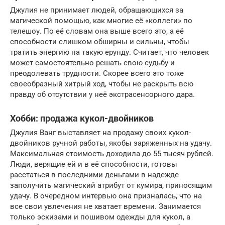
Джулия не принимает людей, обращающихся за
магической помощью, как многие её «коллеги» по
телешоу. По её словам она выше всего это, а её
способности слишком обширны и сильны, чтобы
тратить энергию на такую ерунду. Считает, что человек
может самостоятельно решать свою судьбу и
преодолевать трудности. Скорее всего это тоже
своеобразный хитрый ход, чтобы не раскрыть всю
правду об отсутствии у неё экстрасенсорного дара.
Хобби: продажа кукол-двойников
Джулия Ванг выставляет на продажу своих кукол-
двойников ручной работы, якобы заряженных на удачу.
Максимальная стоимость доходила до 55 тысяч рублей.
Люди, верящие ей и в её способности, готовы
расстаться в последними деньгами в надежде
заполучить магический атрибут от кумира, приносящим
удачу. В очередном интервью она призналась, что на
все свои увлечения не хватает времени. Занимается
только эскизами и пошивом одежды для кукол, а