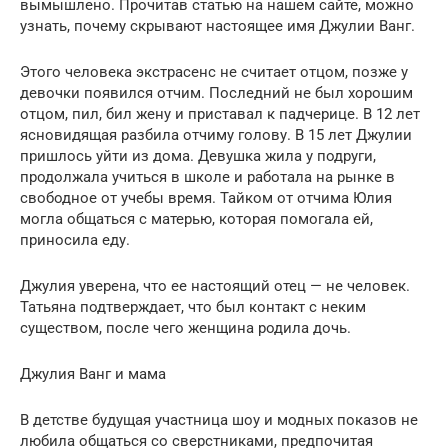
вымышлено. Прочитав статью на нашем сайте, можно
узнать, почему скрывают настоящее имя Джулии Ванг.
Этого человека экстрасенс не считает отцом, позже у
девочки появился отчим. Последний не был хорошим
отцом, пил, бил жену и приставал к падчерице. В 12 лет
ясновидящая разбила отчиму голову. В 15 лет Джулии
пришлось уйти из дома. Девушка жила у подруги,
продолжала учиться в школе и работала на рынке в
свободное от учебы время. Тайком от отчима Юлия
могла общаться с матерью, которая помогала ей,
приносила еду.
Джулия уверена, что ее настоящий отец — не человек.
Татьяна подтверждает, что был контакт с неким
существом, после чего женщина родила дочь.
Джулия Ванг и мамa
В детстве будущая участница шоу и модных показов не
любила общаться со сверстниками, предпочитая