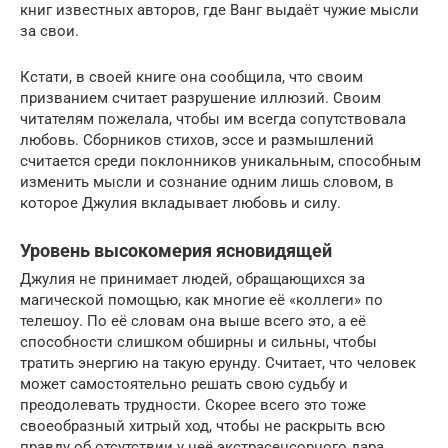
книг известных авторов, где Ванг выдаёт чужие мысли
за свои.
Кстати, в своей книге она сообщила, что своим
призванием считает разрушение иллюзий. Своим
читателям пожелала, чтобы им всегда сопутствовала
любовь. Сборников стихов, эссе и размышлений
считается среди поклонников уникальным, способным
изменить мысли и сознание одним лишь словом, в
которое Джулия вкладывает любовь и силу.
Уровень высокомерия ясновидящей
Джулия не принимает людей, обращающихся за
магической помощью, как многие её «коллеги» по
телешоу. По её словам она выше всего это, а её
способности слишком обширны и сильны, чтобы
тратить энергию на такую ерунду. Считает, что человек
может самостоятельно решать свою судьбу и
преодолевать трудности. Скорее всего это тоже
своеобразный хитрый ход, чтобы не раскрыть всю
правду об отсутствии у неё экстрасенсорного дара.