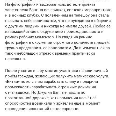
На фотографиях и видеозаписях до телепроекта
запечатлена Ванг на вечеринках, светских мероприятиях
и в ночных клубах. С появлением на телешоу она стала
называть себя социопатом, что не нуждается в общении
с другими людьми и никогда не имела друзей. Любое её
взаимодействие с окружением происходило чисто в
рамках рабочих моментов. Но глядя на ранние
фотографии в окружении огромного количества людей,
трудно представить её социопатом. Да и измениться за
такой небольшой отрезок времени практически
нереально.
После участия в шоу многие участники начали личный
приём граждан, желающих получить магические услуги.
«Битва» помогла им заработать славу и подарила
возможность зарабатывать огромные деньги на
отчаявшихся. Но Джулия Ванг не пошла по
протоптанной дорожке, хотя сомнения насчёт её
способностей возникали у зрителей ещё в момент
проведения испытаний на телепроекте.