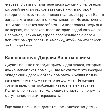
чувства. В сеть попала переписка Джулии с человеком,
который не стал раскрывать своё имя, в которой
говорится о том, что рок-певец поднимает руку от Ванг в
астрале, что невероятно изматывает её. Не исключено,
что и это является своеобразным пиар-ходом, ведь она
не первая, кто рассказывает истории подобного жанра.
Например, Жанна Агузарова рассказывала о своей
попытке эмигрировать в Америку, чтобы выйти замуж
за Дэвида Боуи.
Как попасть к Джулии Ванг на прием
Джулия Ванг не проводит приемы для людей, которым
нужна магическая помощь. Она не считает, что каждый
обладающий даром обязан помогать. Джулия прямо
заявляет, что никому ничего не должна. Не желает
тратить время на проблемы, известные ей заранее.
Колдунья считает, что желающие попасть на прием не
могут ничем ее заинтересовать.
Еще одна причина — достаточное количество других