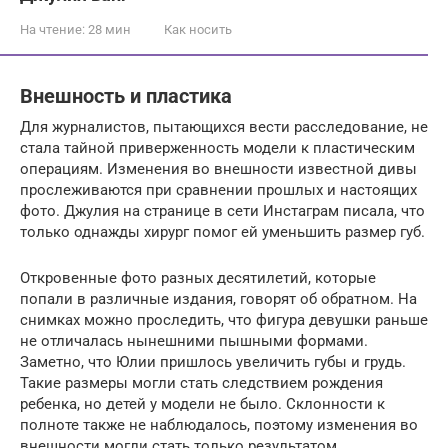
На чтение:
28 мин
Как носить
Внешность и пластика
Для журналистов, пытающихся вести расследование, не
стала тайной приверженность модели к пластическим
операциям. Изменения во внешности известной дивы
прослеживаются при сравнении прошлых и настоящих
фото. Джулия на странице в сети Инстаграм писала, что
только однажды хирург помог ей уменьшить размер губ.
Откровенные фото разных десятилетий, которые
попали в различные издания, говорят об обратном. На
снимках можно проследить, что фигура девушки раньше
не отличалась нынешними пышными формами.
Заметно, что Юлии пришлось увеличить губы и грудь.
Такие размеры могли стать следствием рождения
ребенка, но детей у модели не было. Склонности к
полноте также не наблюдалось, поэтому изменения во
внешности могли стать только результатом