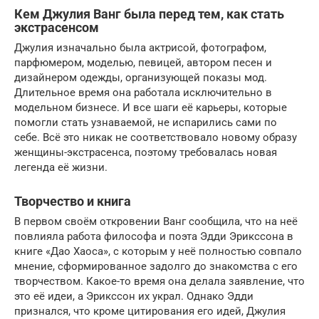
Кем Джулия Ванг была перед тем, как стать
экстрасенсом
Джулия изначально была актрисой, фотографом,
парфюмером, моделью, певицей, автором песен и
дизайнером одежды, организующей показы мод.
Длительное время она работала исключительно в
модельном бизнесе. И все шаги её карьеры, которые
помогли стать узнаваемой, не испарились сами по
себе. Всё это никак не соответствовало новому образу
женщины-экстрасенса, поэтому требовалась новая
легенда её жизни.
Творчество и книга
В первом своём откровении Ванг сообщила, что на неё
повлияла работа философа и поэта Эдди Эрикссона в
книге «Дао Хаоса», с которым у неё полностью совпало
мнение, сформированное задолго до знакомства с его
творчеством. Какое-то время она делала заявление, что
это её идеи, а Эрикссон их украл. Однако Эдди
признался, что кроме цитирования его идей, Джулия