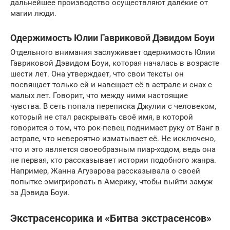
дальнейшее производство осуществляют далёкие от
магии люди.
Одержимость Юлии Гавриковой Дэвидом Боуи
Отдельного внимания заслуживает одержимость Юлии
Гавриковой Дэвидом Боуи, которая началась в возрасте
шести лет. Она утверждает, что свои тексты он
посвящает только ей и навещает её в астрале и снах с
малых лет. Говорит, что между ними настоящие
чувства. В сеть попала переписка Джулии с человеком,
который не стал раскрывать своё имя, в которой
говорится о том, что рок-певец поднимает руку от Ванг в
астрале, что невероятно изматывает её. Не исключено,
что и это является своеобразным пиар-ходом, ведь она
не первая, кто рассказывает истории подобного жанра.
Например, Жанна Агузарова рассказывала о своей
попытке эмигрировать в Америку, чтобы выйти замуж
за Дэвида Боуи.
Экстрасенсорика и «Битва экстрасенсов»