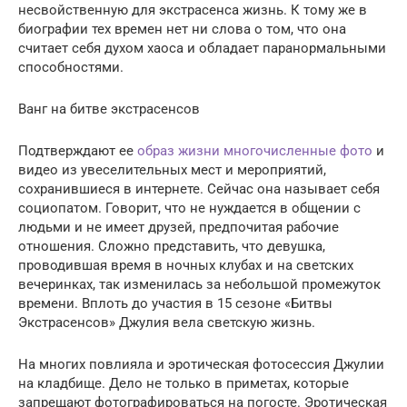
несвойственную для экстрасенса жизнь. К тому же в
биографии тех времен нет ни слова о том, что она
считает себя духом хаоса и обладает паранормальными
способностями.
Ванг на битве экстрасенсов
Подтверждают ее
образ жизни многочисленные фото
и
видео из увеселительных мест и мероприятий,
сохранившиеся в интернете. Сейчас она называет себя
социопатом. Говорит, что не нуждается в общении с
людьми и не имеет друзей, предпочитая рабочие
отношения. Сложно представить, что девушка,
проводившая время в ночных клубах и на светских
вечеринках, так изменилась за небольшой промежуток
времени. Вплоть до участия в 15 сезоне «Битвы
Экстрасенсов» Джулия вела светскую жизнь.
На многих повлияла и эротическая фотосессия Джулии
на кладбище. Дело не только в приметах, которые
запрещают фотографироваться на погосте. Эротическая