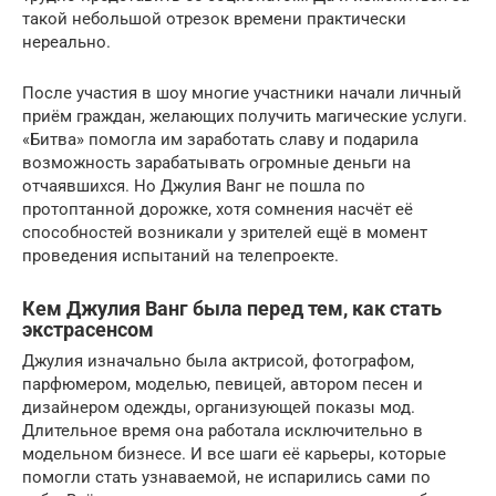
такой небольшой отрезок времени практически
нереально.
После участия в шоу многие участники начали личный
приём граждан, желающих получить магические услуги.
«Битва» помогла им заработать славу и подарила
возможность зарабатывать огромные деньги на
отчаявшихся. Но Джулия Ванг не пошла по
протоптанной дорожке, хотя сомнения насчёт её
способностей возникали у зрителей ещё в момент
проведения испытаний на телепроекте.
Кем Джулия Ванг была перед тем, как стать
экстрасенсом
Джулия изначально была актрисой, фотографом,
парфюмером, моделью, певицей, автором песен и
дизайнером одежды, организующей показы мод.
Длительное время она работала исключительно в
модельном бизнесе. И все шаги её карьеры, которые
помогли стать узнаваемой, не испарились сами по