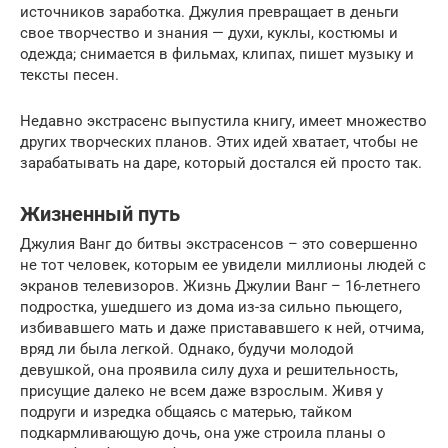
источников заработка. Джулия превращает в деньги
свое творчество и знания — духи, куклы, костюмы и
одежда; снимается в фильмах, клипах, пишет музыку и
тексты песен.
Недавно экстрасенс выпустила книгу, имеет множество
других творческих планов. Этих идей хватает, чтобы не
зарабатывать на даре, который достался ей просто так.
Жизненный путь
Джулия Ванг до битвы экстрасенсов – это совершенно
не тот человек, которым ее увидели миллионы людей с
экранов телевизоров. Жизнь Джулии Ванг – 16-летнего
подростка, ушедшего из дома из-за сильно пьющего,
избивавшего мать и даже пристававшего к ней, отчима,
вряд ли была легкой. Однако, будучи молодой
девушкой, она проявила силу духа и решительность,
присущие далеко не всем даже взрослым. Живя у
подруги и изредка общаясь с матерью, тайком
подкармливающую дочь, она уже строила планы о