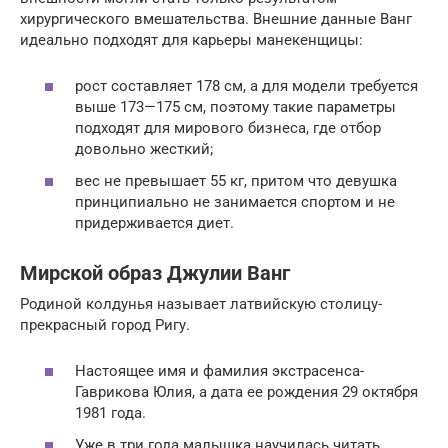
хирургического вмешательства. Внешние данные Ванг
идеально подходят для карьеры манекенщицы:
рост составляет 178 см, а для модели требуется
выше 173—175 см, поэтому такие параметры
подходят для мирового бизнеса, где отбор
довольно жесткий;
вес не превышает 55 кг, притом что девушка
принципиально не занимается спортом и не
придерживается диет.
Мирской образ Джулии Ванг
Родиной колдунья называет латвийскую столицу-
прекрасный город Ригу.
Настоящее имя и фамилия экстрасенса-
Гаврикова Юлия, а дата ее рождения 29 октября
1981 года.
Уже в три года малышка научилась читать.